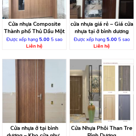
Cửa nhựa Composite
cửa nhựa giá rẻ – Giá cửa
Thành phố Thủ Dầu Một
nhựa tại ở bình dương
Được xếp hạng
5.00
5 sao
Được xếp hạng
5.00
5 sao
Liên hệ
Liên hệ
Cửa nhựa ở tại bình
Cửa Nhựa Phôi Than Tre
dương – Kho cửa nhựa
Bình Dương