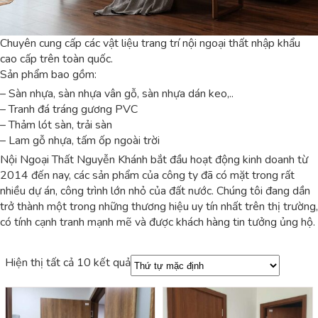
Chuyên cung cấp các vật liệu trang trí nội ngoại thất nhập khẩu
cao cấp trên toàn quốc.
Sản phẩm bao gồm:
– Sàn nhựa, sàn nhựa vân gỗ, sàn nhựa dán keo,..
– Tranh đá tráng gương PVC
– Thảm lót sàn, trải sàn
– Lam gỗ nhựa, tấm ốp ngoài trời
Nội Ngoại Thất Nguyễn Khánh bắt đầu hoạt động kinh doanh từ
2014 đến nay, các sản phẩm của công ty đã có mặt trong rất
nhiều dự án, công trình lớn nhỏ của đất nước. Chúng tôi đang dần
trở thành một trong những thương hiệu uy tín nhất trên thị trường,
có tính cạnh tranh mạnh mẽ và được khách hàng tin tưởng ủng hộ.
Hiện thị tất cả 10 kết quả