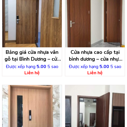
Bảng giá cửa nhựa vân
Cửa nhựa cao cấp tại
gỗ tại Bình Dương – cửa
bình dương – cửa nhựa
nhựa composite
vân gỗ
Được xếp hạng
5.00
5 sao
Được xếp hạng
5.00
5 sao
Liên hệ
Liên hệ