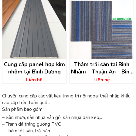
Cung cấp panel hợp kim
Thảm trải sàn tại Bình
nhôm tại Bình Dương
Nhâm – Thuận An – Bình
Dương
Liên hệ
Liên hệ
Chuyên cung cấp các vật liệu trang trí nội ngoại thất nhập khẩu
cao cấp trên toàn quốc.
Sản phẩm bao gồm:
– Sàn nhựa, sàn nhựa vân gỗ, sàn nhựa dán keo,..
– Tranh đá tráng gương PVC
– Thảm lót sàn, trải sàn