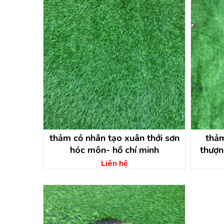
thảm cỏ nhân tạo xuân thới sơn
thả
hóc môn- hồ chí minh
thượn
Liên hệ