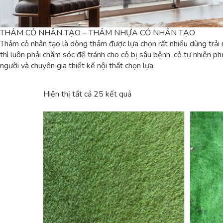
THẢM CỎ NHÂN TẠO – THẢM NHỰA CỎ NHÂN TẠO
Thảm cỏ nhân tạo là dòng thảm được lựa chọn rất nhiều dùng trải 
thì luôn phải chăm sóc để tránh cho cỏ bị sâu bệnh ,cỏ tự nhiên p
người và chuyên gia thiết kế nội thất chọn lựa.
Hiện thị tất cả 25 kết quả