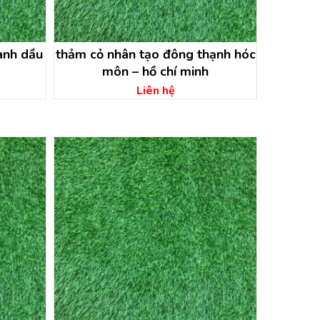
ành dầu
thảm cỏ nhân tạo đông thạnh hóc
môn – hồ chí minh
Liên hệ