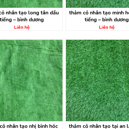
cỏ nhân tạo long tân dầu
thảm cỏ nhân tạo minh ho
tiếng – bình dương
tiếng – bình dương
Liên hệ
Liên hệ
cỏ nhân tạo nhị bình hóc
thảm cỏ nhân tạo tại an l