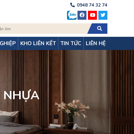
0948 74 32 74
GHIỆP
KHO LIÊN KẾT
TIN TỨC
LIÊN HỆ
M NHỰA