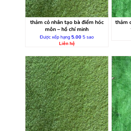
thảm cỏ nhân tạo bà điểm hóc
thảm c
môn – hồ chí minh
Được xếp hạng
5.00
5 sao
Liên hệ