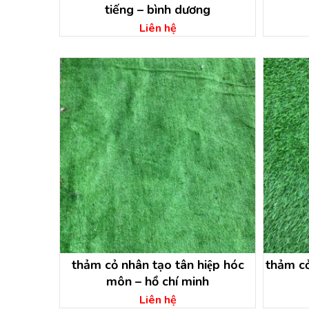
tiếng – bình dương
Liên hệ
thảm cỏ nhân tạo tân hiệp hóc
thảm co
môn – hồ chí minh
Liên hệ