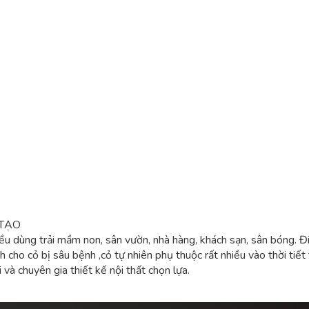
 TẠO
ều dùng trải mầm non, sân vườn, nhà hàng, khách sạn, sân bóng. Đ
nh cho cỏ bị sâu bệnh ,cỏ tự nhiên phụ thuộc rất nhiều vào thời tiết
à chuyên gia thiết kế nội thất chọn lựa.