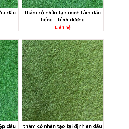
̀a dầu
thảm cỏ nhân tạo minh tâm dầu
tiếng – bình dương
Liên hệ
ập dầu
thảm cỏ nhân tạo tại định an dầu