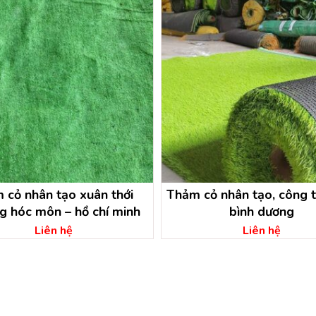
m cỏ nhân tạo xuân thới
Thảm cỏ nhân tạo, công 
g hóc môn – hồ chí minh
bình dương
Liên hệ
Liên hệ