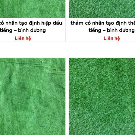
ỏ nhân tạo định hiệp dầu
thảm cỏ nhân tạo định th
tiếng – bình dương
tiếng – bình dương
Liên hệ
Liên hệ