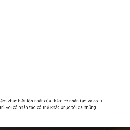
iểm khác biệt lớn nhất của thảm cỏ nhân tạo và cỏ tự
 thì với cỏ nhân tạo có thể khắc phục tối đa những