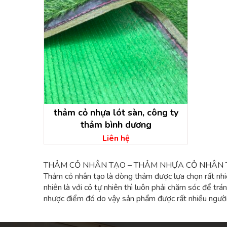
thảm cỏ nhựa lót sàn, công ty
thảm bình dương
Liên hệ
THẢM CỎ NHÂN TẠO – THẢM NHỰA CỎ NHÂN
Thảm cỏ nhân tạo là dòng thảm được lựa chọn rất nhi
nhiên là với cỏ tự nhiên thì luôn phải chăm sóc để trá
nhược điểm đó do vậy sản phẩm được rất nhiều người v