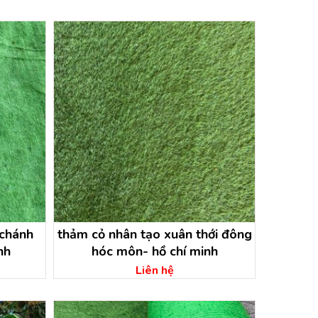
 chánh
thảm cỏ nhân tạo xuân thới đông
nh
hóc môn- hồ chí minh
Liên hệ