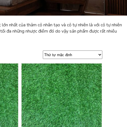
lớn nhất của thảm cỏ nhân tạo và cỏ tự nhiên là với cỏ tự nhiên
hục tối đa những nhược điểm đó do vậy sản phẩm được rất nhiều