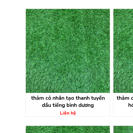
thảm cỏ nhân tạo thanh tuyền
thảm c
dầu tiếng bình dương
ho
Liên hệ