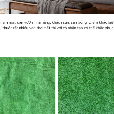
mầm non, sân vườn, nhà hàng, khách sạn, sân bóng. Điểm khác biệt 
hụ thuộc rất nhiều vào thời tiết thì với cỏ nhân tạo có thể khắc p