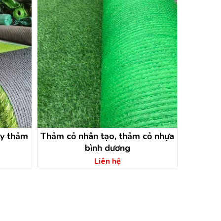
ty thảm
Thảm cỏ nhân tạo, thảm cỏ nhựa
bình dương
Liên hệ