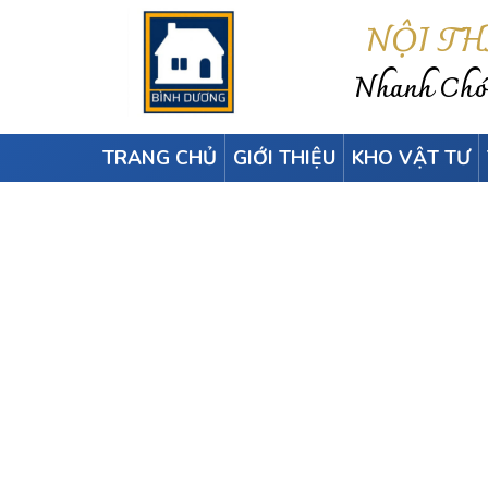
NỘI T
Nhanh Chón
TRANG CHỦ
GIỚI THIỆU
KHO VẬT TƯ