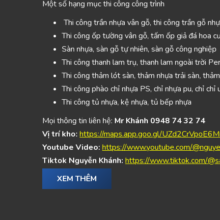
Một số hạng mục thi công công trình
Thi công trần nhựa vân gỗ, thi công trần gỗ nhự
Thi công ốp tường vân gỗ, tấm ốp giả đá hoa c
Sàn nhựa, sàn gỗ tự nhiên, sàn gỗ công nghiệp
Thi công thanh lam trụ, thanh lam ngoài trời Pe
Thi công thảm lót sàn, thảm nhựa trải sàn, thảm
Thi công phào chỉ nhựa PS, chỉ nhựa pu, chỉ chỉ
Thi công tủ nhựa, kệ nhựa, tủ bếp nhựa
Mọi thông tin liên hệ:
Mr Khánh 0948 74 32 74
Vị trí kho:
https://maps.app.goo.gl/UZd2CrVpoE6
Youtube Video:
https://www.youtube.com/@nguye
Tiktok Nguyễn Khánh:
https://www.tiktok.com/@s
XEM THÊM