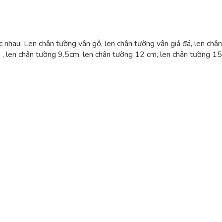
ác nhau: Len chân tường vân gỗ, len chân tường vân giả đá, len ch
 , len chân tường 9.5cm, len chân tường 12 cm, len chân tường 15