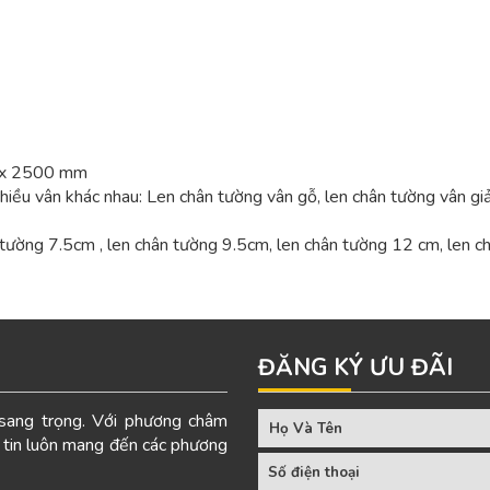
m x 2500 mm
nhiều vân khác nhau: Len chân tường vân gỗ, len chân tường vân gi
 tường 7.5cm , len chân tường 9.5cm, len chân tường 12 cm, len 
ĐĂNG KÝ ƯU ĐÃI
ang trọng. Với phương châm
 tin luôn mang đến các phương