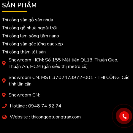
SẢN PHẨM
Thi công sàn gỗ sàn nhựa
Thi công gỗ nhựa ngoài trời
Thi công lam sóng tấm nano
Thi công sàn gác lửng gác xép
Thi công thảm lót sàn
Showroom HCM: Số 155 Mặt tiền QL13, Thuận Giao,
Thuận An, HCM (gần siêu thị metro cũ)
Showroom CN: MST: 3702473972-001 - THI CÔNG: Các
tỉnh lân cận
Showroom CN:
Hotline : 0948 74 32 74
Website : thicongoptuongtran.com