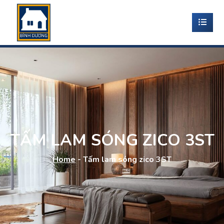
TẤM LAM SÓNG ZICO 3ST
Home
-
Tấm lam sóng zico 3ST