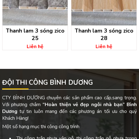
Thanh lam 3 sóng zico
Thanh lam 3 sóng zico
25
28
Liên hệ
Liên hệ
ĐỘI THI CÔNG BÌNH DƯƠNG
CTY BÌNH DƯƠNG chuyên các sản phẩm cao cấp,sang trọng.
Với phương châm
“Hoàn thiện vẻ đẹp ngôi nhà bạn”
Bình
Dương
tự tin luôn mang đến các phương án tối ưu cho quý
Khách Hàng!
Một số hạng mục thi công công trình
Thi công trần nhựa vân gỗ, thi công trần gỗ nhựa trong