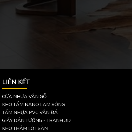
LIÊN KẾT
CỬA NHỰA VÂN GỖ
KHO TẤM NANO LAM SÓNG
TẤM NHỰA PVC VÂN ĐÁ
GIẤY DÁN TƯỜNG - TRANH 3D
KHO THẢM LÓT SÀN