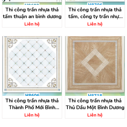
Thi công trần nhựa thả
Thi công trần nhựa thả
tấm thuận an bình dương
tấm, công ty trần nhựa
bình dương
Liên hệ
Liên hệ
Thi công trần nhựa thả
Thi công trần nhựa thả
Thành Phố Mới Bình
Thủ Dầu Một Bình Dương
Dương
Liên hệ
Liên hệ