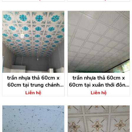
trần nhựa thả 60cm x
trần nhựa thả 60cm x
60cm tại trung chánh
60cm tại xuân thới đông
hóc môn – hồ chí minh
hóc môn – hồ chí minh
Liên hệ
Liên hệ