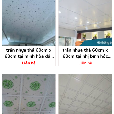
trần nhựa thả 60cm x
trần nhựa thả 60cm x
60cm tại minh hòa dầu
60cm tại nhị bình hóc
tiếng – bình dương
môn – hồ chí minh
Liên hệ
Liên hệ