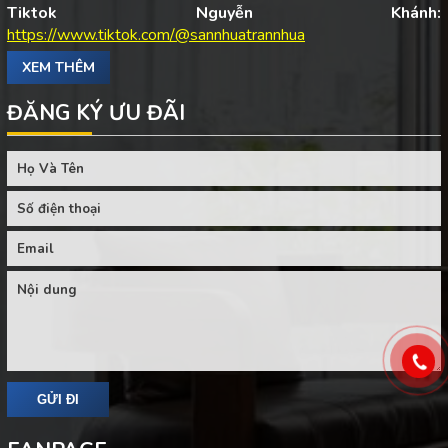
Tiktok Nguyễn Khánh:
https://www.tiktok.com/@sannhuatrannhua
XEM THÊM
ĐĂNG KÝ ƯU ĐÃI