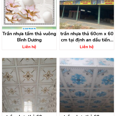
Trần nhựa tấm thả vuông
trần nhựa thả 60cm x 60
Bình Dương
cm tại định an dầu tiếng
– bình dương
Liên hệ
Liên hệ