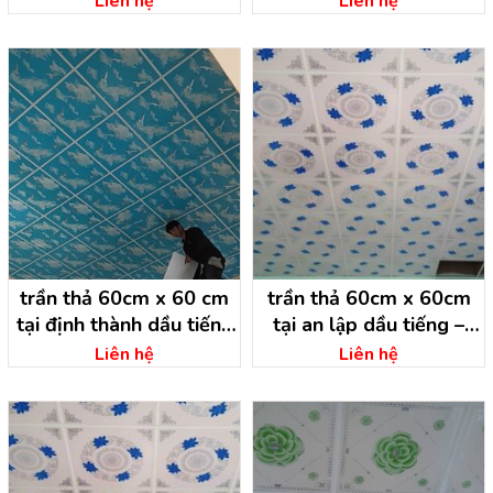
Liên hệ
Liên hệ
trần thả 60cm x 60 cm
trần thả 60cm x 60cm
tại định thành dầu tiếng
tại an lập dầu tiếng –
– bình dương
bình dương
Liên hệ
Liên hệ