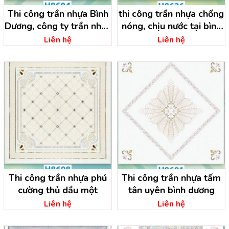
Thi công trần nhựa Bình
thi công trần nhựa chống
Dương, công ty trần nhựa
nóng, chịu nước tại bình
bình dương
dương
Liên hệ
Liên hệ
Thi công trần nhựa phú
Thi công trần nhựa tấm
cường thủ dầu một
tân uyên bình dương
Liên hệ
Liên hệ