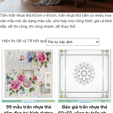
Tấm trần nhựa thả 60cm x 60cm, trần nhựa thả tấm có nhiều hoa
văn mẫu mã, đa dạng màu sắc, phù hợp mọi công trình, giá cả bình
dân, dễ thi công, thi công nhanh, dễ thay thế.
Hiện thị tất cả 78 kết quả
99 mẫu trần nhựa thả
Báo giá trần nhựa thả