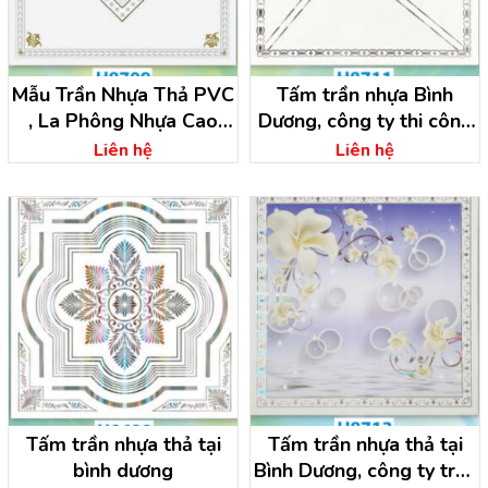
Mẫu Trần Nhựa Thả PVC
Tấm trần nhựa Bình
, La Phông Nhựa Cao
Dương, công ty thi công
Cấp Bình Dương
trần nhựa bình dương
Liên hệ
Liên hệ
Tấm trần nhựa thả tại
Tấm trần nhựa thả tại
bình dương
Bình Dương, công ty trần