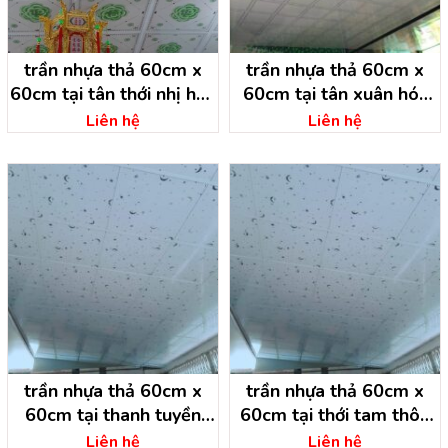
trần nhựa thả 60cm x
trần nhựa thả 60cm x
60cm tại tân thới nhị hóc
60cm tại tân xuân hóc
môn- hồ chí minh
môn – hồ chí minh
Liên hệ
Liên hệ
trần nhựa thả 60cm x
trần nhựa thả 60cm x
60cm tại thanh tuyền
60cm tại thới tam thôn
dầu tiếng – bình dương
hóc môn – hồ chí minh
Liên hệ
Liên hệ