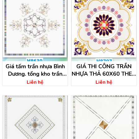
Giá tấm trần nhựa Bình
GIÁ THI CÔNG TRẦN
Dương. tổng kho trần
NHỰA THẢ 60X60 THEO
nhựa
M2
Liên hệ
Liên hệ