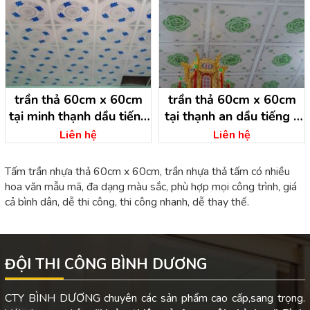
trần thả 60cm x 60cm
trần thả 60cm x 60cm
tại minh thạnh dầu tiếng
tại thạnh an dầu tiếng –
– bình dương
bình dương
Liên hệ
Liên hệ
Tấm trần nhựa thả 60cm x 60cm, trần nhựa thả tấm có nhiều
hoa văn mẫu mã, đa dạng màu sắc, phù hợp mọi công trình, giá
cả bình dân, dễ thi công, thi công nhanh, dễ thay thế.
ĐỘI THI CÔNG BÌNH DƯƠNG
CTY BÌNH DƯƠNG chuyên các sản phẩm cao cấp,sang trọng.