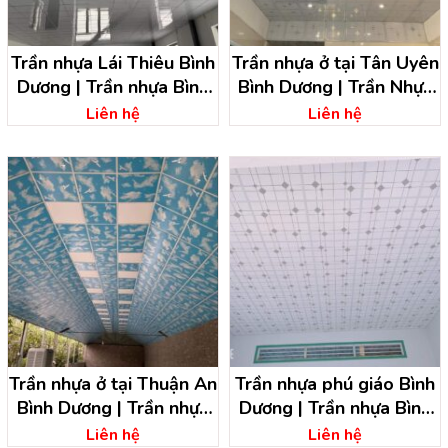
Trần nhựa Lái Thiêu Bình
Trần nhựa ở tại Tân Uyên
Dương | Trần nhựa Bình
Bình Dương | Trần Nhựa
Dương
Nguyễn Khánh
Liên hệ
Liên hệ
Trần nhựa ở tại Thuận An
Trần nhựa phú giáo Bình
Bình Dương | Trần nhựa
Dương | Trần nhựa Bình
Bình Dương
Dương
Liên hệ
Liên hệ