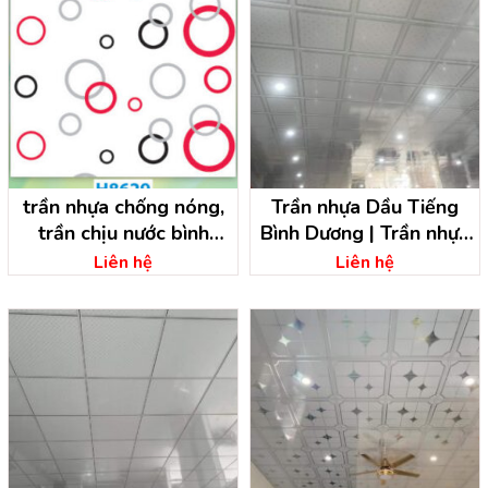
trần nhựa chống nóng,
Trần nhựa Dầu Tiếng
trần chịu nước bình
Bình Dương | Trần nhựa
dương
Bình Dương
Liên hệ
Liên hệ