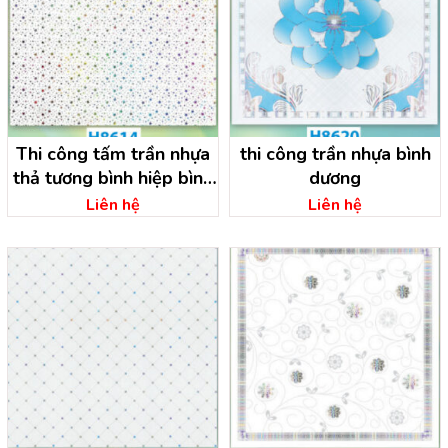
Thi công tấm trần nhựa
thi công trần nhựa bình
thả tương bình hiệp bình
dương
dương
Liên hệ
Liên hệ