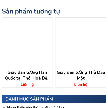
Sản phẩm tương tự
Giấy dán tường Hàn
Giấy dán tường Thủ Dầu
Quốc tại Thới Hoà Bến
Một
Cát Bình Dương
Liên hệ
Liên hệ
DANH MỤC SẢN PHẨM
Hoàn thiện nhà thô tại Bình Dương