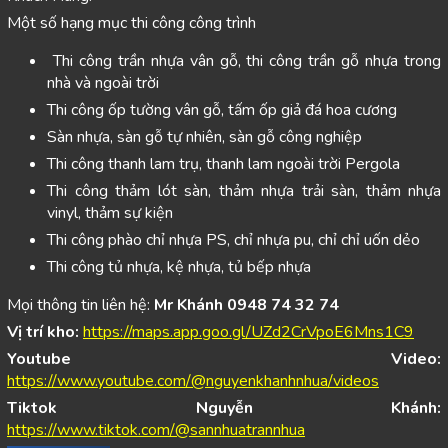
Một số hạng mục thi công công trình
Thi công trần nhựa vân gỗ, thi công trần gỗ nhựa trong
nhà và ngoài trời
Thi công ốp tường vân gỗ, tấm ốp giả đá hoa cương
Sàn nhựa, sàn gỗ tự nhiên, sàn gỗ công nghiệp
Thi công thanh lam trụ, thanh lam ngoài trời Pergola
Thi công thảm lót sàn, thảm nhựa trải sàn, thảm nhựa
vinyl, thảm sự kiện
Thi công phào chỉ nhựa PS, chỉ nhựa pu, chỉ chỉ uốn dẻo
Thi công tủ nhựa, kệ nhựa, tủ bếp nhựa
Mọi thông tin liên hệ:
Mr Khánh 0948 74 32 74
Vị trí kho:
https://maps.app.goo.gl/UZd2CrVpoE6Mns1C9
Youtube Video:
https://www.youtube.com/@nguyenkhanhnhua/videos
Tiktok Nguyễn Khánh:
https://www.tiktok.com/@sannhuatrannhua