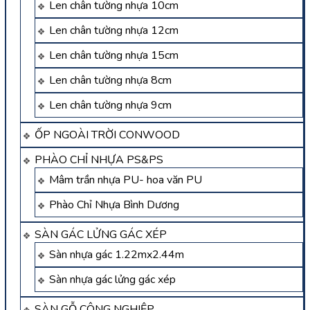
Len chân tường nhựa 10cm
Len chân tường nhựa 12cm
Len chân tường nhựa 15cm
Len chân tường nhựa 8cm
Len chân tường nhựa 9cm
ỐP NGOÀI TRỜI CONWOOD
PHÀO CHỈ NHỰA PS&PS
Mâm trần nhựa PU- hoa văn PU
Phào Chỉ Nhựa Bình Dương
SÀN GÁC LỬNG GÁC XÉP
Sàn nhựa gác 1.22mx2.44m
Sàn nhựa gác lửng gác xép
SÀN GỖ CÔNG NGHIỆP