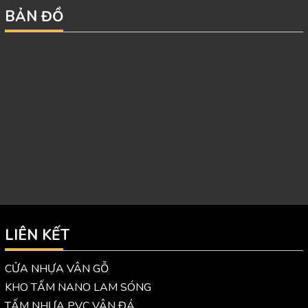
BẢN ĐỒ
LIÊN KẾT
CỬA NHỰA VÂN GỖ
KHO TẤM NANO LAM SÓNG
TẤM NHỰA PVC VÂN ĐÁ