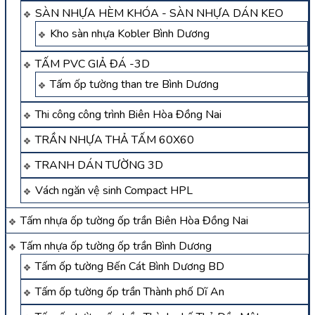
SÀN NHỰA HÈM KHÓA - SÀN NHỰA DÁN KEO
Kho sàn nhựa Kobler Bình Dương
TẤM PVC GIẢ ĐÁ -3D
Tấm ốp tường than tre Bình Dương
Thi công công trình Biên Hòa Đồng Nai
TRẦN NHỰA THẢ TẤM 60X60
TRANH DÁN TƯỜNG 3D
Vách ngăn vệ sinh Compact HPL
Tấm nhựa ốp tường ốp trần Biên Hòa Đồng Nai
Tấm nhựa ốp tường ốp trần Bình Dương
Tấm ốp tường Bến Cát Bình Dương BD
Tấm ốp tường ốp trần Thành phố Dĩ An