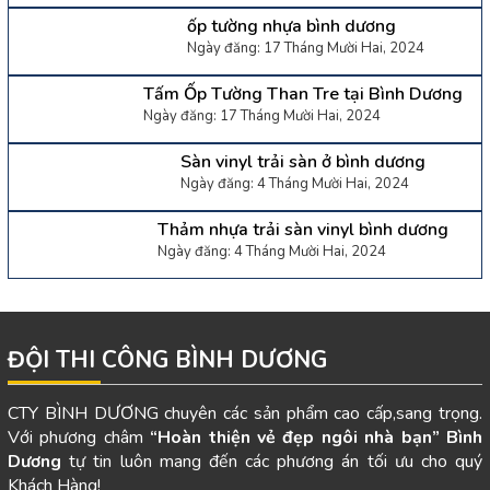
ốp tường nhựa bình dương
Ngày đăng: 17 Tháng Mười Hai, 2024
Tấm Ốp Tường Than Tre tại Bình Dương
Ngày đăng: 17 Tháng Mười Hai, 2024
Sàn vinyl trải sàn ở bình dương
Ngày đăng: 4 Tháng Mười Hai, 2024
Thảm nhựa trải sàn vinyl bình dương
Ngày đăng: 4 Tháng Mười Hai, 2024
ĐỘI THI CÔNG BÌNH DƯƠNG
CTY BÌNH DƯƠNG chuyên các sản phẩm cao cấp,sang trọng.
Với phương châm
“Hoàn thiện vẻ đẹp ngôi nhà bạn”
Bình
Dương
tự tin luôn mang đến các phương án tối ưu cho quý
Khách Hàng!