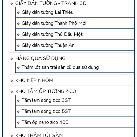
GIẤY DÁN TƯỜNG - TRANH 3D
Giấy dán tường Lái Thiêu
Giấy dán tường Thành Phố Mới
Giấy dán tường Thủ Dầu Một
Giấy dán tường Thuận An
HÀNG QUA SỬ DỤNG
Thảm lót sàn trải sàn cũ qua sử dụng
KHO NẸP NHÔM
KHO TẤM ỐP TƯỜNG ZICO
Tấm lam sóng zico 3ST
Tấm lam sóng zico 5ST
Tấm ốp nano zico 400
KHO THẢM LÓT SÀN