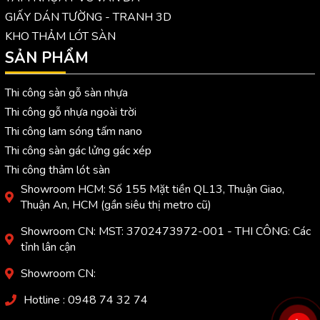
GIẤY DÁN TƯỜNG - TRANH 3D
KHO THẢM LÓT SÀN
SẢN PHẨM
Thi công sàn gỗ sàn nhựa
Thi công gỗ nhựa ngoài trời
Thi công lam sóng tấm nano
Thi công sàn gác lửng gác xép
Thi công thảm lót sàn
Showroom HCM: Số 155 Mặt tiền QL13, Thuận Giao,
Thuận An, HCM (gần siêu thị metro cũ)
Showroom CN: MST: 3702473972-001 - THI CÔNG: Các
tỉnh lân cận
Showroom CN:
Hotline : 0948 74 32 74