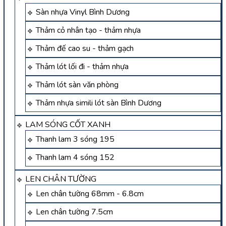
Sàn nhựa Vinyl Bình Dương
Thảm cỏ nhân tạo - thảm nhựa
Thảm đế cao su - thảm gạch
Thảm lót lối đi - thảm nhựa
Thảm lót sàn văn phòng
Thảm nhựa simili lót sàn Bình Dương
LAM SÓNG CỐT XANH
Thanh lam 3 sóng 195
Thanh lam 4 sóng 152
LEN CHÂN TƯỜNG
Len chân tường 68mm - 6.8cm
Len chân tường 7.5cm