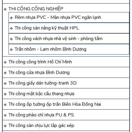
THI CÔNG CÔNG NGHIỆP
Rèm nhựa PVC - Màn nhựa PVC ngăn lạnh
Thi công sàn nâng kỹ thuật HPL
Thi công vách nhựa nhà vệ sinh - phòng tắm
Trần nhôm - Lam nhôm Bình Dương
Thi công công trình Hồ Chí Minh
Thi công cửa nhựa Bình Dương
Thi công giấy dán tường-tranh 3D
Thi công mặt bậc cầu thang nhựa
Thi công ốp tường ốp trần Biên Hòa Đồng Nai
Thi công phào chỉ nhựa PU & PS
Thi công sàn chịu lực lắp gác xép