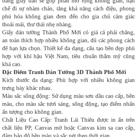
bằng giấy dán sẽ góp phần mở rộng không gian, hạn
chế đi sự nhàm chán, tăng khả năng cách điệu, phong
phú hóa không gian đem đến cho gia chủ cảm giác
thoải mái, thư thái nhẹ nhàng.
Giấy dán tường Thành Phố Mới có giá cả phải chăng,
an toàn thích hợp nhiều không gian, đủ các phong cách
để bạn lựa chọn. Thiết kế đa dạng, cấu tạo bền đẹp phù
hợp với khí hậu Việt Nam, tiêu chuẩn thẩm mỹ cũng
khá cao.
Đặc Điểm Tranh Dán Tường 3D Thành Phố Mới
Kích thước đa dạng: Phù hợp với nhiều không gian
trưng bày khác nhau.
Màu sắc sống động: Sử dụng màu sơn dầu cao cấp, bền
màu, cho màu sắc tươi sáng, sống động, tạo điểm nhấn
ấn tượng cho không gian.
Chất Liệu Cao Cấp: Tranh Lái Thiêu được in ấn trên
chất liệu PP, Canvas mờ hoặc Canvas kim sa cao cấp,
đảm bảo độ bền màu và sắc nét theo thời gian