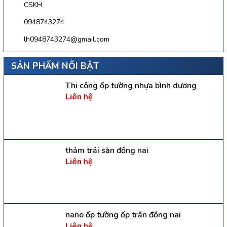
CSKH
0948743274
lh0948743274@gmail.com
SẢN PHẨM NỔI BẬT
Thi công ốp tường nhựa bình dương
Liên hệ
thảm trải sàn đồng nai
Liên hệ
nano ốp tường ốp trần đồng nai
Liên hệ