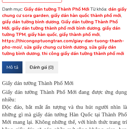
Danh mục:
Giấy dán tường Thành Phố Mới
Từ khóa:
dán giấy
chung cư sora garden
,
giấy dán hàn quốc thành phố mới
,
giấy dán tường bình dương
,
Giấy dán tường Thành Phố
Mới
,
giấy dán tường thành phố mới bình dương
,
giấy dán
tường TPM
,
giấy hàn quốc
,
giấy thành phố mới
,
https://thicongoptuongtran.com/giay-dan-tuong-thanh-
pho-moi/
,
sửa giấy chung cư bình dương
,
sửa giấy dán
tường bình dương
,
thi công giấy dán tường thành phố mới
Mô tả
Đánh giá (0)
Giấy dán tường Thành Phố Mới
Giấy dán tường Thành Phố Mới đang được ứng dụng
nhiều:
Độc đáo, bắt mắt ấn tượng và thu hút người nhìn là
những gì mà giấy dán tường Hàn Quốc tại Thành Phố
Mới mang lại. Không những thế, với hình thức trang trí