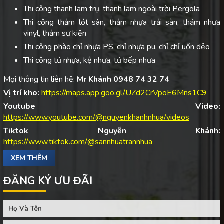
Thi công thanh lam trụ, thanh lam ngoài trời Pergola
Thi công thảm lót sàn, thảm nhựa trải sàn, thảm nhựa
vinyl, thảm sự kiện
Thi công phào chỉ nhựa PS, chỉ nhựa pu, chỉ chỉ uốn dẻo
Thi công tủ nhựa, kệ nhựa, tủ bếp nhựa
Mọi thông tin liên hệ:
Mr Khánh 0948 74 32 74
Vị trí kho:
https://maps.app.goo.gl/UZd2CrVpoE6Mns1C9
Youtube Video:
https://www.youtube.com/@nguyenkhanhnhua/videos
Tiktok Nguyễn Khánh:
https://www.tiktok.com/@sannhuatrannhua
XEM THÊM
ĐĂNG KÝ ƯU ĐÃI