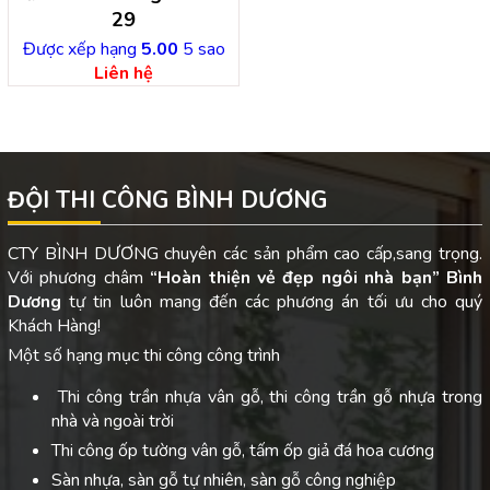
29
Được xếp hạng
5.00
5 sao
Liên hệ
ĐỘI THI CÔNG BÌNH DƯƠNG
CTY BÌNH DƯƠNG chuyên các sản phẩm cao cấp,sang trọng.
Với phương châm
“Hoàn thiện vẻ đẹp ngôi nhà bạn”
Bình
Dương
tự tin luôn mang đến các phương án tối ưu cho quý
Khách Hàng!
Một số hạng mục thi công công trình
Thi công trần nhựa vân gỗ, thi công trần gỗ nhựa trong
nhà và ngoài trời
Thi công ốp tường vân gỗ, tấm ốp giả đá hoa cương
Sàn nhựa, sàn gỗ tự nhiên, sàn gỗ công nghiệp