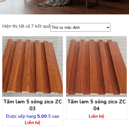
Hiện thị tất cả 7 kết quả
Tấm lam 5 sóng zico ZC
Tấm lam 5 sóng zico ZC
03
04
Được xếp hạng
5.00
5 sao
Liên hệ
Liên hệ