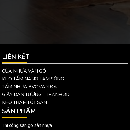
LIÊN KẾT
CỬA NHỰA VÂN GỖ
KHO TẤM NANO LAM SÓNG
TẤM NHỰA PVC VÂN ĐÁ
GIẤY DÁN TƯỜNG - TRANH 3D
KHO THẢM LÓT SÀN
SẢN PHẨM
Thi công sàn gỗ sàn nhựa