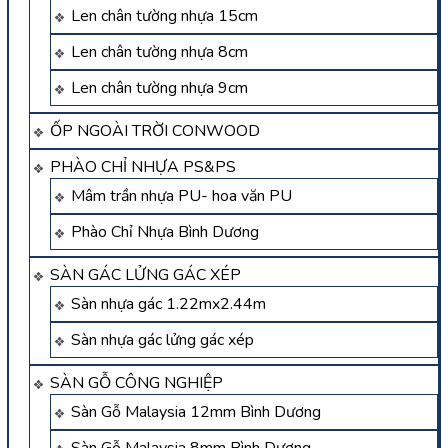
Len chân tường nhựa 15cm
Len chân tường nhựa 8cm
Len chân tường nhựa 9cm
ỐP NGOÀI TRỜI CONWOOD
PHÀO CHỈ NHỰA PS&PS
Mâm trần nhựa PU- hoa văn PU
Phào Chỉ Nhựa Bình Dương
SÀN GÁC LỬNG GÁC XÉP
Sàn nhựa gác 1.22mx2.44m
Sàn nhựa gác lửng gác xép
SÀN GỖ CÔNG NGHIỆP
Sàn Gỗ Malaysia 12mm Bình Dương