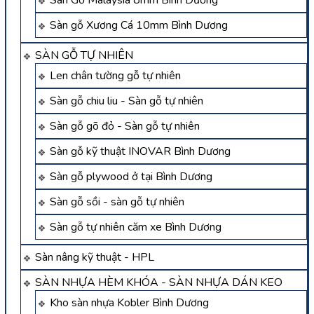
Sàn Gỗ Malaysia 8mm Bình Dương
Sàn gỗ Xương Cá 10mm Bình Dương
SÀN GỖ TỰ NHIÊN
Len chân tường gỗ tự nhiên
Sàn gỗ chiu liu - Sàn gỗ tự nhiên
Sàn gỗ gõ đỏ - Sàn gỗ tự nhiên
Sàn gỗ kỹ thuật INOVAR Bình Dương
Sàn gỗ plywood ở tại Bình Dương
Sàn gỗ sồi - sàn gỗ tự nhiên
Sàn gỗ tự nhiên căm xe Bình Dương
Sàn nâng kỹ thuật - HPL
SÀN NHỰA HÈM KHÓA - SÀN NHỰA DÁN KEO
Kho sàn nhựa Kobler Bình Dương