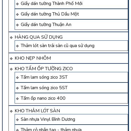
Giấy dán tường Thành Phố Mới
Giấy dán tường Thủ Dầu Một
Giấy dán tường Thuận An
HÀNG QUA SỬ DỤNG
Thảm lót sàn trải sàn cũ qua sử dụng
KHO NẸP NHÔM
KHO TẤM ỐP TƯỜNG ZICO
Tấm lam sóng zico 3ST
Tấm lam sóng zico 5ST
Tấm ốp nano zico 400
KHO THẢM LÓT SÀN
Sàn nhựa Vinyl Bình Dương
Thảm cỏ nhân tạo - thảm nhựa