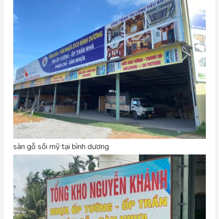
sàn gỗ sồi mỹ tại bình dương