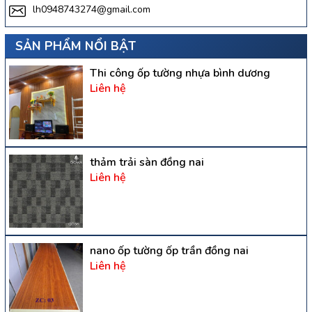
lh0948743274@gmail.com
SẢN PHẨM NỔI BẬT
Thi công ốp tường nhựa bình dương
Liên hệ
thảm trải sàn đồng nai
Liên hệ
nano ốp tường ốp trần đồng nai
Liên hệ