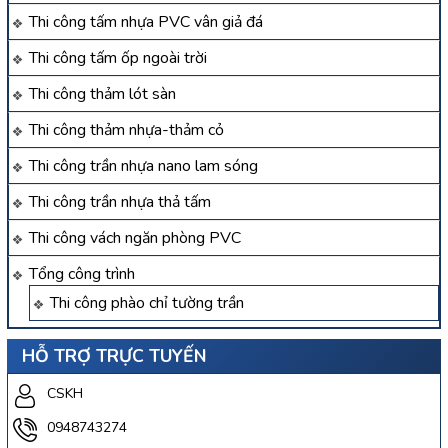
Thi công tấm nhựa PVC vân giả đá
Thi công tấm ốp ngoài trời
Thi công thảm lót sàn
Thi công thảm nhựa-thảm cỏ
Thi công trần nhựa nano lam sóng
Thi công trần nhựa thả tấm
Thi công vách ngăn phòng PVC
Tổng công trình
Thi công phào chỉ tường trần
HỖ TRỢ TRỰC TUYẾN
CSKH
0948743274