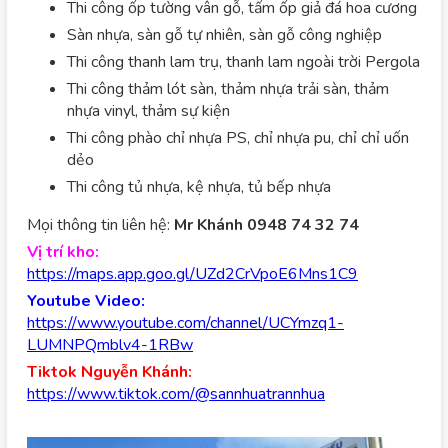
Thi công ốp tường vân gỗ, tấm ốp giả đá hoa cương
Sàn nhựa, sàn gỗ tự nhiên, sàn gỗ công nghiệp
Thi công thanh lam trụ, thanh lam ngoài trời Pergola
Thi công thảm lót sàn, thảm nhựa trải sàn, thảm
nhựa vinyl, thảm sự kiện
Thi công phào chỉ nhựa PS, chỉ nhựa pu, chỉ chỉ uốn
dẻo
Thi công tủ nhựa, kệ nhựa, tủ bếp nhựa
Mọi thông tin liên hệ:
Mr Khánh 0948 74 32 74
Vị trí kho:
https://maps.app.goo.gl/UZd2CrVpoE6Mns1C9
Youtube Video:
https://www.youtube.com/channel/UCYmzq1-
LUMNPQmblv4-1RBw
Tiktok Nguyễn Khánh:
https://www.tiktok.com/@sannhuatrannhua