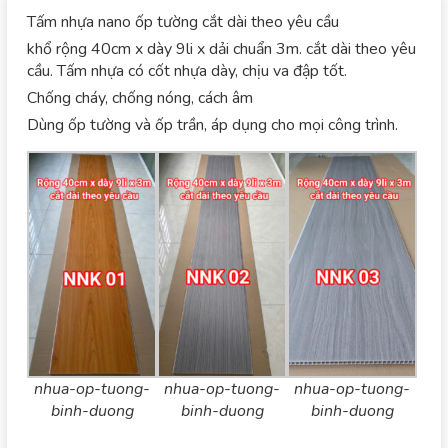
Tấm nhựa nano ốp tường cắt dài theo yêu cầu
khổ rộng 40cm x dày 9li x dải chuẩn 3m. cắt dài theo yêu
cầu. Tấm nhựa có cốt nhựa dày, chịu va đập tốt.
Chống cháy, chống nóng, cách âm
Dùng ốp tường và ốp trần, áp dụng cho mọi công trình.
nhua-op-tuong-
nhua-op-tuong-
nhua-op-tuong-
binh-duong
binh-duong
binh-duong