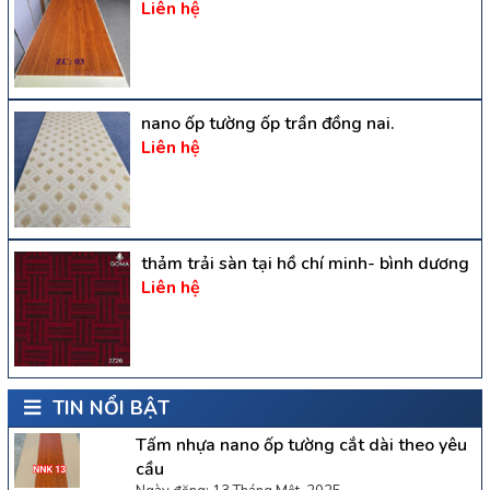
Liên hệ
nano ốp tường ốp trần đồng nai.
Liên hệ
thảm trải sàn tại hồ chí minh- bình dương
Liên hệ
TIN NỔI BẬT
Tấm nhựa nano ốp tường cắt dài theo yêu
cầu