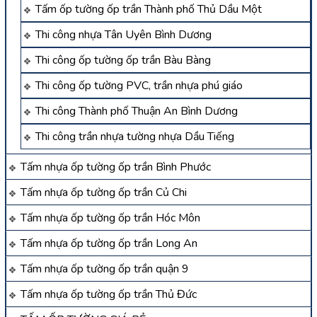
Tấm ốp tường ốp trần Thành phố Thủ Dầu Một
Thi công nhựa Tân Uyên Bình Dương
Thi công ốp tường ốp trần Bàu Bàng
Thi công ốp tường PVC, trần nhựa phú giáo
Thi công Thành phố Thuận An Bình Dương
Thi công trần nhựa tường nhựa Dầu Tiếng
Tấm nhựa ốp tường ốp trần Bình Phước
Tấm nhựa ốp tường ốp trần Củ Chi
Tấm nhựa ốp tường ốp trần Hóc Môn
Tấm nhựa ốp tường ốp trần Long An
Tấm nhựa ốp tường ốp trần quận 9
Tấm nhựa ốp tường ốp trần Thủ Đức