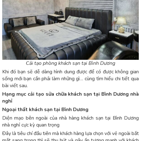
Cải tạo phòng khách sạn tại Bình Dương
Khi đó bạn sẽ dễ dàng hình dung được để có được không gian
sống mới bạn cần phải làm những gì… cùng tìm hiểu chi tiết qua
bài viết sau.
Hạng mục cải tạo sửa chữa khách sạn tại Bình Dương nhà
nghỉ
Ngoại thất khách sạn tại Bình Dương
Diện mạo bên ngoài của nhà hàng khách sạn tại Bình Dương
nhà nghỉ cực kỳ quan trọng
Đây là tiêu chí đầu tiên mà khách hàng lựa chọn với vẻ ngoài bắt
mắt sang trọng thì sẽ thu hút và gây ấn tượng mạnh với khách