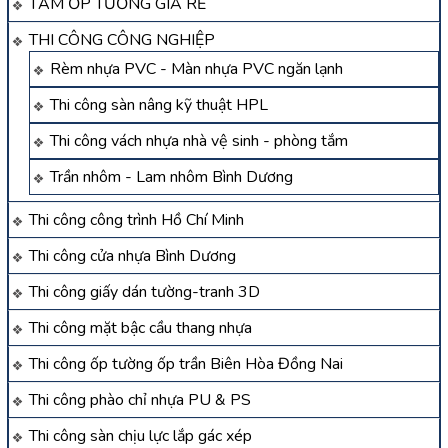
TẤM ỐP TƯỜNG GIÁ RẺ
THI CÔNG CÔNG NGHIỆP
Rèm nhựa PVC - Màn nhựa PVC ngăn lạnh
Thi công sàn nâng kỹ thuật HPL
Thi công vách nhựa nhà vệ sinh - phòng tắm
Trần nhôm - Lam nhôm Bình Dương
Thi công công trình Hồ Chí Minh
Thi công cửa nhựa Bình Dương
Thi công giấy dán tường-tranh 3D
Thi công mặt bậc cầu thang nhựa
Thi công ốp tường ốp trần Biên Hòa Đồng Nai
Thi công phào chỉ nhựa PU & PS
Thi công sàn chịu lực lắp gác xép