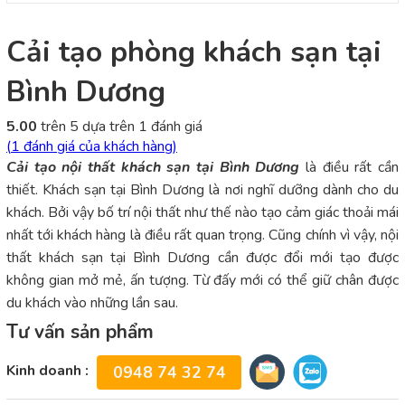
Cải tạo phòng khách sạn tại
Bình Dương
5.00
trên 5 dựa trên
1
đánh giá
(
1
đánh giá của khách hàng)
Cải tạo nội thất khách sạn tại Bình Dương
là điều rất cần
thiết. Khách sạn tại Bình Dương là nơi nghĩ dưỡng dành cho du
khách. Bởi vậy bố trí nội thất như thế nào tạo cảm giác thoải mái
nhất tới khách hàng là điều rất quan trọng. Cũng chính vì vậy, nội
thất khách sạn tại Bình Dương cần được đổi mới tạo được
không gian mở mẻ, ấn tượng. Từ đấy mới có thể giữ chân được
du khách vào những lần sau.
Tư vấn sản phẩm
Kinh doanh :
0948 74 32 74