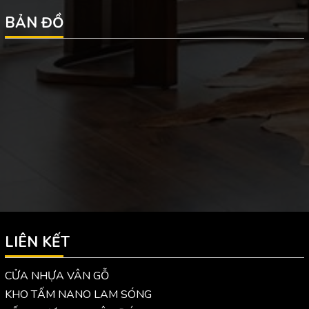
BẢN ĐỒ
LIÊN KẾT
CỬA NHỰA VÂN GỖ
KHO TẤM NANO LAM SÓNG