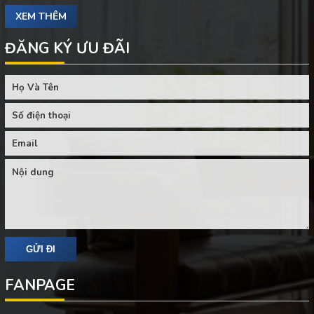
XEM THÊM
ĐĂNG KÝ ƯU ĐÃI
FANPAGE