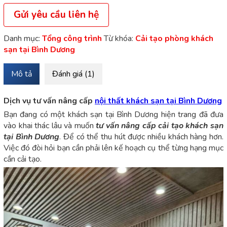
Gửi yêu cầu liên hệ
Danh mục:
Tổng công trình
Từ khóa:
Cải tạo phòng khách
sạn tại Bình Dương
Mô tả
Đánh giá (1)
Dịch vụ tư vấn nâng cấp
nội thất khách sạn tại Bình Dương
Bạn đang có một khách sạn tại Bình Dương hiện trang đã đưa
vào khai thác lâu và muốn
tư vấn nâng cấp cải tạo khách sạn
tại Bình Dương
. Để có thể thu hút được nhiều khách hàng hơn.
Việc đó đòi hỏi bạn cần phải lên kế hoạch cụ thể từng hạng mục
cần cải tạo.