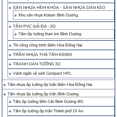
SÀN NHỰA HÈM KHÓA - SÀN NHỰA DÁN KEO
Kho sàn nhựa Kobler Bình Dương
TẤM PVC GIẢ ĐÁ -3D
Tấm ốp tường than tre Bình Dương
Thi công công trình Biên Hòa Đồng Nai
TRẦN NHỰA THẢ TẤM 60X60
TRANH DÁN TƯỜNG 3D
Vách ngăn vệ sinh Compact HPL
Tấm nhựa ốp tường ốp trần Biên Hòa Đồng Nai
Tấm nhựa ốp tường ốp trần Bình Dương
Tấm ốp tường Bến Cát Bình Dương BD
Tấm ốp tường ốp trần Thành phố Dĩ An