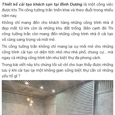
Thiết kế cải tạo khách sạn tại Bình Dương
là một công việc
được kts Thi công tường trần triển khai và theo đuổi trong nhiều
năm nay.
Không chỉ mang đến cho khách hàng những công trình nhà ở
đẹp mắt từ khi còn là những khu đất trống. Bên cạnh đó Thi
công tường trần còn mang đến những công trình nhà ở cải tạo
vô cùng sang trọng và mới mẻ.
Thi công tường trần không chỉ mang lại sự mới mẻ cho những
công trình cải tạo có diện tích nhỏ như nhà phố, chung cư… mà
ngay cả những công trình lớn như biệt thự đa phong cách.
Trong bài viết này kts chúng tôi sẽ chỉ cho bạn thấy được những
lưu ý khi cải tạo lại một không gian sống biệt thự cần có những
yếu tố gì ?