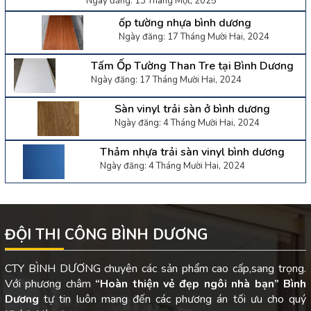
Ngày đăng: 13 Tháng Một, 2025
ốp tường nhựa bình dương
Ngày đăng: 17 Tháng Mười Hai, 2024
Tấm Ốp Tường Than Tre tại Bình Dương
Ngày đăng: 17 Tháng Mười Hai, 2024
Sàn vinyl trải sàn ở bình dương
Ngày đăng: 4 Tháng Mười Hai, 2024
Thảm nhựa trải sàn vinyl bình dương
Ngày đăng: 4 Tháng Mười Hai, 2024
ĐỘI THI CÔNG BÌNH DƯƠNG
CTY BÌNH DƯƠNG chuyên các sản phẩm cao cấp,sang trọng.
Với phương châm
“Hoàn thiện vẻ đẹp ngôi nhà bạn”
Bình
Dương
tự tin luôn mang đến các phương án tối ưu cho quý