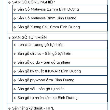
SÀN GỖ CÔNG NGHIỆP
Sàn Gỗ Malaysia 12mm Bình Dương
Sàn Gỗ Malaysia 8mm Bình Dương
Sàn gỗ Xương Cá 10mm Bình Dương
SÀN GỖ TỰ NHIÊN
Len chân tường gỗ tự nhiên
Sàn gỗ chiu liu - Sàn gỗ tự nhiên
Sàn gỗ gõ đỏ - Sàn gỗ tự nhiên
Sàn gỗ kỹ thuật INOVAR Bình Dương
Sàn gỗ plywood ở tại Bình Dương
Sàn gỗ sồi - sàn gỗ tự nhiên
Sàn gỗ tự nhiên căm xe Bình Dương
Sàn nâng kỹ thuật - HPL