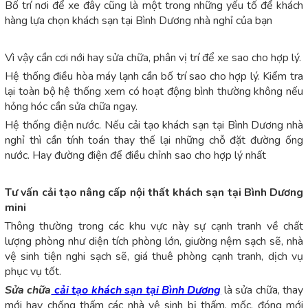
Bố trí nơi để xe đây cũng là một trong những yếu tố để khách
hàng lựa chọn khách sạn tại Bình Dương nhà nghỉ của bạn
Vì vậy cần cơi nới hay sửa chữa, phân vị trí để xe sao cho hợp lý.
Hệ thống điều hòa máy lạnh cần bố trí sao cho hợp lý. Kiểm tra
lại toàn bộ hệ thống xem có hoạt động bình thường không nếu
hỏng hóc cần sửa chữa ngay.
Hệ thống điện nước. Nếu cải tạo khách sạn tại Bình Dương nhà
nghỉ thì cần tính toán thay thế lại những chỗ đặt đường ống
nước. Hay đường điện để điều chỉnh sao cho hợp lý nhất
Tư vấn cải tạo nâng cấp nội thất khách sạn tại Bình Dương
mini
Thông thường trong các khu vực này sự cạnh tranh về chất
lượng phòng như diện tích phòng lớn, giường nệm sạch sẽ, nhà
vệ sinh tiện nghi sạch sẽ, giá thuê phòng cạnh tranh, dịch vụ
phục vụ tốt.
Sửa chữa
cải tạo khách sạn tại Bình Dương
là sửa chữa, thay
mới hay chống thấm các nhà vệ sinh bị thấm, mốc, đóng mới