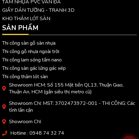
TẤM NHỰA PVC VÂN ĐÁ
GIẤY DÁN TƯỜNG - TRANH 3D
KHO THẢM LÓT SÀN
SẢN PHẨM
Thi công sàn gỗ sàn nhựa
Thi công gỗ nhựa ngoài trời
Thi công lam sóng tấm nano
Thi công sàn gác lửng gác xép
Thi công thảm lót sàn
Showroom HCM: Số 155 Mặt tiền QL13, Thuận Giao,
Thuận An, HCM (gần siêu thị metro cũ)
Showroom CN: MST: 3702473972-001 - THI CÔNG: Các
tỉnh lân cận
Showroom CN:
Hotline : 0948 74 32 74