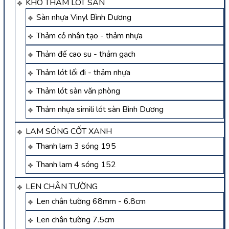
KHO THẢM LÓT SÀN
Sàn nhựa Vinyl Bình Dương
Thảm cỏ nhân tạo - thảm nhựa
Thảm đế cao su - thảm gạch
Thảm lót lối đi - thảm nhựa
Thảm lót sàn văn phòng
Thảm nhựa simili lót sàn Bình Dương
LAM SÓNG CỐT XANH
Thanh lam 3 sóng 195
Thanh lam 4 sóng 152
LEN CHÂN TƯỜNG
Len chân tường 68mm - 6.8cm
Len chân tường 7.5cm