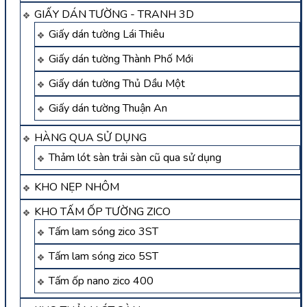
GIẤY DÁN TƯỜNG - TRANH 3D
Giấy dán tường Lái Thiêu
Giấy dán tường Thành Phố Mới
Giấy dán tường Thủ Dầu Một
Giấy dán tường Thuận An
HÀNG QUA SỬ DỤNG
Thảm lót sàn trải sàn cũ qua sử dụng
KHO NẸP NHÔM
KHO TẤM ỐP TƯỜNG ZICO
Tấm lam sóng zico 3ST
Tấm lam sóng zico 5ST
Tấm ốp nano zico 400