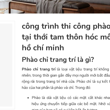
công trình thi công phào
tại thới tam thôn hóc m
hồ chí minh
Phào chỉ trang trí là gì?
Phào chỉ trang trí
là loại vật liệu trang trí không
nhiên, trong thời gian gần đây mọi người mới bắt đầ
rộng rãi trong trang trí nhà cửa. Phào chỉ là sự kết
hảo của hai phần là phào và chỉ. Trong đó:
Phào là dải vật liệu có các mặt cắt khác nh
hiệu ứng chuyển tiếp giữa các bề mặt. Nhờ v