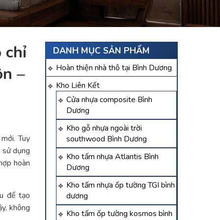
 chỉ
DANH MỤC SẢN PHẨM
Hoàn thiện nhà thô tại Bình Dương
ôn –
Kho Liên Kết
Cửa nhựa composite Bình
Dương
Kho gỗ nhựa ngoài trời
 mới. Tuy
southwood Bình Dương
u sử dụng
Kho tấm nhựa Atlantis Bình
 hợp hoàn
Dương
Kho tấm nhựa ốp tường TGI bình
au để tạo
dương
ậy, không
Kho tấm ốp tường kosmos bình