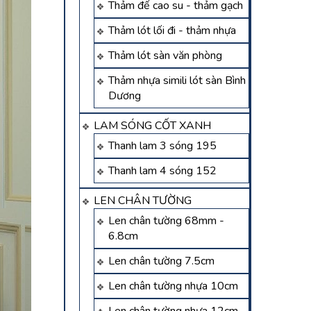
Thảm đế cao su - thảm gạch
Thảm lót lối đi - thảm nhựa
Thảm lót sàn văn phòng
Thảm nhựa simili lót sàn Bình
Dương
LAM SÓNG CỐT XANH
Thanh lam 3 sóng 195
Thanh lam 4 sóng 152
LEN CHÂN TƯỜNG
Len chân tường 68mm -
6.8cm
Len chân tường 7.5cm
Len chân tường nhựa 10cm