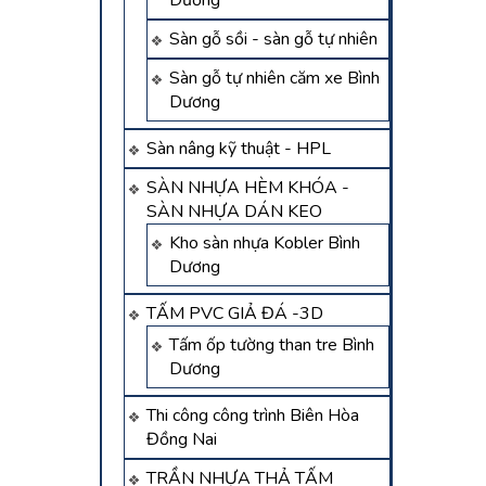
Dương
Sàn gỗ sồi - sàn gỗ tự nhiên
Sàn gỗ tự nhiên căm xe Bình
Dương
Sàn nâng kỹ thuật - HPL
SÀN NHỰA HÈM KHÓA -
SÀN NHỰA DÁN KEO
Kho sàn nhựa Kobler Bình
Dương
TẤM PVC GIẢ ĐÁ -3D
Tấm ốp tường than tre Bình
Dương
Thi công công trình Biên Hòa
Đồng Nai
TRẦN NHỰA THẢ TẤM