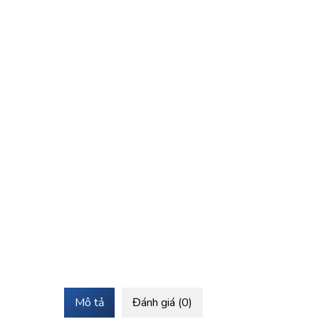
Mô tả
Đánh giá (0)