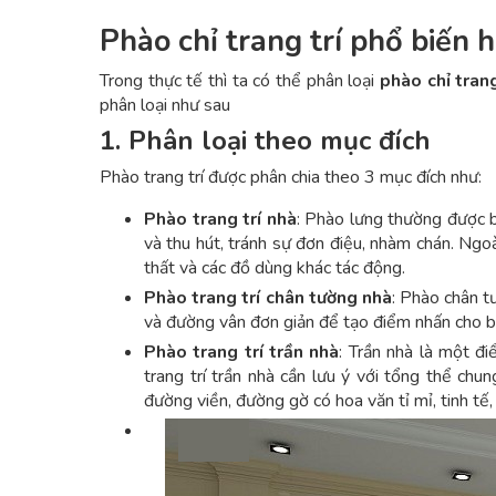
Phào chỉ trang trí phổ biến 
Trong thực tế thì ta có thể phân loại
phào chỉ trang
phân loại như sau
1. Phân loại theo mục đích
Phào trang trí được phân chia theo 3 mục đích như:
Phào trang trí nhà
: Phào lưng thường được 
và thu hút, tránh sự đơn điệu, nhàm chán. Ngo
thất và các đồ dùng khác tác động.
Phào trang trí chân tường nhà
: Phào chân t
và đường vân đơn giản để tạo điểm nhấn cho b
Phào trang trí trần nhà
: Trần nhà là một đi
trang trí trần nhà cần lưu ý với tổng thể chu
đường viền, đường gờ có hoa văn tỉ mỉ, tinh tế,