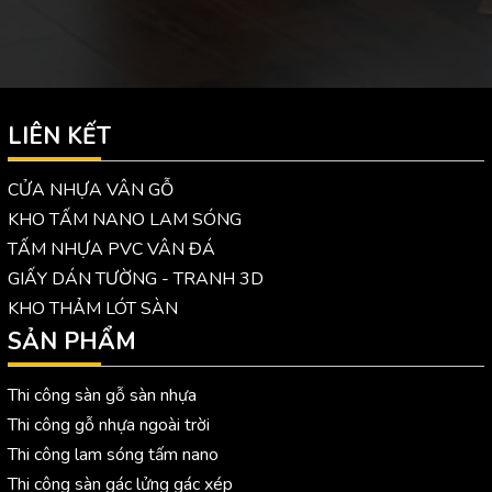
LIÊN KẾT
CỬA NHỰA VÂN GỖ
KHO TẤM NANO LAM SÓNG
TẤM NHỰA PVC VÂN ĐÁ
GIẤY DÁN TƯỜNG - TRANH 3D
KHO THẢM LÓT SÀN
SẢN PHẨM
Thi công sàn gỗ sàn nhựa
Thi công gỗ nhựa ngoài trời
Thi công lam sóng tấm nano
Thi công sàn gác lửng gác xép