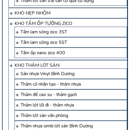
Thảm lót sàn trải sàn cũ qua sử dụng
KHO NẸP NHÔM
KHO TẤM ỐP TƯỜNG ZICO
Tấm lam sóng zico 3ST
Tấm lam sóng zico 5ST
Tấm ốp nano zico 400
KHO THẢM LÓT SÀN
Sàn nhựa Vinyl Bình Dương
Thảm cỏ nhân tạo - thảm nhựa
Thảm đế cao su - thảm gạch
Thảm lót lối đi - thảm nhựa
Thảm lót sàn văn phòng
Thảm nhựa simili lót sàn Bình Dương