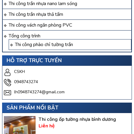
Thi công trần nhựa nano lam sóng
Thi công trần nhựa thả tấm
Thi công vách ngăn phòng PVC
Tổng công trình
Thi công phào chỉ tường trần
HỖ TRỢ TRỰC TUYẾN
CSKH
0948743274
lh0948743274@gmail.com
SẢN PHẨM NỔI BẬT
Thi công ốp tường nhựa bình dương
Liên hệ