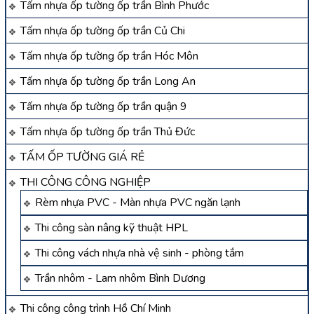
Tấm nhựa ốp tường ốp trần Bình Phước
Tấm nhựa ốp tường ốp trần Củ Chi
Tấm nhựa ốp tường ốp trần Hóc Môn
Tấm nhựa ốp tường ốp trần Long An
Tấm nhựa ốp tường ốp trần quận 9
Tấm nhựa ốp tường ốp trần Thủ Đức
TẤM ỐP TƯỜNG GIÁ RẺ
THI CÔNG CÔNG NGHIỆP
Rèm nhựa PVC - Màn nhựa PVC ngăn lạnh
Thi công sàn nâng kỹ thuật HPL
Thi công vách nhựa nhà vệ sinh - phòng tắm
Trần nhôm - Lam nhôm Bình Dương
Thi công công trình Hồ Chí Minh