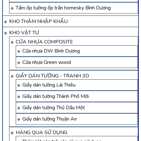
Tấm ốp tường ốp trần homesky Bình Dương
KHO THẢM NHẬP KHẨU
KHO VẬT TƯ
CỬA NHỰA COMPOSITE
Cửa nhựa DW Bình Dương
Cửa nhựa Green wood
GIẤY DÁN TƯỜNG - TRANH 3D
Giấy dán tường Lái Thiêu
Giấy dán tường Thành Phố Mới
Giấy dán tường Thủ Dầu Một
Giấy dán tường Thuận An
HÀNG QUA SỬ DỤNG