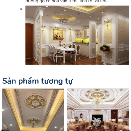
đường gờ có hoa văn tỉ mỉ, tinh tế, xa hoa.
Sản phẩm tương tự