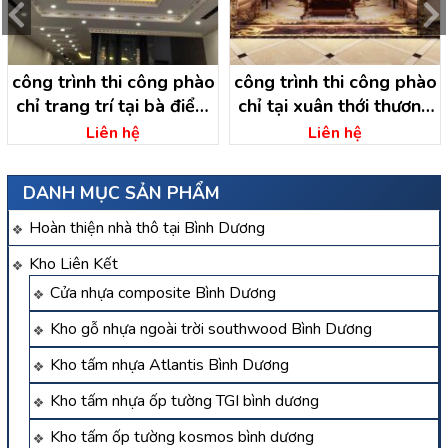
công trình thi công phào
công trình thi công phào
chỉ trang trí tại bà điểm
chỉ tại xuân thới thương
hóc môn- hồ chí minh
hóc môn – hồ chí minh
Liên hệ
Liên hệ
DANH MỤC SẢN PHẨM
Hoàn thiện nhà thô tại Bình Dương
Kho Liên Kết
Cửa nhựa composite Bình Dương
Kho gỗ nhựa ngoài trời southwood Bình Dương
Kho tấm nhựa Atlantis Bình Dương
Kho tấm nhựa ốp tường TGI bình dương
Kho tấm ốp tường kosmos bình dương