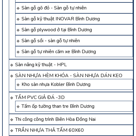
Sàn gỗ gõ đỏ - Sàn gỗ tự nhiên
Sàn gỗ kỹ thuật INOVAR Bình Dương
Sàn gỗ plywood ở tại Bình Dương
Sàn gỗ sồi - sàn gỗ tự nhiên
Sàn gỗ tự nhiên căm xe Bình Dương
Sàn nâng kỹ thuật - HPL
SÀN NHỰA HÈM KHÓA - SÀN NHỰA DÁN KEO
Kho sàn nhựa Kobler Bình Dương
TẤM PVC GIẢ ĐÁ -3D
Tấm ốp tường than tre Bình Dương
Thi công công trình Biên Hòa Đồng Nai
TRẦN NHỰA THẢ TẤM 60X60