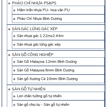
PHÀO CHỈ NHỰA PS&PS
Mâm trần nhựa PU- hoa văn PU
Phào Chỉ Nhựa Bình Dương
SÀN GÁC LỬNG GÁC XÉP
Sàn nhựa gác 1.22mx2.44m
Sàn nhựa gác lửng gác xép
SÀN GỖ CÔNG NGHIỆP
Sàn Gỗ Malaysia 12mm Bình Dương
Sàn Gỗ Malaysia 8mm Bình Dương
Sàn gỗ Xương Cá 10mm Bình Dương
SÀN GỖ TỰ NHIÊN
Len chân tường gỗ tự nhiên
Sàn gỗ chiu liu - Sàn gỗ tự nhiên