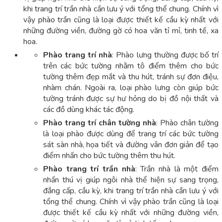
khi trang trí trần nhà cần lưu ý với tổng thể chung. Chính vì
vậy phào trần cũng là loại được thiết kế cầu kỳ nhất với
những đường viền, đường gờ có hoa văn tỉ mỉ, tinh tế, xa
hoa.
Phào trang trí nhà
: Phào lưng thường được bố trí
trên các bức tường nhằm tô điểm thêm cho bức
tường thêm đẹp mắt và thu hút, tránh sự đơn điệu,
nhàm chán. Ngoài ra, loại phào lưng còn giúp bức
tường tránh được sự hư hỏng do bị đồ nội thất và
các đồ dùng khác tác động.
Phào trang trí chân tường nhà
: Phào chân tường
là loại phào được dùng để trang trí các bức tường
sát sàn nhà, họa tiết và đường vân đơn giản để tạo
điểm nhấn cho bức tường thêm thu hút.
Phào trang trí trần nhà
: Trần nhà là một điểm
nhấn thú vị giúp ngôi nhà thể hiện sự sang trọng,
đẳng cấp, cầu kỳ, khi trang trí trần nhà cần lưu ý với
tổng thể chung. Chính vì vậy phào trần cũng là loại
được thiết kế cầu kỳ nhất với những đường viền,