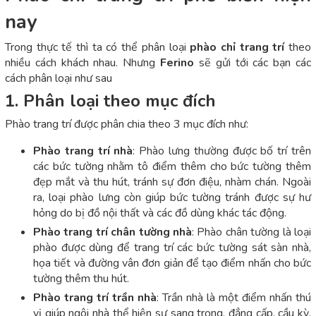
nay
Trong thực tế thì ta có thể phân loại
phào chỉ trang trí
theo
nhiều cách khách nhau. Nhưng
Ferino
sẽ gửi tới các bạn các
cách phân loại như sau
1. Phân loại theo mục đích
Phào trang trí được phân chia theo 3 mục đích như:
Phào trang trí nhà
: Phào lưng thường được bố trí trên
các bức tường nhằm tô điểm thêm cho bức tường thêm
đẹp mắt và thu hút, tránh sự đơn điệu, nhàm chán. Ngoài
ra, loại phào lưng còn giúp bức tường tránh được sự hư
hỏng do bị đồ nội thất và các đồ dùng khác tác động.
Phào trang trí chân tường nhà
: Phào chân tường là loại
phào được dùng để trang trí các bức tường sát sàn nhà,
họa tiết và đường vân đơn giản để tạo điểm nhấn cho bức
tường thêm thu hút.
Phào trang trí trần nhà
: Trần nhà là một điểm nhấn thú
vị giúp ngôi nhà thể hiện sự sang trọng, đẳng cấp, cầu kỳ,