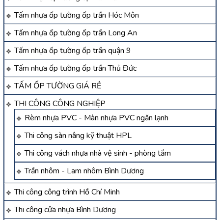
Tấm nhựa ốp tường ốp trần Hóc Môn
Tấm nhựa ốp tường ốp trần Long An
Tấm nhựa ốp tường ốp trần quận 9
Tấm nhựa ốp tường ốp trần Thủ Đức
TẤM ỐP TƯỜNG GIÁ RẺ
THI CÔNG CÔNG NGHIỆP
Rèm nhựa PVC - Màn nhựa PVC ngăn lạnh
Thi công sàn nâng kỹ thuật HPL
Thi công vách nhựa nhà vệ sinh - phòng tắm
Trần nhôm - Lam nhôm Bình Dương
Thi công công trình Hồ Chí Minh
Thi công cửa nhựa Bình Dương