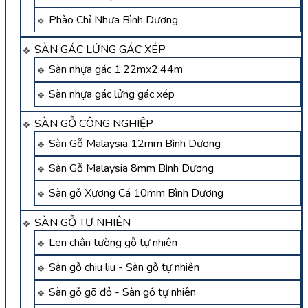
Phào Chỉ Nhựa Bình Dương
SÀN GÁC LỬNG GÁC XÉP
Sàn nhựa gác 1.22mx2.44m
Sàn nhựa gác lửng gác xép
SÀN GỖ CÔNG NGHIỆP
Sàn Gỗ Malaysia 12mm Bình Dương
Sàn Gỗ Malaysia 8mm Bình Dương
Sàn gỗ Xương Cá 10mm Bình Dương
SÀN GỖ TỰ NHIÊN
Len chân tường gỗ tự nhiên
Sàn gỗ chiu liu - Sàn gỗ tự nhiên
Sàn gỗ gõ đỏ - Sàn gỗ tự nhiên