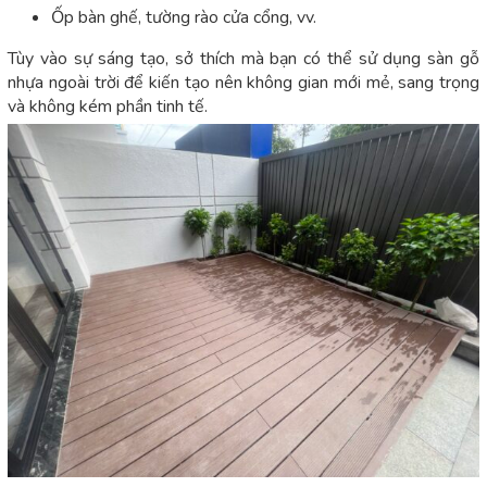
Ốp bàn ghế, tường rào cửa cổng, vv.
Tùy vào sự sáng tạo, sở thích mà bạn có thể sử dụng sàn gỗ
nhựa ngoài trời để kiến tạo nên không gian mới mẻ, sang trọng
và không kém phần tinh tế.