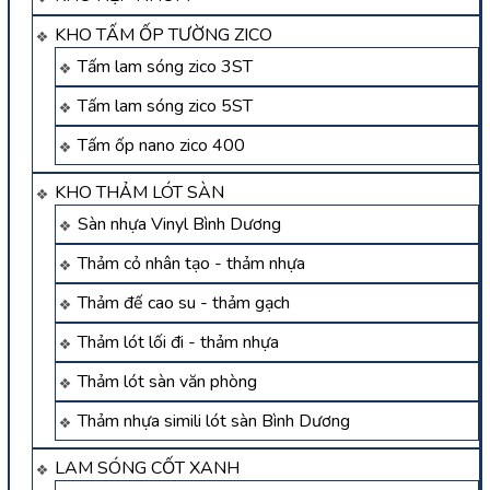
KHO TẤM ỐP TƯỜNG ZICO
Tấm lam sóng zico 3ST
Tấm lam sóng zico 5ST
Tấm ốp nano zico 400
KHO THẢM LÓT SÀN
Sàn nhựa Vinyl Bình Dương
Thảm cỏ nhân tạo - thảm nhựa
Thảm đế cao su - thảm gạch
Thảm lót lối đi - thảm nhựa
Thảm lót sàn văn phòng
Thảm nhựa simili lót sàn Bình Dương
LAM SÓNG CỐT XANH