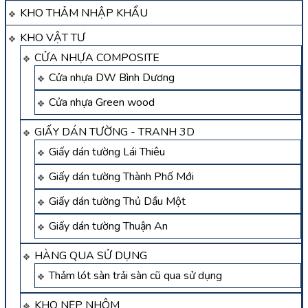
KHO THẢM NHẬP KHẨU
KHO VẬT TƯ
CỬA NHỰA COMPOSITE
Cửa nhựa DW Bình Dương
Cửa nhựa Green wood
GIẤY DÁN TƯỜNG - TRANH 3D
Giấy dán tường Lái Thiêu
Giấy dán tường Thành Phố Mới
Giấy dán tường Thủ Dầu Một
Giấy dán tường Thuận An
HÀNG QUA SỬ DỤNG
Thảm lót sàn trải sàn cũ qua sử dụng
KHO NẸP NHÔM