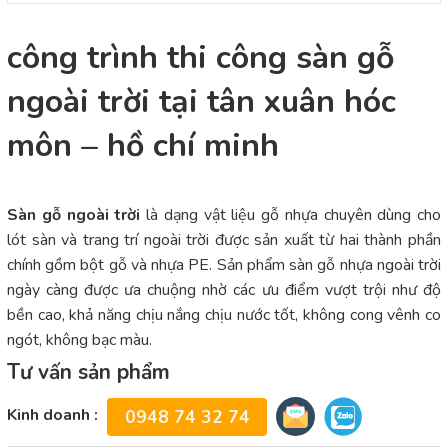
công trình thi công sàn gỗ
ngoài trời tại tân xuân hóc
môn – hồ chí minh
Sàn gỗ ngoài trời
là dạng vật liệu gỗ nhựa chuyên dùng cho
lót sàn và trang trí ngoài trời được sản xuất từ hai thành phần
chính gồm bột gỗ và nhựa PE. Sản phẩm sàn gỗ nhựa ngoài trời
ngày càng được ưa chuộng nhờ các ưu điểm vượt trội như độ
bền cao, khả năng chịu nắng chịu nước tốt, không cong vênh co
ngót, không bạc màu.
Tư vấn sản phẩm
Kinh doanh :
0948 74 32 74