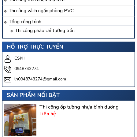
Thi công vách ngăn phòng PVC
Tổng công trình
Thi công phào chỉ tường trần
HỖ TRỢ TRỰC TUYẾN
CSKH
0948743274
lh0948743274@gmail.com
SẢN PHẨM NỔI BẬT
Thi công ốp tường nhựa bình dương
Liên hệ