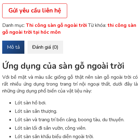
Gửi yêu cầu liên hệ
Danh mục:
Thi công sàn gỗ ngoài trời
Từ khóa:
thi công sàn
gỗ ngoài trời tại hóc môn
Mô tả
Đánh giá (0)
Ứng dụng của sàn gỗ ngoài trời
Với bề mặt và màu sắc giống gỗ thật nên sàn gỗ ngoài trời có
rất nhiều ứng dụng trong trang trí nội ngoại thất, dưới đây là
những ứng dụng phổ biến của vật liệu này:
Lót sàn hồ bơi.
Lót sàn sân thượng.
Lót sàn và trang trí bến cảng, boong tàu, du thuyền.
Lót sàn lối đi sân vườn, công viên.
Lót sàn sân khấu biểu diễn ngoài trời.