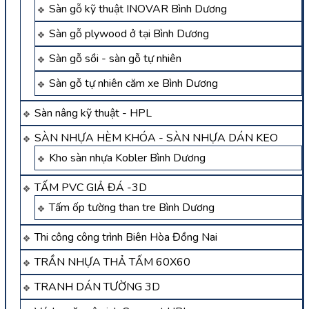
Sàn gỗ kỹ thuật INOVAR Bình Dương
Sàn gỗ plywood ở tại Bình Dương
Sàn gỗ sồi - sàn gỗ tự nhiên
Sàn gỗ tự nhiên căm xe Bình Dương
Sàn nâng kỹ thuật - HPL
SÀN NHỰA HÈM KHÓA - SÀN NHỰA DÁN KEO
Kho sàn nhựa Kobler Bình Dương
TẤM PVC GIẢ ĐÁ -3D
Tấm ốp tường than tre Bình Dương
Thi công công trình Biên Hòa Đồng Nai
TRẦN NHỰA THẢ TẤM 60X60
TRANH DÁN TƯỜNG 3D