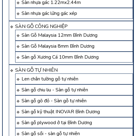
Sàn nhựa gác 1.22mx2.44m
Sàn nhựa gác lửng gác xép
SÀN GỖ CÔNG NGHIỆP
Sàn Gỗ Malaysia 12mm Bình Dương
Sàn Gỗ Malaysia 8mm Bình Dương
Sàn gỗ Xương Cá 10mm Bình Dương
SÀN GỖ TỰ NHIÊN
Len chân tường gỗ tự nhiên
Sàn gỗ chiu liu - Sàn gỗ tự nhiên
Sàn gỗ gõ đỏ - Sàn gỗ tự nhiên
Sàn gỗ kỹ thuật INOVAR Bình Dương
Sàn gỗ plywood ở tại Bình Dương
Sàn gỗ sồi - sàn gỗ tự nhiên