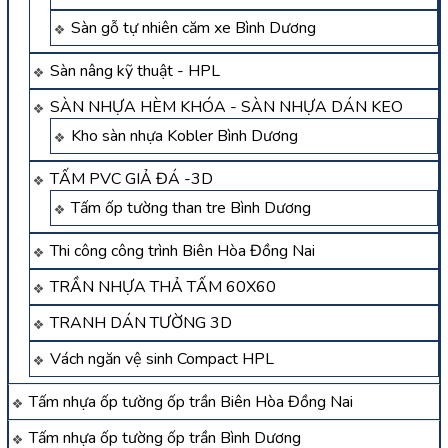
Sàn gỗ tự nhiên căm xe Bình Dương
Sàn nâng kỹ thuật - HPL
SÀN NHỰA HÈM KHÓA - SÀN NHỰA DÁN KEO
Kho sàn nhựa Kobler Bình Dương
TẤM PVC GIẢ ĐÁ -3D
Tấm ốp tường than tre Bình Dương
Thi công công trình Biên Hòa Đồng Nai
TRẦN NHỰA THẢ TẤM 60X60
TRANH DÁN TƯỜNG 3D
Vách ngăn vệ sinh Compact HPL
Tấm nhựa ốp tường ốp trần Biên Hòa Đồng Nai
Tấm nhựa ốp tường ốp trần Bình Dương