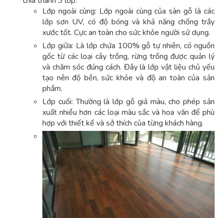
chia thành 3 lớp:
Lớp ngoài cùng: Lớp ngoài cùng của sàn gỗ là các
lớp sơn UV, có độ bóng và khả năng chống trầy
xước tốt. Cực an toàn cho sức khỏe người sử dụng.
Lớp giữa: Là lớp chứa 100% gỗ tự nhiên, có nguồn
gốc từ các loại cây trồng, rừng trồng được quản lý
và chăm sóc đúng cách. Đây là lớp vật liệu chủ yếu
tạo nên độ bền, sức khỏe và độ an toàn của sản
phẩm.
Lớp cuối: Thường là lớp gỗ giả màu, cho phép sản
xuất nhiều hơn các loại màu sắc và hoa văn để phù
hợp với thiết kế và sở thích của từng khách hàng.