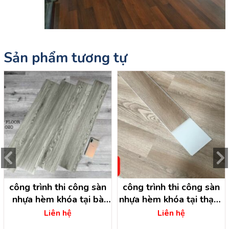
Sản phẩm tương tự
công trình thi công sàn
công trình thi công sàn
nhựa hèm khóa tại bà
nhựa hèm khóa tại thạnh
điểm hóc môn – hồ chí
an dầu tiếng – bình
Liên hệ
Liên hệ
minh
dương