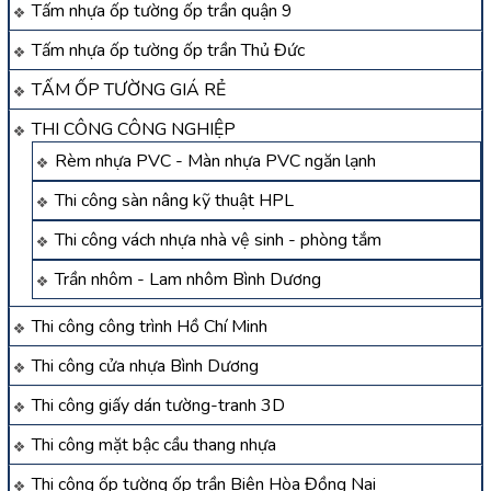
Tấm nhựa ốp tường ốp trần quận 9
Tấm nhựa ốp tường ốp trần Thủ Đức
TẤM ỐP TƯỜNG GIÁ RẺ
THI CÔNG CÔNG NGHIỆP
Rèm nhựa PVC - Màn nhựa PVC ngăn lạnh
Thi công sàn nâng kỹ thuật HPL
Thi công vách nhựa nhà vệ sinh - phòng tắm
Trần nhôm - Lam nhôm Bình Dương
Thi công công trình Hồ Chí Minh
Thi công cửa nhựa Bình Dương
Thi công giấy dán tường-tranh 3D
Thi công mặt bậc cầu thang nhựa
Thi công ốp tường ốp trần Biên Hòa Đồng Nai