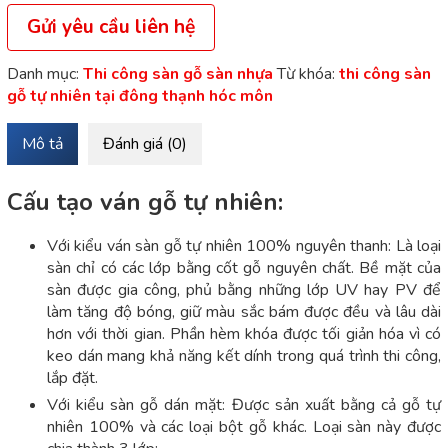
Gửi yêu cầu liên hệ
Danh mục:
Thi công sàn gỗ sàn nhựa
Từ khóa:
thi công sàn
gỗ tự nhiên tại đông thạnh hóc môn
Mô tả
Đánh giá (0)
Cấu tạo ván gỗ tự nhiên:
Với kiểu ván sàn gỗ tự nhiên 100% nguyên thanh: Là loại
sàn chỉ có các lớp bằng cốt gỗ nguyên chất. Bề mặt của
sàn được gia công, phủ bằng những lớp UV hay PV để
làm tăng độ bóng, giữ màu sắc bám được đều và lâu dài
hơn với thời gian. Phần hèm khóa được tối giản hóa vì có
keo dán mang khả năng kết dính trong quá trình thi công,
lắp đặt.
Với kiểu sàn gỗ dán mặt: Được sản xuất bằng cả gỗ tự
nhiên 100% và các loại bột gỗ khác. Loại sàn này được