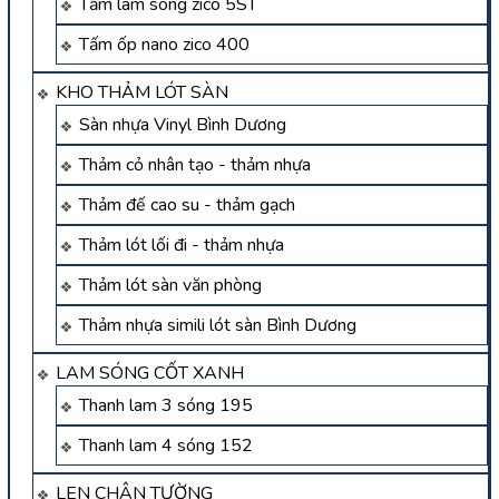
Tấm lam sóng zico 5ST
Tấm ốp nano zico 400
KHO THẢM LÓT SÀN
Sàn nhựa Vinyl Bình Dương
Thảm cỏ nhân tạo - thảm nhựa
Thảm đế cao su - thảm gạch
Thảm lót lối đi - thảm nhựa
Thảm lót sàn văn phòng
Thảm nhựa simili lót sàn Bình Dương
LAM SÓNG CỐT XANH
Thanh lam 3 sóng 195
Thanh lam 4 sóng 152
LEN CHÂN TƯỜNG