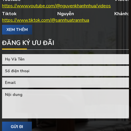
https://www.youtube.com/@nguyenkhanhnhua/videos
Tiktok Nguyễn Khánh:
https://www.tiktok.com/@sannhuatrannhua
XEM THÊM
ĐĂNG KÝ ƯU ĐÃI