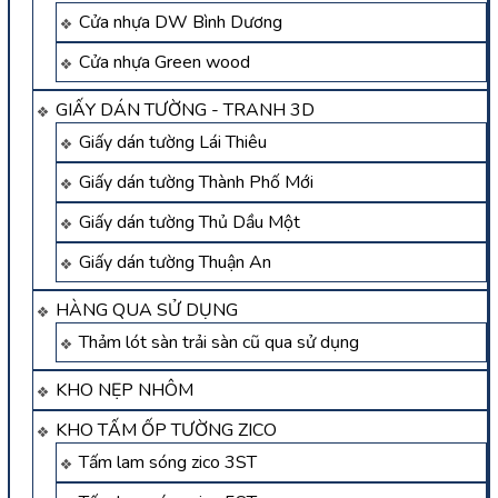
Cửa nhựa DW Bình Dương
Cửa nhựa Green wood
GIẤY DÁN TƯỜNG - TRANH 3D
Giấy dán tường Lái Thiêu
Giấy dán tường Thành Phố Mới
Giấy dán tường Thủ Dầu Một
Giấy dán tường Thuận An
HÀNG QUA SỬ DỤNG
Thảm lót sàn trải sàn cũ qua sử dụng
KHO NẸP NHÔM
KHO TẤM ỐP TƯỜNG ZICO
Tấm lam sóng zico 3ST