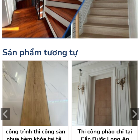
Sản phẩm tương tự
công trình thi công sàn
Thi công phào chỉ tại
nhựa hèm khóa tại tân
Cần Đước Long An