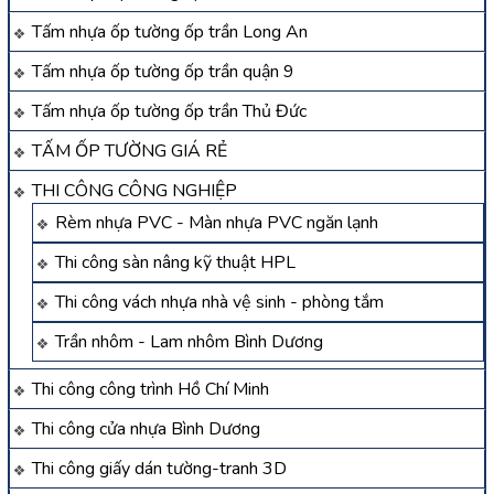
Tấm nhựa ốp tường ốp trần Long An
Tấm nhựa ốp tường ốp trần quận 9
Tấm nhựa ốp tường ốp trần Thủ Đức
TẤM ỐP TƯỜNG GIÁ RẺ
THI CÔNG CÔNG NGHIỆP
Rèm nhựa PVC - Màn nhựa PVC ngăn lạnh
Thi công sàn nâng kỹ thuật HPL
Thi công vách nhựa nhà vệ sinh - phòng tắm
Trần nhôm - Lam nhôm Bình Dương
Thi công công trình Hồ Chí Minh
Thi công cửa nhựa Bình Dương
Thi công giấy dán tường-tranh 3D