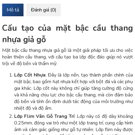
Mô tả
Đánh giá (0)
Cấu tạo của mặt bậc cầu thang
nhựa giả gỗ
Mặt bậc cầu thang nhựa giả gỗ là một giải pháp tối ưu cho việc
hoàn thiện cầu thang, với cấu tạo ba lớp độc đáo giúp nó vượt
trội về độ bền và thẩm mỹ:
Lớp Cốt Nhựa
: Đây là lớp nền, tạo thành phần chính của
mặt bậc, bao gồm hạt nhựa kết hợp với bột đá và các phụ
gia khác. Lớp cốt này không chỉ giúp tăng cường độ cứng
và khả năng chịu lực cho bậc cầu thang, mà còn đảm bảo
độ bền và tính ổn định dưới tác động của môi trường như
nhiệt độ và độ ẩm.
Lớp Flim Vân Gỗ Trang Trí
: Lớp này có độ dày khoảng
0.25mm, đóng vai trò như một lớp trang trí, cung cấp hình
ảnh và cảm giác giống như gỗ tự nhiên. Lớp flim này được