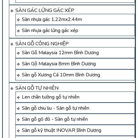
SÀN GÁC LỬNG GÁC XÉP
Sàn nhựa gác 1.22mx2.44m
Sàn nhựa gác lửng gác xép
SÀN GỖ CÔNG NGHIỆP
Sàn Gỗ Malaysia 12mm Bình Dương
Sàn Gỗ Malaysia 8mm Bình Dương
Sàn gỗ Xương Cá 10mm Bình Dương
SÀN GỖ TỰ NHIÊN
Len chân tường gỗ tự nhiên
Sàn gỗ chiu liu - Sàn gỗ tự nhiên
Sàn gỗ gõ đỏ - Sàn gỗ tự nhiên
Sàn gỗ kỹ thuật INOVAR Bình Dương