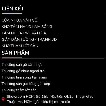
LIÊN KẾT
CỬA NHỰA VÂN GỖ
KHO TẤM NANO LAM SÓNG
TẤM NHỰA PVC VÂN ĐÁ
GIẤY DÁN TƯỜNG - TRANH 3D
KHO THẢM LÓT SÀN
SẢN PHẨM
Thi công sàn gỗ sàn nhựa
Thi công gỗ nhựa ngoài trời
Thi công lam sóng tấm nano
Thi công sàn gác lửng gác xép
Thi công thảm lót sàn
Showroom HCM: Số 155 Mặt tiền QL13, Thuận Giao,
Thuận An, HCM (gần siêu thị metro cũ)