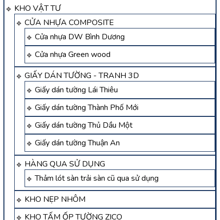
KHO VẬT TƯ
CỬA NHỰA COMPOSITE
Cửa nhựa DW Bình Dương
Cửa nhựa Green wood
GIẤY DÁN TƯỜNG - TRANH 3D
Giấy dán tường Lái Thiêu
Giấy dán tường Thành Phố Mới
Giấy dán tường Thủ Dầu Một
Giấy dán tường Thuận An
HÀNG QUA SỬ DỤNG
Thảm lót sàn trải sàn cũ qua sử dụng
KHO NẸP NHÔM
KHO TẤM ỐP TƯỜNG ZICO