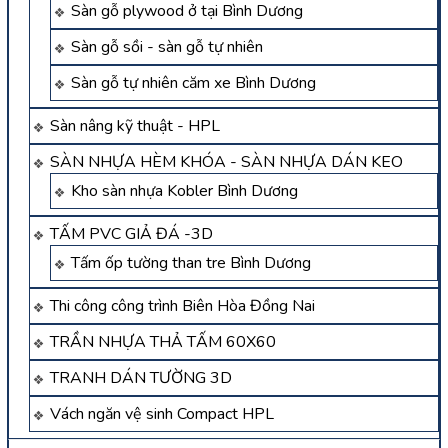
Sàn gỗ plywood ở tại Bình Dương
Sàn gỗ sồi - sàn gỗ tự nhiên
Sàn gỗ tự nhiên căm xe Bình Dương
Sàn nâng kỹ thuật - HPL
SÀN NHỰA HÈM KHÓA - SÀN NHỰA DÁN KEO
Kho sàn nhựa Kobler Bình Dương
TẤM PVC GIẢ ĐÁ -3D
Tấm ốp tường than tre Bình Dương
Thi công công trình Biên Hòa Đồng Nai
TRẦN NHỰA THẢ TẤM 60X60
TRANH DÁN TƯỜNG 3D
Vách ngăn vệ sinh Compact HPL