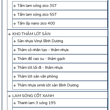
Tấm lam sóng zico 3ST
Tấm lam sóng zico 5ST
Tấm ốp nano zico 400
KHO THẢM LÓT SÀN
Sàn nhựa Vinyl Bình Dương
Thảm cỏ nhân tạo - thảm nhựa
Thảm đế cao su - thảm gạch
Thảm lót lối đi - thảm nhựa
Thảm lót sàn văn phòng
Thảm nhựa simili lót sàn Bình Dương
LAM SÓNG CỐT XANH
Thanh lam 3 sóng 195