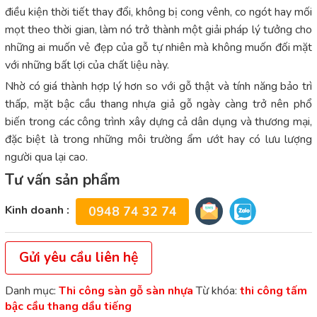
điều kiện thời tiết thay đổi, không bị cong vênh, co ngót hay mối
mọt theo thời gian, làm nó trở thành một giải pháp lý tưởng cho
những ai muốn vẻ đẹp của gỗ tự nhiên mà không muốn đối mặt
với những bất lợi của chất liệu này.
Nhờ có giá thành hợp lý hơn so với gỗ thật và tính năng bảo trì
thấp, mặt bậc cầu thang nhựa giả gỗ ngày càng trở nên phổ
biến trong các công trình xây dựng cả dân dụng và thương mại,
đặc biệt là trong những môi trường ẩm ướt hay có lưu lượng
người qua lại cao.
Tư vấn sản phẩm
Kinh doanh :
0948 74 32 74
Gửi yêu cầu liên hệ
Danh mục:
Thi công sàn gỗ sàn nhựa
Từ khóa:
thi công tấm
bậc cầu thang dầu tiếng