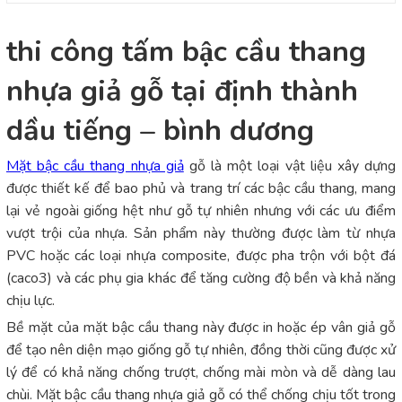
thi công tấm bậc cầu thang
nhựa giả gỗ tại định thành
dầu tiếng – bình dương
Mặt bậc cầu thang nhựa giả
gỗ là một loại vật liệu xây dựng
được thiết kế để bao phủ và trang trí các bậc cầu thang, mang
lại vẻ ngoài giống hệt như gỗ tự nhiên nhưng với các ưu điểm
vượt trội của nhựa. Sản phẩm này thường được làm từ nhựa
PVC hoặc các loại nhựa composite, được pha trộn với bột đá
(caco3) và các phụ gia khác để tăng cường độ bền và khả năng
chịu lực.
Bề mặt của mặt bậc cầu thang này được in hoặc ép vân giả gỗ
để tạo nên diện mạo giống gỗ tự nhiên, đồng thời cũng được xử
lý để có khả năng chống trượt, chống mài mòn và dễ dàng lau
chùi. Mặt bậc cầu thang nhựa giả gỗ có thể chống chịu tốt trong