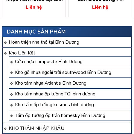
hiệp hóc môn – hồ chí
Liên hệ
Liên hệ
minh
DANH MỤC SẢN PHẨM
Hoàn thiện nhà thô tại Bình Dương
Kho Liên Kết
Cửa nhựa composite Bình Dương
Kho gỗ nhựa ngoài trời southwood Bình Dương
Kho tấm nhựa Atlantis Bình Dương
Kho tấm nhựa ốp tường TGI bình dương
Kho tấm ốp tường kosmos bình dương
Tấm ốp tường ốp trần homesky Bình Dương
KHO THẢM NHẬP KHẨU