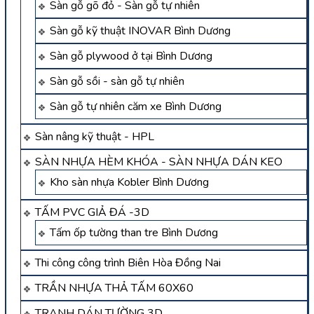
Sàn gỗ gõ đỏ - Sàn gỗ tự nhiên
Sàn gỗ kỹ thuật INOVAR Bình Dương
Sàn gỗ plywood ở tại Bình Dương
Sàn gỗ sồi - sàn gỗ tự nhiên
Sàn gỗ tự nhiên căm xe Bình Dương
Sàn nâng kỹ thuật - HPL
SÀN NHỰA HÈM KHÓA - SÀN NHỰA DÁN KEO
Kho sàn nhựa Kobler Bình Dương
TẤM PVC GIẢ ĐÁ -3D
Tấm ốp tường than tre Bình Dương
Thi công công trình Biên Hòa Đồng Nai
TRẦN NHỰA THẢ TẤM 60X60
TRANH DÁN TƯỜNG 3D