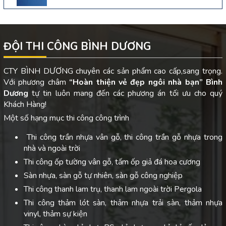
ĐỘI THI CÔNG BÌNH DƯƠNG
CTY BÌNH DƯƠNG chuyên các sản phẩm cao cấp,sang trọng.
Với phương châm
“Hoàn thiện vẻ đẹp ngôi nhà bạn”
Bình
Dương
tự tin luôn mang đến các phương án tối ưu cho quý
Khách Hàng!
Một số hạng mục thi công công trình
Thi công trần nhựa vân gỗ, thi công trần gỗ nhựa trong
nhà và ngoài trời
Thi công ốp tường vân gỗ, tấm ốp giả đá hoa cương
Sàn nhựa, sàn gỗ tự nhiên, sàn gỗ công nghiệp
Thi công thanh lam trụ, thanh lam ngoài trời Pergola
Thi công thảm lót sàn, thảm nhựa trải sàn, thảm nhựa
vinyl, thảm sự kiện