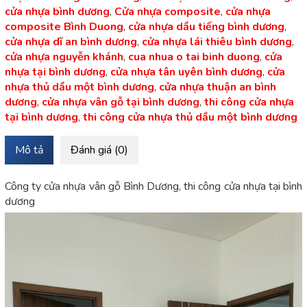
cửa nhựa bình dương
,
Cửa nhựa composite
,
cửa nhựa
composite Bình Duong
,
cửa nhựa dầu tiếng bình dương
,
cửa nhựa dĩ an bình dương
,
cửa nhựa lái thiêu bình dương
,
cửa nhựa nguyễn khánh
,
cua nhua o tai binh duong
,
cửa
nhựa tại bình dương
,
cửa nhựa tân uyên bình dương
,
cửa
nhựa thủ dầu một bình dương
,
cửa nhựa thuận an bình
dương
,
cửa nhựa vân gỗ tại bình dương
,
thi công cửa nhựa
tại bình dương
,
thi công cửa nhựa thủ dầu một bình dương
Mô tả
Đánh giá (0)
Công ty cửa nhựa vân gỗ Bình Dương, thi công cửa nhựa tại bình
dương