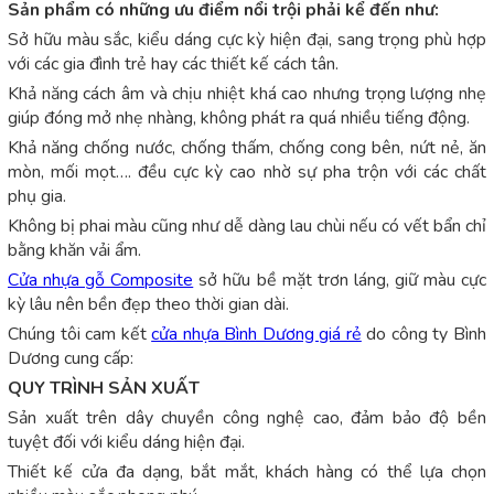
Sản phẩm có những ưu điểm nổi trội phải kể đến như:
Sở hữu màu sắc, kiểu dáng cực kỳ hiện đại, sang trọng phù hợp
với các gia đình trẻ hay các thiết kế cách tân.
Khả năng cách âm và chịu nhiệt khá cao nhưng trọng lượng nhẹ
giúp đóng mở nhẹ nhàng, không phát ra quá nhiều tiếng động.
Khả năng chống nước, chống thấm, chống cong bên, nứt nẻ, ăn
mòn, mối mọt…. đều cực kỳ cao nhờ sự pha trộn với các chất
phụ gia.
Không bị phai màu cũng như dễ dàng lau chùi nếu có vết bẩn chỉ
bằng khăn vải ẩm.
Cửa nhựa gỗ Composite
sở hữu bề mặt trơn láng, giữ màu cực
kỳ lâu nên bền đẹp theo thời gian dài.
Chúng tôi cam kết
cửa nhựa Bình Dương giá rẻ
do công ty Bình
Dương cung cấp:
QUY TRÌNH SẢN XUẤT
Sản xuất trên dây chuyền công nghệ cao, đảm bảo độ bền
tuyệt đối với kiểu dáng hiện đại.
Thiết kế cửa đa dạng, bắt mắt, khách hàng có thể lựa chọn