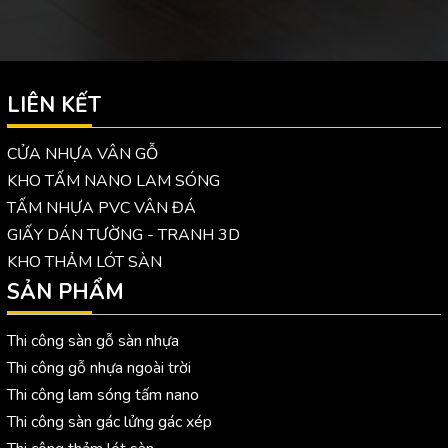
LIÊN KẾT
CỬA NHỰA VÂN GỖ
KHO TẤM NANO LAM SÓNG
TẤM NHỰA PVC VÂN ĐÁ
GIẤY DÁN TƯỜNG - TRANH 3D
KHO THẢM LÓT SÀN
SẢN PHẨM
Thi công sàn gỗ sàn nhựa
Thi công gỗ nhựa ngoài trời
Thi công lam sóng tấm nano
Thi công sàn gác lửng gác xép