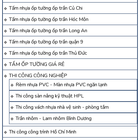
Tấm nhựa ốp tường ốp trần Củ Chi
Tấm nhựa ốp tường ốp trần Hóc Môn
Tấm nhựa ốp tường ốp trần Long An
Tấm nhựa ốp tường ốp trần quận 9
Tấm nhựa ốp tường ốp trần Thủ Đức
TẤM ỐP TƯỜNG GIÁ RẺ
THI CÔNG CÔNG NGHIỆP
Rèm nhựa PVC - Màn nhựa PVC ngăn lạnh
Thi công sàn nâng kỹ thuật HPL
Thi công vách nhựa nhà vệ sinh - phòng tắm
Trần nhôm - Lam nhôm Bình Dương
Thi công công trình Hồ Chí Minh