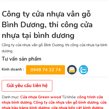
Công ty cửa nhựa vân gỗ
Bình Dương, thi công cửa
nhựa tại bình dương
Công ty cửa nhựa vân gỗ Bình Dương, thi công cửa nhựa tại bình
dương
Tư vấn sản phẩm
Kinh doanh :
0948 74 32 74
Gửi yêu cầu liên hệ
Danh mục:
Cửa nhựa Green wood
Từ khóa:
công trình cửa
nhựa bình dương
,
Công ty cửa nhựa vân gỗ bình dương
,
cửa
nhựa bàu bàng bình dương
,
cửa nhựa bến cát bình dương
,