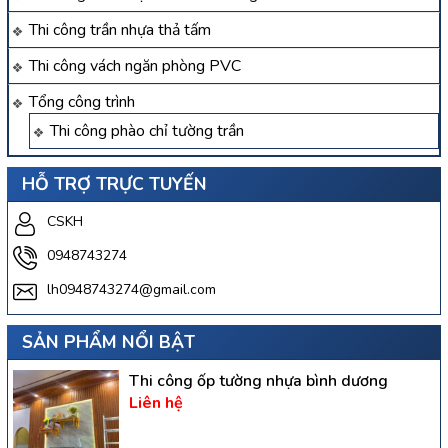
Thi công trần nhựa thả tấm
Thi công vách ngăn phòng PVC
Tổng công trình
Thi công phào chỉ tường trần
HỖ TRỢ TRỰC TUYẾN
CSKH
0948743274
lh0948743274@gmail.com
SẢN PHẨM NỔI BẬT
Thi công ốp tường nhựa bình dương
Liên hệ