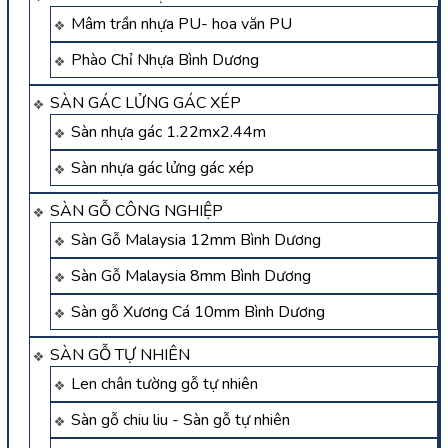
Mâm trần nhựa PU- hoa văn PU
Phào Chỉ Nhựa Bình Dương
SÀN GÁC LỬNG GÁC XÉP
Sàn nhựa gác 1.22mx2.44m
Sàn nhựa gác lửng gác xép
SÀN GỖ CÔNG NGHIỆP
Sàn Gỗ Malaysia 12mm Bình Dương
Sàn Gỗ Malaysia 8mm Bình Dương
Sàn gỗ Xương Cá 10mm Bình Dương
SÀN GỖ TỰ NHIÊN
Len chân tường gỗ tự nhiên
Sàn gỗ chiu liu - Sàn gỗ tự nhiên