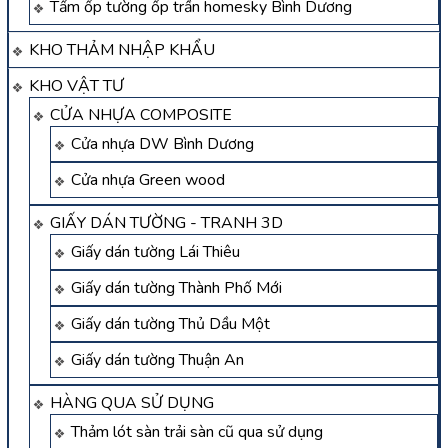
Tấm ốp tường ốp trần homesky Bình Dương
KHO THẢM NHẬP KHẨU
KHO VẬT TƯ
CỬA NHỰA COMPOSITE
Cửa nhựa DW Bình Dương
Cửa nhựa Green wood
GIẤY DÁN TƯỜNG - TRANH 3D
Giấy dán tường Lái Thiêu
Giấy dán tường Thành Phố Mới
Giấy dán tường Thủ Dầu Một
Giấy dán tường Thuận An
HÀNG QUA SỬ DỤNG
Thảm lót sàn trải sàn cũ qua sử dụng