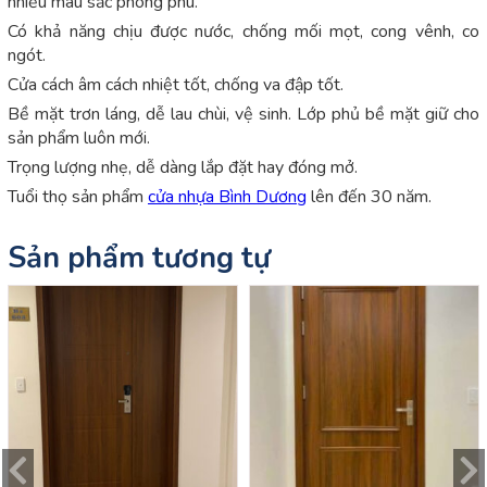
nhiều màu sắc phong phú.
Có khả năng chịu được nước, chống mối mọt, cong vênh, co
ngót.
Cửa cách âm cách nhiệt tốt, chống va đập tốt.
Bề mặt trơn láng, dễ lau chùi, vệ sinh. Lớp phủ bề mặt giữ cho
sản phẩm luôn mới.
Trọng lượng nhẹ, dễ dàng lắp đặt hay đóng mở.
Tuổi thọ sản phẩm
cửa nhựa Bình Dương
lên đến 30 năm.
Sản phẩm tương tự