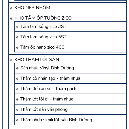
KHO NẸP NHÔM
KHO TẤM ỐP TƯỜNG ZICO
Tấm lam sóng zico 3ST
Tấm lam sóng zico 5ST
Tấm ốp nano zico 400
KHO THẢM LÓT SÀN
Sàn nhựa Vinyl Bình Dương
Thảm cỏ nhân tạo - thảm nhựa
Thảm đế cao su - thảm gạch
Thảm lót lối đi - thảm nhựa
Thảm lót sàn văn phòng
Thảm nhựa simili lót sàn Bình Dương