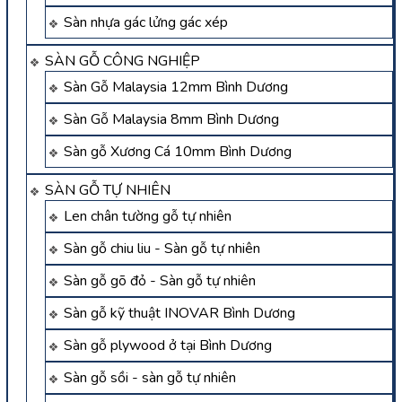
Sàn nhựa gác lửng gác xép
SÀN GỖ CÔNG NGHIỆP
Sàn Gỗ Malaysia 12mm Bình Dương
Sàn Gỗ Malaysia 8mm Bình Dương
Sàn gỗ Xương Cá 10mm Bình Dương
SÀN GỖ TỰ NHIÊN
Len chân tường gỗ tự nhiên
Sàn gỗ chiu liu - Sàn gỗ tự nhiên
Sàn gỗ gõ đỏ - Sàn gỗ tự nhiên
Sàn gỗ kỹ thuật INOVAR Bình Dương
Sàn gỗ plywood ở tại Bình Dương
Sàn gỗ sồi - sàn gỗ tự nhiên