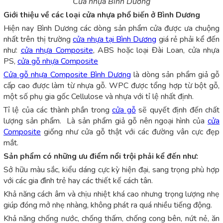
Cửa nhựa Bình Dương
Giới thiệu về các loại cửa nhựa phổ biến ở Bình Dương
Hiện nay Bình Dương các dòng sản phẩm cửa được ưa chuộng
nhất trên thị trường
cửa nhựa tại Bình Dương
giá rẻ phải kể đến
như:
cửa nhựa Composite
, ABS hoặc loại Đài Loan, cửa nhựa
PS,
cửa gỗ nhựa Composite
Cửa gỗ nhựa Composite Bình Dương
là dòng sản phẩm giả gỗ
cấp cao được làm từ nhựa gỗ. WPC được tổng hợp từ bột gỗ,
một số phụ gia gốc Cellulose và nhựa với tỉ lệ nhất định.
Tỉ lệ của các thành phần trong
cửa gỗ
sẽ quyết định đến chất
lượng sản phẩm. Là sản phẩm giả gỗ nên ngoại hình của
cửa
Composite
giống như cửa gỗ thật với các đường vân cực đẹp
mắt.
Sản phẩm có những ưu điểm nổi trội phải kể đến như:
Sở hữu màu sắc, kiểu dáng cực kỳ hiện đại, sang trọng phù hợp
với các gia đình trẻ hay các thiết kế cách tân.
Khả năng cách âm và chịu nhiệt khá cao nhưng trọng lượng nhẹ
giúp đóng mở nhẹ nhàng, không phát ra quá nhiều tiếng động.
Khả năng chống nước, chống thấm, chống cong bên, nứt nẻ, ăn