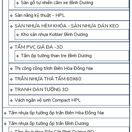
Sàn gỗ tự nhiên căm xe Bình Dương
Sàn nâng kỹ thuật - HPL
SÀN NHỰA HÈM KHÓA - SÀN NHỰA DÁN KEO
Kho sàn nhựa Kobler Bình Dương
TẤM PVC GIẢ ĐÁ -3D
Tấm ốp tường than tre Bình Dương
Thi công công trình Biên Hòa Đồng Nai
TRẦN NHỰA THẢ TẤM 60X60
TRANH DÁN TƯỜNG 3D
Vách ngăn vệ sinh Compact HPL
Tấm nhựa ốp tường ốp trần Biên Hòa Đồng Nai
Tấm nhựa ốp tường ốp trần Bình Dương
Tấm ốp tường Bến Cát Bình Dương BD