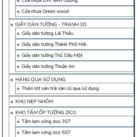
Cửa nhựa DW Bình Dương
Cửa nhựa Green wood
GIẤY DÁN TƯỜNG - TRANH 3D
Giấy dán tường Lái Thiêu
Giấy dán tường Thành Phố Mới
Giấy dán tường Thủ Dầu Một
Giấy dán tường Thuận An
HÀNG QUA SỬ DỤNG
Thảm lót sàn trải sàn cũ qua sử dụng
KHO NẸP NHÔM
KHO TẤM ỐP TƯỜNG ZICO
Tấm lam sóng zico 3ST
Tấm lam sóng zico 5ST