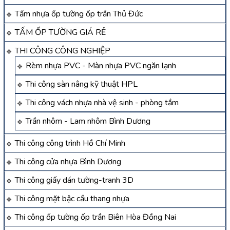
Tấm nhựa ốp tường ốp trần Thủ Đức
TẤM ỐP TƯỜNG GIÁ RẺ
THI CÔNG CÔNG NGHIỆP
Rèm nhựa PVC - Màn nhựa PVC ngăn lạnh
Thi công sàn nâng kỹ thuật HPL
Thi công vách nhựa nhà vệ sinh - phòng tắm
Trần nhôm - Lam nhôm Bình Dương
Thi công công trình Hồ Chí Minh
Thi công cửa nhựa Bình Dương
Thi công giấy dán tường-tranh 3D
Thi công mặt bậc cầu thang nhựa
Thi công ốp tường ốp trần Biên Hòa Đồng Nai