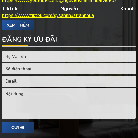
https://www.youtube.com/@nguyenkhanhnhua/videos
Tiktok Nguyễn Khánh:
https://www.tiktok.com/@sannhuatrannhua
XEM THÊM
ĐĂNG KÝ ƯU ĐÃI