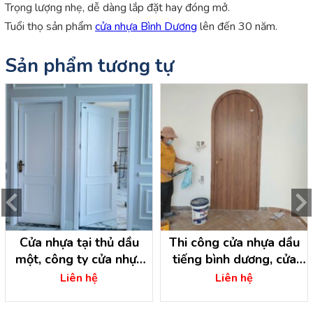
Trọng lượng nhẹ, dễ dàng lắp đặt hay đóng mở.
Tuổi thọ sản phẩm
cửa nhựa Bình Dương
lên đến 30 năm.
Sản phẩm tương tự
Cửa nhựa tại thủ dầu
Thi công cửa nhựa dầu
một, công ty cửa nhựa
tiếng bình dương, cửa
bình dương
nhựa bình dương
Liên hệ
Liên hệ