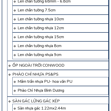
Len chân tường 68mm - 6.8cm
Len chân tường 7.5cm
Len chân tường nhựa 10cm
Len chân tường nhựa 12cm
Len chân tường nhựa 15cm
Len chân tường nhựa 8cm
Len chân tường nhựa 9cm
ỐP NGOÀI TRỜI CONWOOD
PHÀO CHỈ NHỰA PS&PS
Mâm trần nhựa PU- hoa văn PU
Phào Chỉ Nhựa Bình Dương
SÀN GÁC LỬNG GÁC XÉP
Sàn nhựa gác 1.22mx2.44m