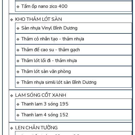
Tấm ốp nano zico 400
KHO THẢM LÓT SÀN
Sàn nhựa Vinyl Bình Dương
Thảm cỏ nhân tạo - thảm nhựa
Thảm đế cao su - thảm gạch
Thảm lót lối đi - thảm nhựa
Thảm lót sàn văn phòng
Thảm nhựa simili lót sàn Bình Dương
LAM SÓNG CỐT XANH
Thanh lam 3 sóng 195
Thanh lam 4 sóng 152
LEN CHÂN TƯỜNG