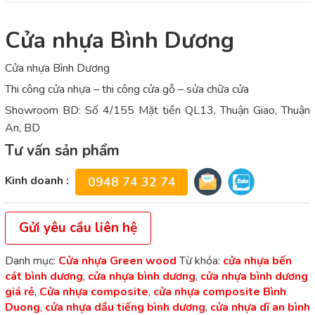
Cửa nhựa Bình Dương
Cửa nhựa Bình Dương
Thi công cửa nhựa – thi công cửa gỗ – sửa chữa cửa
Showroom BD: Số 4/155 Mặt tiền QL13, Thuận Giao, Thuận
An, BD
Tư vấn sản phẩm
Kinh doanh :
0948 74 32 74
Gửi yêu cầu liên hệ
Danh mục:
Cửa nhựa Green wood
Từ khóa:
cửa nhựa bến
cát bình dương
,
cửa nhựa bình dương
,
cửa nhựa bình dương
giá rẻ
,
Cửa nhựa composite
,
cửa nhựa composite Bình
Duong
,
cửa nhựa dầu tiếng bình dương
,
cửa nhựa dĩ an bình