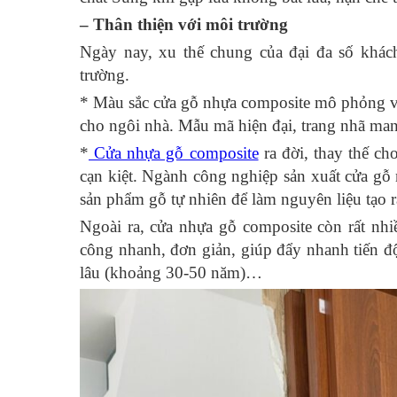
– Thân thiện với môi trường
Ngày nay, xu thế chung của đại đa số khác
trường.
* Màu sắc cửa gỗ nhựa composite mô phỏng vân
cho ngôi nhà. Mẫu mã hiện đại, trang nhã man
*
Cửa nhựa gỗ composite
ra đời, thay thế ch
cạn kiệt. Ngành công nghiệp sản xuất cửa gỗ 
sản phẩm gỗ tự nhiên để làm nguyên liệu tạo r
Ngoài ra, cửa nhựa gỗ composite còn rất nhiề
công nhanh, đơn giản, giúp đẩy nhanh tiến độ,
lâu (khoảng 30-50 năm)…