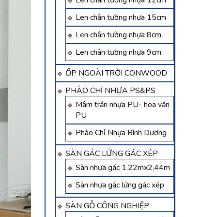
Len chân tường nhựa 12cm
Len chân tường nhựa 15cm
Len chân tường nhựa 8cm
Len chân tường nhựa 9cm
ỐP NGOÀI TRỜI CONWOOD
PHÀO CHỈ NHỰA PS&PS
Mâm trần nhựa PU- hoa văn
PU
Phào Chỉ Nhựa Bình Dương
SÀN GÁC LỬNG GÁC XÉP
Sàn nhựa gác 1.22mx2.44m
Sàn nhựa gác lửng gác xép
SÀN GỖ CÔNG NGHIỆP