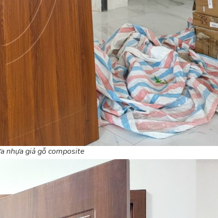
a nhựa giả gỗ composite