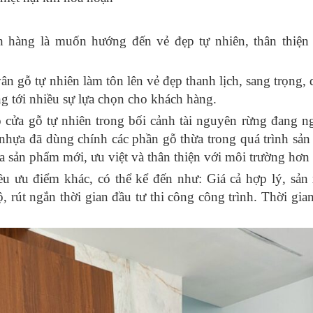
h hàng là muốn hướng đến vẻ đẹp tự nhiên, thân thiện
 gỗ tự nhiên làm tôn lên vẻ đẹp thanh lịch, sang trọng, 
g tới nhiều sự lựa chọn cho khách hàng.
o cửa gỗ tự nhiên trong bối cảnh tài nguyên rừng đang n
nhựa đã dùng chính các phần gỗ thừa trong quá trình sản 
a sản phẩm mới, ưu việt và thân thiện với môi trường hơn
u ưu điểm khác, có thể kể đến như: Giá cả hợp lý, sản x
 rút ngắn thời gian đầu tư thi công công trình. Thời gia