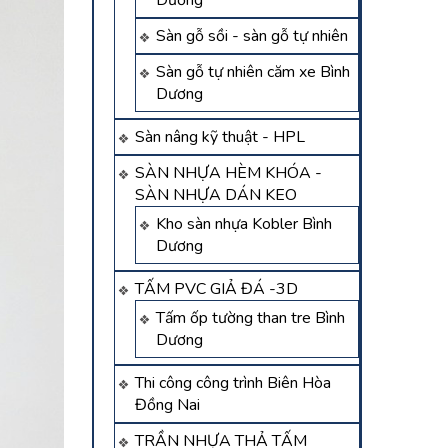
Dương
Sàn gỗ sồi - sàn gỗ tự nhiên
Sàn gỗ tự nhiên căm xe Bình
Dương
Sàn nâng kỹ thuật - HPL
SÀN NHỰA HÈM KHÓA -
SÀN NHỰA DÁN KEO
Kho sàn nhựa Kobler Bình
Dương
TẤM PVC GIẢ ĐÁ -3D
Tấm ốp tường than tre Bình
Dương
Thi công công trình Biên Hòa
Đồng Nai
TRẦN NHỰA THẢ TẤM