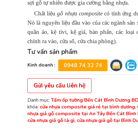
sợi gỗ tự nhiên được gia cường bằng nhựa.
Chất liệu
gỗ nhựa composite
có tính ứng d
Nó là nguyên liệu đầu vào của các ngành sản 
quần áo, kệ tivi, kệ giá, bàn phấn, các loại 
chính ra vào, cửa sổ, cửa chia phòng).
Tư vấn sản phẩm
Kinh doanh :
0948 74 32 74
Gửi yêu cầu liên hệ
Danh mục:
Tấm ốp tường Bến Cát Bình Dương B
khóa:
cửa nhựa composite giá rẻ tại bình dương
,
nhựa giả gỗ composite tại An Tây Bến Cát Bình
cửa nhựa giả gỗ là gì
,
cửa nhựa giả gỗ tại Bình 