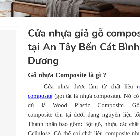
Cửa nhựa giả gỗ compos
tại An Tây Bến Cát Bình
Dương
Gỗ nhựa Composite là gì ?
Cửa nhựa được làm từ chất liệu
composite
(gọi tắt là nhựa composite). Nó có
đủ là Wood Plastic Composite. G
composite tồn tại dưới dạng nguyên liệu t
Thành phần bao gồm: Bột gỗ, nhựa, các chất
Cellulose. Có thể coi chất liệu composite n