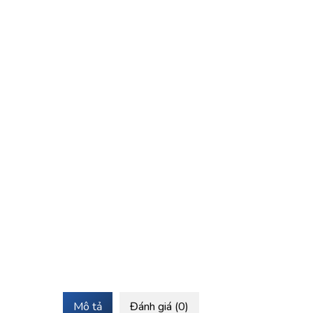
Mô tả
Đánh giá (0)