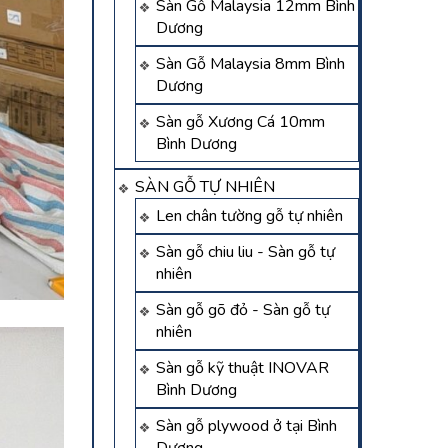
Sàn Gỗ Malaysia 12mm Bình
Dương
Sàn Gỗ Malaysia 8mm Bình
Dương
Sàn gỗ Xương Cá 10mm
Bình Dương
SÀN GỖ TỰ NHIÊN
Len chân tường gỗ tự nhiên
Sàn gỗ chiu liu - Sàn gỗ tự
nhiên
Sàn gỗ gõ đỏ - Sàn gỗ tự
nhiên
Sàn gỗ kỹ thuật INOVAR
Bình Dương
Sàn gỗ plywood ở tại Bình