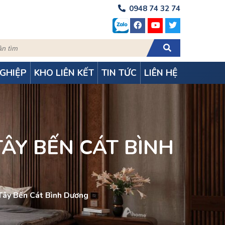
0948 74 32 74
GHIỆP
KHO LIÊN KẾT
TIN TỨC
LIÊN HỆ
ÂY BẾN CÁT BÌNH
 Tây Bến Cát Bình Dương