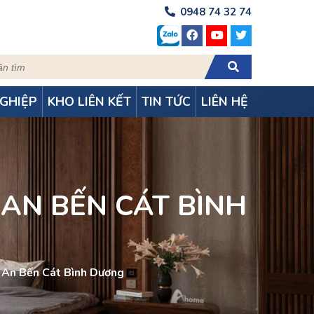
0948 74 32 74
GHIỆP
KHO LIÊN KẾT
TIN TỨC
LIÊN HỆ
AN BẾN CÁT BÌNH
ú An Bến Cát Bình Dương