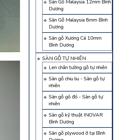
Sàn Gỗ Malaysia 12mm Bình
Dương
Sàn Gỗ Malaysia 8mm Bình
Dương
Sàn gỗ Xương Cá 10mm
Bình Dương
SÀN GỖ TỰ NHIÊN
Len chân tường gỗ tự nhiên
Sàn gỗ chiu liu - Sàn gỗ tự
nhiên
Sàn gỗ gõ đỏ - Sàn gỗ tự
nhiên
Sàn gỗ kỹ thuật INOVAR
Bình Dương
Sàn gỗ plywood ở tại Bình