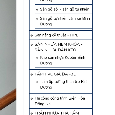
Dương
Sàn gỗ sồi - sàn gỗ tự nhiên
Sàn gỗ tự nhiên căm xe Bình
Dương
Sàn nâng kỹ thuật - HPL
SÀN NHỰA HÈM KHÓA -
SÀN NHỰA DÁN KEO
Kho sàn nhựa Kobler Bình
Dương
TẤM PVC GIẢ ĐÁ -3D
Tấm ốp tường than tre Bình
Dương
Thi công công trình Biên Hòa
Đồng Nai
TRẦN NHỰA THẢ TẤM