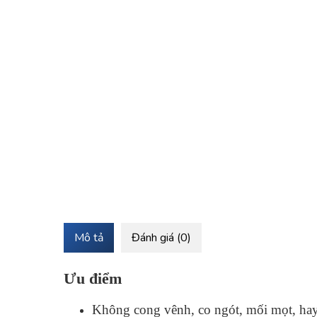
Mô tả
Đánh giá (0)
Ưu điểm
Không cong vênh, co ngót, mối mọt, hay b