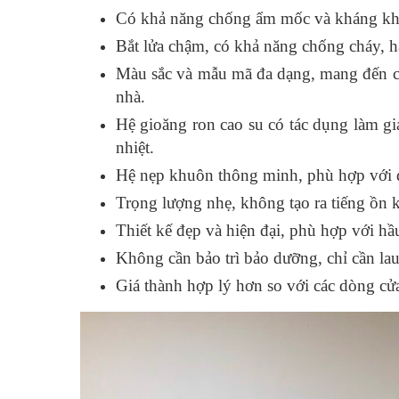
Có khả năng chống ẩm mốc và kháng khu
Bắt lửa chậm, có khả năng chống cháy, h
Màu sắc và mẫu mã đa dạng, mang đến ch
nhà.
Hệ gioăng ron cao su có tác dụng làm g
nhiệt.
Hệ nẹp khuôn thông minh, phù hợp với 
Trọng lượng nhẹ, không tạo ra tiếng ồn 
Thiết kế đẹp và hiện đại, phù hợp với hầu
Không cần bảo trì bảo dưỡng, chỉ cần lau
Giá thành hợp lý hơn so với các dòng cửa