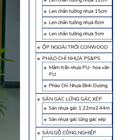
Len chân tường nhựa 12cm
Len chân tường nhựa 15cm
Len chân tường nhựa 8cm
Len chân tường nhựa 9cm
ỐP NGOÀI TRỜI CONWOOD
PHÀO CHỈ NHỰA PS&PS
Mâm trần nhựa PU- hoa văn
PU
Phào Chỉ Nhựa Bình Dương
SÀN GÁC LỬNG GÁC XÉP
Sàn nhựa gác 1.22mx2.44m
Sàn nhựa gác lửng gác xép
SÀN GỖ CÔNG NGHIỆP