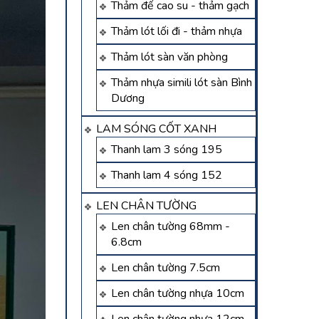
Thảm đế cao su - thảm gạch
Thảm lót lối đi - thảm nhựa
Thảm lót sàn văn phòng
Thảm nhựa simili lót sàn Bình
Dương
LAM SÓNG CỐT XANH
Thanh lam 3 sóng 195
Thanh lam 4 sóng 152
LEN CHÂN TƯỜNG
Len chân tường 68mm -
6.8cm
Len chân tường 7.5cm
Len chân tường nhựa 10cm