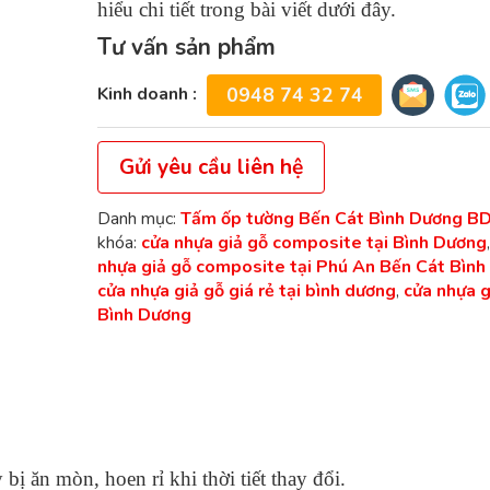
hiểu chi tiết trong bài viết dưới đây.
Tư vấn sản phẩm
Kinh doanh :
0948 74 32 74
Gửi yêu cầu liên hệ
Danh mục:
Tấm ốp tường Bến Cát Bình Dương B
khóa:
cửa nhựa giả gỗ composite tại Bình Dương
nhựa giả gỗ composite tại Phú An Bến Cát Bìn
cửa nhựa giả gỗ giá rẻ tại bình dương
,
cửa nhựa gi
Bình Dương
ị ăn mòn, hoen rỉ khi thời tiết thay đổi.