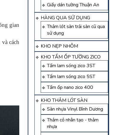
Giấy dán tường Thuận An
HÀNG QUA SỬ DỤNG
ông gian
Thảm lót sàn trải sàn cũ qua
sử dụng
 và cách
KHO NẸP NHÔM
KHO TẤM ỐP TƯỜNG ZICO
Tấm lam sóng zico 3ST
Tấm lam sóng zico 5ST
Tấm ốp nano zico 400
KHO THẢM LÓT SÀN
Sàn nhựa Vinyl Bình Dương
Thảm cỏ nhân tạo - thảm
nhựa