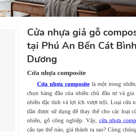
Cửa nhựa giả gỗ compos
tại Phú An Bến Cát Bìn
Dương
Cửa nhựa composite
Cửa nhựa composite
là một trong nhữn
chọn hàng đầu của nhiều chủ đầu tư và gia
nhiều đặc tính và lợi ích vượt trội. Loại cửa 
dần được sử dụng để thay thế cho các loại c
nhiên, gỗ công nghiệp. Vậy,
cửa nhựa comp
cấu tạo thế nào, giá thành ra sao? Cùng chúng