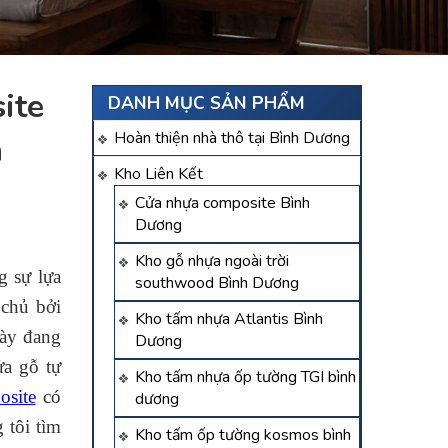
ite
DANH MỤC SẢN PHẨM
Hoàn thiện nhà thô tại Bình Dương
h
Kho Liên Kết
Cửa nhựa composite Bình
Dương
Kho gỗ nhựa ngoài trời
g sự lựa
southwood Bình Dương
 chủ bởi
Kho tấm nhựa Atlantis Bình
này đang
Dương
ửa gỗ tự
Kho tấm nhựa ốp tường TGI bình
osite
có
dương
 tôi tìm
Kho tấm ốp tường kosmos bình