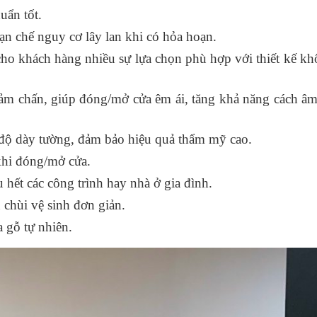
ẩn tốt.
ạn chế nguy cơ lây lan khi có hỏa hoạn.
o khách hàng nhiều sự lựa chọn phù hợp với thiết kế kh
iảm chấn, giúp đóng/mở cửa êm ái, tăng khả năng cách âm
độ dày tường, đảm bảo hiệu quả thẩm mỹ cao.
khi đóng/mở cửa.
 hết các công trình hay nhà ở gia đình.
 chùi vệ sinh đơn giản.
 gỗ tự nhiên.