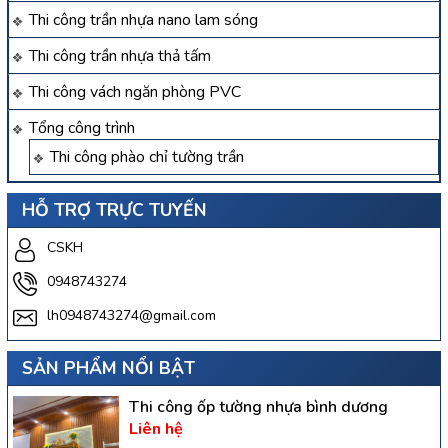
Thi công trần nhựa nano lam sóng
Thi công trần nhựa thả tấm
Thi công vách ngăn phòng PVC
Tổng công trình
Thi công phào chỉ tường trần
HỖ TRỢ TRỰC TUYẾN
CSKH
0948743274
lh0948743274@gmail.com
SẢN PHẨM NỔI BẬT
Thi công ốp tường nhựa bình dương
Liên hệ