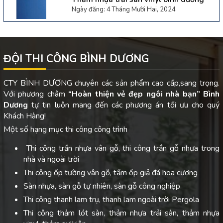
Ngày đăng: 4 Tháng Mười Hai, 2024
ĐỘI THI CÔNG BÌNH DƯƠNG
CTY BÌNH DƯƠNG chuyên các sản phẩm cao cấp,sang trọng.
Với phương châm
“Hoàn thiện vẻ đẹp ngôi nhà bạn”
Bình
Dương
tự tin luôn mang đến các phương án tối ưu cho quý
Khách Hàng!
Một số hạng mục thi công công trình
Thi công trần nhựa vân gỗ, thi công trần gỗ nhựa trong
nhà và ngoài trời
Thi công ốp tường vân gỗ, tấm ốp giả đá hoa cương
Sàn nhựa, sàn gỗ tự nhiên, sàn gỗ công nghiệp
Thi công thanh lam trụ, thanh lam ngoài trời Pergola
Thi công thảm lót sàn, thảm nhựa trải sàn, thảm nhựa