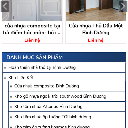
cửa nhựa composite tại
Cửa nhựa Thủ Dầu Một
bà điểm hóc môn- hồ chí
Bình Dương
minh
Liên hệ
Liên hệ
DANH MỤC SẢN PHẨM
Hoàn thiện nhà thô tại Bình Dương
Kho Liên Kết
Cửa nhựa composite Bình Dương
Kho gỗ nhựa ngoài trời southwood Bình Dương
Kho tấm nhựa Atlantis Bình Dương
Kho tấm nhựa ốp tường TGI bình dương
Kho tấm ốp tường kosmos bình dương