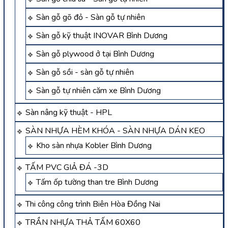
Sàn gỗ gõ đỏ - Sàn gỗ tự nhiên
Sàn gỗ kỹ thuật INOVAR Bình Dương
Sàn gỗ plywood ở tại Bình Dương
Sàn gỗ sồi - sàn gỗ tự nhiên
Sàn gỗ tự nhiên căm xe Bình Dương
Sàn nâng kỹ thuật - HPL
SÀN NHỰA HÈM KHÓA - SÀN NHỰA DÁN KEO
Kho sàn nhựa Kobler Bình Dương
TẤM PVC GIẢ ĐÁ -3D
Tấm ốp tường than tre Bình Dương
Thi công công trình Biên Hòa Đồng Nai
TRẦN NHỰA THẢ TẤM 60X60