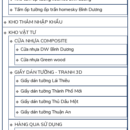
Tấm ốp tường ốp trần homesky Bình Dương
KHO THẢM NHẬP KHẨU
KHO VẬT TƯ
CỬA NHỰA COMPOSITE
Cửa nhựa DW Bình Dương
Cửa nhựa Green wood
GIẤY DÁN TƯỜNG - TRANH 3D
Giấy dán tường Lái Thiêu
Giấy dán tường Thành Phố Mới
Giấy dán tường Thủ Dầu Một
Giấy dán tường Thuận An
HÀNG QUA SỬ DỤNG