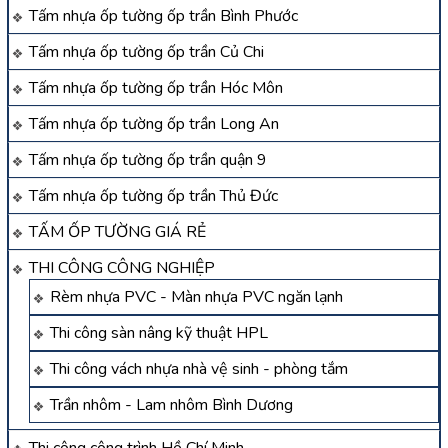
Tấm nhựa ốp tường ốp trần Bình Phước
Tấm nhựa ốp tường ốp trần Củ Chi
Tấm nhựa ốp tường ốp trần Hóc Môn
Tấm nhựa ốp tường ốp trần Long An
Tấm nhựa ốp tường ốp trần quận 9
Tấm nhựa ốp tường ốp trần Thủ Đức
TẤM ỐP TƯỜNG GIÁ RẺ
THI CÔNG CÔNG NGHIỆP
Rèm nhựa PVC - Màn nhựa PVC ngăn lạnh
Thi công sàn nâng kỹ thuật HPL
Thi công vách nhựa nhà vệ sinh - phòng tắm
Trần nhôm - Lam nhôm Bình Dương
Thi công công trình Hồ Chí Minh