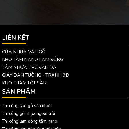
LIÊN KẾT
CỬA NHỰA VÂN GỖ
KHO TẤM NANO LAM SÓNG
TẤM NHỰA PVC VÂN ĐÁ
GIẤY DÁN TƯỜNG - TRANH 3D
KHO THẢM LÓT SÀN
SẢN PHẨM
Thi công sàn gỗ sàn nhựa
Thi công gỗ nhựa ngoài trời
Thi công lam sóng tấm nano