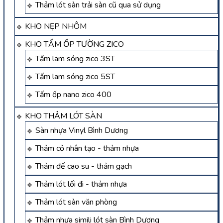
Thảm lót sàn trải sàn cũ qua sử dụng
KHO NẸP NHÔM
KHO TẤM ỐP TƯỜNG ZICO
Tấm lam sóng zico 3ST
Tấm lam sóng zico 5ST
Tấm ốp nano zico 400
KHO THẢM LÓT SÀN
Sàn nhựa Vinyl Bình Dương
Thảm cỏ nhân tạo - thảm nhựa
Thảm đế cao su - thảm gạch
Thảm lót lối đi - thảm nhựa
Thảm lót sàn văn phòng
Thảm nhựa simili lót sàn Bình Dương