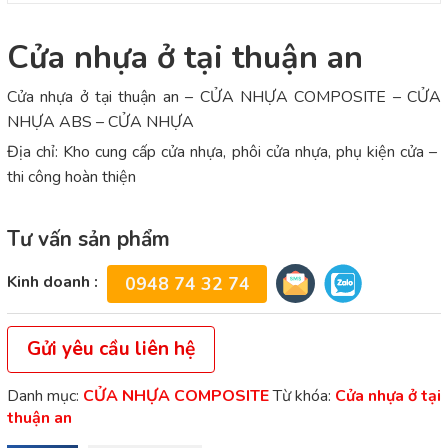
Cửa nhựa ở tại thuận an
Cửa nhựa ở tại thuận an – CỬA NHỰA COMPOSITE – CỬA
NHỰA ABS – CỬA NHỰA
Địa chỉ: Kho cung cấp cửa nhựa, phôi cửa nhựa, phụ kiện cửa –
thi công hoàn thiện
Tư vấn sản phẩm
Kinh doanh :
0948 74 32 74
Gửi yêu cầu liên hệ
Danh mục:
CỬA NHỰA COMPOSITE
Từ khóa:
Cửa nhựa ở tại
thuận an