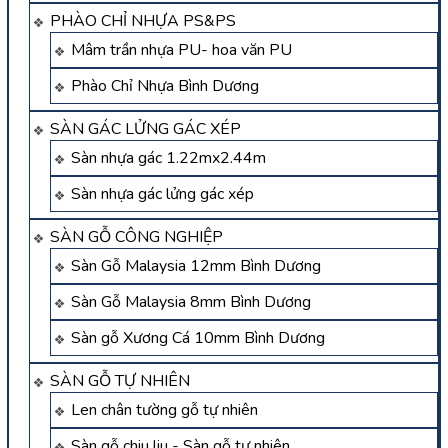
PHÀO CHỈ NHỰA PS&PS
Mâm trần nhựa PU- hoa văn PU
Phào Chỉ Nhựa Bình Dương
SÀN GÁC LỬNG GÁC XÉP
Sàn nhựa gác 1.22mx2.44m
Sàn nhựa gác lửng gác xép
SÀN GỖ CÔNG NGHIỆP
Sàn Gỗ Malaysia 12mm Bình Dương
Sàn Gỗ Malaysia 8mm Bình Dương
Sàn gỗ Xương Cá 10mm Bình Dương
SÀN GỖ TỰ NHIÊN
Len chân tường gỗ tự nhiên
Sàn gỗ chiu liu - Sàn gỗ tự nhiên