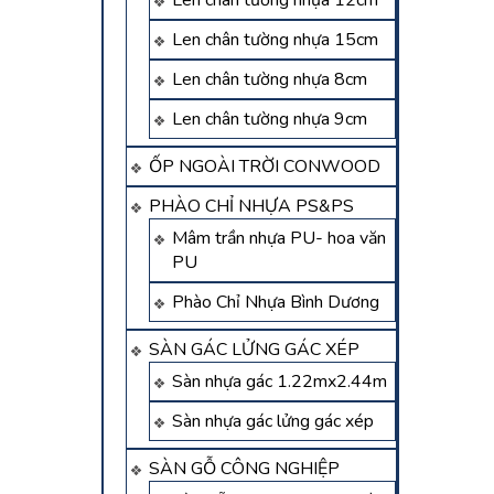
Len chân tường nhựa 12cm
Len chân tường nhựa 15cm
Len chân tường nhựa 8cm
Len chân tường nhựa 9cm
ỐP NGOÀI TRỜI CONWOOD
PHÀO CHỈ NHỰA PS&PS
Mâm trần nhựa PU- hoa văn
PU
Phào Chỉ Nhựa Bình Dương
SÀN GÁC LỬNG GÁC XÉP
Sàn nhựa gác 1.22mx2.44m
Sàn nhựa gác lửng gác xép
SÀN GỖ CÔNG NGHIỆP