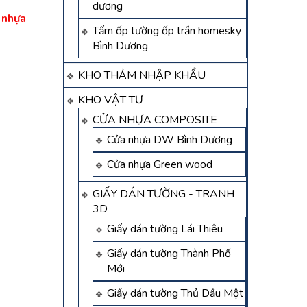
dương
 nhựa
Tấm ốp tường ốp trần homesky
Bình Dương
KHO THẢM NHẬP KHẨU
KHO VẬT TƯ
CỬA NHỰA COMPOSITE
Cửa nhựa DW Bình Dương
Cửa nhựa Green wood
GIẤY DÁN TƯỜNG - TRANH
3D
Giấy dán tường Lái Thiêu
Giấy dán tường Thành Phố
Mới
Giấy dán tường Thủ Dầu Một