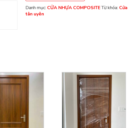
Danh mục:
CỬA NHỰA COMPOSITE
Từ khóa:
Cửa
tân uyên