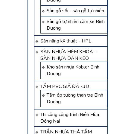
Dương
Sàn gỗ sồi - sàn gỗ tự nhiên
Sàn gỗ tự nhiên căm xe Bình
Dương
Sàn nâng kỹ thuật - HPL
SÀN NHỰA HÈM KHÓA -
SÀN NHỰA DÁN KEO
Kho sàn nhựa Kobler Bình
Dương
TẤM PVC GIẢ ĐÁ -3D
Tấm ốp tường than tre Bình
Dương
Thi công công trình Biên Hòa
Đồng Nai
TRẦN NHỰA THẢ TẤM