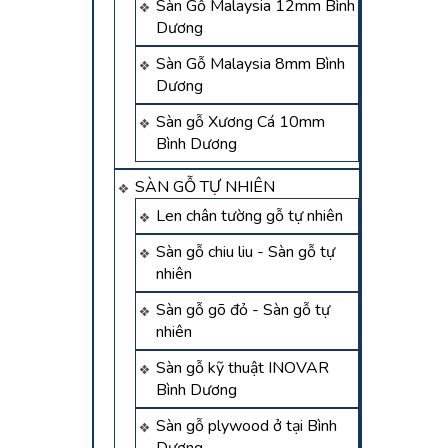
Sàn Gỗ Malaysia 12mm Bình
Dương
Sàn Gỗ Malaysia 8mm Bình
Dương
Sàn gỗ Xương Cá 10mm
Bình Dương
SÀN GỖ TỰ NHIÊN
Len chân tường gỗ tự nhiên
Sàn gỗ chiu liu - Sàn gỗ tự
nhiên
Sàn gỗ gõ đỏ - Sàn gỗ tự
nhiên
Sàn gỗ kỹ thuật INOVAR
Bình Dương
Sàn gỗ plywood ở tại Bình