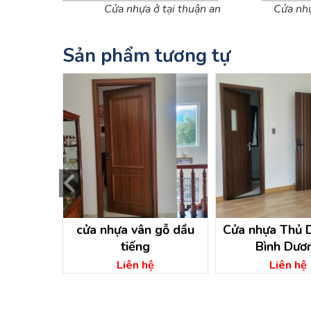
Cửa nhựa ở tại thuận an
Cửa nh
Sản phẩm tương tự
 thiêu
cửa nhựa vân gỗ dầu
Cửa nhựa Thủ 
tiếng
Bình Dươ
ệ
Liên hệ
Liên hệ