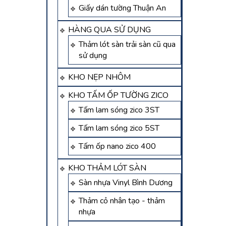
Giấy dán tường Thuận An
HÀNG QUA SỬ DỤNG
Thảm lót sàn trải sàn cũ qua
sử dụng
KHO NẸP NHÔM
KHO TẤM ỐP TƯỜNG ZICO
Tấm lam sóng zico 3ST
Tấm lam sóng zico 5ST
Tấm ốp nano zico 400
KHO THẢM LÓT SÀN
Sàn nhựa Vinyl Bình Dương
Thảm cỏ nhân tạo - thảm
nhựa