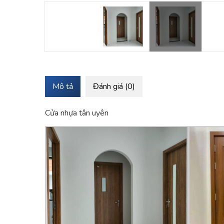
Mô tả
Đánh giá (0)
Cửa nhựa tân uyên