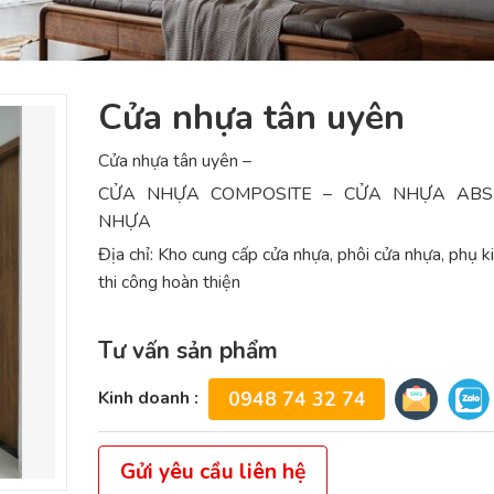
Cửa nhựa tân uyên
Cửa nhựa tân uyên –
CỬA NHỰA COMPOSITE – CỬA NHỰA ABS
NHỰA
Địa chỉ: Kho cung cấp cửa nhựa, phôi cửa nhựa, phụ k
thi công hoàn thiện
Tư vấn sản phẩm
Kinh doanh :
0948 74 32 74
Gửi yêu cầu liên hệ