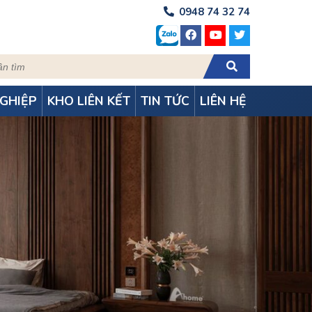
0948 74 32 74
GHIỆP
KHO LIÊN KẾT
TIN TỨC
LIÊN HỆ