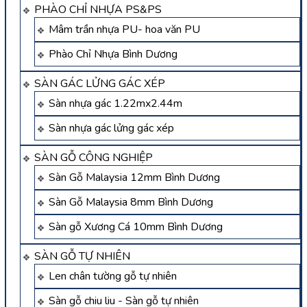
PHÀO CHỈ NHỰA PS&PS
Mâm trần nhựa PU- hoa văn PU
Phào Chỉ Nhựa Bình Dương
SÀN GÁC LỬNG GÁC XÉP
Sàn nhựa gác 1.22mx2.44m
Sàn nhựa gác lửng gác xép
SÀN GỖ CÔNG NGHIỆP
Sàn Gỗ Malaysia 12mm Bình Dương
Sàn Gỗ Malaysia 8mm Bình Dương
Sàn gỗ Xương Cá 10mm Bình Dương
SÀN GỖ TỰ NHIÊN
Len chân tường gỗ tự nhiên
Sàn gỗ chiu liu - Sàn gỗ tự nhiên