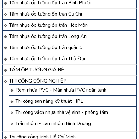
Tấm nhựa ốp tường ốp trần Bình Phước
Tấm nhựa ốp tường ốp trần Củ Chi
Tấm nhựa ốp tường ốp trần Hóc Môn
Tấm nhựa ốp tường ốp trần Long An
Tấm nhựa ốp tường ốp trần quận 9
Tấm nhựa ốp tường ốp trần Thủ Đức
TẤM ỐP TƯỜNG GIÁ RẺ
THI CÔNG CÔNG NGHIỆP
Rèm nhựa PVC - Màn nhựa PVC ngăn lạnh
Thi công sàn nâng kỹ thuật HPL
Thi công vách nhựa nhà vệ sinh - phòng tắm
Trần nhôm - Lam nhôm Bình Dương
Thi công công trình Hồ Chí Minh