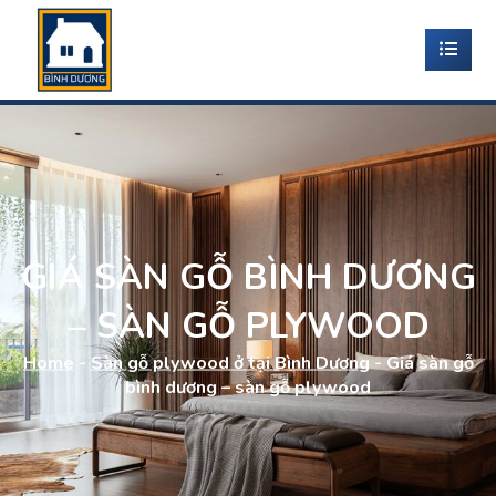
GIÁ SÀN GỖ BÌNH DƯƠNG
– SÀN GỖ PLYWOOD
Home
-
Sàn gỗ plywood ở tại Bình Dương
-
Giá sàn gỗ
bình dương – sàn gỗ plywood