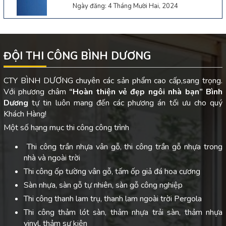
Ngày đăng: 4 Tháng Mười Hai, 2024
ĐỘI THI CÔNG BÌNH DƯƠNG
CTY BÌNH DƯƠNG chuyên các sản phẩm cao cấp,sang trọng.
Với phương châm
“Hoàn thiện vẻ đẹp ngôi nhà bạn”
Bình
Dương
tự tin luôn mang đến các phương án tối ưu cho quý
Khách Hàng!
Một số hạng mục thi công công trình
Thi công trần nhựa vân gỗ, thi công trần gỗ nhựa trong
nhà và ngoài trời
Thi công ốp tường vân gỗ, tấm ốp giả đá hoa cương
Sàn nhựa, sàn gỗ tự nhiên, sàn gỗ công nghiệp
Thi công thanh lam trụ, thanh lam ngoài trời Pergola
Thi công thảm lót sàn, thảm nhựa trải sàn, thảm nhựa
vinyl, thảm sự kiện