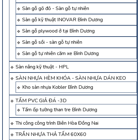
Sàn gỗ gõ đỏ - Sàn gỗ tự nhiên
Sàn gỗ kỹ thuật INOVAR Bình Dương
Sàn gỗ plywood ở tại Bình Dương
Sàn gỗ sồi - sàn gỗ tự nhiên
Sàn gỗ tự nhiên căm xe Bình Dương
Sàn nâng kỹ thuật - HPL
SÀN NHỰA HÈM KHÓA - SÀN NHỰA DÁN KEO
Kho sàn nhựa Kobler Bình Dương
TẤM PVC GIẢ ĐÁ -3D
Tấm ốp tường than tre Bình Dương
Thi công công trình Biên Hòa Đồng Nai
TRẦN NHỰA THẢ TẤM 60X60