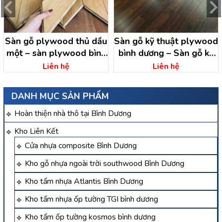
Sàn gỗ plywood thủ dầu
Sàn gỗ kỹ thuật plywood
một – sàn plywood bình
bình dương – Sàn gỗ kỹ
dương
thuật Bình Dương
Liên hệ
Liên hệ
DANH MỤC SẢN PHẨM
Hoàn thiện nhà thô tại Bình Dương
Kho Liên Kết
Cửa nhựa composite Bình Dương
Kho gỗ nhựa ngoài trời southwood Bình Dương
Kho tấm nhựa Atlantis Bình Dương
Kho tấm nhựa ốp tường TGI bình dương
Kho tấm ốp tường kosmos bình dương