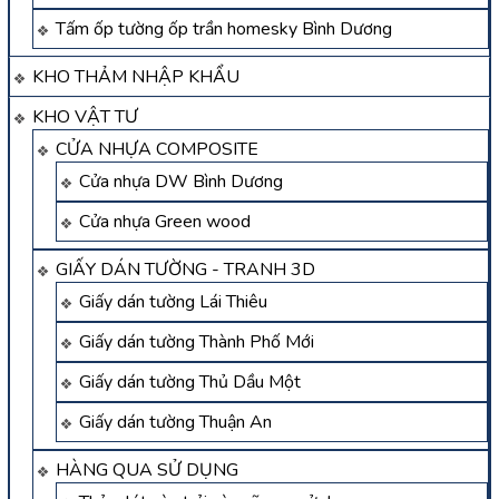
Tấm ốp tường ốp trần homesky Bình Dương
KHO THẢM NHẬP KHẨU
KHO VẬT TƯ
CỬA NHỰA COMPOSITE
Cửa nhựa DW Bình Dương
Cửa nhựa Green wood
GIẤY DÁN TƯỜNG - TRANH 3D
Giấy dán tường Lái Thiêu
Giấy dán tường Thành Phố Mới
Giấy dán tường Thủ Dầu Một
Giấy dán tường Thuận An
HÀNG QUA SỬ DỤNG