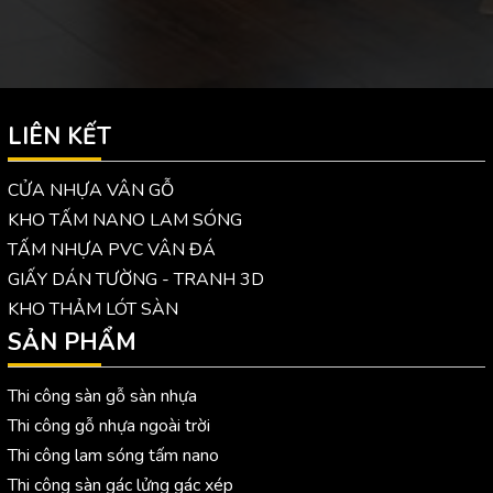
LIÊN KẾT
CỬA NHỰA VÂN GỖ
KHO TẤM NANO LAM SÓNG
TẤM NHỰA PVC VÂN ĐÁ
GIẤY DÁN TƯỜNG - TRANH 3D
KHO THẢM LÓT SÀN
SẢN PHẨM
Thi công sàn gỗ sàn nhựa
Thi công gỗ nhựa ngoài trời
Thi công lam sóng tấm nano
Thi công sàn gác lửng gác xép