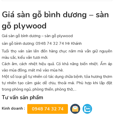
Giá sàn gỗ bình dương – sàn
gỗ plywood
Giá sàn gỗ bình dương – sàn gỗ plywood
sàn gỗ bình dương: 0948 74 32 74 Mr Khánh
Tuổi thọ ván sàn lên đến hàng chục năm mà vẫn giữ nguyên
màu sắc, kiểu vân tươi mới.
Cách âm, cách nhiệt hiệu quả. Có khả năng biến nhiệt. Ấm áp
vào mùa đông, mát mẻ vào mùa hè.
Một số loại gỗ tự nhiên có tác dụng chữa bệnh, tỏa hương thơm
tự nhiên tạo cảm giác dễ chịu, thoải mái. Phù hợp khi lắp đặt
trong phòng ngủ, phòng thiền, phòng thờ,…
Tư vấn sản phẩm
Kinh doanh :
0948 74 32 74