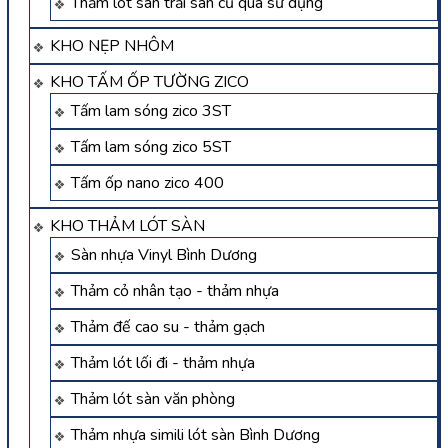
Thảm lót sàn trải sàn cũ qua sử dụng
KHO NẸP NHÔM
KHO TẤM ỐP TƯỜNG ZICO
Tấm lam sóng zico 3ST
Tấm lam sóng zico 5ST
Tấm ốp nano zico 400
KHO THẢM LÓT SÀN
Sàn nhựa Vinyl Bình Dương
Thảm cỏ nhân tạo - thảm nhựa
Thảm đế cao su - thảm gạch
Thảm lót lối đi - thảm nhựa
Thảm lót sàn văn phòng
Thảm nhựa simili lót sàn Bình Dương