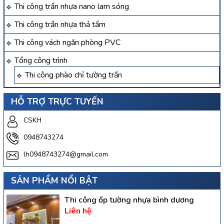
Thi công trần nhựa nano lam sóng
Thi công trần nhựa thả tấm
Thi công vách ngăn phòng PVC
Tổng công trình
Thi công phào chỉ tường trần
HỖ TRỢ TRỰC TUYẾN
CSKH
0948743274
lh0948743274@gmail.com
SẢN PHẨM NỔI BẬT
Thi công ốp tường nhựa bình dương
Liên hệ