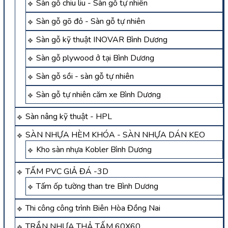
Sàn gỗ chiu liu - Sàn gỗ tự nhiên
Sàn gỗ gõ đỏ - Sàn gỗ tự nhiên
Sàn gỗ kỹ thuật INOVAR Bình Dương
Sàn gỗ plywood ở tại Bình Dương
Sàn gỗ sồi - sàn gỗ tự nhiên
Sàn gỗ tự nhiên căm xe Bình Dương
Sàn nâng kỹ thuật - HPL
SÀN NHỰA HÈM KHÓA - SÀN NHỰA DÁN KEO
Kho sàn nhựa Kobler Bình Dương
TẤM PVC GIẢ ĐÁ -3D
Tấm ốp tường than tre Bình Dương
Thi công công trình Biên Hòa Đồng Nai
TRẦN NHỰA THẢ TẤM 60X60