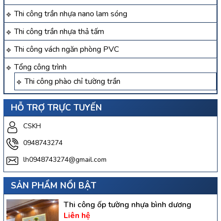
Thi công trần nhựa nano lam sóng
Thi công trần nhựa thả tấm
Thi công vách ngăn phòng PVC
Tổng công trình
Thi công phào chỉ tường trần
HỖ TRỢ TRỰC TUYẾN
CSKH
0948743274
lh0948743274@gmail.com
SẢN PHẨM NỔI BẬT
Thi công ốp tường nhựa bình dương
Liên hệ