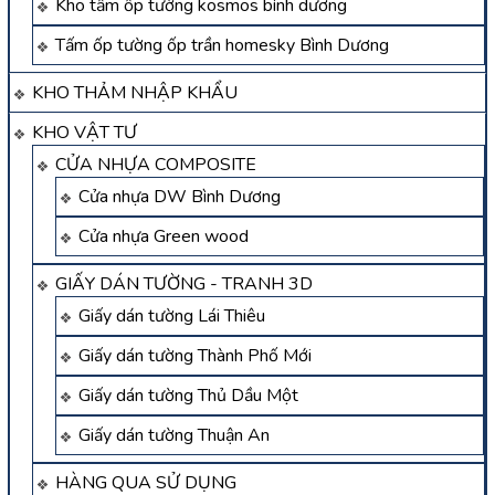
Kho tấm ốp tường kosmos bình dương
Tấm ốp tường ốp trần homesky Bình Dương
KHO THẢM NHẬP KHẨU
KHO VẬT TƯ
CỬA NHỰA COMPOSITE
Cửa nhựa DW Bình Dương
Cửa nhựa Green wood
GIẤY DÁN TƯỜNG - TRANH 3D
Giấy dán tường Lái Thiêu
Giấy dán tường Thành Phố Mới
Giấy dán tường Thủ Dầu Một
Giấy dán tường Thuận An
HÀNG QUA SỬ DỤNG