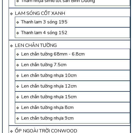
Thảm nhựa simili lót sàn Bình Dương
LAM SÓNG CỐT XANH
Thanh lam 3 sóng 195
Thanh lam 4 sóng 152
LEN CHÂN TƯỜNG
Len chân tường 68mm - 6.8cm
Len chân tường 7.5cm
Len chân tường nhựa 10cm
Len chân tường nhựa 12cm
Len chân tường nhựa 15cm
Len chân tường nhựa 8cm
Len chân tường nhựa 9cm
ỐP NGOÀI TRỜI CONWOOD