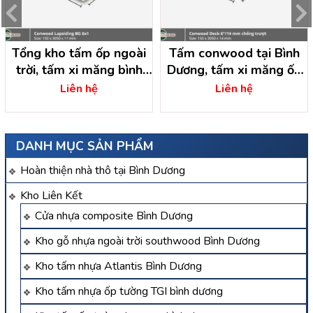
Tổng kho tấm ốp ngoài
Tấm conwood tại Bình
trời, tấm xi măng bình
Dương, tấm xi măng ốp
dương
tường tại bình dương
Liên hệ
Liên hệ
DANH MỤC SẢN PHẨM
Hoàn thiện nhà thô tại Bình Dương
Kho Liên Kết
Cửa nhựa composite Bình Dương
Kho gỗ nhựa ngoài trời southwood Bình Dương
Kho tấm nhựa Atlantis Bình Dương
Kho tấm nhựa ốp tường TGI bình dương