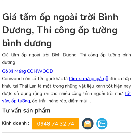
Giá tấm ốp ngoài trời Bình
Dương, Thi công ốp tường
bình dương
Giá tấm ốp ngoài trời Bình Dương, Thi công ốp tường bình
dương
Gỗ Xi Măng CONWOOD
Conwood còn có tên gọi khác là
tấm xi măng giả gỗ
được nhập
khẩu tại Thái Lan là một trong những vật liệu xanh tốt hiện nay
được sử dụng rộng rãi cho nhiều công trình ngoài trời như:
lót
sàn, ốp tường
, ốp trần, hàng rào, diềm mái,…
Tư vấn sản phẩm
Kinh doanh :
0948 74 32 74