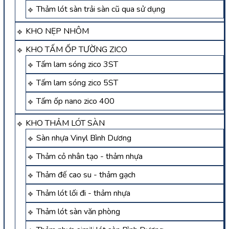
Thảm lót sàn trải sàn cũ qua sử dụng
KHO NẸP NHÔM
KHO TẤM ỐP TƯỜNG ZICO
Tấm lam sóng zico 3ST
Tấm lam sóng zico 5ST
Tấm ốp nano zico 400
KHO THẢM LÓT SÀN
Sàn nhựa Vinyl Bình Dương
Thảm cỏ nhân tạo - thảm nhựa
Thảm đế cao su - thảm gạch
Thảm lót lối đi - thảm nhựa
Thảm lót sàn văn phòng