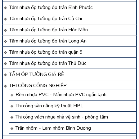
Tấm nhựa ốp tường ốp trần Bình Phước
Tấm nhựa ốp tường ốp trần Củ Chi
Tấm nhựa ốp tường ốp trần Hóc Môn
Tấm nhựa ốp tường ốp trần Long An
Tấm nhựa ốp tường ốp trần quận 9
Tấm nhựa ốp tường ốp trần Thủ Đức
TẤM ỐP TƯỜNG GIÁ RẺ
THI CÔNG CÔNG NGHIỆP
Rèm nhựa PVC - Màn nhựa PVC ngăn lạnh
Thi công sàn nâng kỹ thuật HPL
Thi công vách nhựa nhà vệ sinh - phòng tắm
Trần nhôm - Lam nhôm Bình Dương