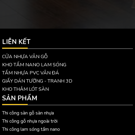
LIÊN KẾT
CỬA NHỰA VÂN GỖ
KHO TẤM NANO LAM SÓNG
TẤM NHỰA PVC VÂN ĐÁ
GIẤY DÁN TƯỜNG - TRANH 3D
KHO THẢM LÓT SÀN
SẢN PHẨM
Thi công sàn gỗ sàn nhựa
Thi công gỗ nhựa ngoài trời
Thi công lam sóng tấm nano