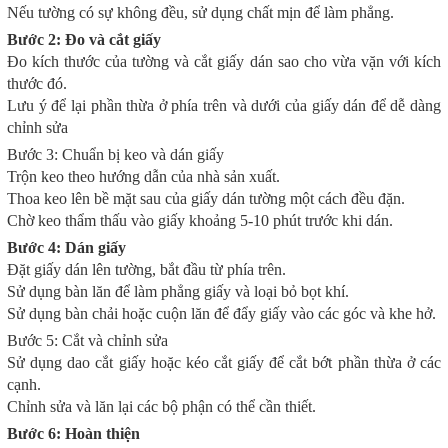
Nếu tường có sự không đều, sử dụng chất mịn để làm phẳng.
Bước 2: Đo và cắt giấy
Đo kích thước của tường và cắt giấy dán sao cho vừa vặn với kích
thước đó.
Lưu ý để lại phần thừa ở phía trên và dưới của giấy dán để dễ dàng
chỉnh sửa
Bước 3: Chuẩn bị keo và dán giấy
Trộn keo theo hướng dẫn của nhà sản xuất.
Thoa keo lên bề mặt sau của giấy dán tường một cách đều đặn.
Chờ keo thẩm thấu vào giấy khoảng 5-10 phút trước khi dán.
Bước 4: Dán giấy
Đặt giấy dán lên tường, bắt đầu từ phía trên.
Sử dụng bàn lăn để làm phẳng giấy và loại bỏ bọt khí.
Sử dụng bàn chải hoặc cuộn lăn để đẩy giấy vào các góc và khe hở.
Bước 5: Cắt và chỉnh sửa
Sử dụng dao cắt giấy hoặc kéo cắt giấy để cắt bớt phần thừa ở các
cạnh.
Chỉnh sửa và lăn lại các bộ phận có thể cần thiết.
Bước 6: Hoàn thiện