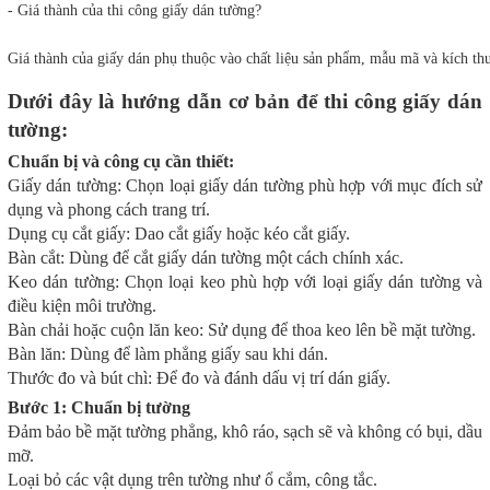
- Giá thành của thi công giấy dán tường?
Giá thành của giấy dán phụ thuộc vào chất liệu sản phẩm, mẫu mã và kích th
Dưới đây là hướng dẫn cơ bản để thi công giấy dán
tường:
Chuẩn bị và công cụ cần thiết:
Giấy dán tường: Chọn loại giấy dán tường phù hợp với mục đích sử
dụng và phong cách trang trí.
Dụng cụ cắt giấy: Dao cắt giấy hoặc kéo cắt giấy.
Bàn cắt: Dùng để cắt giấy dán tường một cách chính xác.
Keo dán tường: Chọn loại keo phù hợp với loại giấy dán tường và
điều kiện môi trường.
Bàn chải hoặc cuộn lăn keo: Sử dụng để thoa keo lên bề mặt tường.
Bàn lăn: Dùng để làm phẳng giấy sau khi dán.
Thước đo và bút chì: Để đo và đánh dấu vị trí dán giấy.
Bước 1: Chuẩn bị tường
Đảm bảo bề mặt tường phẳng, khô ráo, sạch sẽ và không có bụi, dầu
mỡ.
Loại bỏ các vật dụng trên tường như ổ cắm, công tắc.