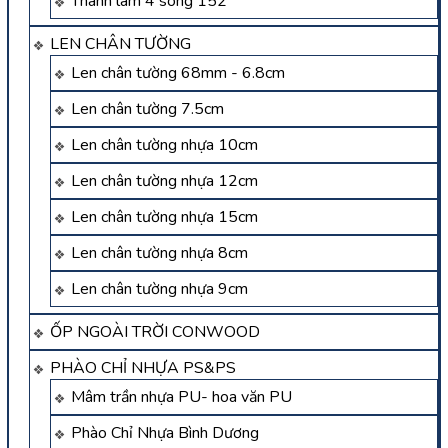
Thanh lam 4 sóng 152
LEN CHÂN TƯỜNG
Len chân tường 68mm - 6.8cm
Len chân tường 7.5cm
Len chân tường nhựa 10cm
Len chân tường nhựa 12cm
Len chân tường nhựa 15cm
Len chân tường nhựa 8cm
Len chân tường nhựa 9cm
ỐP NGOÀI TRỜI CONWOOD
PHÀO CHỈ NHỰA PS&PS
Mâm trần nhựa PU- hoa văn PU
Phào Chỉ Nhựa Bình Dương