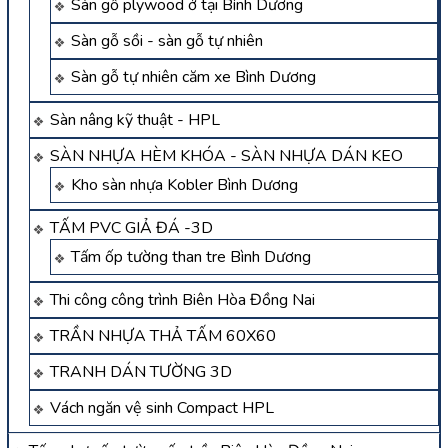
Sàn gỗ plywood ở tại Bình Dương
Sàn gỗ sồi - sàn gỗ tự nhiên
Sàn gỗ tự nhiên căm xe Bình Dương
Sàn nâng kỹ thuật - HPL
SÀN NHỰA HÈM KHÓA - SÀN NHỰA DÁN KEO
Kho sàn nhựa Kobler Bình Dương
TẤM PVC GIẢ ĐÁ -3D
Tấm ốp tường than tre Bình Dương
Thi công công trình Biên Hòa Đồng Nai
TRẦN NHỰA THẢ TẤM 60X60
TRANH DÁN TƯỜNG 3D
Vách ngăn vệ sinh Compact HPL