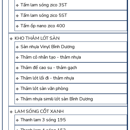
Tấm lam sóng zico 3ST
Tấm lam sóng zico 5ST
Tấm ốp nano zico 400
KHO THẢM LÓT SÀN
Sàn nhựa Vinyl Bình Dương
Thảm cỏ nhân tạo - thảm nhựa
Thảm đế cao su - thảm gạch
Thảm lót lối đi - thảm nhựa
Thảm lót sàn văn phòng
Thảm nhựa simili lót sàn Bình Dương
LAM SÓNG CỐT XANH
Thanh lam 3 sóng 195