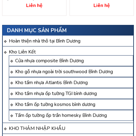
– hồ chí minh
Khánh ,Tân Uyên
Liên hệ
Liên hệ
DANH MỤC SẢN PHẨM
Hoàn thiện nhà thô tại Bình Dương
Kho Liên Kết
Cửa nhựa composite Bình Dương
Kho gỗ nhựa ngoài trời southwood Bình Dương
Kho tấm nhựa Atlantis Bình Dương
Kho tấm nhựa ốp tường TGI bình dương
Kho tấm ốp tường kosmos bình dương
Tấm ốp tường ốp trần homesky Bình Dương
KHO THẢM NHẬP KHẨU