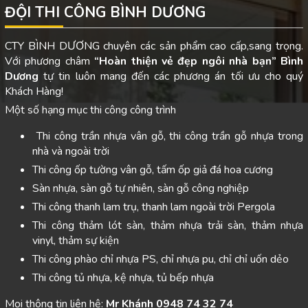
ĐỘI THI CÔNG BÌNH DƯƠNG
CTY BÌNH DƯƠNG chuyên các sản phẩm cao cấp,sang trọng.
Với phương châm
“Hoàn thiện vẻ đẹp ngôi nhà bạn”
Bình
Dương
tự tin luôn mang đến các phương án tối ưu cho quý
Khách Hàng!
Một số hạng mục thi công công trình
Thi công trần nhựa vân gỗ, thi công trần gỗ nhựa trong
nhà và ngoài trời
Thi công ốp tường vân gỗ, tấm ốp giả đá hoa cương
Sàn nhựa, sàn gỗ tự nhiên, sàn gỗ công nghiệp
Thi công thanh lam trụ, thanh lam ngoài trời Pergola
Thi công thảm lót sàn, thảm nhựa trải sàn, thảm nhựa
vinyl, thảm sự kiện
Thi công phào chỉ nhựa PS, chỉ nhựa pu, chỉ chỉ uốn dẻo
Thi công tủ nhựa, kệ nhựa, tủ bếp nhựa
Mọi thông tin liên hệ:
Mr Khánh 0948 74 32 74