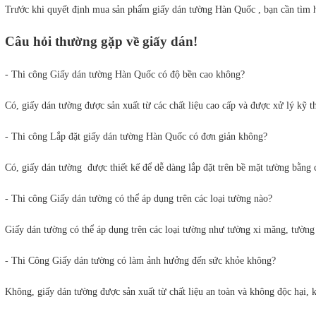
Trước khi quyết định mua sản phẩm giấy dán tường Hàn Quốc , bạn cần tìm hi
Câu hỏi thường gặp về giấy dán!
- Thi công Giấy dán tường Hàn Quốc có độ bền cao không?
Có, giấy dán tường được sản xuất từ các chất liệu cao cấp và được xử lý kỹ t
- Thi công Lắp đặt giấy dán tường Hàn Quốc có đơn giản không?
Có, giấy dán tường  được thiết kế để dễ dàng lắp đặt trên bề mặt tường bằng
- Thi công Giấy dán tường có thể áp dụng trên các loại tường nào?
Giấy dán tường có thể áp dụng trên các loại tường như tường xi măng, tường
- Thi Công Giấy dán tường có làm ảnh hưởng đến sức khỏe không?
Không, giấy dán tường được sản xuất từ chất liệu an toàn và không độc hại,