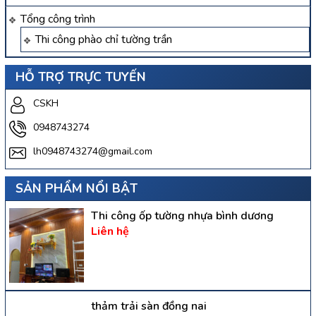
Tổng công trình
Thi công phào chỉ tường trần
HỖ TRỢ TRỰC TUYẾN
CSKH
0948743274
lh0948743274@gmail.com
SẢN PHẨM NỔI BẬT
Thi công ốp tường nhựa bình dương
Liên hệ
thảm trải sàn đồng nai