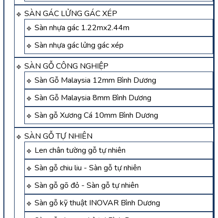
SÀN GÁC LỬNG GÁC XÉP
Sàn nhựa gác 1.22mx2.44m
Sàn nhựa gác lửng gác xép
SÀN GỖ CÔNG NGHIỆP
Sàn Gỗ Malaysia 12mm Bình Dương
Sàn Gỗ Malaysia 8mm Bình Dương
Sàn gỗ Xương Cá 10mm Bình Dương
SÀN GỖ TỰ NHIÊN
Len chân tường gỗ tự nhiên
Sàn gỗ chiu liu - Sàn gỗ tự nhiên
Sàn gỗ gõ đỏ - Sàn gỗ tự nhiên
Sàn gỗ kỹ thuật INOVAR Bình Dương