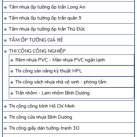
Tấm nhựa ốp tường ốp trần Long An
Tấm nhựa ốp tường ốp trần quận 9
Tấm nhựa ốp tường ốp trần Thủ Đức
TẤM ỐP TƯỜNG GIÁ RẺ
THI CÔNG CÔNG NGHIỆP
Rèm nhựa PVC - Màn nhựa PVC ngăn lạnh
Thi công sàn nâng kỹ thuật HPL
Thi công vách nhựa nhà vệ sinh - phòng tắm
Trần nhôm - Lam nhôm Bình Dương
Thi công công trình Hồ Chí Minh
Thi công cửa nhựa Bình Dương
Thi công giấy dán tường-tranh 3D