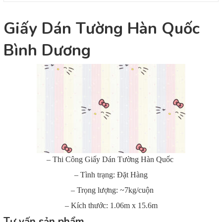
Giấy Dán Tường Hàn Quốc
Bình Dương
– Thi Công Giấy Dán Tường Hàn Quốc
– Tình trạng: Đặt Hàng
– Trọng lượng: ~7kg/cuộn
– Kích thước: 1.06m x 15.6m
Tư vấn sản phẩm