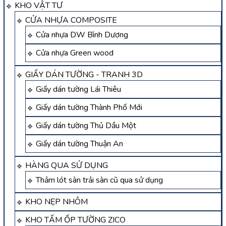
KHO VẬT TƯ
CỬA NHỰA COMPOSITE
Cửa nhựa DW Bình Dương
Cửa nhựa Green wood
GIẤY DÁN TƯỜNG - TRANH 3D
Giấy dán tường Lái Thiêu
Giấy dán tường Thành Phố Mới
Giấy dán tường Thủ Dầu Một
Giấy dán tường Thuận An
HÀNG QUA SỬ DỤNG
Thảm lót sàn trải sàn cũ qua sử dụng
KHO NẸP NHÔM
KHO TẤM ỐP TƯỜNG ZICO