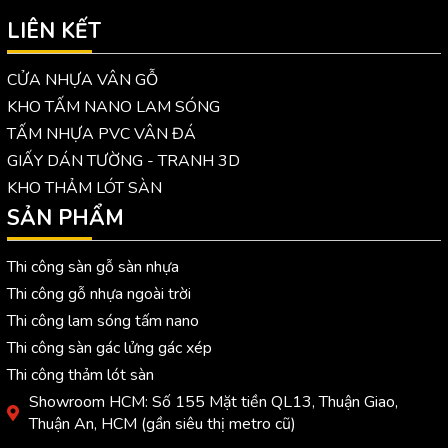
LIÊN KẾT
CỬA NHỰA VÂN GỖ
KHO TẤM NANO LAM SÓNG
TẤM NHỰA PVC VÂN ĐÁ
GIẤY DÁN TƯỜNG - TRANH 3D
KHO THẢM LÓT SÀN
SẢN PHẨM
Thi công sàn gỗ sàn nhựa
Thi công gỗ nhựa ngoài trời
Thi công lam sóng tấm nano
Thi công sàn gác lửng gác xép
Thi công thảm lót sàn
Showroom HCM: Số 155 Mặt tiền QL13, Thuận Giao,
Thuận An, HCM (gần siêu thị metro cũ)