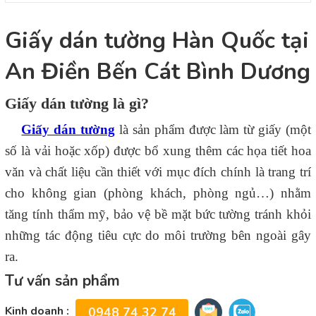
Giấy dán tường Hàn Quốc tại
An Điền Bến Cát Bình Dương
Giấy dán tường là gì?
Giấy dán tường
là sản phẩm được làm từ giấy (một
số là vải hoặc xốp) được bổ xung thêm các họa tiết hoa
văn và chất liệu cần thiết với mục đích chính là trang trí
cho không gian (phòng khách, phòng ngủ…) nhằm
tăng tính thẩm mỹ, bảo vệ bề mặt bức tường tránh khỏi
những tác động tiêu cực do môi trường bên ngoài gây
ra.
Tư vấn sản phẩm
Kinh doanh :
0948 74 32 74