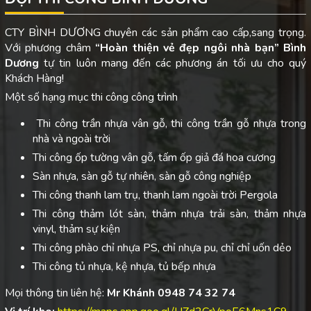
CTY BÌNH DƯƠNG chuyên các sản phẩm cao cấp,sang trọng.
Với phương châm
“Hoàn thiện vẻ đẹp ngôi nhà bạn”
Bình
Dương
tự tin luôn mang đến các phương án tối ưu cho quý
Khách Hàng!
Một số hạng mục thi công công trình
Thi công trần nhựa vân gỗ, thi công trần gỗ nhựa trong
nhà và ngoài trời
Thi công ốp tường vân gỗ, tấm ốp giả đá hoa cương
Sàn nhựa, sàn gỗ tự nhiên, sàn gỗ công nghiệp
Thi công thanh lam trụ, thanh lam ngoài trời Pergola
Thi công thảm lót sàn, thảm nhựa trải sàn, thảm nhựa
vinyl, thảm sự kiện
Thi công phào chỉ nhựa PS, chỉ nhựa pu, chỉ chỉ uốn dẻo
Thi công tủ nhựa, kệ nhựa, tủ bếp nhựa
Mọi thông tin liên hệ:
Mr Khánh 0948 74 32 74