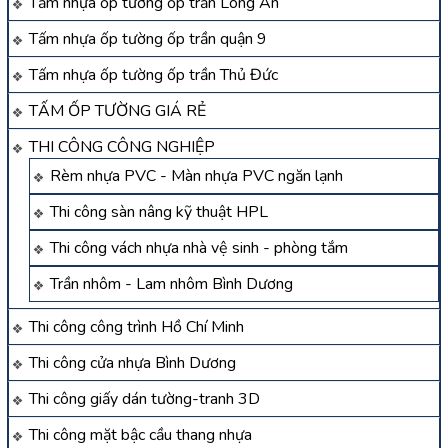
Tấm nhựa ốp tường ốp trần Long An
Tấm nhựa ốp tường ốp trần quận 9
Tấm nhựa ốp tường ốp trần Thủ Đức
TẤM ỐP TƯỜNG GIÁ RẺ
THI CÔNG CÔNG NGHIỆP
Rèm nhựa PVC - Màn nhựa PVC ngăn lạnh
Thi công sàn nâng kỹ thuật HPL
Thi công vách nhựa nhà vệ sinh - phòng tắm
Trần nhôm - Lam nhôm Bình Dương
Thi công công trình Hồ Chí Minh
Thi công cửa nhựa Bình Dương
Thi công giấy dán tường-tranh 3D
Thi công mặt bậc cầu thang nhựa