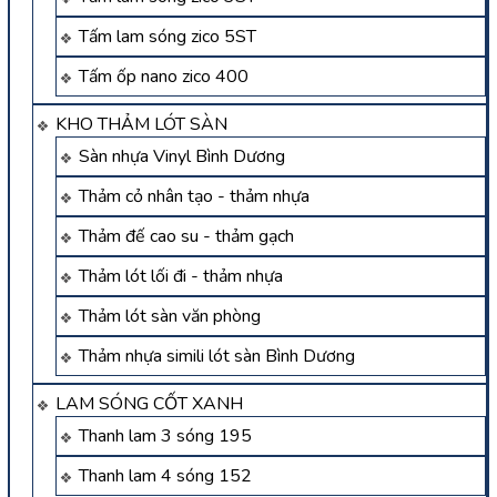
Tấm lam sóng zico 5ST
Tấm ốp nano zico 400
KHO THẢM LÓT SÀN
Sàn nhựa Vinyl Bình Dương
Thảm cỏ nhân tạo - thảm nhựa
Thảm đế cao su - thảm gạch
Thảm lót lối đi - thảm nhựa
Thảm lót sàn văn phòng
Thảm nhựa simili lót sàn Bình Dương
LAM SÓNG CỐT XANH
Thanh lam 3 sóng 195
Thanh lam 4 sóng 152