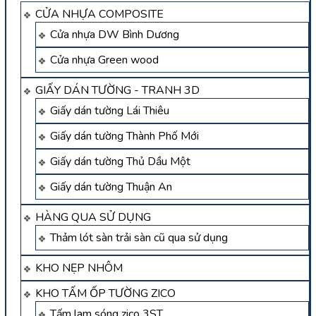
CỬA NHỰA COMPOSITE
Cửa nhựa DW Bình Dương
Cửa nhựa Green wood
GIẤY DÁN TƯỜNG - TRANH 3D
Giấy dán tường Lái Thiêu
Giấy dán tường Thành Phố Mới
Giấy dán tường Thủ Dầu Một
Giấy dán tường Thuận An
HÀNG QUA SỬ DỤNG
Thảm lót sàn trải sàn cũ qua sử dụng
KHO NẸP NHÔM
KHO TẤM ỐP TƯỜNG ZICO
Tấm lam sóng zico 3ST