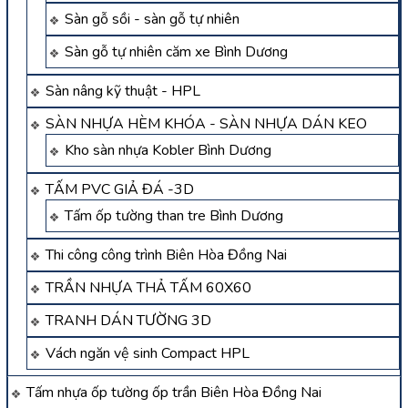
Sàn gỗ sồi - sàn gỗ tự nhiên
Sàn gỗ tự nhiên căm xe Bình Dương
Sàn nâng kỹ thuật - HPL
SÀN NHỰA HÈM KHÓA - SÀN NHỰA DÁN KEO
Kho sàn nhựa Kobler Bình Dương
TẤM PVC GIẢ ĐÁ -3D
Tấm ốp tường than tre Bình Dương
Thi công công trình Biên Hòa Đồng Nai
TRẦN NHỰA THẢ TẤM 60X60
TRANH DÁN TƯỜNG 3D
Vách ngăn vệ sinh Compact HPL
Tấm nhựa ốp tường ốp trần Biên Hòa Đồng Nai