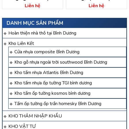
Tây – Bến Cát – Bình
Cát – Bình Dương
Liên hệ
Liên hệ
Dương
DANH MỤC SẢN PHẨM
Hoàn thiện nhà thô tại Bình Dương
Kho Liên Kết
Cửa nhựa composite Bình Dương
Kho gỗ nhựa ngoài trời southwood Bình Dương
Kho tấm nhựa Atlantis Bình Dương
Kho tấm nhựa ốp tường TGI bình dương
Kho tấm ốp tường kosmos bình dương
Tấm ốp tường ốp trần homesky Bình Dương
KHO THẢM NHẬP KHẨU
KHO VẬT TƯ