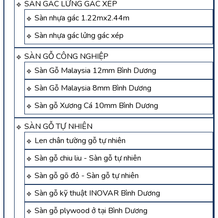
SÀN GÁC LỬNG GÁC XÉP
Sàn nhựa gác 1.22mx2.44m
Sàn nhựa gác lửng gác xép
SÀN GỖ CÔNG NGHIỆP
Sàn Gỗ Malaysia 12mm Bình Dương
Sàn Gỗ Malaysia 8mm Bình Dương
Sàn gỗ Xương Cá 10mm Bình Dương
SÀN GỖ TỰ NHIÊN
Len chân tường gỗ tự nhiên
Sàn gỗ chiu liu - Sàn gỗ tự nhiên
Sàn gỗ gõ đỏ - Sàn gỗ tự nhiên
Sàn gỗ kỹ thuật INOVAR Bình Dương
Sàn gỗ plywood ở tại Bình Dương