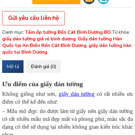
Gửi yêu cầu liên hệ
Danh mục:
Tấm ốp tường Bến Cát Bình Dương BD
Từ khóa:
giấy dán tường giá rẻ bình dương
,
Giấy dán tường Hàn
Quốc tại An Điền Bến Cát Bình Dương
,
giấy dán tường hàn
quốc tại Bình Dương
Mô tả
Đánh giá (0)
Ưu điểm của giấy dán tường
Không giống như sơn,
giấy dán tường
có rất nhiều ưu
điểm có thể kể đến như:
–
Mẫu mã đẹp:
do được làm từ giấy nên giấy dán tường
có rất nhiều mẫu mã đẹp mắt và phong phú, màu sắc đa
dạng có thể sử dụng tại nhiều không gian kiến trúc khác
nhau.