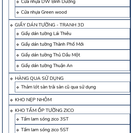
Cửa nhựa DW Bình Dương
Cửa nhựa Green wood
GIẤY DÁN TƯỜNG - TRANH 3D
Giấy dán tường Lái Thiêu
Giấy dán tường Thành Phố Mới
Giấy dán tường Thủ Dầu Một
Giấy dán tường Thuận An
HÀNG QUA SỬ DỤNG
Thảm lót sàn trải sàn cũ qua sử dụng
KHO NẸP NHÔM
KHO TẤM ỐP TƯỜNG ZICO
Tấm lam sóng zico 3ST
Tấm lam sóng zico 5ST