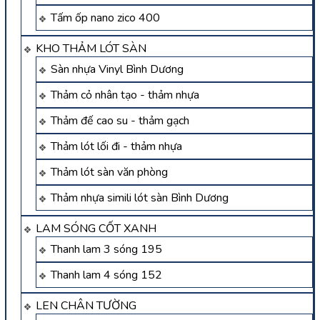
Tấm ốp nano zico 400
KHO THẢM LÓT SÀN
Sàn nhựa Vinyl Bình Dương
Thảm cỏ nhân tạo - thảm nhựa
Thảm đế cao su - thảm gạch
Thảm lót lối đi - thảm nhựa
Thảm lót sàn văn phòng
Thảm nhựa simili lót sàn Bình Dương
LAM SÓNG CỐT XANH
Thanh lam 3 sóng 195
Thanh lam 4 sóng 152
LEN CHÂN TƯỜNG