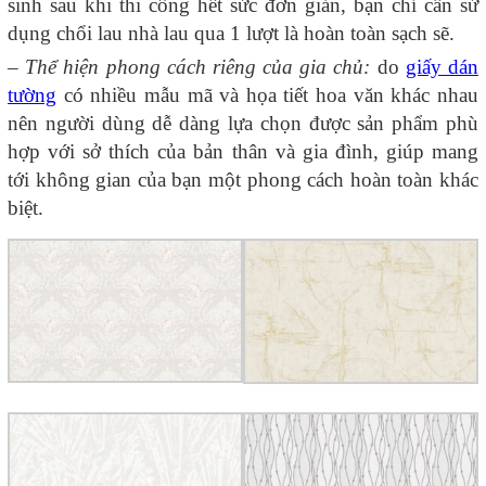
sinh sau khi thi công hết sức đơn giản, bạn chỉ cần sử
dụng chổi lau nhà lau qua 1 lượt là hoàn toàn sạch sẽ.
–
Thể hiện phong cách riêng của gia chủ:
do
giấy dán
tường
có nhiều mẫu mã và họa tiết hoa văn khác nhau
nên người dùng dễ dàng lựa chọn được sản phẩm phù
hợp với sở thích của bản thân và gia đình, giúp mang
tới không gian của bạn một phong cách hoàn toàn khác
biệt.