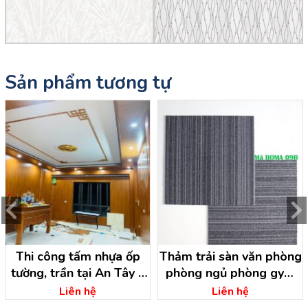
Sản phẩm tương tự
Thi công tấm nhựa ốp
Thảm trải sàn văn phòng
tường, trần tại An Tây –
phòng ngủ phòng gym
Bến Cát – Bình Dương
tại Bến Cát – Bình Dương
Liên hệ
Liên hệ