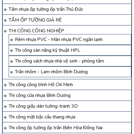
Tấm nhựa ốp tường ốp trần Thủ Đức
TẤM ỐP TƯỜNG GIÁ RẺ
THI CÔNG CÔNG NGHIỆP
Rèm nhựa PVC - Màn nhựa PVC ngăn lạnh
Thi công sàn nâng kỹ thuật HPL
Thi công vách nhựa nhà vệ sinh - phòng tắm
Trần nhôm - Lam nhôm Bình Dương
Thi công công trình Hồ Chí Minh
Thi công cửa nhựa Bình Dương
Thi công giấy dán tường-tranh 3D
Thi công mặt bậc cầu thang nhựa
Thi công ốp tường ốp trần Biên Hòa Đồng Nai