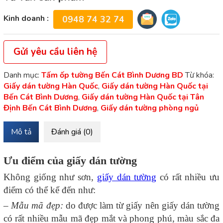
Kinh doanh :
0948 74 32 74
Gửi yêu cầu liên hệ
Danh mục:
Tấm ốp tường Bến Cát Bình Dương BD
Từ khóa:
Giấy dán tường Hàn Quốc
,
Giấy dán tường Hàn Quốc tại
Bến Cát Bình Dương
,
Giấy dán tường Hàn Quốc tại Tân
Định Bến Cát Bình Dương
,
Giấy dán tường phòng ngủ
Mô tả
Đánh giá (0)
Ưu điểm của giấy dán tường
Không giống như sơn,
giấy dán tường
có rất nhiều ưu
điểm có thể kể đến như:
–
Mẫu mã đẹp:
do được làm từ giấy nên giấy dán tường
có rất nhiều mẫu mã đẹp mắt và phong phú, màu sắc đa