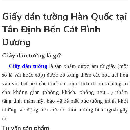
Giấy dán tường Hàn Quốc tại
Tân Định Bến Cát Bình
Dương
Giấy dán tường là gì?
Giấy dán tường
là sản phẩm được làm từ giấy (một
số là vải hoặc xốp) được bổ xung thêm các họa tiết hoa
văn và chất liệu cần thiết với mục đích chính là trang trí
cho không gian (phòng khách, phòng ngủ…) nhằm
tăng tính thẩm mỹ, bảo vệ bề mặt bức tường tránh khỏi
những tác động tiêu cực do môi trường bên ngoài gây
ra.
Tư vấn sản phẩm