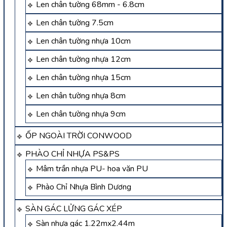
Len chân tường 68mm - 6.8cm
Len chân tường 7.5cm
Len chân tường nhựa 10cm
Len chân tường nhựa 12cm
Len chân tường nhựa 15cm
Len chân tường nhựa 8cm
Len chân tường nhựa 9cm
ỐP NGOÀI TRỜI CONWOOD
PHÀO CHỈ NHỰA PS&PS
Mâm trần nhựa PU- hoa văn PU
Phào Chỉ Nhựa Bình Dương
SÀN GÁC LỬNG GÁC XÉP
Sàn nhựa gác 1.22mx2.44m