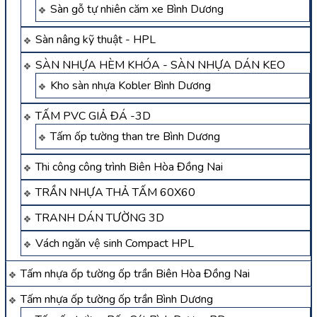
Sàn gỗ tự nhiên căm xe Bình Dương
Sàn nâng kỹ thuật - HPL
SÀN NHỰA HÈM KHÓA - SÀN NHỰA DÁN KEO
Kho sàn nhựa Kobler Bình Dương
TẤM PVC GIẢ ĐÁ -3D
Tấm ốp tường than tre Bình Dương
Thi công công trình Biên Hòa Đồng Nai
TRẦN NHỰA THẢ TẤM 60X60
TRANH DÁN TƯỜNG 3D
Vách ngăn vệ sinh Compact HPL
Tấm nhựa ốp tường ốp trần Biên Hòa Đồng Nai
Tấm nhựa ốp tường ốp trần Bình Dương