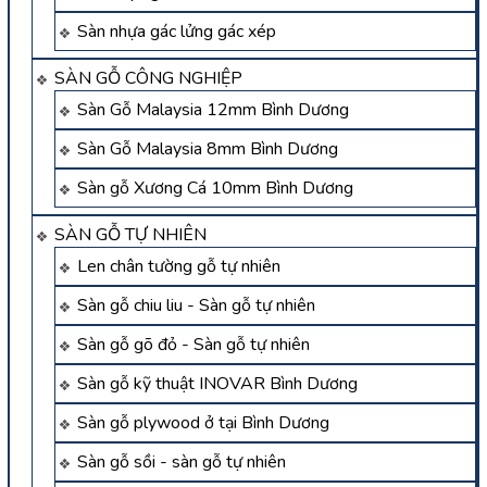
Sàn nhựa gác lửng gác xép
SÀN GỖ CÔNG NGHIỆP
Sàn Gỗ Malaysia 12mm Bình Dương
Sàn Gỗ Malaysia 8mm Bình Dương
Sàn gỗ Xương Cá 10mm Bình Dương
SÀN GỖ TỰ NHIÊN
Len chân tường gỗ tự nhiên
Sàn gỗ chiu liu - Sàn gỗ tự nhiên
Sàn gỗ gõ đỏ - Sàn gỗ tự nhiên
Sàn gỗ kỹ thuật INOVAR Bình Dương
Sàn gỗ plywood ở tại Bình Dương
Sàn gỗ sồi - sàn gỗ tự nhiên