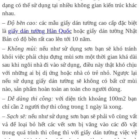
dạng có thể sử dụng tại nhiều không gian kiến trúc khác
nhau.
–
Độ bền cao:
các mẫu giấy dán tường cao cấp đặc biệt
là
giấy dán tường Hàn Quốc
hoặc giấy dán tường Nhật
Bản có độ bền rất cao lên tới 10 năm.
–
Không mùi:
nếu như sử dụng sơn bạn sẽ khó tránh
khỏi việc phải chịu đựng mùi sơn một thời gian khá dài
sau khi ngôi nhà đi vào sử dụng, điều này thật khó chịu
với những ai bị dị ứng hoặc nhà có trẻ nhỏ. Ngược lại
nếu sử dụng giấy dán tường sẽ không có bất cứ mùi
nào, sản phẩm hoàn toàn an toàn cho người dùng.
–
Dễ dàng thi công:
với diện tích khoảng 100m2 bạn
chỉ cần 2 người thợ thi công trong 1 ngày là xong.
–
Sạch sẽ:
nếu như sử dụng sơn bạn sẽ phải vô cùng vất
vả để loại bỏ hết các vết sơn bị văng vào các đồ vật
trong quá trình thi công thì với giấy dán tường việc vệ