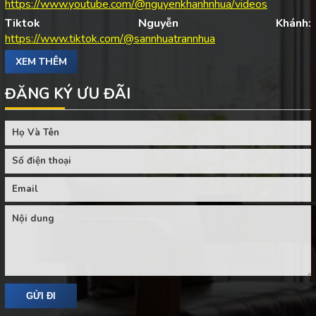
https://www.youtube.com/@nguyenkhanhnhua/videos
Tiktok Nguyễn Khánh:
https://www.tiktok.com/@sannhuatrannhua
XEM THÊM
ĐĂNG KÝ ƯU ĐÃI