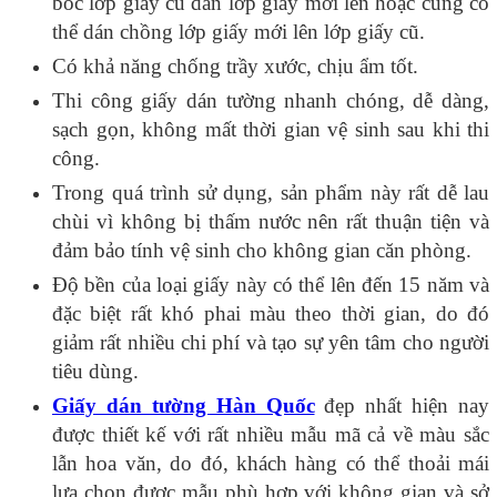
bóc lớp giấy cũ dán lớp giấy mới lên hoặc cũng có
thể dán chồng lớp giấy mới lên lớp giấy cũ.
Có khả năng chống trầy xước, chịu ẩm tốt.
Thi công giấy dán tường nhanh chóng, dễ dàng,
sạch gọn, không mất thời gian vệ sinh sau khi thi
công.
Trong quá trình sử dụng, sản phẩm này rất dễ lau
chùi vì không bị thấm nước nên rất thuận tiện và
đảm bảo tính vệ sinh cho không gian căn phòng.
Độ bền của loại giấy này có thể lên đến 15 năm và
đặc biệt rất khó phai màu theo thời gian, do đó
giảm rất nhiều chi phí và tạo sự yên tâm cho người
tiêu dùng.
Giấy dán tường Hàn Quốc
đẹp nhất hiện nay
được thiết kế với rất nhiều mẫu mã cả về màu sắc
lẫn hoa văn, do đó, khách hàng có thể thoải mái
lựa chọn được mẫu phù hợp với không gian và sở