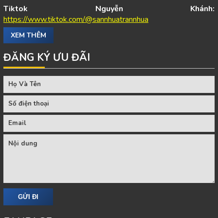
Tiktok Nguyễn Khánh:
https://www.tiktok.com/@sannhuatrannhua
XEM THÊM
ĐĂNG KÝ ƯU ĐÃI