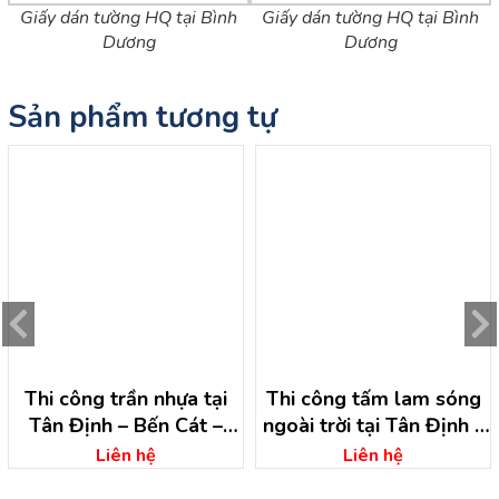
Giấy dán tường HQ tại Bình
Giấy dán tường HQ tại Bình
Dương
Dương
Sản phẩm tương tự
Thi công trần nhựa tại
Thi công tấm lam sóng
Tân Định – Bến Cát –
ngoài trời tại Tân Định –
Bình Dương
Bến Cát – Bình Dương
Liên hệ
Liên hệ