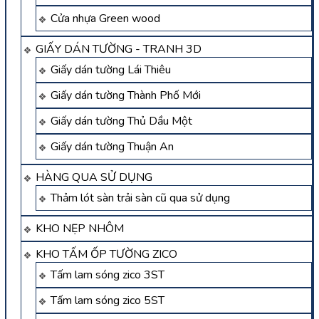
Cửa nhựa Green wood
GIẤY DÁN TƯỜNG - TRANH 3D
Giấy dán tường Lái Thiêu
Giấy dán tường Thành Phố Mới
Giấy dán tường Thủ Dầu Một
Giấy dán tường Thuận An
HÀNG QUA SỬ DỤNG
Thảm lót sàn trải sàn cũ qua sử dụng
KHO NẸP NHÔM
KHO TẤM ỐP TƯỜNG ZICO
Tấm lam sóng zico 3ST
Tấm lam sóng zico 5ST