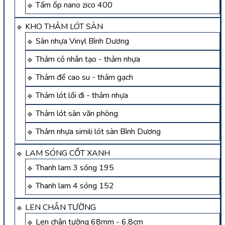
Tấm ốp nano zico 400
KHO THẢM LÓT SÀN
Sàn nhựa Vinyl Bình Dương
Thảm cỏ nhân tạo - thảm nhựa
Thảm đế cao su - thảm gạch
Thảm lót lối đi - thảm nhựa
Thảm lót sàn văn phòng
Thảm nhựa simili lót sàn Bình Dương
LAM SÓNG CỐT XANH
Thanh lam 3 sóng 195
Thanh lam 4 sóng 152
LEN CHÂN TƯỜNG
Len chân tường 68mm - 6.8cm