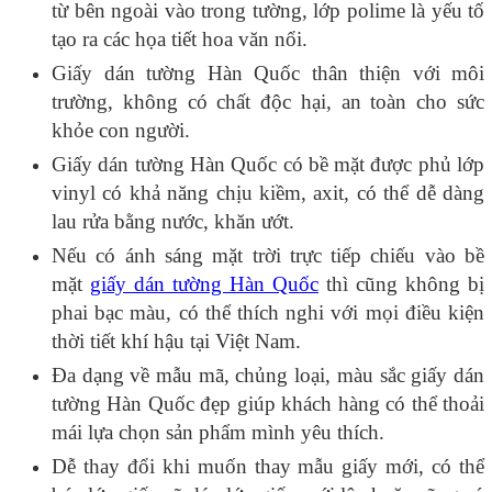
từ bên ngoài vào trong tường, lớp polime là yếu tố
tạo ra các họa tiết hoa văn nổi.
Giấy dán tường Hàn Quốc thân thiện với môi
trường, không có chất độc hại, an toàn cho sức
khỏe con người.
Giấy dán tường Hàn Quốc có bề mặt được phủ lớp
vinyl có khả năng chịu kiềm, axit, có thể dễ dàng
lau rửa bằng nước, khăn ướt.
Nếu có ánh sáng mặt trời trực tiếp chiếu vào bề
mặt
giấy dán tường Hàn Quốc
thì cũng không bị
phai bạc màu, có thể thích nghi với mọi điều kiện
thời tiết khí hậu tại Việt Nam.
Đa dạng về mẫu mã, chủng loại, màu sắc giấy dán
tường Hàn Quốc đẹp giúp khách hàng có thể thoải
mái lựa chọn sản phẩm mình yêu thích.
Dễ thay đổi khi muốn thay mẫu giấy mới, có thể