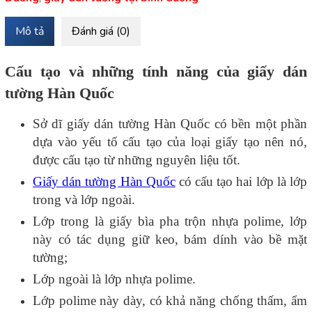
Mô tả
Đánh giá (0)
Cấu tạo và những tính năng của giấy dán
tường Hàn Quốc
Sở dĩ giấy dán tường Hàn Quốc có bền một phần
dựa vào yếu tố cấu tạo của loại giấy tạo nên nó,
được cấu tạo từ những nguyên liệu tốt.
Giấy dán tường Hàn Quốc
có cấu tạo hai lớp là lớp
trong và lớp ngoài.
Lớp trong là giấy bìa pha trộn nhựa polime, lớp
này có tác dụng giữ keo, bám dính vào bề mặt
tường;
Lớp ngoài là lớp nhựa polime.
Lớp polime này dày, có khả năng chống thấm, ẩm