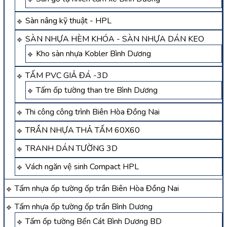
Sàn nâng kỹ thuật - HPL
SÀN NHỰA HÈM KHÓA - SÀN NHỰA DÁN KEO
Kho sàn nhựa Kobler Bình Dương
TẤM PVC GIẢ ĐÁ -3D
Tấm ốp tường than tre Bình Dương
Thi công công trình Biên Hòa Đồng Nai
TRẦN NHỰA THẢ TẤM 60X60
TRANH DÁN TƯỜNG 3D
Vách ngăn vệ sinh Compact HPL
Tấm nhựa ốp tường ốp trần Biên Hòa Đồng Nai
Tấm nhựa ốp tường ốp trần Bình Dương
Tấm ốp tường Bến Cát Bình Dương BD