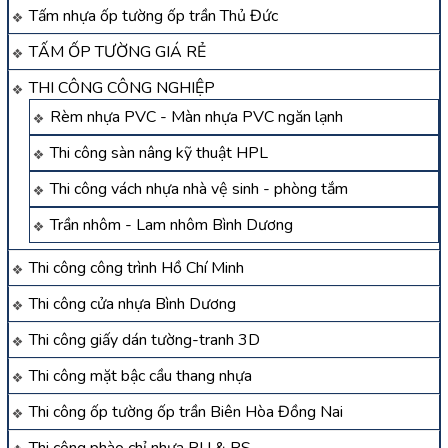
Tấm nhựa ốp tường ốp trần Thủ Đức
TẤM ỐP TƯỜNG GIÁ RẺ
THI CÔNG CÔNG NGHIỆP
Rèm nhựa PVC - Màn nhựa PVC ngăn lạnh
Thi công sàn nâng kỹ thuật HPL
Thi công vách nhựa nhà vệ sinh - phòng tắm
Trần nhôm - Lam nhôm Bình Dương
Thi công công trình Hồ Chí Minh
Thi công cửa nhựa Bình Dương
Thi công giấy dán tường-tranh 3D
Thi công mặt bậc cầu thang nhựa
Thi công ốp tường ốp trần Biên Hòa Đồng Nai