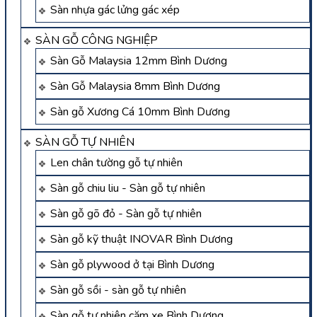
Sàn nhựa gác lửng gác xép
SÀN GỖ CÔNG NGHIỆP
Sàn Gỗ Malaysia 12mm Bình Dương
Sàn Gỗ Malaysia 8mm Bình Dương
Sàn gỗ Xương Cá 10mm Bình Dương
SÀN GỖ TỰ NHIÊN
Len chân tường gỗ tự nhiên
Sàn gỗ chiu liu - Sàn gỗ tự nhiên
Sàn gỗ gõ đỏ - Sàn gỗ tự nhiên
Sàn gỗ kỹ thuật INOVAR Bình Dương
Sàn gỗ plywood ở tại Bình Dương
Sàn gỗ sồi - sàn gỗ tự nhiên
Sàn gỗ tự nhiên căm xe Bình Dương