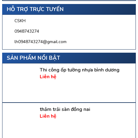
HỖ TRỢ TRỰC TUYẾN
CSKH
0948743274
lh0948743274@gmail.com
SẢN PHẨM NỔI BẬT
Thi công ốp tường nhựa bình dương
Liên hệ
thảm trải sàn đồng nai
Liên hệ