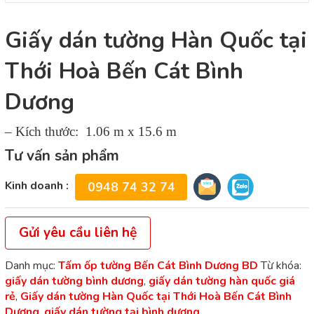
Giấy dán tường Hàn Quốc tại
Thới Hoà Bến Cát Bình
Dương
– Kích thước: 1.06 m x 15.6 m
Tư vấn sản phẩm
Kinh doanh :
0948 74 32 74
Gửi yêu cầu liên hệ
Danh mục:
Tấm ốp tường Bến Cát Bình Dương BD
Từ khóa:
giấy dán tường bình dương
,
giấy dán tường hàn quốc giá
rẻ
,
Giấy dán tường Hàn Quốc tại Thới Hoà Bến Cát Bình
Dương
,
giấy dán tường tại bình dương