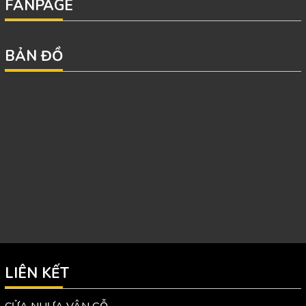
FANPAGE
BẢN ĐỒ
LIÊN KẾT