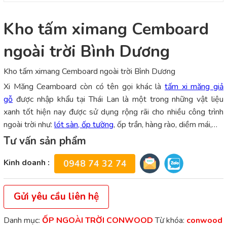
Kho tấm ximang Cemboard
ngoài trời Bình Dương
Kho tấm ximang Cemboard ngoài trời Bình Dương
Xi Măng Ceamboard còn có tên gọi khác là
tấm xi măng giả
gỗ
được nhập khẩu tại Thái Lan là một trong những vật liệu
xanh tốt hiện nay được sử dụng rộng rãi cho nhiều công trình
ngoài trời như:
lót sàn, ốp tường
, ốp trần, hàng rào, diềm mái,…
Tư vấn sản phẩm
Kinh doanh :
0948 74 32 74
Gửi yêu cầu liên hệ
Danh mục:
ỐP NGOÀI TRỜI CONWOOD
Từ khóa:
conwood