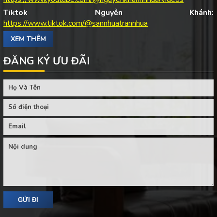
Tiktok Nguyễn Khánh:
https://www.tiktok.com/@sannhuatrannhua
XEM THÊM
ĐĂNG KÝ ƯU ĐÃI