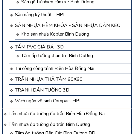
Sàn gỗ tự nhiên căm xe Bình Dương
Sàn nâng kỹ thuật - HPL
SÀN NHỰA HÈM KHÓA - SÀN NHỰA DÁN KEO
Kho sàn nhựa Kobler Bình Dương
TẤM PVC GIẢ ĐÁ -3D
Tấm ốp tường than tre Bình Dương
Thi công công trình Biên Hòa Đồng Nai
TRẦN NHỰA THẢ TẤM 60X60
TRANH DÁN TƯỜNG 3D
Vách ngăn vệ sinh Compact HPL
Tấm nhựa ốp tường ốp trần Biên Hòa Đồng Nai
Tấm nhựa ốp tường ốp trần Bình Dương
Tấm ốp tường Bến Cát Bình Dương BD