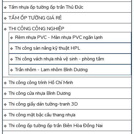
Tấm nhựa ốp tường ốp trần Thủ Đức
TẤM ỐP TƯỜNG GIÁ RẺ
THI CÔNG CÔNG NGHIỆP
Rèm nhựa PVC - Màn nhựa PVC ngăn lạnh
Thi công sàn nâng kỹ thuật HPL
Thi công vách nhựa nhà vệ sinh - phòng tắm
Trần nhôm - Lam nhôm Bình Dương
Thi công công trình Hồ Chí Minh
Thi công cửa nhựa Bình Dương
Thi công giấy dán tường-tranh 3D
Thi công mặt bậc cầu thang nhựa
Thi công ốp tường ốp trần Biên Hòa Đồng Nai