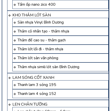
Tấm ốp nano zico 400
KHO THẢM LÓT SÀN
Sàn nhựa Vinyl Bình Dương
Thảm cỏ nhân tạo - thảm nhựa
Thảm đế cao su - thảm gạch
Thảm lót lối đi - thảm nhựa
Thảm lót sàn văn phòng
Thảm nhựa simili lót sàn Bình Dương
LAM SÓNG CỐT XANH
Thanh lam 3 sóng 195
Thanh lam 4 sóng 152
LEN CHÂN TƯỜNG