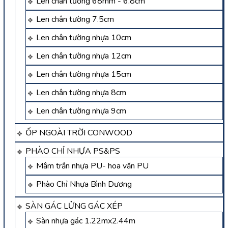
Len chân tường 68mm - 6.8cm
Len chân tường 7.5cm
Len chân tường nhựa 10cm
Len chân tường nhựa 12cm
Len chân tường nhựa 15cm
Len chân tường nhựa 8cm
Len chân tường nhựa 9cm
ỐP NGOÀI TRỜI CONWOOD
PHÀO CHỈ NHỰA PS&PS
Mâm trần nhựa PU- hoa văn PU
Phào Chỉ Nhựa Bình Dương
SÀN GÁC LỬNG GÁC XÉP
Sàn nhựa gác 1.22mx2.44m