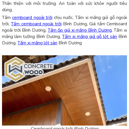
Thân thiện với môi trường. An toàn với sức khỏe người tiêu
dùng.
Tấm
cemboard ngoài trời
chịu nước, Tấm xi măng giả gỗ ngoài
trời,
Tấm cemboard ngoài trời
Bình Dương, Giá tấm Cemboard
ngoài trời Bình Dương,
Tấm ốp giả xi măng Bình Dương
, Tấm xi
măng làm tường Bình Dương,
Tấm xi măng giả gỗ lót sàn
Bình
Dương,
Tấm xi măng lót sàn
Bình Dương
Cemboard ngoài trời Bình Dương