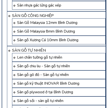
Sàn nhựa gác lửng gác xép
SÀN GỖ CÔNG NGHIỆP
Sàn Gỗ Malaysia 12mm Bình Dương
Sàn Gỗ Malaysia 8mm Bình Dương
Sàn gỗ Xương Cá 10mm Bình Dương
SÀN GỖ TỰ NHIÊN
Len chân tường gỗ tự nhiên
Sàn gỗ chiu liu - Sàn gỗ tự nhiên
Sàn gỗ gõ đỏ - Sàn gỗ tự nhiên
Sàn gỗ kỹ thuật INOVAR Bình Dương
Sàn gỗ plywood ở tại Bình Dương
Sàn gỗ sồi - sàn gỗ tự nhiên