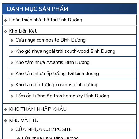
DANH MỤC SẢN PHẨM
Hoàn thiện nhà thô tại Bình Dương
Kho Liên Kết
Cửa nhựa composite Bình Dương
Kho gỗ nhựa ngoài trời southwood Bình Dương
Kho tấm nhựa Atlantis Bình Dương
Kho tấm nhựa ốp tường TGI bình dương
Kho tấm ốp tường kosmos bình dương
Tấm ốp tường ốp trần homesky Bình Dương
KHO THẢM NHẬP KHẨU
KHO VẬT TƯ
CỬA NHỰA COMPOSITE
Cửa nhựa DW Bình Dương