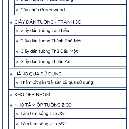
Cửa nhựa Green wood
GIẤY DÁN TƯỜNG - TRANH 3D
Giấy dán tường Lái Thiêu
Giấy dán tường Thành Phố Mới
Giấy dán tường Thủ Dầu Một
Giấy dán tường Thuận An
HÀNG QUA SỬ DỤNG
Thảm lót sàn trải sàn cũ qua sử dụng
KHO NẸP NHÔM
KHO TẤM ỐP TƯỜNG ZICO
Tấm lam sóng zico 3ST
Tấm lam sóng zico 5ST