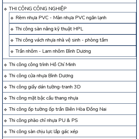
THI CÔNG CÔNG NGHIỆP
Rèm nhựa PVC - Màn nhựa PVC ngăn lạnh
Thi công sàn nâng kỹ thuật HPL
Thi công vách nhựa nhà vệ sinh - phòng tắm
Trần nhôm - Lam nhôm Bình Dương
Thi công công trình Hồ Chí Minh
Thi công cửa nhựa Bình Dương
Thi công giấy dán tường-tranh 3D
Thi công mặt bậc cầu thang nhựa
Thi công ốp tường ốp trần Biên Hòa Đồng Nai
Thi công phào chỉ nhựa PU & PS
Thi công sàn chịu lực lắp gác xép