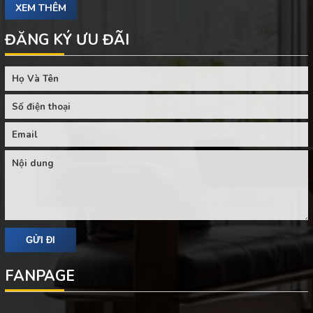
XEM THÊM
ĐĂNG KÝ ƯU ĐÃI
FANPAGE