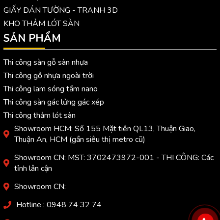
GIẤY DÁN TƯỜNG - TRANH 3D
KHO THẢM LÓT SÀN
SẢN PHẨM
Thi công sàn gỗ sàn nhựa
Thi công gỗ nhựa ngoài trời
Thi công lam sóng tấm nano
Thi công sàn gác lửng gác xép
Thi công thảm lót sàn
Showroom HCM: Số 155 Mặt tiền QL13, Thuận Giao,
Thuận An, HCM (gần siêu thị metro cũ)
Showroom CN: MST: 3702473972-001 - THI CÔNG: Các
tỉnh lân cận
Showroom CN:
Hotline : 0948 74 32 74