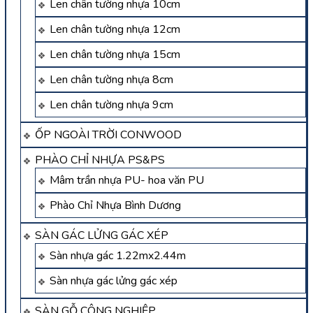
Len chân tường nhựa 10cm
Len chân tường nhựa 12cm
Len chân tường nhựa 15cm
Len chân tường nhựa 8cm
Len chân tường nhựa 9cm
ỐP NGOÀI TRỜI CONWOOD
PHÀO CHỈ NHỰA PS&PS
Mâm trần nhựa PU- hoa văn PU
Phào Chỉ Nhựa Bình Dương
SÀN GÁC LỬNG GÁC XÉP
Sàn nhựa gác 1.22mx2.44m
Sàn nhựa gác lửng gác xép
SÀN GỖ CÔNG NGHIỆP