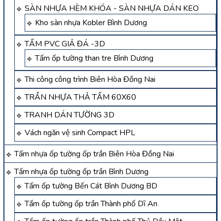
SÀN NHỰA HÈM KHÓA - SÀN NHỰA DÁN KEO
Kho sàn nhựa Kobler Bình Dương
TẤM PVC GIẢ ĐÁ -3D
Tấm ốp tường than tre Bình Dương
Thi công công trình Biên Hòa Đồng Nai
TRẦN NHỰA THẢ TẤM 60X60
TRANH DÁN TƯỜNG 3D
Vách ngăn vệ sinh Compact HPL
Tấm nhựa ốp tường ốp trần Biên Hòa Đồng Nai
Tấm nhựa ốp tường ốp trần Bình Dương
Tấm ốp tường Bến Cát Bình Dương BD
Tấm ốp tường ốp trần Thành phố Dĩ An