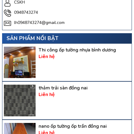
CSKH
0948743274
lh0948743274@gmail.com
SẢN PHẨM NỔI BẬT
Thi công ốp tường nhựa bình dương
Liên hệ
thảm trải sàn đồng nai
Liên hệ
nano ốp tường ốp trần đồng nai
Liên hệ