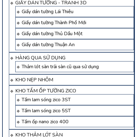
GIẤY DÁN TƯỜNG - TRANH 3D
Giấy dán tường Lái Thiêu
Giấy dán tường Thành Phố Mới
Giấy dán tường Thủ Dầu Một
Giấy dán tường Thuận An
HÀNG QUA SỬ DỤNG
Thảm lót sàn trải sàn cũ qua sử dụng
KHO NẸP NHÔM
KHO TẤM ỐP TƯỜNG ZICO
Tấm lam sóng zico 3ST
Tấm lam sóng zico 5ST
Tấm ốp nano zico 400
KHO THẢM LÓT SÀN