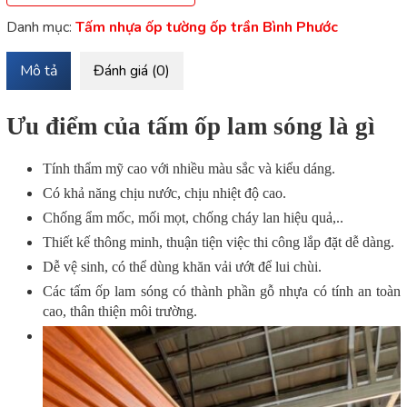
Danh mục:
Tấm nhựa ốp tường ốp trần Bình Phước
Mô tả
Đánh giá (0)
Ưu điểm của tấm ốp lam sóng là gì
Tính thẩm mỹ cao với nhiều màu sắc và kiểu dáng.
Có khả năng chịu nước, chịu nhiệt độ cao.
Chống ẩm mốc, mối mọt, chống cháy lan hiệu quả,..
Thiết kế thông minh, thuận tiện việc thi công lắp đặt dễ dàng.
Dễ vệ sinh, có thể dùng khăn vải ướt để lui chùi.
Các tấm ốp lam sóng có thành phần gỗ nhựa có tính an toàn
cao, thân thiện môi trường.