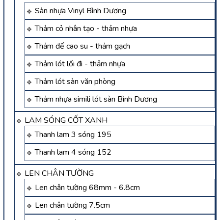
Sàn nhựa Vinyl Bình Dương
Thảm cỏ nhân tạo - thảm nhựa
Thảm đế cao su - thảm gạch
Thảm lót lối đi - thảm nhựa
Thảm lót sàn văn phòng
Thảm nhựa simili lót sàn Bình Dương
LAM SÓNG CỐT XANH
Thanh lam 3 sóng 195
Thanh lam 4 sóng 152
LEN CHÂN TƯỜNG
Len chân tường 68mm - 6.8cm
Len chân tường 7.5cm