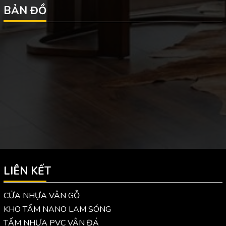
BẢN ĐỒ
LIÊN KẾT
CỬA NHỰA VÂN GỖ
KHO TẤM NANO LAM SÓNG
TẤM NHỰA PVC VÂN ĐÁ