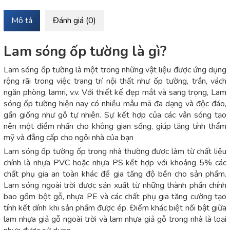
Mô tả
Đánh giá (0)
Lam sóng ốp tường là gì?
Lam sóng ốp tường là một trong những vật liệu được ứng dụng
rộng rãi trong việc trang trí nội thất như ốp tường, trần, vách
ngăn phòng, lamri, v.v. Với thiết kế đẹp mắt và sang trọng, Lam
sóng ốp tường hiện nay có nhiều mẫu mã đa dạng và độc đáo,
gần giống như gỗ tự nhiên. Sự kết hợp của các vân sóng tạo
nên một điểm nhấn cho không gian sống, giúp tăng tính thẩm
mỹ và đẳng cấp cho ngôi nhà của bạn
Lam sóng ốp tường ốp trong nhà thường được làm từ chất liệu
chính là nhựa PVC hoặc nhựa PS kết hợp với khoảng 5% các
chất phụ gia an toàn khác để gia tăng độ bền cho sản phẩm.
Lam sóng ngoài trời được sản xuất từ những thành phần chính
bao gồm bột gỗ, nhựa PE và các chất phụ gia tăng cường tạo
tính kết dính khi sản phẩm được ép. Điểm khác biệt nổi bật giữa
lam nhựa giả gỗ ngoài trời và lam nhựa giả gỗ trong nhà là loại