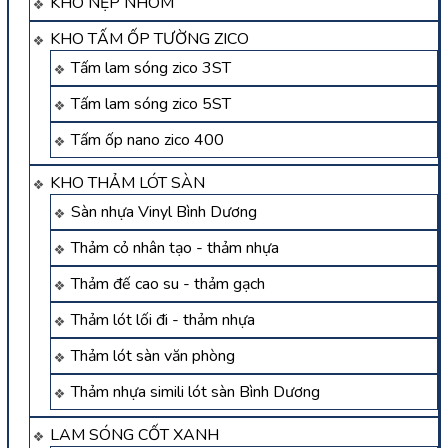
KHO NẸP NHÔM
KHO TẤM ỐP TƯỜNG ZICO
Tấm lam sóng zico 3ST
Tấm lam sóng zico 5ST
Tấm ốp nano zico 400
KHO THẢM LÓT SÀN
Sàn nhựa Vinyl Bình Dương
Thảm cỏ nhân tạo - thảm nhựa
Thảm đế cao su - thảm gạch
Thảm lót lối đi - thảm nhựa
Thảm lót sàn văn phòng
Thảm nhựa simili lót sàn Bình Dương
LAM SÓNG CỐT XANH