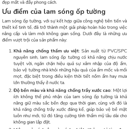
đẹp mắt và đầy phong cách.
Ưu điểm của lam sóng ốp tường
Lam sóng ốp tường, với sự kết hợp giữa công nghệ tiên tiến và
thiết kế tinh tế, đã trở thành một giải pháp hoàn hảo trong việc
nâng cấp và làm mới không gian sống. Dưới đây là những ưu
điểm vượt trội của sản phẩm này:
Khả năng chống thấm ưu việt
: Sản xuất từ PVC/SPC
nguyên sinh, lam sóng ốp tường có khả năng chịu nước
tuyệt vời, ngăn chặn hiệu quả sự xâm nhập của độ ẩm,
bảo vệ tường nhà khỏi những hậu quả của ẩm mốc và mối
mọt, đặc biệt trong điều kiện thời tiết nồm ẩm hay mưa
lớn thường thấy ở nước ta.
Độ bền màu và khả năng chống trầy xước cao
: Một lợi
ích không thể phủ nhận của lam sóng ốp tường là khả
năng giữ màu sắc bền đẹp qua thời gian, cùng với đó là
khả năng chống trầy xước đáng kể, giúp bảo vệ bề mặt
luôn như mới, từ đó tăng cường tính thẩm mỹ lâu dài cho
không gian lắp đặt.