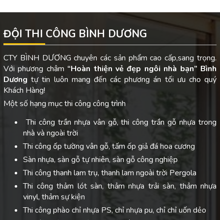
ĐỘI THI CÔNG BÌNH DƯƠNG
CTY BÌNH DƯƠNG chuyên các sản phẩm cao cấp,sang trọng.
Với phương châm
“Hoàn thiện vẻ đẹp ngôi nhà bạn”
Bình
Dương
tự tin luôn mang đến các phương án tối ưu cho quý
Khách Hàng!
Một số hạng mục thi công công trình
Thi công trần nhựa vân gỗ, thi công trần gỗ nhựa trong
nhà và ngoài trời
Thi công ốp tường vân gỗ, tấm ốp giả đá hoa cương
Sàn nhựa, sàn gỗ tự nhiên, sàn gỗ công nghiệp
Thi công thanh lam trụ, thanh lam ngoài trời Pergola
Thi công thảm lót sàn, thảm nhựa trải sàn, thảm nhựa
vinyl, thảm sự kiện
Thi công phào chỉ nhựa PS, chỉ nhựa pu, chỉ chỉ uốn dẻo