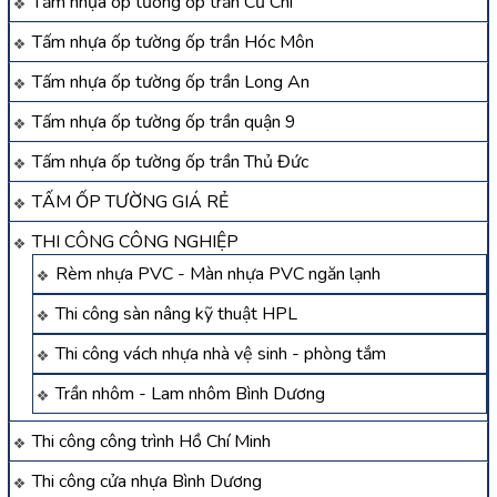
Tấm nhựa ốp tường ốp trần Củ Chi
Tấm nhựa ốp tường ốp trần Hóc Môn
Tấm nhựa ốp tường ốp trần Long An
Tấm nhựa ốp tường ốp trần quận 9
Tấm nhựa ốp tường ốp trần Thủ Đức
TẤM ỐP TƯỜNG GIÁ RẺ
THI CÔNG CÔNG NGHIỆP
Rèm nhựa PVC - Màn nhựa PVC ngăn lạnh
Thi công sàn nâng kỹ thuật HPL
Thi công vách nhựa nhà vệ sinh - phòng tắm
Trần nhôm - Lam nhôm Bình Dương
Thi công công trình Hồ Chí Minh
Thi công cửa nhựa Bình Dương