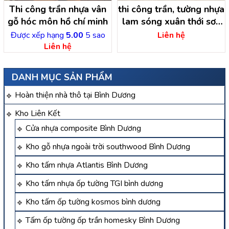
Thi công trần nhựa vân
thi công trần, tường nhựa
gỗ hóc môn hồ chí minh
lam sóng xuân thới sơn
hóc môn – hồ chí minh
Được xếp hạng
5.00
5 sao
Liên hệ
Liên hệ
DANH MỤC SẢN PHẨM
Hoàn thiện nhà thô tại Bình Dương
Kho Liên Kết
Cửa nhựa composite Bình Dương
Kho gỗ nhựa ngoài trời southwood Bình Dương
Kho tấm nhựa Atlantis Bình Dương
Kho tấm nhựa ốp tường TGI bình dương
Kho tấm ốp tường kosmos bình dương
Tấm ốp tường ốp trần homesky Bình Dương