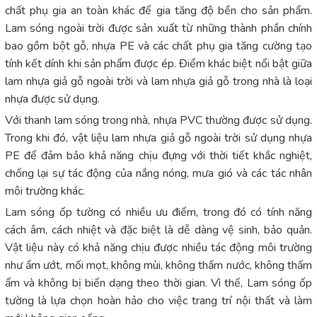
chất phụ gia an toàn khác để gia tăng độ bền cho sản phẩm.
Lam sóng ngoài trời được sản xuất từ những thành phần chính
bao gồm bột gỗ, nhựa PE và các chất phụ gia tăng cường tạo
tính kết dính khi sản phẩm được ép. Điểm khác biệt nổi bật giữa
lam nhựa giả gỗ ngoài trời và lam nhựa giả gỗ trong nhà là loại
nhựa được sử dụng.
Với thanh lam sóng trong nhà, nhựa PVC thường được sử dụng.
Trong khi đó, vật liệu lam nhựa giả gỗ ngoài trời sử dụng nhựa
PE để đảm bảo khả năng chịu đựng với thời tiết khắc nghiệt,
chống lại sự tác động của nắng nóng, mưa gió và các tác nhân
môi trường khác.
Lam sóng ốp tường có nhiều ưu điểm, trong đó có tính năng
cách âm, cách nhiệt và đặc biệt là dễ dàng vệ sinh, bảo quản.
Vật liệu này có khả năng chịu được nhiều tác động môi trường
như ẩm ướt, mối mọt, không mùi, không thấm nước, không thấm
ẩm và không bị biến dạng theo thời gian. Vì thế, Lam sóng ốp
tường là lựa chọn hoàn hảo cho việc trang trí nội thất và làm