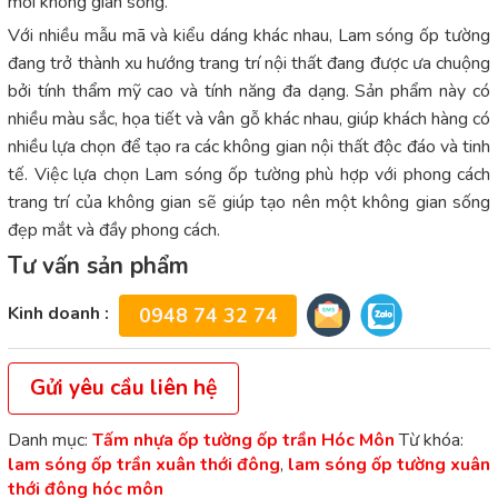
mới không gian sống.
Với nhiều mẫu mã và kiểu dáng khác nhau, Lam sóng ốp tường
đang trở thành xu hướng trang trí nội thất đang được ưa chuộng
bởi tính thẩm mỹ cao và tính năng đa dạng. Sản phẩm này có
nhiều màu sắc, họa tiết và vân gỗ khác nhau, giúp khách hàng có
nhiều lựa chọn để tạo ra các không gian nội thất độc đáo và tinh
tế. Việc lựa chọn Lam sóng ốp tường phù hợp với phong cách
trang trí của không gian sẽ giúp tạo nên một không gian sống
đẹp mắt và đầy phong cách.
Tư vấn sản phẩm
Kinh doanh :
0948 74 32 74
Gửi yêu cầu liên hệ
Danh mục:
Tấm nhựa ốp tường ốp trần Hóc Môn
Từ khóa:
lam sóng ốp trần xuân thới đông
,
lam sóng ốp tường xuân
thới đông hóc môn