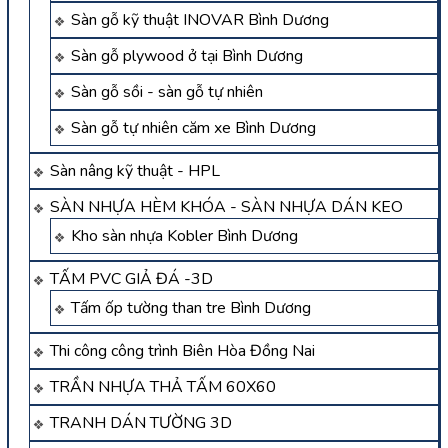
Sàn gỗ kỹ thuật INOVAR Bình Dương
Sàn gỗ plywood ở tại Bình Dương
Sàn gỗ sồi - sàn gỗ tự nhiên
Sàn gỗ tự nhiên căm xe Bình Dương
Sàn nâng kỹ thuật - HPL
SÀN NHỰA HÈM KHÓA - SÀN NHỰA DÁN KEO
Kho sàn nhựa Kobler Bình Dương
TẤM PVC GIẢ ĐÁ -3D
Tấm ốp tường than tre Bình Dương
Thi công công trình Biên Hòa Đồng Nai
TRẦN NHỰA THẢ TẤM 60X60
TRANH DÁN TƯỜNG 3D