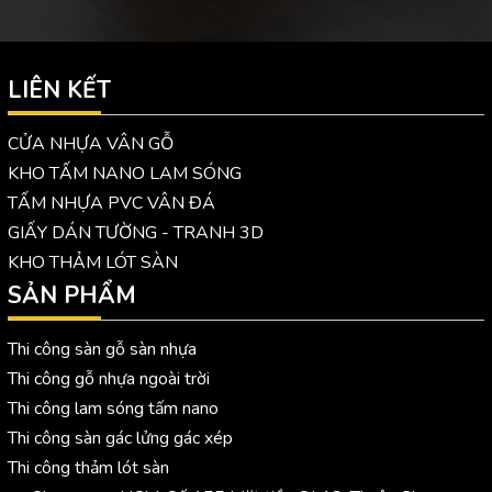
LIÊN KẾT
CỬA NHỰA VÂN GỖ
KHO TẤM NANO LAM SÓNG
TẤM NHỰA PVC VÂN ĐÁ
GIẤY DÁN TƯỜNG - TRANH 3D
KHO THẢM LÓT SÀN
SẢN PHẨM
Thi công sàn gỗ sàn nhựa
Thi công gỗ nhựa ngoài trời
Thi công lam sóng tấm nano
Thi công sàn gác lửng gác xép
Thi công thảm lót sàn