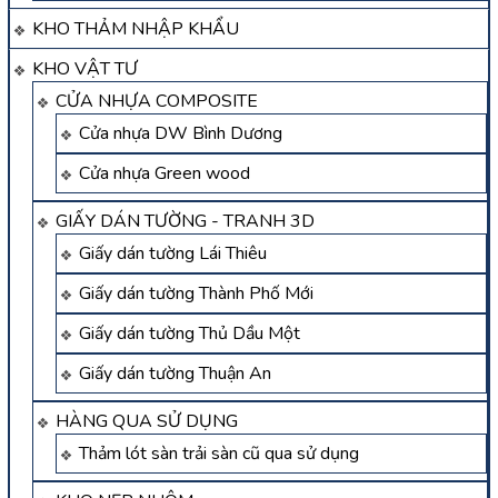
KHO THẢM NHẬP KHẨU
KHO VẬT TƯ
CỬA NHỰA COMPOSITE
Cửa nhựa DW Bình Dương
Cửa nhựa Green wood
GIẤY DÁN TƯỜNG - TRANH 3D
Giấy dán tường Lái Thiêu
Giấy dán tường Thành Phố Mới
Giấy dán tường Thủ Dầu Một
Giấy dán tường Thuận An
HÀNG QUA SỬ DỤNG
Thảm lót sàn trải sàn cũ qua sử dụng