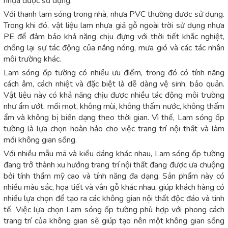
nhựa được sử dụng.
Với thanh lam sóng trong nhà, nhựa PVC thường được sử dụng.
Trong khi đó, vật liệu lam nhựa giả gỗ ngoài trời sử dụng nhựa
PE để đảm bảo khả năng chịu đựng với thời tiết khắc nghiệt,
chống lại sự tác động của nắng nóng, mưa gió và các tác nhân
môi trường khác.
Lam sóng ốp tường có nhiều ưu điểm, trong đó có tính năng
cách âm, cách nhiệt và đặc biệt là dễ dàng vệ sinh, bảo quản.
Vật liệu này có khả năng chịu được nhiều tác động môi trường
như ẩm ướt, mối mọt, không mùi, không thấm nước, không thấm
ẩm và không bị biến dạng theo thời gian. Vì thế, Lam sóng ốp
tường là lựa chọn hoàn hảo cho việc trang trí nội thất và làm
mới không gian sống.
Với nhiều mẫu mã và kiểu dáng khác nhau, Lam sóng ốp tường
đang trở thành xu hướng trang trí nội thất đang được ưa chuộng
bởi tính thẩm mỹ cao và tính năng đa dạng. Sản phẩm này có
nhiều màu sắc, họa tiết và vân gỗ khác nhau, giúp khách hàng có
nhiều lựa chọn để tạo ra các không gian nội thất độc đáo và tinh
tế. Việc lựa chọn Lam sóng ốp tường phù hợp với phong cách
trang trí của không gian sẽ giúp tạo nên một không gian sống