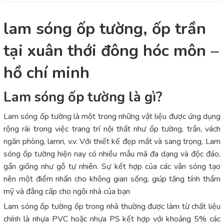
lam sóng ốp tường, ốp trần
tại xuân thới đông hóc môn –
hồ chí minh
Lam sóng ốp tường là gì?
Lam sóng ốp tường là một trong những vật liệu được ứng dụng
rộng rãi trong việc trang trí nội thất như ốp tường, trần, vách
ngăn phòng, lamri, v.v. Với thiết kế đẹp mắt và sang trọng, Lam
sóng ốp tường hiện nay có nhiều mẫu mã đa dạng và độc đáo,
gần giống như gỗ tự nhiên. Sự kết hợp của các vân sóng tạo
nên một điểm nhấn cho không gian sống, giúp tăng tính thẩm
mỹ và đẳng cấp cho ngôi nhà của bạn
Lam sóng ốp tường ốp trong nhà thường được làm từ chất liệu
chính là nhựa PVC hoặc nhựa PS kết hợp với khoảng 5% các