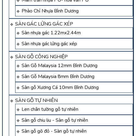
Mâm trần nhựa PU- hoa văn PU
Phào Chỉ Nhựa Bình Dương
SÀN GÁC LỬNG GÁC XÉP
Sàn nhựa gác 1.22mx2.44m
Sàn nhựa gác lửng gác xép
SÀN GỖ CÔNG NGHIỆP
Sàn Gỗ Malaysia 12mm Bình Dương
Sàn Gỗ Malaysia 8mm Bình Dương
Sàn gỗ Xương Cá 10mm Bình Dương
SÀN GỖ TỰ NHIÊN
Len chân tường gỗ tự nhiên
Sàn gỗ chiu liu - Sàn gỗ tự nhiên
Sàn gỗ gõ đỏ - Sàn gỗ tự nhiên