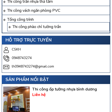
Thi công trần nhựa thả tấm
Thi công vách ngăn phòng PVC
Tổng công trình
Thi công phào chỉ tường trần
HỖ TRỢ TRỰC TUYẾN
CSKH
0948743274
lh0948743274@gmail.com
SẢN PHẨM NỔI BẬT
Thi công ốp tường nhựa bình dương
Liên hệ