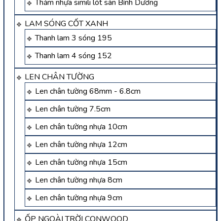
Thảm nhựa simili lót sàn Bình Dương
LAM SÓNG CỐT XANH
Thanh lam 3 sóng 195
Thanh lam 4 sóng 152
LEN CHÂN TƯỜNG
Len chân tường 68mm - 6.8cm
Len chân tường 7.5cm
Len chân tường nhựa 10cm
Len chân tường nhựa 12cm
Len chân tường nhựa 15cm
Len chân tường nhựa 8cm
Len chân tường nhựa 9cm
ỐP NGOÀI TRỜI CONWOOD