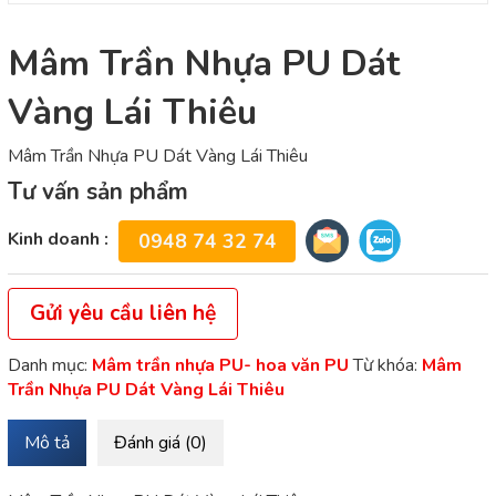
Mâm Trần Nhựa PU Dát
Vàng Lái Thiêu
Mâm Trần Nhựa PU Dát Vàng Lái Thiêu
Tư vấn sản phẩm
Kinh doanh :
0948 74 32 74
Gửi yêu cầu liên hệ
Danh mục:
Mâm trần nhựa PU- hoa văn PU
Từ khóa:
Mâm
Trần Nhựa PU Dát Vàng Lái Thiêu
Mô tả
Đánh giá (0)