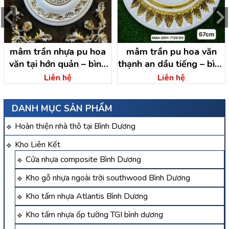
mâm trần nhựa pu hoa
mâm trần pu hoa văn
văn tại hớn quản – bình
thạnh an dầu tiếng – bình
phước
dương
Liên hệ
Liên hệ
DANH MỤC SẢN PHẨM
Hoàn thiện nhà thô tại Bình Dương
Kho Liên Kết
Cửa nhựa composite Bình Dương
Kho gỗ nhựa ngoài trời southwood Bình Dương
Kho tấm nhựa Atlantis Bình Dương
Kho tấm nhựa ốp tường TGI bình dương