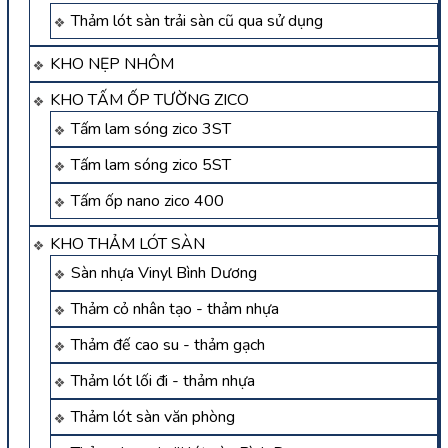
Thảm lót sàn trải sàn cũ qua sử dụng
KHO NẸP NHÔM
KHO TẤM ỐP TƯỜNG ZICO
Tấm lam sóng zico 3ST
Tấm lam sóng zico 5ST
Tấm ốp nano zico 400
KHO THẢM LÓT SÀN
Sàn nhựa Vinyl Bình Dương
Thảm cỏ nhân tạo - thảm nhựa
Thảm đế cao su - thảm gạch
Thảm lót lối đi - thảm nhựa
Thảm lót sàn văn phòng