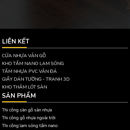
LIÊN KẾT
CỬA NHỰA VÂN GỖ
KHO TẤM NANO LAM SÓNG
TẤM NHỰA PVC VÂN ĐÁ
GIẤY DÁN TƯỜNG - TRANH 3D
KHO THẢM LÓT SÀN
SẢN PHẨM
Thi công sàn gỗ sàn nhựa
Thi công gỗ nhựa ngoài trời
Thi công lam sóng tấm nano