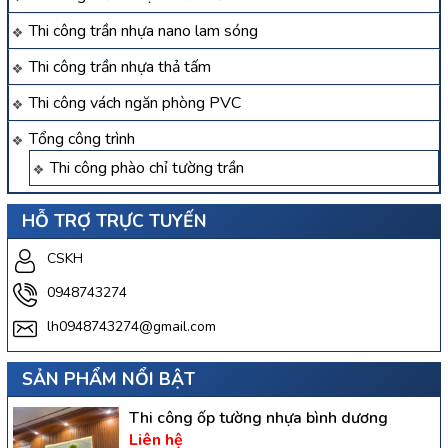
Thi công trần nhựa nano lam sóng
Thi công trần nhựa thả tấm
Thi công vách ngăn phòng PVC
Tổng công trình
Thi công phào chỉ tường trần
HỖ TRỢ TRỰC TUYẾN
CSKH
0948743274
lh0948743274@gmail.com
SẢN PHẨM NỔI BẬT
Thi công ốp tường nhựa bình dương
Liên hệ