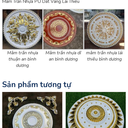
Mâm Trần Nhựa PU Dát Vàng Lái Thiêu
Mâm trần nhựa
Mâm trần nhựa dĩ
mâm trần nhựa lái
thuận an bình
an bình dương
thiêu bình dương
dương
Sản phẩm tương tự