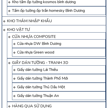
Kho tấm ốp tường kosmos bình dương
Tấm ốp tường ốp trần homesky Bình Dương
KHO THẢM NHẬP KHẨU
KHO VẬT TƯ
CỬA NHỰA COMPOSITE
Cửa nhựa DW Bình Dương
Cửa nhựa Green wood
GIẤY DÁN TƯỜNG - TRANH 3D
Giấy dán tường Lái Thiêu
Giấy dán tường Thành Phố Mới
Giấy dán tường Thủ Dầu Một
Giấy dán tường Thuận An
HÀNG QUA SỬ DỤNG