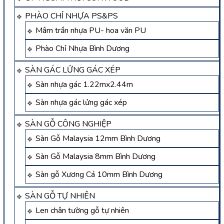
PHÀO CHỈ NHỰA PS&PS
Mâm trần nhựa PU- hoa văn PU
Phào Chỉ Nhựa Bình Dương
SÀN GÁC LỬNG GÁC XÉP
Sàn nhựa gác 1.22mx2.44m
Sàn nhựa gác lửng gác xép
SÀN GỖ CÔNG NGHIỆP
Sàn Gỗ Malaysia 12mm Bình Dương
Sàn Gỗ Malaysia 8mm Bình Dương
Sàn gỗ Xương Cá 10mm Bình Dương
SÀN GỖ TỰ NHIÊN
Len chân tường gỗ tự nhiên