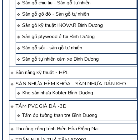
Sàn gỗ chiu liu - Sàn gỗ tự nhiên
Sàn gỗ gõ đỏ - Sàn gỗ tự nhiên
Sàn gỗ kỹ thuật INOVAR Bình Dương
Sàn gỗ plywood ở tại Bình Dương
Sàn gỗ sồi - sàn gỗ tự nhiên
Sàn gỗ tự nhiên căm xe Bình Dương
Sàn nâng kỹ thuật - HPL
SÀN NHỰA HÈM KHÓA - SÀN NHỰA DÁN KEO
Kho sàn nhựa Kobler Bình Dương
TẤM PVC GIẢ ĐÁ -3D
Tấm ốp tường than tre Bình Dương
Thi công công trình Biên Hòa Đồng Nai