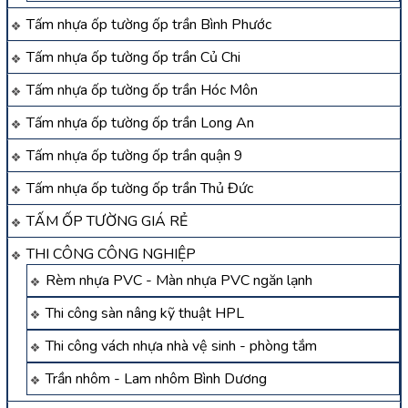
Tấm nhựa ốp tường ốp trần Bình Phước
Tấm nhựa ốp tường ốp trần Củ Chi
Tấm nhựa ốp tường ốp trần Hóc Môn
Tấm nhựa ốp tường ốp trần Long An
Tấm nhựa ốp tường ốp trần quận 9
Tấm nhựa ốp tường ốp trần Thủ Đức
TẤM ỐP TƯỜNG GIÁ RẺ
THI CÔNG CÔNG NGHIỆP
Rèm nhựa PVC - Màn nhựa PVC ngăn lạnh
Thi công sàn nâng kỹ thuật HPL
Thi công vách nhựa nhà vệ sinh - phòng tắm
Trần nhôm - Lam nhôm Bình Dương