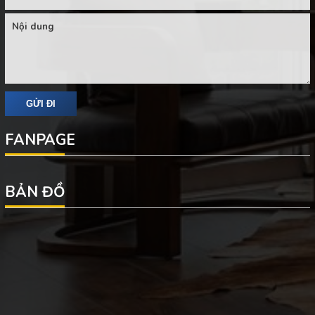
FANPAGE
BẢN ĐỒ