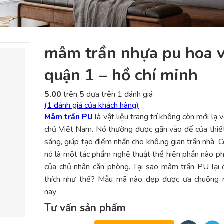
mâm trần nhựa pu hoa 
quận 1 – hồ chí minh
5.00
trên 5 dựa trên
1
đánh giá
(
1
đánh giá của khách hàng)
Mâm trần PU
là vật liệu trang trí không còn mới lạ v
chủ Việt Nam. Nó thường được gắn vào đế của thiết
sáng, giúp tạo điểm nhấn cho khô.ng gian trần nhà. C
nó là một tác phẩm nghệ thuật thể hiện phần nào p
của chủ nhân căn phòng. Tại sao mâm trần PU lại
thích như thế? Mẫu mã nào đẹp được ưa chuộng n
nay .
Tư vấn sản phẩm