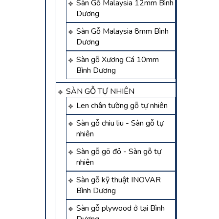
Sàn Gỗ Malaysia 12mm Bình
Dương
Sàn Gỗ Malaysia 8mm Bình
Dương
Sàn gỗ Xương Cá 10mm
Bình Dương
SÀN GỖ TỰ NHIÊN
Len chân tường gỗ tự nhiên
Sàn gỗ chiu liu - Sàn gỗ tự
nhiên
Sàn gỗ gõ đỏ - Sàn gỗ tự
nhiên
Sàn gỗ kỹ thuật INOVAR
Bình Dương
Sàn gỗ plywood ở tại Bình