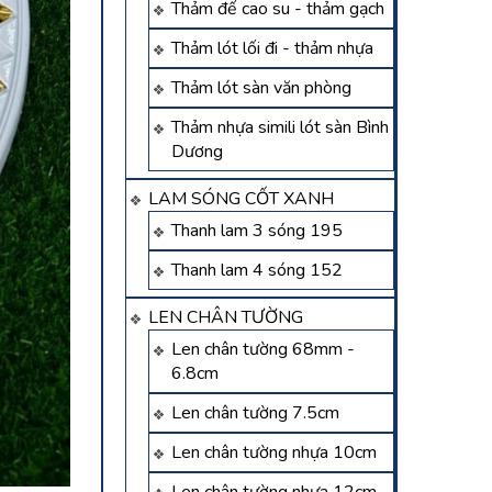
Thảm đế cao su - thảm gạch
Thảm lót lối đi - thảm nhựa
Thảm lót sàn văn phòng
Thảm nhựa simili lót sàn Bình
Dương
LAM SÓNG CỐT XANH
Thanh lam 3 sóng 195
Thanh lam 4 sóng 152
LEN CHÂN TƯỜNG
Len chân tường 68mm -
6.8cm
Len chân tường 7.5cm
Len chân tường nhựa 10cm