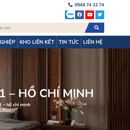
0948 74 32 74
GHIỆP
KHO LIÊN KẾT
TIN TỨC
LIÊN HỆ
– HỒ CHÍ MINH
– hồ chí minh