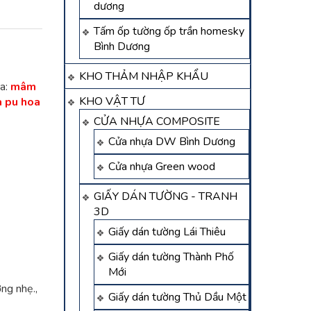
dương
Tấm ốp tường ốp trần homesky
Bình Dương
KHO THẢM NHẬP KHẨU
a:
mâm
KHO VẬT TƯ
a pu hoa
CỬA NHỰA COMPOSITE
Cửa nhựa DW Bình Dương
Cửa nhựa Green wood
GIẤY DÁN TƯỜNG - TRANH
3D
Giấy dán tường Lái Thiêu
Giấy dán tường Thành Phố
Mới
ng nhẹ.,
Giấy dán tường Thủ Dầu Một