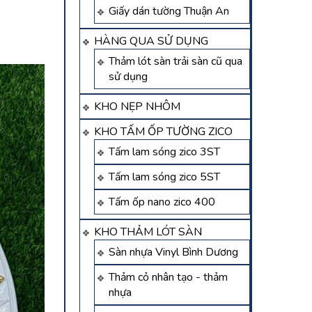
Giấy dán tường Thuận An
HÀNG QUA SỬ DỤNG
Thảm lót sàn trải sàn cũ qua
sử dụng
KHO NẸP NHÔM
KHO TẤM ỐP TƯỜNG ZICO
Tấm lam sóng zico 3ST
Tấm lam sóng zico 5ST
Tấm ốp nano zico 400
KHO THẢM LÓT SÀN
Sàn nhựa Vinyl Bình Dương
Thảm cỏ nhân tạo - thảm
nhựa