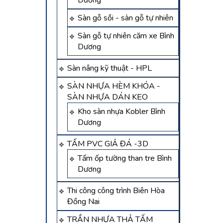
Dương
Sàn gỗ sồi - sàn gỗ tự nhiên
Sàn gỗ tự nhiên căm xe Bình
Dương
Sàn nâng kỹ thuật - HPL
SÀN NHỰA HÈM KHÓA -
SÀN NHỰA DÁN KEO
Kho sàn nhựa Kobler Bình
Dương
TẤM PVC GIẢ ĐÁ -3D
Tấm ốp tường than tre Bình
Dương
Thi công công trình Biên Hòa
Đồng Nai
TRẦN NHỰA THẢ TẤM