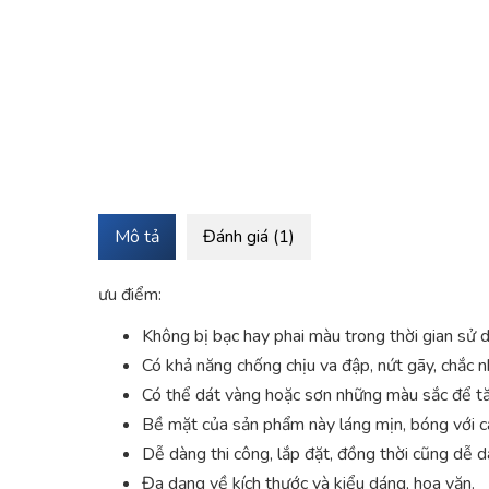
Mô tả
Đánh giá (1)
ưu điểm:
Không bị bạc hay phai màu trong thời gian sử 
Có khả năng chống chịu va đập, nứt gãy, chắc n
Có thể dát vàng hoặc sơn những màu sắc để tă
Bề mặt của sản phẩm này láng mịn, bóng với cá
Dễ dàng thi công, lắp đặt, đồng thời cũng dễ d
Đa dạng về kích thước và kiểu dáng, hoa văn.