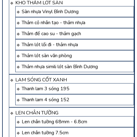
KHO THẢM LÓT SÀN
Sàn nhựa Vinyl Bình Dương
Thảm cỏ nhân tạo - thảm nhựa
Thảm đế cao su - thảm gạch
Thảm lót lối đi - thảm nhựa
Thảm lót sàn văn phòng
Thảm nhựa simili lót sàn Bình Dương
LAM SÓNG CỐT XANH
Thanh lam 3 sóng 195
Thanh lam 4 sóng 152
LEN CHÂN TƯỜNG
Len chân tường 68mm - 6.8cm
Len chân tường 7.5cm