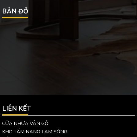
BẢN ĐỒ
LIÊN KẾT
CỬA NHỰA VÂN GỖ
KHO TẤM NANO LAM SÓNG