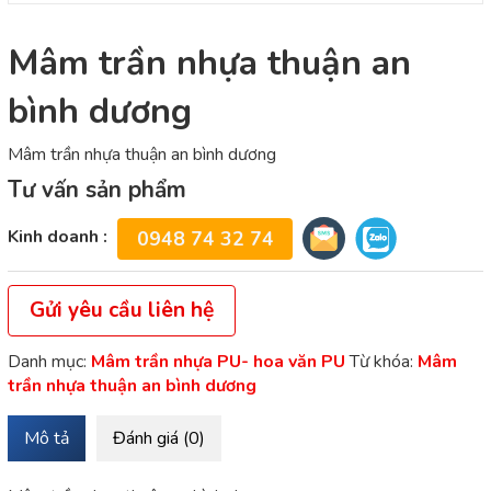
Mâm trần nhựa thuận an
bình dương
Mâm trần nhựa thuận an bình dương
Tư vấn sản phẩm
Kinh doanh :
0948 74 32 74
Gửi yêu cầu liên hệ
Danh mục:
Mâm trần nhựa PU- hoa văn PU
Từ khóa:
Mâm
trần nhựa thuận an bình dương
Mô tả
Đánh giá (0)