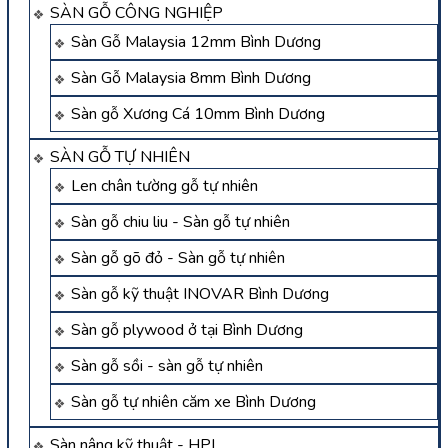
SÀN GỖ CÔNG NGHIỆP
Sàn Gỗ Malaysia 12mm Bình Dương
Sàn Gỗ Malaysia 8mm Bình Dương
Sàn gỗ Xương Cá 10mm Bình Dương
SÀN GỖ TỰ NHIÊN
Len chân tường gỗ tự nhiên
Sàn gỗ chiu liu - Sàn gỗ tự nhiên
Sàn gỗ gõ đỏ - Sàn gỗ tự nhiên
Sàn gỗ kỹ thuật INOVAR Bình Dương
Sàn gỗ plywood ở tại Bình Dương
Sàn gỗ sồi - sàn gỗ tự nhiên
Sàn gỗ tự nhiên căm xe Bình Dương
Sàn nâng kỹ thuật - HPL