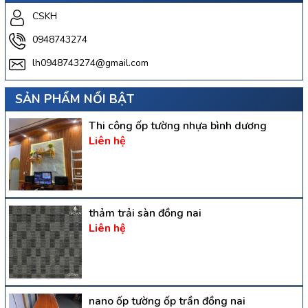
CSKH
0948743274
lh0948743274@gmail.com
SẢN PHẨM NỔI BẬT
Thi công ốp tường nhựa bình dương
Liên hệ
thảm trải sàn đồng nai
Liên hệ
nano ốp tường ốp trần đồng nai