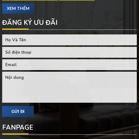
XEM THÊM
ĐĂNG KÝ ƯU ĐÃI
FANPAGE