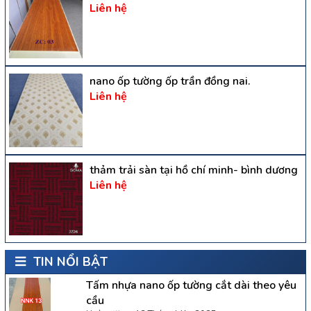
Liên hệ
nano ốp tường ốp trần đồng nai.
Liên hệ
thảm trải sàn tại hồ chí minh- bình dương
Liên hệ
TIN NỔI BẬT
Tấm nhựa nano ốp tường cắt dài theo yêu
cầu