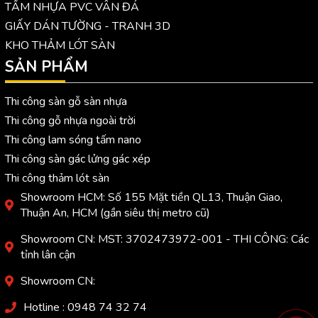
TẤM NHỰA PVC VÂN ĐÁ
GIẤY DÁN TƯỜNG - TRANH 3D
KHO THẢM LÓT SÀN
SẢN PHẨM
Thi công sàn gỗ sàn nhựa
Thi công gỗ nhựa ngoài trời
Thi công lam sóng tấm nano
Thi công sàn gác lửng gác xép
Thi công thảm lót sàn
Showroom HCM: Số 155 Mặt tiền QL13, Thuận Giao,
Thuận An, HCM (gần siêu thị metro cũ)
Showroom CN: MST: 3702473972-001 - THI CÔNG: Các
tỉnh lân cận
Showroom CN:
Hotline : 0948 74 32 74