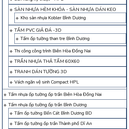
SÀN NHỰA HÈM KHÓA - SÀN NHỰA DÁN KEO
Kho sàn nhựa Kobler Bình Dương
TẤM PVC GIẢ ĐÁ -3D
Tấm ốp tường than tre Bình Dương
Thi công công trình Biên Hòa Đồng Nai
TRẦN NHỰA THẢ TẤM 60X60
TRANH DÁN TƯỜNG 3D
Vách ngăn vệ sinh Compact HPL
Tấm nhựa ốp tường ốp trần Biên Hòa Đồng Nai
Tấm nhựa ốp tường ốp trần Bình Dương
Tấm ốp tường Bến Cát Bình Dương BD
Tấm ốp tường ốp trần Thành phố Dĩ An