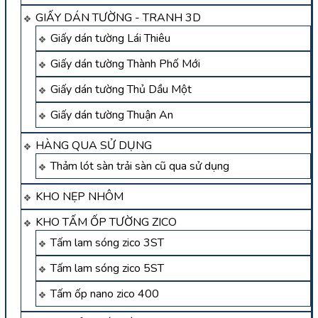
GIẤY DÁN TƯỜNG - TRANH 3D
Giấy dán tường Lái Thiêu
Giấy dán tường Thành Phố Mới
Giấy dán tường Thủ Dầu Một
Giấy dán tường Thuận An
HÀNG QUA SỬ DỤNG
Thảm lót sàn trải sàn cũ qua sử dụng
KHO NẸP NHÔM
KHO TẤM ỐP TƯỜNG ZICO
Tấm lam sóng zico 3ST
Tấm lam sóng zico 5ST
Tấm ốp nano zico 400