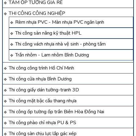
TẤM ỐP TƯỜNG GIÁ RẺ
THI CÔNG CÔNG NGHIỆP
Rèm nhựa PVC - Màn nhựa PVC ngăn lạnh
Thi công sàn nâng kỹ thuật HPL
Thi công vách nhựa nhà vệ sinh - phòng tắm
Trần nhôm - Lam nhôm Bình Dương
Thi công công trình Hồ Chí Minh
Thi công cửa nhựa Bình Dương
Thi công giấy dán tường-tranh 3D
Thi công mặt bậc cầu thang nhựa
Thi công ốp tường ốp trần Biên Hòa Đồng Nai
Thi công phào chỉ nhựa PU & PS
Thi công sàn chịu lực lắp gác xép