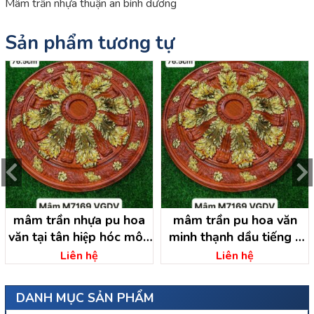
Mâm trần nhựa thuận an bình dương
Sản phẩm tương tự
mâm trần nhựa pu hoa
mâm trần pu hoa văn
văn tại tân hiệp hóc môn
minh thạnh dầu tiếng –
– hồ chí minh
bình dương
Liên hệ
Liên hệ
DANH MỤC SẢN PHẨM