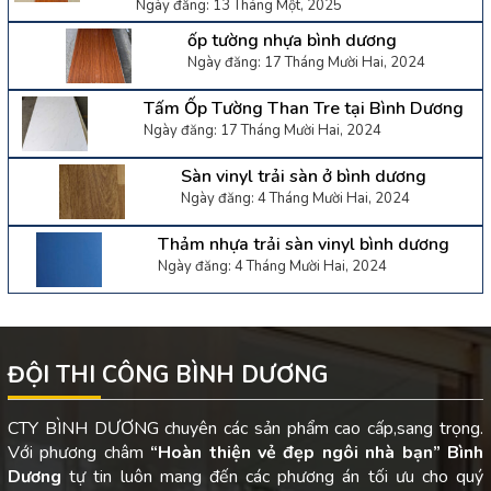
Ngày đăng: 13 Tháng Một, 2025
ốp tường nhựa bình dương
Ngày đăng: 17 Tháng Mười Hai, 2024
Tấm Ốp Tường Than Tre tại Bình Dương
Ngày đăng: 17 Tháng Mười Hai, 2024
Sàn vinyl trải sàn ở bình dương
Ngày đăng: 4 Tháng Mười Hai, 2024
Thảm nhựa trải sàn vinyl bình dương
Ngày đăng: 4 Tháng Mười Hai, 2024
ĐỘI THI CÔNG BÌNH DƯƠNG
CTY BÌNH DƯƠNG chuyên các sản phẩm cao cấp,sang trọng.
Với phương châm
“Hoàn thiện vẻ đẹp ngôi nhà bạn”
Bình
Dương
tự tin luôn mang đến các phương án tối ưu cho quý