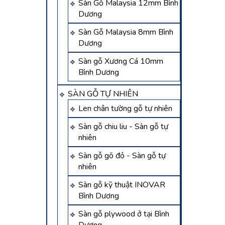
Sàn Gỗ Malaysia 12mm Bình
Dương
Sàn Gỗ Malaysia 8mm Bình
Dương
Sàn gỗ Xương Cá 10mm
Bình Dương
SÀN GỖ TỰ NHIÊN
Len chân tường gỗ tự nhiên
Sàn gỗ chiu liu - Sàn gỗ tự
nhiên
Sàn gỗ gõ đỏ - Sàn gỗ tự
nhiên
Sàn gỗ kỹ thuật INOVAR
Bình Dương
Sàn gỗ plywood ở tại Bình