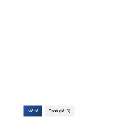
Mô tả
Đánh giá (0)