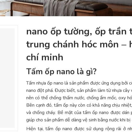
nano ốp tường, ốp trần t
trung chánh hóc môn – h
chí minh
Tấm ốp nano là gì?
Tấm nhựa ốp nano là sản phẩm được ứng dụng bởi 
nano đột phá. Được biết, sản phẩm làm từ nhựa cây 
nên có thể chống thấm nước, chống ẩm mốc, oxy hóa
Bên cạnh đó, tấm ốp này còn có khả năng chịu nhiệt
và chống cháy. Bề mặt của tấm ốp nano được dán 
giúp cho sản phẩm dễ dàng vệ sinh bằng nước khi bị 
Hiện tại, tấm ốp nano được sử dụng rộng rãi ở n