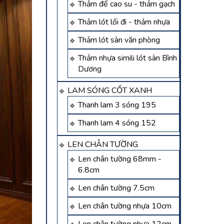
Thảm đế cao su - thảm gạch
Thảm lót lối đi - thảm nhựa
Thảm lót sàn văn phòng
Thảm nhựa simili lót sàn Bình
Dương
LAM SÓNG CỐT XANH
Thanh lam 3 sóng 195
Thanh lam 4 sóng 152
LEN CHÂN TƯỜNG
Len chân tường 68mm -
6.8cm
Len chân tường 7.5cm
Len chân tường nhựa 10cm