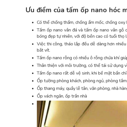
Ưu điểm của tấm ốp nano hóc 
Có thể chống thấm, chống ẩm mốc, chống oxy hó
Tấm ốp nano vân đá và tấm ốp nano vân gỗ có
bóng đẹp tự nhiên, với độ bền cao có tuổi thọ
Việc thi công, tháo lắp đều dễ dàng hơn nhiều
bắt vít.
Tấm ốp nano rỗng có nhiều ô rỗng chứa khí giú
Thân thiện với môi trường, có thể tái sử dụng v
Tấm ốp nano rất dễ vệ sinh, khi bề mặt bẩn chỉ
Ốp tường phòng khách, phòng ngủ, phòng tắm, 
Ốp thang máy, quầy lễ tân, văn phòng, nhà hàn
Ốp vách ngăn, ốp trần nhà