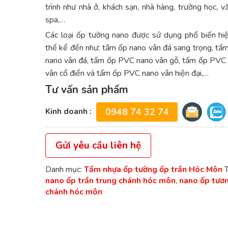
trình như nhà ở, khách sạn, nhà hàng, trường học, v
spa,…
Các loại ốp tường nano được sử dụng phổ biến hi
thể kể đến như: tấm ốp nano vân đá sang trọng, t
nano vân đá, tấm ốp PVC nano vân gỗ, tấm ốp PVC
vân cổ điển và tấm ốp PVC nano vân hiện đại,…
Tư vấn sản phẩm
Kinh doanh :
0948 74 32 74
Gửi yêu cầu liên hệ
Danh mục:
Tấm nhựa ốp tường ốp trần Hóc Môn
nano ốp trần trung chánh hóc môn
,
nano ốp tươ
chánh hóc môn