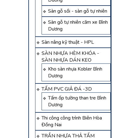
Dương
Sàn gỗ sồi - sàn gỗ tự nhiên
Sàn gỗ tự nhiên căm xe Bình
Dương
Sàn nâng kỹ thuật - HPL
SÀN NHỰA HÈM KHÓA -
SÀN NHỰA DÁN KEO
Kho sàn nhựa Kobler Bình
Dương
TẤM PVC GIẢ ĐÁ -3D
Tấm ốp tường than tre Bình
Dương
Thi công công trình Biên Hòa
Đồng Nai
TRẦN NHỰA THẢ TẤM