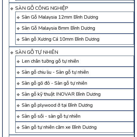
SÀN GỖ CÔNG NGHIỆP
Sàn Gỗ Malaysia 12mm Bình Dương
Sàn Gỗ Malaysia 8mm Bình Dương
Sàn gỗ Xương Cá 10mm Bình Dương
SÀN GỖ TỰ NHIÊN
Len chân tường gỗ tự nhiên
Sàn gỗ chiu liu - Sàn gỗ tự nhiên
Sàn gỗ gõ đỏ - Sàn gỗ tự nhiên
Sàn gỗ kỹ thuật INOVAR Bình Dương
Sàn gỗ plywood ở tại Bình Dương
Sàn gỗ sồi - sàn gỗ tự nhiên
Sàn gỗ tự nhiên căm xe Bình Dương