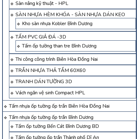
Sàn nâng kỹ thuật - HPL
SÀN NHỰA HÈM KHÓA - SÀN NHỰA DÁN KEO
Kho sàn nhựa Kobler Bình Dương
TẤM PVC GIẢ ĐÁ -3D
Tấm ốp tường than tre Bình Dương
Thi công công trình Biên Hòa Đồng Nai
TRẦN NHỰA THẢ TẤM 60X60
TRANH DÁN TƯỜNG 3D
Vách ngăn vệ sinh Compact HPL
Tấm nhựa ốp tường ốp trần Biên Hòa Đồng Nai
Tấm nhựa ốp tường ốp trần Bình Dương
Tấm ốp tường Bến Cát Bình Dương BD
Tấm ốp tường ốp trần Thành phố Dĩ An