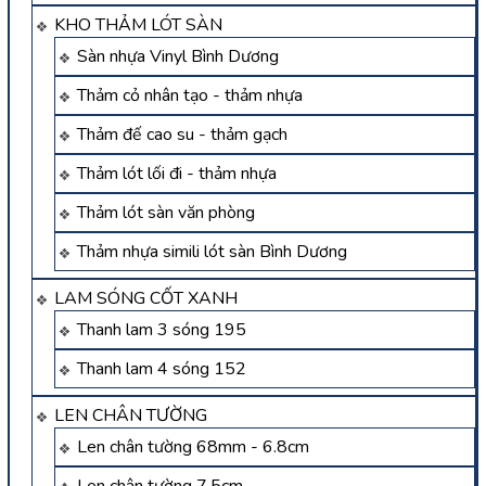
KHO THẢM LÓT SÀN
Sàn nhựa Vinyl Bình Dương
Thảm cỏ nhân tạo - thảm nhựa
Thảm đế cao su - thảm gạch
Thảm lót lối đi - thảm nhựa
Thảm lót sàn văn phòng
Thảm nhựa simili lót sàn Bình Dương
LAM SÓNG CỐT XANH
Thanh lam 3 sóng 195
Thanh lam 4 sóng 152
LEN CHÂN TƯỜNG
Len chân tường 68mm - 6.8cm