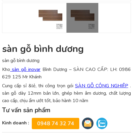
sàn gỗ bình dương
sàn gỗ bình dương
Kho
sàn gỗ inovar
Bình Dương – SÀN CAO CẤP: LH: 0986
629 125 Mr Khánh
Cung cấp sỉ &lẻ, thi công trọn gói
SÀN GỖ CÔNG NGHIỆP
.
sàn gỗ dày 12mm bản lớn, ghép hèm âm dương, chất lượng
cao cấp, chịu ẩm ướt tốt, bảo hành 10 năm
Tư vấn sản phẩm
Kinh doanh :
0948 74 32 74