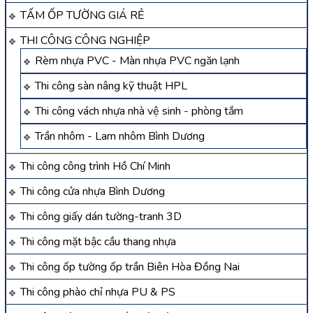
TẤM ỐP TƯỜNG GIÁ RẺ
THI CÔNG CÔNG NGHIỆP
Rèm nhựa PVC - Màn nhựa PVC ngăn lạnh
Thi công sàn nâng kỹ thuật HPL
Thi công vách nhựa nhà vệ sinh - phòng tắm
Trần nhôm - Lam nhôm Bình Dương
Thi công công trình Hồ Chí Minh
Thi công cửa nhựa Bình Dương
Thi công giấy dán tường-tranh 3D
Thi công mặt bậc cầu thang nhựa
Thi công ốp tường ốp trần Biên Hòa Đồng Nai
Thi công phào chỉ nhựa PU & PS