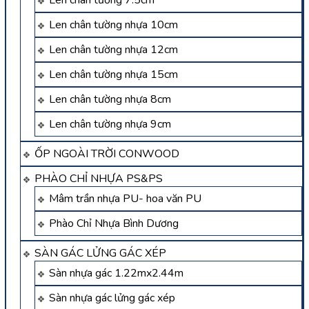
Len chân tường 7.5cm
Len chân tường nhựa 10cm
Len chân tường nhựa 12cm
Len chân tường nhựa 15cm
Len chân tường nhựa 8cm
Len chân tường nhựa 9cm
ỐP NGOÀI TRỜI CONWOOD
PHÀO CHỈ NHỰA PS&PS
Mâm trần nhựa PU- hoa văn PU
Phào Chỉ Nhựa Bình Dương
SÀN GÁC LỬNG GÁC XÉP
Sàn nhựa gác 1.22mx2.44m
Sàn nhựa gác lửng gác xép