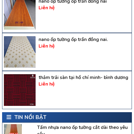
nano ốp tường ốp trần đồng nai
Liên hệ
nano ốp tường ốp trần đồng nai.
Liên hệ
thảm trải sàn tại hồ chí minh- bình dương
Liên hệ
TIN NỔI BẬT
Tấm nhựa nano ốp tường cắt dài theo yêu
cầu