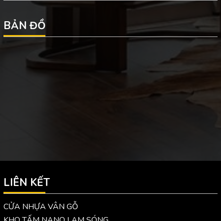
BẢN ĐỒ
LIÊN KẾT
CỬA NHỰA VÂN GỖ
KHO TẤM NANO LAM SÓNG