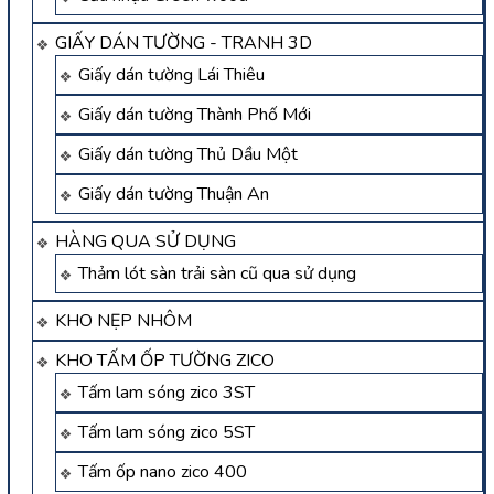
GIẤY DÁN TƯỜNG - TRANH 3D
Giấy dán tường Lái Thiêu
Giấy dán tường Thành Phố Mới
Giấy dán tường Thủ Dầu Một
Giấy dán tường Thuận An
HÀNG QUA SỬ DỤNG
Thảm lót sàn trải sàn cũ qua sử dụng
KHO NẸP NHÔM
KHO TẤM ỐP TƯỜNG ZICO
Tấm lam sóng zico 3ST
Tấm lam sóng zico 5ST
Tấm ốp nano zico 400