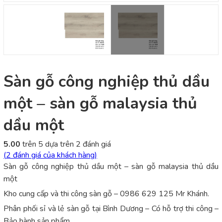
Sàn gỗ công nghiệp thủ dầu
một – sàn gỗ malaysia thủ
dầu một
5.00
trên 5 dựa trên
2
đánh giá
(
2
đánh giá của khách hàng)
Sàn gỗ công nghiệp thủ dầu một – sàn gỗ malaysia thủ dầu
một
Kho cung cấp và thi công sàn gỗ – 0986 629 125 Mr Khánh.
Phân phối sỉ và lẻ sàn gỗ tại Bình Dương – Có hỗ trợ thi công –
Bảo hành sản phẩm