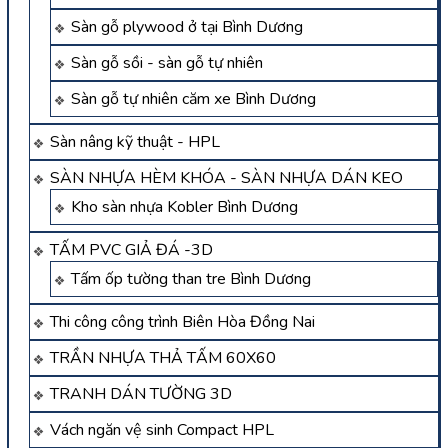
Sàn gỗ plywood ở tại Bình Dương
Sàn gỗ sồi - sàn gỗ tự nhiên
Sàn gỗ tự nhiên căm xe Bình Dương
Sàn nâng kỹ thuật - HPL
SÀN NHỰA HÈM KHÓA - SÀN NHỰA DÁN KEO
Kho sàn nhựa Kobler Bình Dương
TẤM PVC GIẢ ĐÁ -3D
Tấm ốp tường than tre Bình Dương
Thi công công trình Biên Hòa Đồng Nai
TRẦN NHỰA THẢ TẤM 60X60
TRANH DÁN TƯỜNG 3D
Vách ngăn vệ sinh Compact HPL