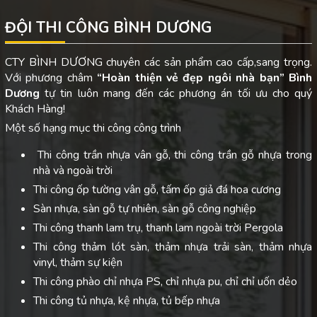
ĐỘI THI CÔNG BÌNH DƯƠNG
CTY BÌNH DƯƠNG chuyên các sản phẩm cao cấp,sang trọng.
Với phương châm
“Hoàn thiện vẻ đẹp ngôi nhà bạn”
Bình
Dương
tự tin luôn mang đến các phương án tối ưu cho quý
Khách Hàng!
Một số hạng mục thi công công trình
Thi công trần nhựa vân gỗ, thi công trần gỗ nhựa trong
nhà và ngoài trời
Thi công ốp tường vân gỗ, tấm ốp giả đá hoa cương
Sàn nhựa, sàn gỗ tự nhiên, sàn gỗ công nghiệp
Thi công thanh lam trụ, thanh lam ngoài trời Pergola
Thi công thảm lót sàn, thảm nhựa trải sàn, thảm nhựa
vinyl, thảm sự kiện
Thi công phào chỉ nhựa PS, chỉ nhựa pu, chỉ chỉ uốn dẻo
Thi công tủ nhựa, kệ nhựa, tủ bếp nhựa