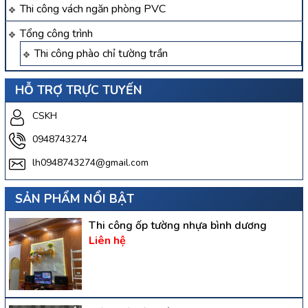
Thi công vách ngăn phòng PVC
Tổng công trình
Thi công phào chỉ tường trần
HỖ TRỢ TRỰC TUYẾN
CSKH
0948743274
lh0948743274@gmail.com
SẢN PHẨM NỔI BẬT
Thi công ốp tường nhựa bình dương
Liên hệ