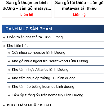
Sàn gỗ thuận an bình
Sàn gỗ lái thiêu – sàn gỗ
dương – sàn gỗ malaysia
malaysia lái thiêu
thuận an
Liên hệ
Liên hệ
DANH MỤC SẢN PHẨM
Hoàn thiện nhà thô tại Bình Dương
Kho Liên Kết
Cửa nhựa composite Bình Dương
Kho gỗ nhựa ngoài trời southwood Bình Dương
Kho tấm nhựa Atlantis Bình Dương
Kho tấm nhựa ốp tường TGI bình dương
Kho tấm ốp tường kosmos bình dương
Tấm ốp tường ốp trần homesky Bình Dương
KHO THẢM NHẬP KHẨU