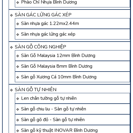
Phào Chỉ Nhựa Bình Dương
SÀN GÁC LỬNG GÁC XÉP
Sàn nhựa gác 1.22mx2.44m
Sàn nhựa gác lửng gác xép
SÀN GỖ CÔNG NGHIỆP
Sàn Gỗ Malaysia 12mm Bình Dương
Sàn Gỗ Malaysia 8mm Bình Dương
Sàn gỗ Xương Cá 10mm Bình Dương
SÀN GỖ TỰ NHIÊN
Len chân tường gỗ tự nhiên
Sàn gỗ chiu liu - Sàn gỗ tự nhiên
Sàn gỗ gõ đỏ - Sàn gỗ tự nhiên
Sàn gỗ kỹ thuật INOVAR Bình Dương