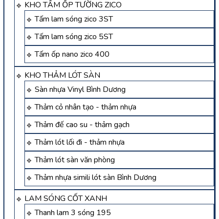
KHO TẤM ỐP TƯỜNG ZICO
Tấm lam sóng zico 3ST
Tấm lam sóng zico 5ST
Tấm ốp nano zico 400
KHO THẢM LÓT SÀN
Sàn nhựa Vinyl Bình Dương
Thảm cỏ nhân tạo - thảm nhựa
Thảm đế cao su - thảm gạch
Thảm lót lối đi - thảm nhựa
Thảm lót sàn văn phòng
Thảm nhựa simili lót sàn Bình Dương
LAM SÓNG CỐT XANH
Thanh lam 3 sóng 195