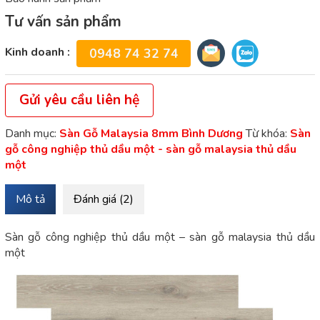
Tư vấn sản phẩm
Kinh doanh :
0948 74 32 74
Gửi yêu cầu liên hệ
Danh mục:
Sàn Gỗ Malaysia 8mm Bình Dương
Từ khóa:
Sàn
gỗ công nghiệp thủ dầu một - sàn gỗ malaysia thủ dầu
một
Mô tả
Đánh giá (2)
Sàn gỗ công nghiệp thủ dầu một – sàn gỗ malaysia thủ dầu
một