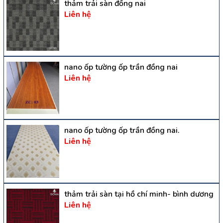
thảm trải sàn đồng nai
Liên hệ
nano ốp tường ốp trần đồng nai
Liên hệ
nano ốp tường ốp trần đồng nai.
Liên hệ
thảm trải sàn tại hồ chí minh- bình dương
Liên hệ