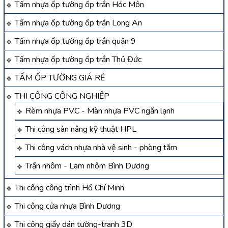
Tấm nhựa ốp tường ốp trần Hóc Môn
Tấm nhựa ốp tường ốp trần Long An
Tấm nhựa ốp tường ốp trần quận 9
Tấm nhựa ốp tường ốp trần Thủ Đức
TẤM ỐP TƯỜNG GIÁ RẺ
THI CÔNG CÔNG NGHIỆP
Rèm nhựa PVC - Màn nhựa PVC ngăn lạnh
Thi công sàn nâng kỹ thuật HPL
Thi công vách nhựa nhà vệ sinh - phòng tắm
Trần nhôm - Lam nhôm Bình Dương
Thi công công trình Hồ Chí Minh
Thi công cửa nhựa Bình Dương
Thi công giấy dán tường-tranh 3D