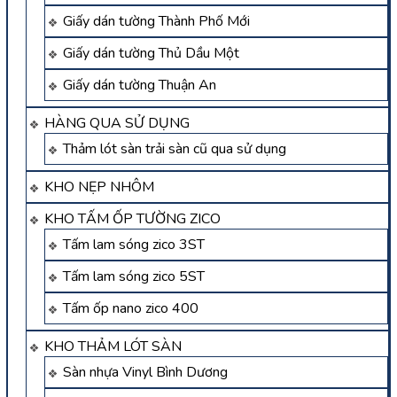
Giấy dán tường Thành Phố Mới
Giấy dán tường Thủ Dầu Một
Giấy dán tường Thuận An
HÀNG QUA SỬ DỤNG
Thảm lót sàn trải sàn cũ qua sử dụng
KHO NẸP NHÔM
KHO TẤM ỐP TƯỜNG ZICO
Tấm lam sóng zico 3ST
Tấm lam sóng zico 5ST
Tấm ốp nano zico 400
KHO THẢM LÓT SÀN
Sàn nhựa Vinyl Bình Dương