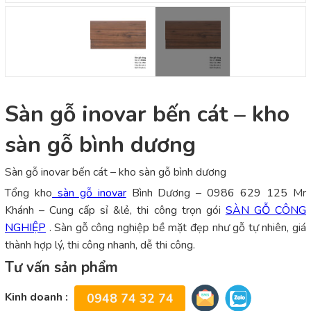
Sàn gỗ inovar bến cát – kho
sàn gỗ bình dương
Sàn gỗ inovar bến cát – kho sàn gỗ bình dương
Tổng kho
sàn gỗ inovar
Bình Dương – 0986 629 125 Mr
Khánh – Cung cấp sỉ &lẻ, thi công trọn gói
SÀN GỖ CÔNG
NGHIỆP
. Sàn gỗ công nghiệp bề mặt đẹp như gỗ tự nhiên, giá
thành hợp lý, thi công nhanh, dễ thi công.
Tư vấn sản phẩm
Kinh doanh :
0948 74 32 74