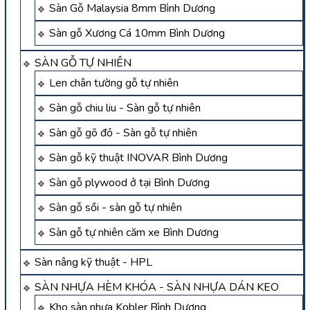
Sàn Gỗ Malaysia 8mm Bình Dương
Sàn gỗ Xương Cá 10mm Bình Dương
SÀN GỖ TỰ NHIÊN
Len chân tường gỗ tự nhiên
Sàn gỗ chiu liu - Sàn gỗ tự nhiên
Sàn gỗ gõ đỏ - Sàn gỗ tự nhiên
Sàn gỗ kỹ thuật INOVAR Bình Dương
Sàn gỗ plywood ở tại Bình Dương
Sàn gỗ sồi - sàn gỗ tự nhiên
Sàn gỗ tự nhiên căm xe Bình Dương
Sàn nâng kỹ thuật - HPL
SÀN NHỰA HÈM KHÓA - SÀN NHỰA DÁN KEO
Kho sàn nhựa Kobler Bình Dương