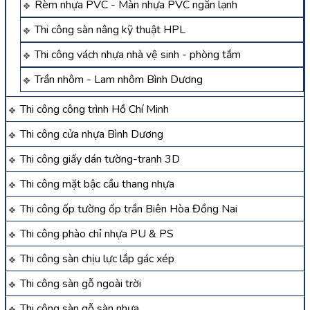
Rèm nhựa PVC - Màn nhựa PVC ngăn lạnh
Thi công sàn nâng kỹ thuật HPL
Thi công vách nhựa nhà vệ sinh - phòng tắm
Trần nhôm - Lam nhôm Bình Dương
Thi công công trình Hồ Chí Minh
Thi công cửa nhựa Bình Dương
Thi công giấy dán tường-tranh 3D
Thi công mặt bậc cầu thang nhựa
Thi công ốp tường ốp trần Biên Hòa Đồng Nai
Thi công phào chỉ nhựa PU & PS
Thi công sàn chịu lực lắp gác xép
Thi công sàn gỗ ngoài trời
Thi công sàn gỗ sàn nhựa