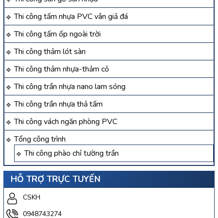
Thi công tấm nhựa PVC vân giả đá
Thi công tấm ốp ngoài trời
Thi công thảm lót sàn
Thi công thảm nhựa-thảm cỏ
Thi công trần nhựa nano lam sóng
Thi công trần nhựa thả tấm
Thi công vách ngăn phòng PVC
Tổng công trình
Thi công phào chỉ tường trần
HỖ TRỢ TRỰC TUYẾN
CSKH
0948743274