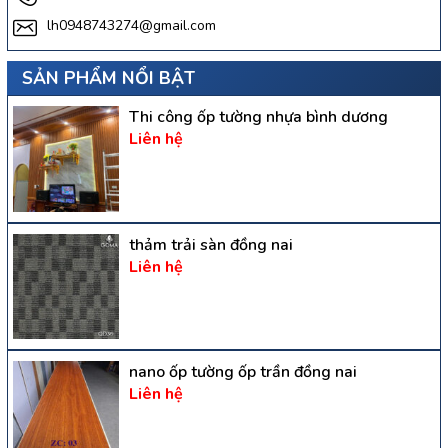
lh0948743274@gmail.com
SẢN PHẨM NỔI BẬT
Thi công ốp tường nhựa bình dương
Liên hệ
thảm trải sàn đồng nai
Liên hệ
nano ốp tường ốp trần đồng nai
Liên hệ