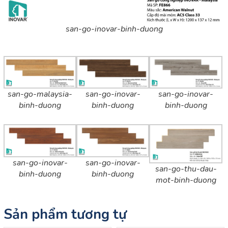
san-go-inovar-binh-duong
san-go-malaysia-
san-go-inovar-
san-go-inovar-
binh-duong
binh-duong
binh-duong
san-go-inovar-
san-go-inovar-
san-go-thu-dau-
binh-duong
binh-duong
mot-binh-duong
Sản phẩm tương tự