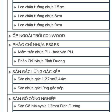
Len chân tường nhựa 15cm
Len chân tường nhựa 8cm
Len chân tường nhựa 9cm
ỐP NGOÀI TRỜI CONWOOD
PHÀO CHỈ NHỰA PS&PS
Mâm trần nhựa PU- hoa văn PU
Phào Chỉ Nhựa Bình Dương
SÀN GÁC LỬNG GÁC XÉP
Sàn nhựa gác 1.22mx2.44m
Sàn nhựa gác lửng gác xép
SÀN GỖ CÔNG NGHIỆP
Sàn Gỗ Malaysia 12mm Bình Dương