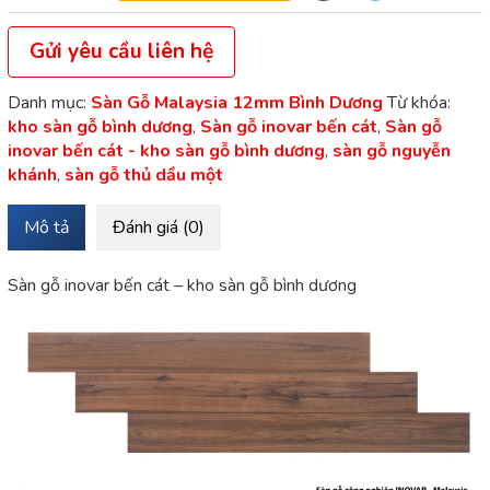
Gửi yêu cầu liên hệ
Danh mục:
Sàn Gỗ Malaysia 12mm Bình Dương
Từ khóa:
kho sàn gỗ bình dương
,
Sàn gỗ inovar bến cát
,
Sàn gỗ
inovar bến cát - kho sàn gỗ bình dương
,
sàn gỗ nguyễn
khánh
,
sàn gỗ thủ dầu một
Mô tả
Đánh giá (0)
Sàn gỗ inovar bến cát – kho sàn gỗ bình dương