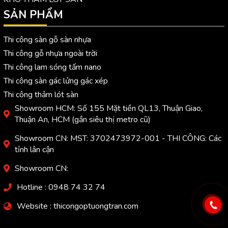
SẢN PHẨM
Thi công sàn gỗ sàn nhựa
Thi công gỗ nhựa ngoài trời
Thi công lam sóng tấm nano
Thi công sàn gác lửng gác xép
Thi công thảm lót sàn
Showroom HCM: Số 155 Mặt tiền QL13, Thuận Giao,
Thuận An, HCM (gần siêu thị metro cũ)
Showroom CN: MST: 3702473972-001 - THI CÔNG: Các
tỉnh lân cận
Showroom CN:
Hotline : 0948 74 32 74
Website : thicongoptuongtran.com