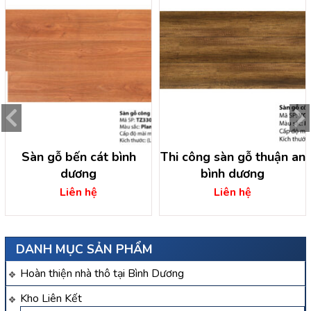
Sàn gỗ bến cát bình
Thi công sàn gỗ thuận an
dương
bình dương
Liên hệ
Liên hệ
DANH MỤC SẢN PHẨM
Hoàn thiện nhà thô tại Bình Dương
Kho Liên Kết