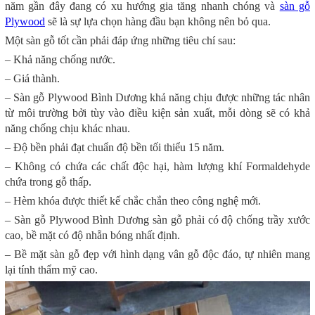
năm gần đây đang có xu hướng gia tăng nhanh chóng và
sàn gỗ
Plywood
sẽ là sự lựa chọn hàng đầu bạn không nên bỏ qua.
Một sàn gỗ tốt cần phải đáp ứng những tiêu chí sau:
– Khả năng chống nước.
– Giá thành.
– Sàn gỗ Plywood Bình Dương khả năng chịu được những tác nhân
từ môi trường bởi tùy vào điều kiện sản xuất, mỗi dòng sẽ có khả
năng chống chịu khác nhau.
– Độ bền phải đạt chuẩn độ bền tối thiểu 15 năm.
– Không có chứa các chất độc hại, hàm lượng khí Formaldehyde
chứa trong gỗ thấp.
– Hèm khóa được thiết kế chắc chắn theo công nghệ mới.
– Sàn gỗ Plywood Bình Dương sàn gỗ phải có độ chống trầy xước
cao, bề mặt có độ nhẵn bóng nhất định.
– Bề mặt sàn gỗ đẹp với hình dạng vân gỗ độc đáo, tự nhiên mang
lại tính thẩm mỹ cao.