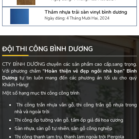
Thảm nhựa trải sàn vinyl bình dương
Ngày đăng: 4 Tháng Mười Hai, 2024
ĐỘI THI CÔNG BÌNH DƯƠNG
CTY BÌNH DƯƠNG chuyên các sản phẩm cao cấp,sang trọng.
Với phương châm
“Hoàn thiện vẻ đẹp ngôi nhà bạn”
Bình
Dương
tự tin luôn mang đến các phương án tối ưu cho quý
Khách Hàng!
Một số hạng mục thi công công trình
Thi công trần nhựa vân gỗ, thi công trần gỗ nhựa trong
nhà và ngoài trời
Thi công ốp tường vân gỗ, tấm ốp giả đá hoa cương
Sàn nhựa, sàn gỗ tự nhiên, sàn gỗ công nghiệp
Thi công thanh lam trụ, thanh lam ngoài trời Pergola