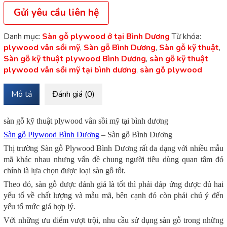
Gửi yêu cầu liên hệ
Danh mục:
Sàn gỗ plywood ở tại Bình Dương
Từ khóa:
plywood vân sồi mỹ
,
Sàn gỗ Bình Dương
,
Sàn gỗ kỹ thuật
,
Sàn gỗ kỹ thuật plywood Bình Dương
,
sàn gỗ kỹ thuật
plywood vân sồi mỹ tại bình dương
,
sàn gỗ plywood
Mô tả
Đánh giá (0)
sàn gỗ kỹ thuật plywood vân sồi mỹ tại bình dương
Sàn gỗ Plywood Bình Dương
– Sàn gỗ Bình Dương
Thị trường Sàn gỗ Plywood Bình Dương rất đa dạng với nhiều mẫu
mã khác nhau nhưng vấn đề chung người tiêu dùng quan tâm đó
chính là lựa chọn được loại sàn gỗ tốt.
Theo đó, sàn gỗ được đánh giá là tốt thì phải đáp ứng được đủ hai
yếu tố về chất lượng và mẫu mã, bên cạnh đó còn phải chú ý đến
yếu tố mức giá hợp lý.
Với những ưu điểm vượt trội, nhu cầu sử dụng sàn gỗ trong những