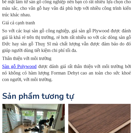
bề mặt làm từ sàn gỗ công nghiệp nên bạn có rất nhiều lựa chọn cho
màu sắc, cho vân gỗ hay vân đá phù hợp với nhiều công trình kiến
trúc khác nhau.
Giá cả cạnh tranh
So với các loại sàn gỗ công nghiệp, giá sàn gỗ Plywood được đánh
giá là khá rẻ trên thị trường, rẻ hơn rất nhiều so với các dòng sàn gỗ
Đức hay sàn gỗ Thuỵ Sĩ mà chất lượng vẫn được đảm bảo do đó
giúp người dùng tiết kiệm chi phí tối đa.
Thân thiện với môi trường
Sàn gỗ Polywood
được đánh giá rất thân thiện với môi trường bởi
nó không có hàm lượng Forman Dehyt cao an toàn cho sức khoẻ
con người, với môi trường.
Sản phẩm tương tự