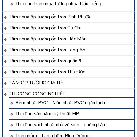
Thi công trần nhựa tường nhựa Dầu Tiếng
Tấm nhựa ốp tường ốp trần Bình Phước
Tấm nhựa ốp tường ốp trần Củ Chi
Tấm nhựa ốp tường ốp trần Hóc Môn
Tấm nhựa ốp tường ốp trần Long An
Tấm nhựa ốp tường ốp trần quận 9
Tấm nhựa ốp tường ốp trần Thủ Đức
TẤM ỐP TƯỜNG GIÁ RẺ
THI CÔNG CÔNG NGHIỆP
Rèm nhựa PVC - Màn nhựa PVC ngăn lạnh
Thi công sàn nâng kỹ thuật HPL
Thi công vách nhựa nhà vệ sinh - phòng tắm
Trần nhôm - Lam nhôm Bình Dương