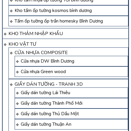
Kho tấm nhựa ốp tường TGI bình dương
Kho tấm ốp tường kosmos bình dương
Tấm ốp tường ốp trần homesky Bình Dương
KHO THẢM NHẬP KHẨU
KHO VẬT TƯ
CỬA NHỰA COMPOSITE
Cửa nhựa DW Bình Dương
Cửa nhựa Green wood
GIẤY DÁN TƯỜNG - TRANH 3D
Giấy dán tường Lái Thiêu
Giấy dán tường Thành Phố Mới
Giấy dán tường Thủ Dầu Một
Giấy dán tường Thuận An