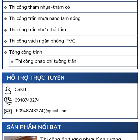
Thi công thảm nhựa-thảm cỏ
Thi công trần nhựa nano lam sóng
Thi công trần nhựa thả tấm
Thi công vách ngăn phòng PVC
Tổng công trình
Thi công phào chỉ tường trần
HỖ TRỢ TRỰC TUYẾN
CSKH
0948743274
lh0948743274@gmail.com
SẢN PHẨM NỔI BẬT
Thi công ốp tường nhựa bình dương