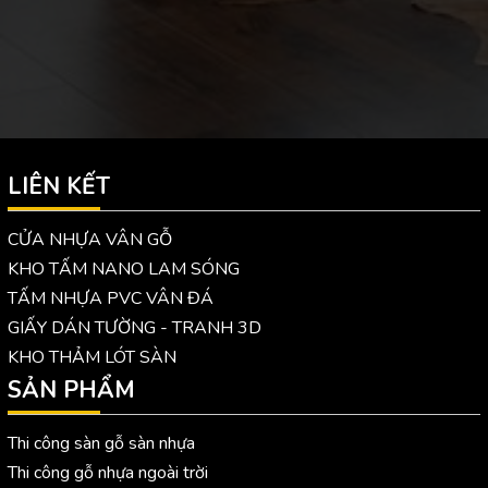
LIÊN KẾT
CỬA NHỰA VÂN GỖ
KHO TẤM NANO LAM SÓNG
TẤM NHỰA PVC VÂN ĐÁ
GIẤY DÁN TƯỜNG - TRANH 3D
KHO THẢM LÓT SÀN
SẢN PHẨM
Thi công sàn gỗ sàn nhựa
Thi công gỗ nhựa ngoài trời