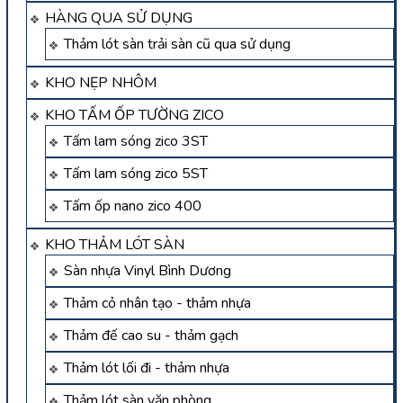
HÀNG QUA SỬ DỤNG
Thảm lót sàn trải sàn cũ qua sử dụng
KHO NẸP NHÔM
KHO TẤM ỐP TƯỜNG ZICO
Tấm lam sóng zico 3ST
Tấm lam sóng zico 5ST
Tấm ốp nano zico 400
KHO THẢM LÓT SÀN
Sàn nhựa Vinyl Bình Dương
Thảm cỏ nhân tạo - thảm nhựa
Thảm đế cao su - thảm gạch
Thảm lót lối đi - thảm nhựa
Thảm lót sàn văn phòng