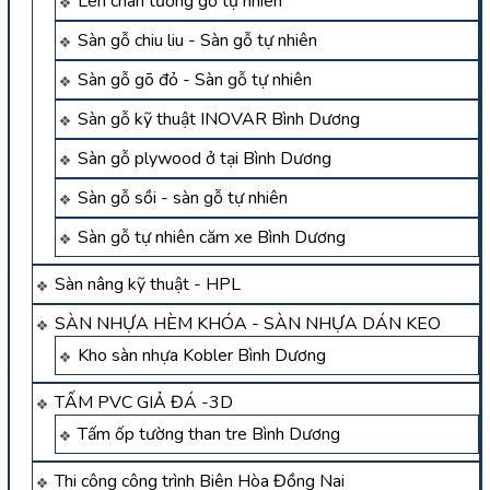
Len chân tường gỗ tự nhiên
Sàn gỗ chiu liu - Sàn gỗ tự nhiên
Sàn gỗ gõ đỏ - Sàn gỗ tự nhiên
Sàn gỗ kỹ thuật INOVAR Bình Dương
Sàn gỗ plywood ở tại Bình Dương
Sàn gỗ sồi - sàn gỗ tự nhiên
Sàn gỗ tự nhiên căm xe Bình Dương
Sàn nâng kỹ thuật - HPL
SÀN NHỰA HÈM KHÓA - SÀN NHỰA DÁN KEO
Kho sàn nhựa Kobler Bình Dương
TẤM PVC GIẢ ĐÁ -3D
Tấm ốp tường than tre Bình Dương
Thi công công trình Biên Hòa Đồng Nai