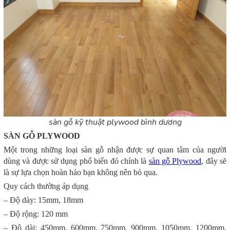
sàn gỗ kỹ thuật plywood bình dương
SÀN GỖ PLYWOOD
Một trong những loại sàn gỗ nhận được sự quan tâm của người
dùng và được sử dụng phổ biến đó chính là
sàn gỗ Plywood
, đây sẽ
là sự lựa chọn hoàn hảo bạn không nên bỏ qua.
Quy cách thường áp dụng
– Độ dày: 15mm, 18mm
– Độ rộng: 120 mm
– Độ dài: 450mm, 600mm, 750mm, 900mm, 1050mm, 1200mm,