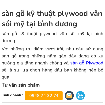
sàn gỗ kỹ thuật plywood vân
sồi mỹ tại bình dương
sàn gỗ kỹ thuật plywood vân sồi mỹ tại bình
dương
Với những ưu điểm vượt trội, nhu cầu sử dụng
sàn gỗ trong những năm gần đây đang có xu
hướng gia tăng nhanh chóng và
sàn gỗ Plywood
sẽ là sự lựa chọn hàng đầu bạn không nên bỏ
qua.
Tư vấn sản phẩm
Kinh doanh :
0948 74 32 74