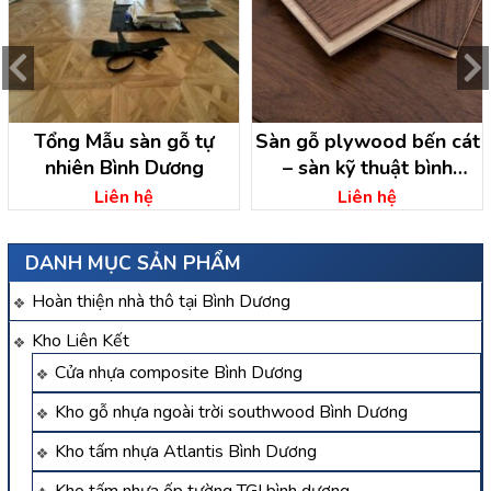
Tổng Mẫu sàn gỗ tự
Sàn gỗ plywood bến cát
nhiên Bình Dương
– sàn kỹ thuật bình
dương
Liên hệ
Liên hệ
DANH MỤC SẢN PHẨM
Hoàn thiện nhà thô tại Bình Dương
Kho Liên Kết
Cửa nhựa composite Bình Dương
Kho gỗ nhựa ngoài trời southwood Bình Dương
Kho tấm nhựa Atlantis Bình Dương