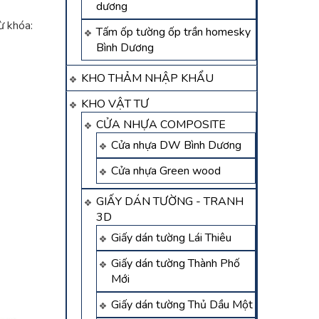
dương
ừ khóa:
Tấm ốp tường ốp trần homesky
Bình Dương
KHO THẢM NHẬP KHẨU
KHO VẬT TƯ
CỬA NHỰA COMPOSITE
Cửa nhựa DW Bình Dương
Cửa nhựa Green wood
GIẤY DÁN TƯỜNG - TRANH
3D
Giấy dán tường Lái Thiêu
Giấy dán tường Thành Phố
Mới
Giấy dán tường Thủ Dầu Một