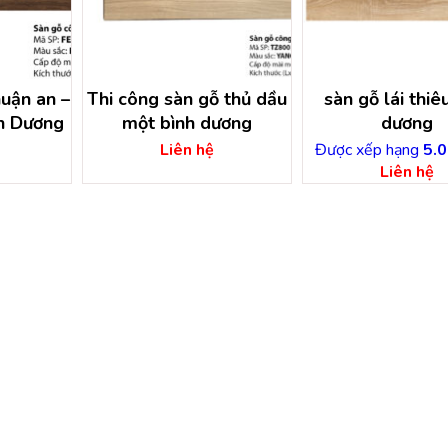
huận an –
Thi công sàn gỗ thủ dầu
sàn gỗ lái thiê
h Dương
một bình dương
dương
Liên hệ
Được xếp hạng
5.0
Liên hệ