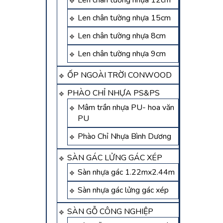
Len chân tường nhựa 12cm
Len chân tường nhựa 15cm
Len chân tường nhựa 8cm
Len chân tường nhựa 9cm
ỐP NGOÀI TRỜI CONWOOD
PHÀO CHỈ NHỰA PS&PS
Mâm trần nhựa PU- hoa văn
PU
Phào Chỉ Nhựa Bình Dương
SÀN GÁC LỬNG GÁC XÉP
Sàn nhựa gác 1.22mx2.44m
Sàn nhựa gác lửng gác xép
SÀN GỖ CÔNG NGHIỆP