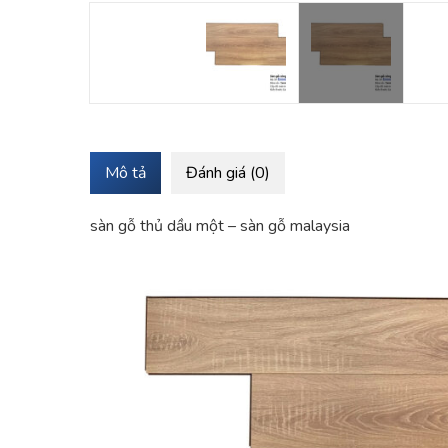
Mô tả
Đánh giá (0)
sàn gỗ thủ dầu một – sàn gỗ malaysia