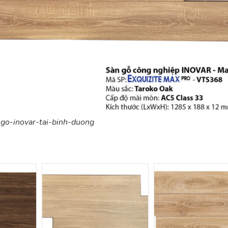
go-inovar-tai-binh-duong