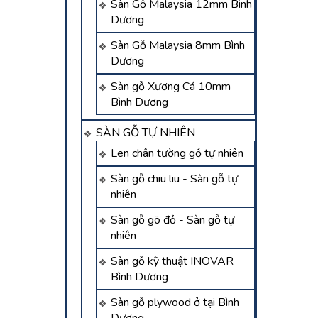
Sàn Gỗ Malaysia 12mm Bình
Dương
Sàn Gỗ Malaysia 8mm Bình
Dương
Sàn gỗ Xương Cá 10mm
Bình Dương
SÀN GỖ TỰ NHIÊN
Len chân tường gỗ tự nhiên
Sàn gỗ chiu liu - Sàn gỗ tự
nhiên
Sàn gỗ gõ đỏ - Sàn gỗ tự
nhiên
Sàn gỗ kỹ thuật INOVAR
Bình Dương
Sàn gỗ plywood ở tại Bình