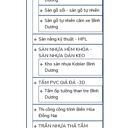
Dương
Sàn gỗ sồi - sàn gỗ tự nhiên
Sàn gỗ tự nhiên căm xe Bình
Dương
Sàn nâng kỹ thuật - HPL
SÀN NHỰA HÈM KHÓA -
SÀN NHỰA DÁN KEO
Kho sàn nhựa Kobler Bình
Dương
TẤM PVC GIẢ ĐÁ -3D
Tấm ốp tường than tre Bình
Dương
Thi công công trình Biên Hòa
Đồng Nai
TRẦN NHỰA THẢ TẤM