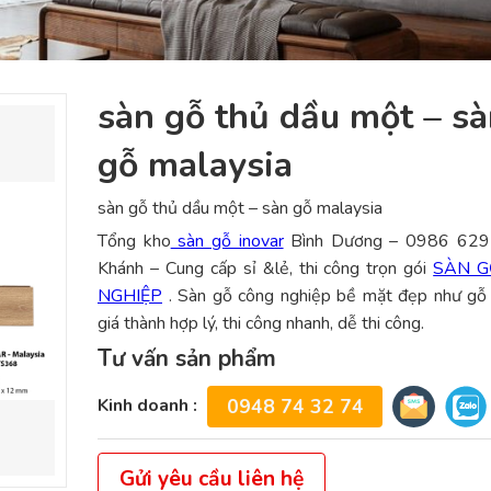
sàn gỗ thủ dầu một – s
gỗ malaysia
sàn gỗ thủ dầu một – sàn gỗ malaysia
Tổng kho
sàn gỗ inovar
Bình Dương – 0986 629
Khánh – Cung cấp sỉ &lẻ, thi công trọn gói
SÀN G
NGHIỆP
. Sàn gỗ công nghiệp bề mặt đẹp như gỗ 
giá thành hợp lý, thi công nhanh, dễ thi công.
Tư vấn sản phẩm
Kinh doanh :
0948 74 32 74
Gửi yêu cầu liên hệ