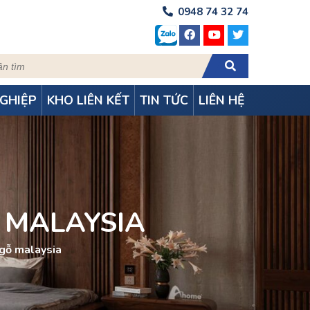
0948 74 32 74
GHIỆP
KHO LIÊN KẾT
TIN TỨC
LIÊN HỆ
 MALAYSIA
 gỗ malaysia