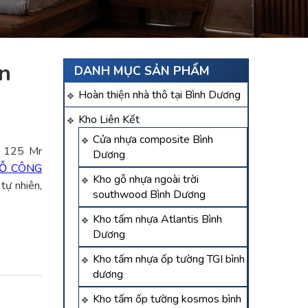
àn
DANH MỤC SẢN PHẨM
Hoàn thiện nhà thô tại Bình Dương
Kho Liên Kết
Cửa nhựa composite Bình
 125 Mr
Dương
Ỗ CÔNG
Kho gỗ nhựa ngoài trời
tự nhiên,
southwood Bình Dương
Kho tấm nhựa Atlantis Bình
Dương
Kho tấm nhựa ốp tường TGI bình
dương
Kho tấm ốp tường kosmos bình