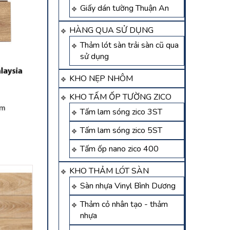
Giấy dán tường Thuận An
HÀNG QUA SỬ DỤNG
Thảm lót sàn trải sàn cũ qua
sử dụng
KHO NẸP NHÔM
KHO TẤM ỐP TƯỜNG ZICO
Tấm lam sóng zico 3ST
Tấm lam sóng zico 5ST
Tấm ốp nano zico 400
KHO THẢM LÓT SÀN
Sàn nhựa Vinyl Bình Dương
Thảm cỏ nhân tạo - thảm
nhựa