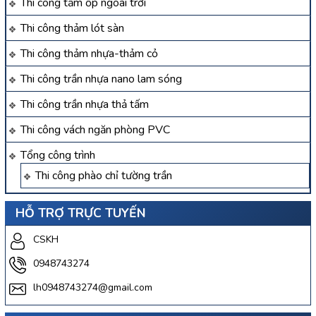
Thi công tấm ốp ngoài trời
Thi công thảm lót sàn
Thi công thảm nhựa-thảm cỏ
Thi công trần nhựa nano lam sóng
Thi công trần nhựa thả tấm
Thi công vách ngăn phòng PVC
Tổng công trình
Thi công phào chỉ tường trần
HỖ TRỢ TRỰC TUYẾN
CSKH
0948743274
lh0948743274@gmail.com