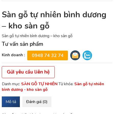
Sàn gỗ tự nhiên bình dương
– kho sàn gỗ
Sàn gỗ tự nhiên bình dương – kho sàn gỗ
Tư vấn sản phẩm
Kinh doanh :
0948 74 32 74
Gửi yêu cầu liên hệ
Danh mục:
SÀN GỖ TỰ NHIÊN
Từ khóa:
Sàn gỗ tự nhiên
bình dương - kho sàn gỗ
Mô tả
Đánh giá (0)