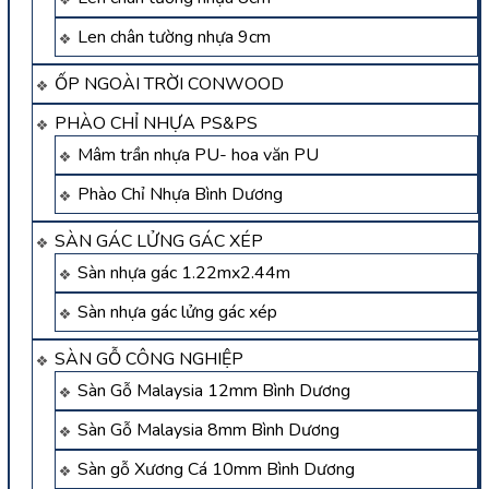
Len chân tường nhựa 9cm
ỐP NGOÀI TRỜI CONWOOD
PHÀO CHỈ NHỰA PS&PS
Mâm trần nhựa PU- hoa văn PU
Phào Chỉ Nhựa Bình Dương
SÀN GÁC LỬNG GÁC XÉP
Sàn nhựa gác 1.22mx2.44m
Sàn nhựa gác lửng gác xép
SÀN GỖ CÔNG NGHIỆP
Sàn Gỗ Malaysia 12mm Bình Dương
Sàn Gỗ Malaysia 8mm Bình Dương
Sàn gỗ Xương Cá 10mm Bình Dương