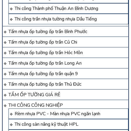
Thi công Thành phố Thuận An Bình Dương
Thi công trần nhựa tường nhựa Dầu Tiếng
Tấm nhựa ốp tường ốp trần Bình Phước
Tấm nhựa ốp tường ốp trần Củ Chi
Tấm nhựa ốp tường ốp trần Hóc Môn
Tấm nhựa ốp tường ốp trần Long An
Tấm nhựa ốp tường ốp trần quận 9
Tấm nhựa ốp tường ốp trần Thủ Đức
TẤM ỐP TƯỜNG GIÁ RẺ
THI CÔNG CÔNG NGHIỆP
Rèm nhựa PVC - Màn nhựa PVC ngăn lạnh
Thi công sàn nâng kỹ thuật HPL