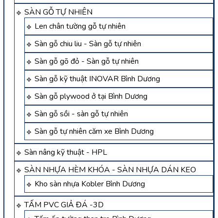
SÀN GỖ TỰ NHIÊN
Len chân tường gỗ tự nhiên
Sàn gỗ chiu liu - Sàn gỗ tự nhiên
Sàn gỗ gõ đỏ - Sàn gỗ tự nhiên
Sàn gỗ kỹ thuật INOVAR Bình Dương
Sàn gỗ plywood ở tại Bình Dương
Sàn gỗ sồi - sàn gỗ tự nhiên
Sàn gỗ tự nhiên căm xe Bình Dương
Sàn nâng kỹ thuật - HPL
SÀN NHỰA HÈM KHÓA - SÀN NHỰA DÁN KEO
Kho sàn nhựa Kobler Bình Dương
TẤM PVC GIẢ ĐÁ -3D