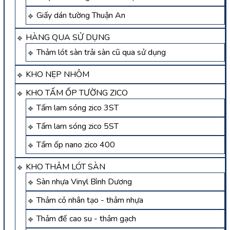
Giấy dán tường Thuận An
HÀNG QUA SỬ DỤNG
Thảm lót sàn trải sàn cũ qua sử dụng
KHO NẸP NHÔM
KHO TẤM ỐP TƯỜNG ZICO
Tấm lam sóng zico 3ST
Tấm lam sóng zico 5ST
Tấm ốp nano zico 400
KHO THẢM LÓT SÀN
Sàn nhựa Vinyl Bình Dương
Thảm cỏ nhân tạo - thảm nhựa
Thảm đế cao su - thảm gạch