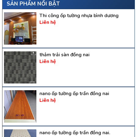
SẢN PHẨM NỔI BẬT
Thi công ốp tường nhựa bình dương
Liên hệ
thảm trải sàn đồng nai
Liên hệ
nano ốp tường ốp trần đồng nai
Liên hệ
nano ốp tường ốp trần đồng nai.