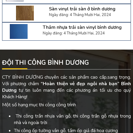
Sàn vinyl trải sàn ở bình dương
Ngày đăng: 4 Tháng Mười Hai, 2024
Thảm nhựa trải sàn vinyl bình dương
Ngày đăng: 4 Tháng Mười Hai, 2024
ĐỘI THI CÔNG BÌNH DƯƠNG
CTY BÌNH DƯƠNG chuyên các sản phẩm cao cấp,sang trọng.
Với phương châm
“Hoàn thiện vẻ đẹp ngôi nhà bạn”
Bình
Dương
tự tin luôn mang đến các phương án tối ưu cho quý
Khách Hàng!
Một số hạng mục thi công công trình
Thi công trần nhựa vân gỗ, thi công trần gỗ nhựa trong
nhà và ngoài trời
Thi công ốp tường vân gỗ, tấm ốp giả đá hoa cương