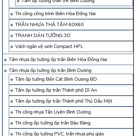
Tấm ốp tường than tre Bình Dương
Thi công công trình Biên Hòa Đồng Nai
TRẦN NHỰA THẢ TẤM 60X60
TRANH DÁN TƯỜNG 3D
Vách ngăn vệ sinh Compact HPL
Tấm nhựa ốp tường ốp trần Biên Hòa Đồng Nai
Tấm nhựa ốp tường ốp trần Bình Dương
Tấm ốp tường Bến Cát Bình Dương BD
Tấm ốp tường ốp trần Thành phố Dĩ An
Tấm ốp tường ốp trần Thành phố Thủ Dầu Một
Thi công nhựa Tân Uyên Bình Dương
Thi công ốp tường ốp trần Bàu Bàng
Thi công ốp tường PVC, trần nhựa phú giáo