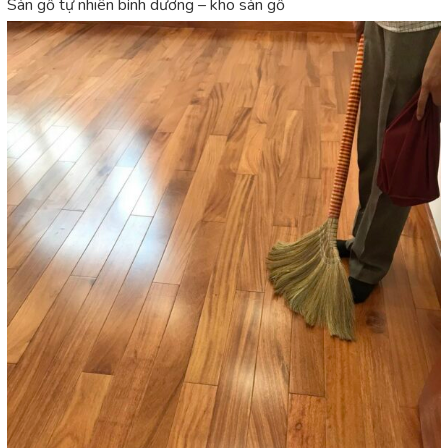
Sàn gỗ tự nhiên bình dương – kho sàn gỗ