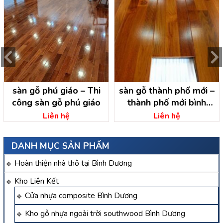
sàn gỗ phú giáo – Thi
sàn gỗ thành phố mới –
công sàn gỗ phú giáo
thành phố mới bình
dương
Liên hệ
Liên hệ
DANH MỤC SẢN PHẨM
Hoàn thiện nhà thô tại Bình Dương
Kho Liên Kết
Cửa nhựa composite Bình Dương
Kho gỗ nhựa ngoài trời southwood Bình Dương