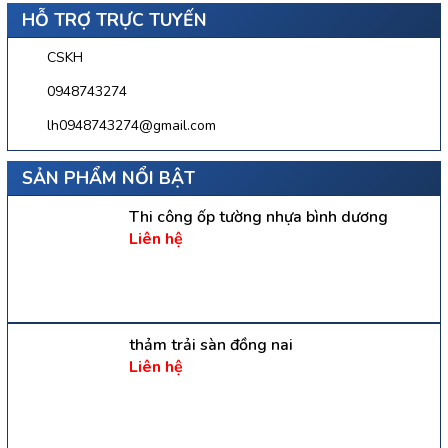
HỖ TRỢ TRỰC TUYẾN
CSKH
0948743274
lh0948743274@gmail.com
SẢN PHẨM NỔI BẬT
Thi công ốp tường nhựa bình dương
Liên hệ
thảm trải sàn đồng nai
Liên hệ