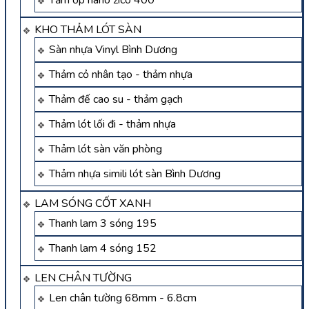
Tấm ốp nano zico 400
KHO THẢM LÓT SÀN
Sàn nhựa Vinyl Bình Dương
Thảm cỏ nhân tạo - thảm nhựa
Thảm đế cao su - thảm gạch
Thảm lót lối đi - thảm nhựa
Thảm lót sàn văn phòng
Thảm nhựa simili lót sàn Bình Dương
LAM SÓNG CỐT XANH
Thanh lam 3 sóng 195
Thanh lam 4 sóng 152
LEN CHÂN TƯỜNG
Len chân tường 68mm - 6.8cm