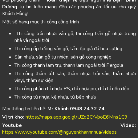
Dương
tự tin luôn mang đến các phương án tối ưu cho quý
Khách Hàng!
Một số hạng mục thi công công trình
Thi công trần nhựa vân gỗ, thi công trần gỗ nhựa trong
nhà và ngoài trời
Thi công ốp tường vân gỗ, tấm ốp giả đá hoa cương
Sàn nhựa, sàn gỗ tự nhiên, sàn gỗ công nghiệp
Thi công thanh lam trụ, thanh lam ngoài trời Pergola
Thi công thảm lót sàn, thảm nhựa trải sàn, thảm nhựa
vinyl, thảm sự kiện
Thi công phào chỉ nhựa PS, chỉ nhựa pu, chỉ chỉ uốn dẻo
Thi công tủ nhựa, kệ nhựa, tủ bếp nhựa
Mọi thông tin liên hệ:
Mr Khánh 0948 74 32 74
Vị trí kho:
https://maps.app.goo.gl/UZd2CrVpoE6Mns1C9
Youtube Video:
https://www.youtube.com/@nguyenkhanhnhua/videos