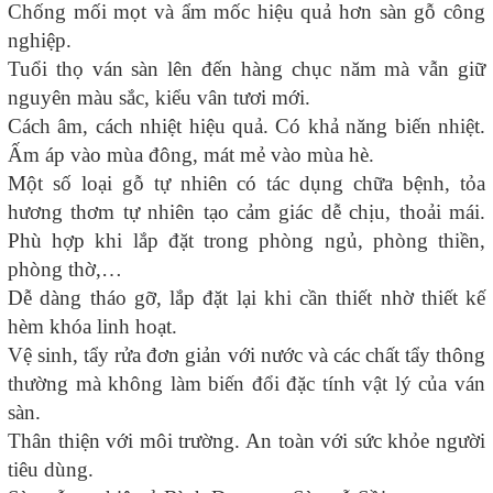
Chống mối mọt và ẩm mốc hiệu quả hơn sàn gỗ công
nghiệp.
Tuổi thọ ván sàn lên đến hàng chục năm mà vẫn giữ
nguyên màu sắc, kiểu vân tươi mới.
Cách âm, cách nhiệt hiệu quả. Có khả năng biến nhiệt.
Ấm áp vào mùa đông, mát mẻ vào mùa hè.
Một số loại gỗ tự nhiên có tác dụng chữa bệnh, tỏa
hương thơm tự nhiên tạo cảm giác dễ chịu, thoải mái.
Phù hợp khi lắp đặt trong phòng ngủ, phòng thiền,
phòng thờ,…
Dễ dàng tháo gỡ, lắp đặt lại khi cần thiết nhờ thiết kế
hèm khóa linh hoạt.
Vệ sinh, tẩy rửa đơn giản với nước và các chất tẩy thông
thường mà không làm biến đổi đặc tính vật lý của ván
sàn.
Thân thiện với môi trường. An toàn với sức khỏe người
tiêu dùng.