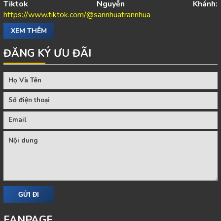
Tiktok Nguyễn Khánh:
https://www.tiktok.com/@sannhuatrannhua
XEM THÊM
ĐĂNG KÝ ƯU ĐÃI
FANPAGE