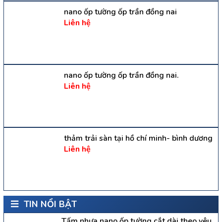
nano ốp tường ốp trần đồng nai
Liên hệ
nano ốp tường ốp trần đồng nai.
Liên hệ
thảm trải sàn tại hồ chí minh- bình dương
Liên hệ
TIN NỔI BẬT
Tấm nhựa nano ốp tường cắt dài theo yêu