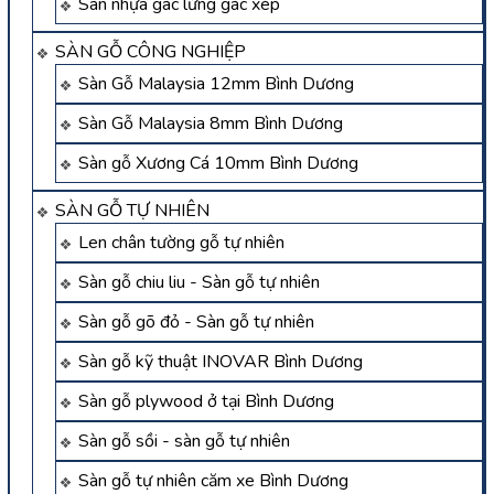
Sàn nhựa gác lửng gác xép
SÀN GỖ CÔNG NGHIỆP
Sàn Gỗ Malaysia 12mm Bình Dương
Sàn Gỗ Malaysia 8mm Bình Dương
Sàn gỗ Xương Cá 10mm Bình Dương
SÀN GỖ TỰ NHIÊN
Len chân tường gỗ tự nhiên
Sàn gỗ chiu liu - Sàn gỗ tự nhiên
Sàn gỗ gõ đỏ - Sàn gỗ tự nhiên
Sàn gỗ kỹ thuật INOVAR Bình Dương
Sàn gỗ plywood ở tại Bình Dương
Sàn gỗ sồi - sàn gỗ tự nhiên
Sàn gỗ tự nhiên căm xe Bình Dương