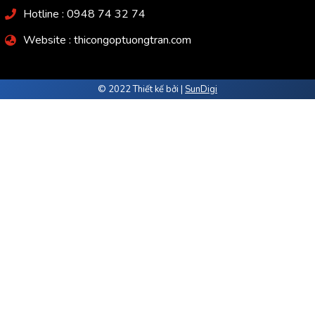
Hotline : 0948 74 32 74
Website : thicongoptuongtran.com
© 2022 Thiết kế bởi |
SunDigi