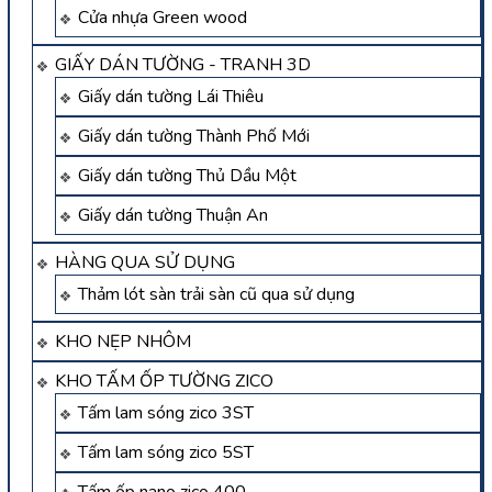
Cửa nhựa Green wood
GIẤY DÁN TƯỜNG - TRANH 3D
Giấy dán tường Lái Thiêu
Giấy dán tường Thành Phố Mới
Giấy dán tường Thủ Dầu Một
Giấy dán tường Thuận An
HÀNG QUA SỬ DỤNG
Thảm lót sàn trải sàn cũ qua sử dụng
KHO NẸP NHÔM
KHO TẤM ỐP TƯỜNG ZICO
Tấm lam sóng zico 3ST
Tấm lam sóng zico 5ST