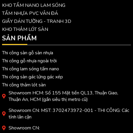
KHO TẤM NANO LAM SÓNG
TẤM NHỰA PVC VÂN ĐÁ
GIẤY DÁN TƯỜNG - TRANH 3D
KHO THẢM LÓT SÀN
SẢN PHẨM
Thi công sàn gỗ sàn nhựa
Thi công gỗ nhựa ngoài trời
Thi công lam sóng tấm nano
Thi công sàn gác lửng gác xép
Thi công thảm lót sàn
Showroom HCM: Số 155 Mặt tiền QL13, Thuận Giao,
Thuận An, HCM (gần siêu thị metro cũ)
Showroom CN: MST: 3702473972-001 - THI CÔNG: Các
tỉnh lân cận
Showroom CN: