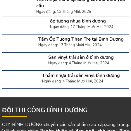
cầu
Ngày đăng: 13 Tháng Một, 2025
ốp tường nhựa bình dương
Ngày đăng: 17 Tháng Mười Hai, 2024
Tấm Ốp Tường Than Tre tại Bình Dương
Ngày đăng: 17 Tháng Mười Hai, 2024
Sàn vinyl trải sàn ở bình dương
Ngày đăng: 4 Tháng Mười Hai, 2024
Thảm nhựa trải sàn vinyl bình dương
Ngày đăng: 4 Tháng Mười Hai, 2024
ĐỘI THI CÔNG BÌNH DƯƠNG
CTY BÌNH DƯƠNG chuyên các sản phẩm cao cấp,sang trọng.
Với phương châm
“Hoàn thiện vẻ đẹp ngôi nhà bạn”
Bình