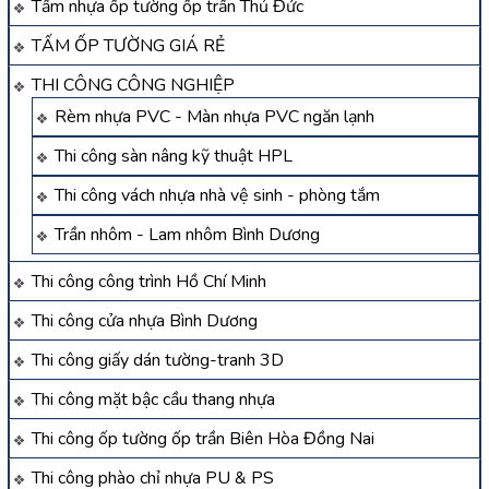
Tấm nhựa ốp tường ốp trần Thủ Đức
TẤM ỐP TƯỜNG GIÁ RẺ
THI CÔNG CÔNG NGHIỆP
Rèm nhựa PVC - Màn nhựa PVC ngăn lạnh
Thi công sàn nâng kỹ thuật HPL
Thi công vách nhựa nhà vệ sinh - phòng tắm
Trần nhôm - Lam nhôm Bình Dương
Thi công công trình Hồ Chí Minh
Thi công cửa nhựa Bình Dương
Thi công giấy dán tường-tranh 3D
Thi công mặt bậc cầu thang nhựa
Thi công ốp tường ốp trần Biên Hòa Đồng Nai
Thi công phào chỉ nhựa PU & PS