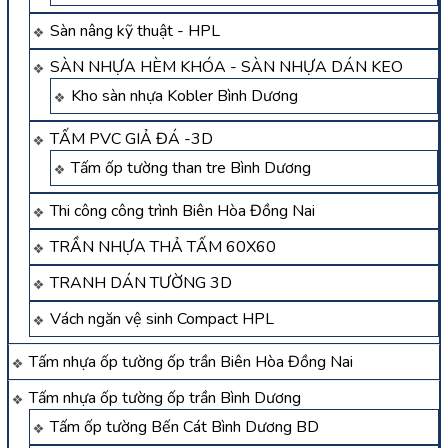
Sàn nâng kỹ thuật - HPL
SÀN NHỰA HÈM KHÓA - SÀN NHỰA DÁN KEO
Kho sàn nhựa Kobler Bình Dương
TẤM PVC GIẢ ĐÁ -3D
Tấm ốp tường than tre Bình Dương
Thi công công trình Biên Hòa Đồng Nai
TRẦN NHỰA THẢ TẤM 60X60
TRANH DÁN TƯỜNG 3D
Vách ngăn vệ sinh Compact HPL
Tấm nhựa ốp tường ốp trần Biên Hòa Đồng Nai
Tấm nhựa ốp tường ốp trần Bình Dương
Tấm ốp tường Bến Cát Bình Dương BD