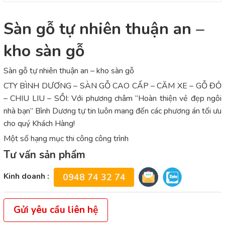
Sàn gỗ tự nhiên thuận an –
kho sàn gỗ
Sàn gỗ tự nhiên thuận an – kho sàn gỗ
CTY BÌNH DƯƠNG – SÀN GỖ CAO CẤP – CĂM XE – GỖ ĐỎ
– CHIU LIU – SỒI: Với phương châm “Hoàn thiện vẻ đẹp ngôi
nhà bạn” Bình Dương tự tin luôn mang đến các phương án tối ưu
cho quý Khách Hàng!
Một số hạng mục thi công công trình
Tư vấn sản phẩm
Kinh doanh :
0948 74 32 74
Gửi yêu cầu liên hệ