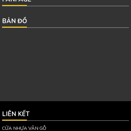
BẢN ĐỒ
LIÊN KẾT
CỬA NHỰA VÂN GỖ