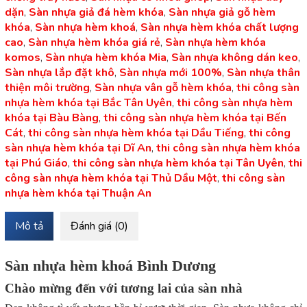
dặn
,
Sàn nhựa giả đá hèm khóa
,
Sàn nhựa giả gỗ hèm
khóa
,
Sàn nhựa hèm khoá
,
Sàn nhựa hèm khóa chất lượng
cao
,
Sàn nhựa hèm khóa giá rẻ
,
Sàn nhựa hèm khóa
komos
,
Sàn nhựa hèm khóa Mia
,
Sàn nhựa không dán keo
,
Sàn nhựa lắp đặt khô
,
Sàn nhựa mới 100%
,
Sàn nhựa thân
thiện môi trường
,
Sàn nhựa vân gỗ hèm khóa
,
thi công sàn
nhựa hèm khóa tại Bắc Tân Uyên
,
thi công sàn nhựa hèm
khóa tại Bàu Bàng
,
thi công sàn nhựa hèm khóa tại Bến
Cát
,
thi công sàn nhựa hèm khóa tại Dầu Tiếng
,
thi công
sàn nhựa hèm khóa tại Dĩ An
,
thi công sàn nhựa hèm khóa
tại Phú Giáo
,
thi công sàn nhựa hèm khóa tại Tân Uyên
,
thi
công sàn nhựa hèm khóa tại Thủ Dầu Một
,
thi công sàn
nhựa hèm khóa tại Thuận An
Mô tả
Đánh giá (0)
Sàn nhựa hèm khoá Bình Dương
Chào mừng đến với tương lai của sàn nhà