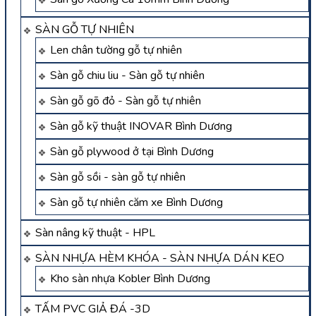
SÀN GỖ TỰ NHIÊN
Len chân tường gỗ tự nhiên
Sàn gỗ chiu liu - Sàn gỗ tự nhiên
Sàn gỗ gõ đỏ - Sàn gỗ tự nhiên
Sàn gỗ kỹ thuật INOVAR Bình Dương
Sàn gỗ plywood ở tại Bình Dương
Sàn gỗ sồi - sàn gỗ tự nhiên
Sàn gỗ tự nhiên căm xe Bình Dương
Sàn nâng kỹ thuật - HPL
SÀN NHỰA HÈM KHÓA - SÀN NHỰA DÁN KEO
Kho sàn nhựa Kobler Bình Dương
TẤM PVC GIẢ ĐÁ -3D