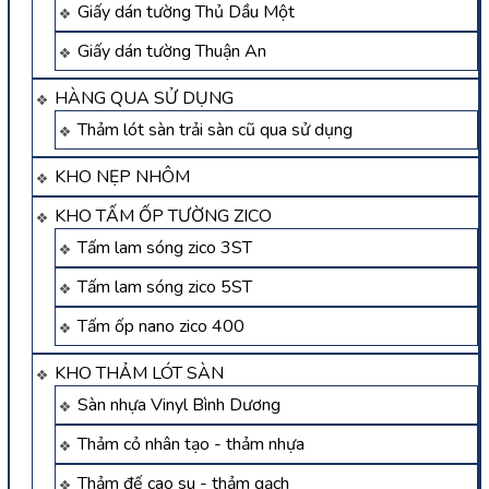
Giấy dán tường Thủ Dầu Một
Giấy dán tường Thuận An
HÀNG QUA SỬ DỤNG
Thảm lót sàn trải sàn cũ qua sử dụng
KHO NẸP NHÔM
KHO TẤM ỐP TƯỜNG ZICO
Tấm lam sóng zico 3ST
Tấm lam sóng zico 5ST
Tấm ốp nano zico 400
KHO THẢM LÓT SÀN
Sàn nhựa Vinyl Bình Dương
Thảm cỏ nhân tạo - thảm nhựa
Thảm đế cao su - thảm gạch