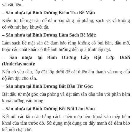
và vật liệu.
– Sàn nhựa tại Bình Dương Kiểm Tra Bề Mặt:
Kiểm tra bề mặt sàn để đảm bảo rằng nó phẳng, sạch sẽ, và không
có vết nứt hay khuyết tật.
– Sàn nhựa tại Bình Dương Làm Sạch Bề Mặt:
Làm sạch bề mặt sàn để đảm bảo rằng không có bụi bẩn, dầu mỡ,
hoặc các chất khác có thể ảnh hưởng đến quá trình lắp đặt.
– Sàn nhựa tại Bình Dương Lắp Đặt Lớp Dưới
(Underlayment):
Nếu có yêu cầu, lắp đặt lớp dưới để cải thiện âm thanh và cung cấp
độ êm dịu cho sàn.
– Sàn nhựa tại Bình Dương Bắt Đầu Từ Góc:
Bắt đầu từ một góc của phòng và đặt tấm sàn đầu tiên với phần hèm
khoá hướng vào trong.
– Sàn nhựa tại Bình Dương Kết Nối Tấm Sàn:
Kết nối các tấm sàn bằng cách chèn mép hèm khoá vào mép hèm
khoá của tấm trước đó. Sử dụng một dụng cụ đẩy mạnh để đảm bảo
kết nối chặt chẽ.