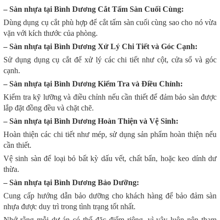
– Sàn nhựa tại Bình Dương Cắt Tấm Sàn Cuối Cùng:
Dùng dụng cụ cắt phù hợp để cắt tấm sàn cuối cùng sao cho nó vừa
vặn với kích thước của phòng.
– Sàn nhựa tại Bình Dương Xử Lý Chi Tiết và Góc Cạnh:
Sử dụng dụng cụ cắt để xử lý các chi tiết như cột, cửa sổ và góc
cạnh.
– Sàn nhựa tại Bình Dương Kiểm Tra và Điều Chỉnh:
Kiểm tra kỹ lưỡng và điều chỉnh nếu cần thiết để đảm bảo sàn được
lắp đặt đồng đều và chặt chẽ.
– Sàn nhựa tại Bình Dương Hoàn Thiện và Vệ Sinh:
Hoàn thiện các chi tiết như mép, sử dụng sản phẩm hoàn thiện nếu
cần thiết.
Vệ sinh sàn để loại bỏ bất kỳ dấu vết, chất bẩn, hoặc keo dính dư
thừa.
– Sàn nhựa tại Bình Dương Bảo Dưỡng:
Cung cấp hướng dẫn bảo dưỡng cho khách hàng để bảo đảm sàn
nhựa được duy trì trong tình trạng tốt nhất.
Nhớ rằng mỗi dự án có thể đặc điểm riêng, vì vậy luôn nên tham