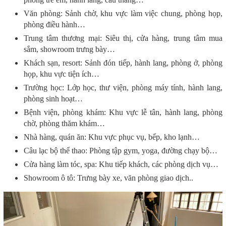
Văn phòng: Sảnh chờ, khu vực làm việc chung, phòng họp,
phòng điều hành…
Trung tâm thương mại: Siêu thị, cửa hàng, trung tâm mua
sắm, showroom trưng bày…
Khách sạn, resort: Sảnh đón tiếp, hành lang, phòng ở, phòng
họp, khu vực tiện ích…
Trường học: Lớp học, thư viện, phòng máy tính, hành lang,
phòng sinh hoạt…
Bệnh viện, phòng khám: Khu vực lễ tân, hành lang, phòng
chờ, phòng thăm khám…
Nhà hàng, quán ăn: Khu vực phục vụ, bếp, kho lạnh…
Câu lạc bộ thể thao: Phòng tập gym, yoga, đường chạy bộ…
Cửa hàng làm tóc, spa: Khu tiếp khách, các phòng dịch vụ…
Showroom ô tô: Trưng bày xe, văn phòng giao dịch..