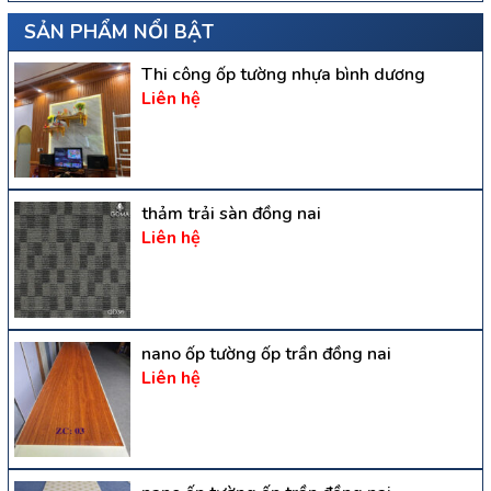
SẢN PHẨM NỔI BẬT
Thi công ốp tường nhựa bình dương
Liên hệ
thảm trải sàn đồng nai
Liên hệ
nano ốp tường ốp trần đồng nai
Liên hệ