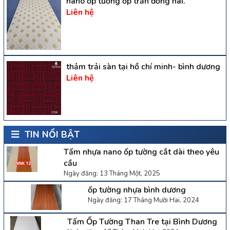
nano ốp tường ốp trần đồng nai.
Liên hệ
thảm trải sàn tại hồ chí minh- bình dương
Liên hệ
TIN NỔI BẬT
Tấm nhựa nano ốp tường cắt dài theo yêu
cầu
Ngày đăng: 13 Tháng Một, 2025
ốp tường nhựa bình dương
Ngày đăng: 17 Tháng Mười Hai, 2024
Tấm Ốp Tường Than Tre tại Bình Dương