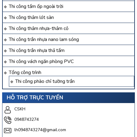
Thi công tấm ốp ngoài trời
Thi công thảm lót sàn
Thi công thảm nhựa-thảm cỏ
Thi công trần nhựa nano lam sóng
Thi công trần nhựa thả tấm
Thi công vách ngăn phòng PVC
Tổng công trình
Thi công phào chỉ tường trần
HỖ TRỢ TRỰC TUYẾN
CSKH
0948743274
lh0948743274@gmail.com