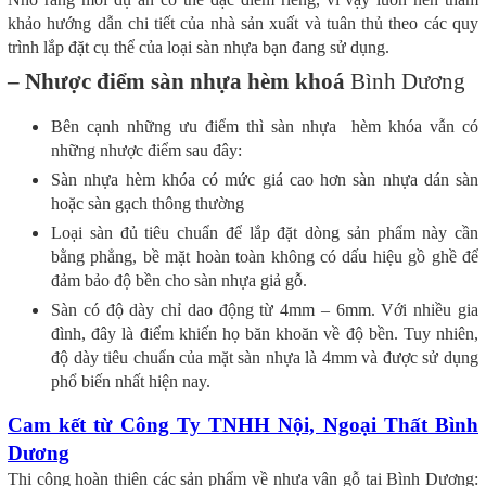
khảo hướng dẫn chi tiết của nhà sản xuất và tuân thủ theo các quy
trình lắp đặt cụ thể của loại sàn nhựa bạn đang sử dụng.
– Nhược điểm sàn nhựa hèm khoá
Bình Dương
Bên cạnh những ưu điểm thì sàn nhựa hèm khóa vẫn có
những nhược điểm sau đây:
Sàn nhựa hèm khóa có mức giá cao hơn sàn nhựa dán sàn
hoặc sàn gạch thông thường
Loại sàn đủ tiêu chuẩn để lắp đặt dòng sản phẩm này cần
bằng phẳng, bề mặt hoàn toàn không có dấu hiệu gồ ghề để
đảm bảo độ bền cho sàn nhựa giả gỗ.
Sàn có độ dày chỉ dao động từ 4mm – 6mm. Với nhiều gia
đình, đây là điểm khiến họ băn khoăn về độ bền. Tuy nhiên,
độ dày tiêu chuẩn của mặt sàn nhựa là 4mm và được sử dụng
phổ biến nhất hiện nay.
Cam kết từ Công Ty TNHH Nội, Ngoại Thất Bình
Dương
Thi công hoàn thiện các sản phẩm về nhựa vân gỗ tại Bình Dương: