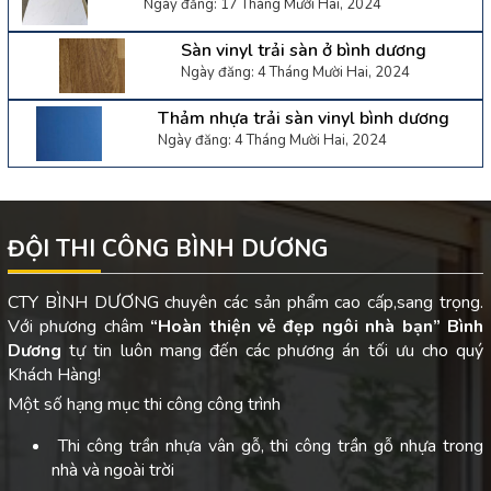
Ngày đăng: 17 Tháng Mười Hai, 2024
Sàn vinyl trải sàn ở bình dương
Ngày đăng: 4 Tháng Mười Hai, 2024
Thảm nhựa trải sàn vinyl bình dương
Ngày đăng: 4 Tháng Mười Hai, 2024
ĐỘI THI CÔNG BÌNH DƯƠNG
CTY BÌNH DƯƠNG chuyên các sản phẩm cao cấp,sang trọng.
Với phương châm
“Hoàn thiện vẻ đẹp ngôi nhà bạn”
Bình
Dương
tự tin luôn mang đến các phương án tối ưu cho quý
Khách Hàng!
Một số hạng mục thi công công trình
Thi công trần nhựa vân gỗ, thi công trần gỗ nhựa trong
nhà và ngoài trời