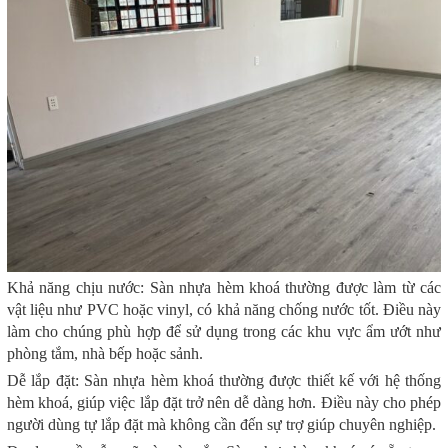
Khả năng chịu nước: Sàn nhựa hèm khoá thường được làm từ các
vật liệu như PVC hoặc vinyl, có khả năng chống nước tốt. Điều này
làm cho chúng phù hợp để sử dụng trong các khu vực ẩm ướt như
phòng tắm, nhà bếp hoặc sảnh.
Dễ lắp đặt: Sàn nhựa hèm khoá thường được thiết kế với hệ thống
hèm khoá, giúp việc lắp đặt trở nên dễ dàng hơn. Điều này cho phép
người dùng tự lắp đặt mà không cần đến sự trợ giúp chuyên nghiệp.