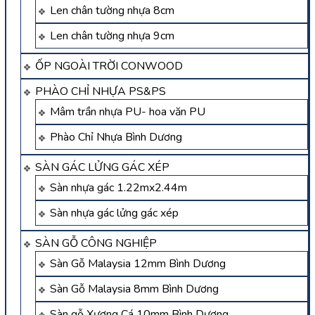
Len chân tường nhựa 8cm
Len chân tường nhựa 9cm
ỐP NGOÀI TRỜI CONWOOD
PHÀO CHỈ NHỰA PS&PS
Mâm trần nhựa PU- hoa văn PU
Phào Chỉ Nhựa Bình Dương
SÀN GÁC LỬNG GÁC XÉP
Sàn nhựa gác 1.22mx2.44m
Sàn nhựa gác lửng gác xép
SÀN GỖ CÔNG NGHIỆP
Sàn Gỗ Malaysia 12mm Bình Dương
Sàn Gỗ Malaysia 8mm Bình Dương
Sàn gỗ Xương Cá 10mm Bình Dương