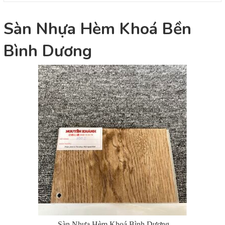
Sàn Nhựa Hèm Khoá Bền
Bình Dương
Sàn Nhựa Hèm Khoá Bình Dương