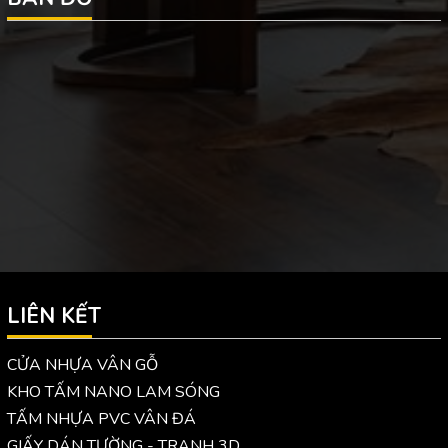
LIÊN KẾT
CỬA NHỰA VÂN GỖ
KHO TẤM NANO LAM SÓNG
TẤM NHỰA PVC VÂN ĐÁ
GIẤY DÁN TƯỜNG - TRANH 3D