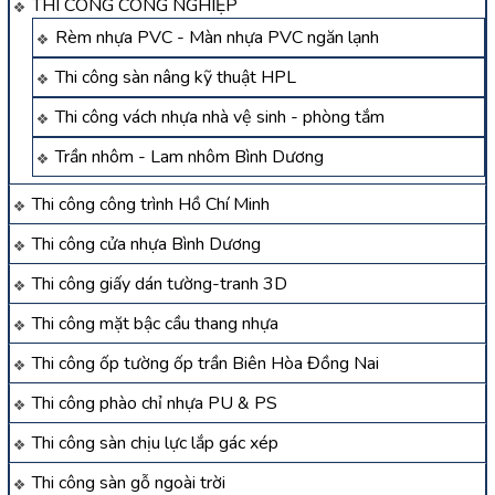
THI CÔNG CÔNG NGHIỆP
Rèm nhựa PVC - Màn nhựa PVC ngăn lạnh
Thi công sàn nâng kỹ thuật HPL
Thi công vách nhựa nhà vệ sinh - phòng tắm
Trần nhôm - Lam nhôm Bình Dương
Thi công công trình Hồ Chí Minh
Thi công cửa nhựa Bình Dương
Thi công giấy dán tường-tranh 3D
Thi công mặt bậc cầu thang nhựa
Thi công ốp tường ốp trần Biên Hòa Đồng Nai
Thi công phào chỉ nhựa PU & PS
Thi công sàn chịu lực lắp gác xép
Thi công sàn gỗ ngoài trời