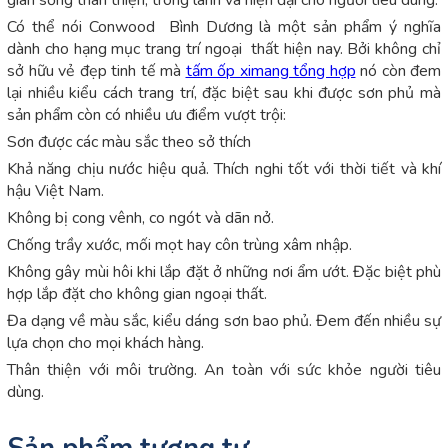
Có thể nói Conwood Bình Dương là một sản phẩm ý nghĩa
dành cho hạng mục trang trí ngoại thất hiện nay. Bởi không chỉ
sở hữu vẻ đẹp tinh tế mà
tấm ốp ximang tổng hợp
nó còn đem
lại nhiều kiểu cách trang trí, đặc biệt sau khi được sơn phủ mà
sản phẩm còn có nhiều ưu điểm vượt trội:
Sơn được các màu sắc theo sở thích
Khả năng chịu nước hiệu quả. Thích nghi tốt với thời tiết và khí
hậu Việt Nam.
Không bị cong vênh, co ngót và dãn nở.
Chống trầy xước, mối mọt hay côn trùng xâm nhập.
Không gây mùi hôi khi lắp đặt ở những nơi ẩm ướt. Đặc biệt phù
hợp lắp đặt cho không gian ngoại thất.
Đa dạng về màu sắc, kiểu dáng sơn bao phủ. Đem đến nhiều sự
lựa chọn cho mọi khách hàng.
Thân thiện với môi trường. An toàn với sức khỏe người tiêu
dùng.