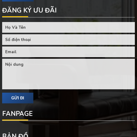
ĐĂNG KÝ ƯU ĐÃI
FANPAGE
BẢN ĐỒ