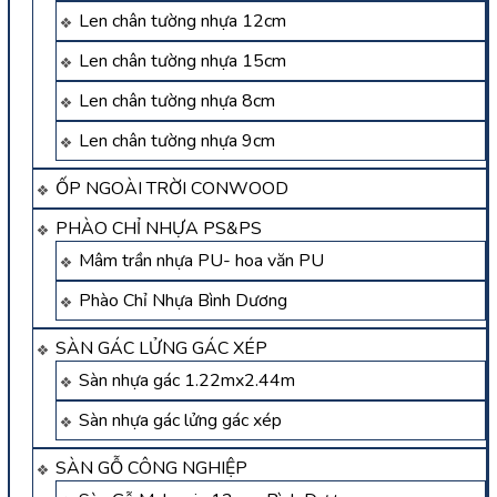
Len chân tường nhựa 12cm
Len chân tường nhựa 15cm
Len chân tường nhựa 8cm
Len chân tường nhựa 9cm
ỐP NGOÀI TRỜI CONWOOD
PHÀO CHỈ NHỰA PS&PS
Mâm trần nhựa PU- hoa văn PU
Phào Chỉ Nhựa Bình Dương
SÀN GÁC LỬNG GÁC XÉP
Sàn nhựa gác 1.22mx2.44m
Sàn nhựa gác lửng gác xép
SÀN GỖ CÔNG NGHIỆP