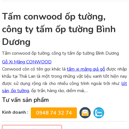
Tấm conwood ốp tường,
công ty tấm ốp tường Bình
Dương
Tấm conwood ốp tường, công ty tấm ốp tường Bình Dương
Gỗ Xi Măng CONWOOD
Conwood còn có tên gọi khác là
tấm xi măng giả gỗ
được nhập
khẩu tại Thái Lan là một trong những vật liệu xanh tốt hiện nay
được sử dụng rộng rãi cho nhiều công trình ngoài trời như:
lót
sàn, ốp tường
, ốp trần, hàng rào, diềm mái,…
Tư vấn sản phẩm
Kinh doanh :
0948 74 32 74