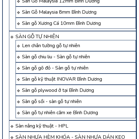
Sàn Gỗ Malaysia 12mm Bình Dương
Sàn Gỗ Malaysia 8mm Bình Dương
Sàn gỗ Xương Cá 10mm Bình Dương
SÀN GỖ TỰ NHIÊN
Len chân tường gỗ tự nhiên
Sàn gỗ chiu liu - Sàn gỗ tự nhiên
Sàn gỗ gõ đỏ - Sàn gỗ tự nhiên
Sàn gỗ kỹ thuật INOVAR Bình Dương
Sàn gỗ plywood ở tại Bình Dương
Sàn gỗ sồi - sàn gỗ tự nhiên
Sàn gỗ tự nhiên căm xe Bình Dương
Sàn nâng kỹ thuật - HPL
SÀN NHỰA HÈM KHÓA - SÀN NHỰA DÁN KEO