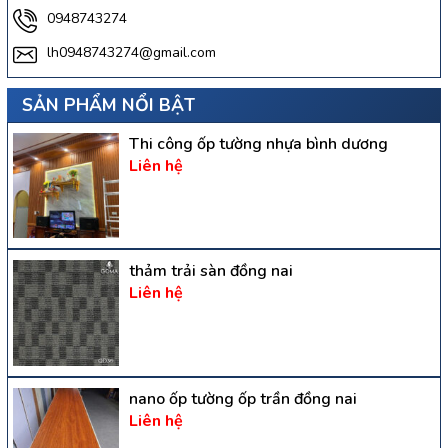
0948743274
lh0948743274@gmail.com
SẢN PHẨM NỔI BẬT
Thi công ốp tường nhựa bình dương
Liên hệ
thảm trải sàn đồng nai
Liên hệ
nano ốp tường ốp trần đồng nai
Liên hệ