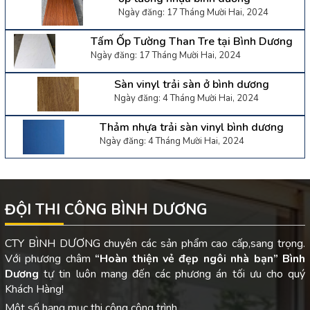
Ngày đăng: 17 Tháng Mười Hai, 2024
Tấm Ốp Tường Than Tre tại Bình Dương
Ngày đăng: 17 Tháng Mười Hai, 2024
Sàn vinyl trải sàn ở bình dương
Ngày đăng: 4 Tháng Mười Hai, 2024
Thảm nhựa trải sàn vinyl bình dương
Ngày đăng: 4 Tháng Mười Hai, 2024
ĐỘI THI CÔNG BÌNH DƯƠNG
CTY BÌNH DƯƠNG chuyên các sản phẩm cao cấp,sang trọng.
Với phương châm
“Hoàn thiện vẻ đẹp ngôi nhà bạn”
Bình
Dương
tự tin luôn mang đến các phương án tối ưu cho quý
Khách Hàng!
Một số hạng mục thi công công trình