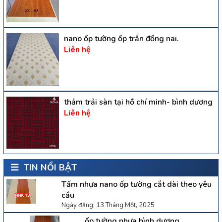
nano ốp tường ốp trần đồng nai.
Liên hệ
thảm trải sàn tại hồ chí minh- bình dương
Liên hệ
TIN NỔI BẬT
Tấm nhựa nano ốp tường cắt dài theo yêu
cầu
Ngày đăng: 13 Tháng Một, 2025
ốp tường nhựa bình dương