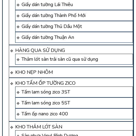
Giấy dán tường Lái Thiêu
Giấy dán tường Thành Phố Mới
Giấy dán tường Thủ Dầu Một
Giấy dán tường Thuận An
HÀNG QUA SỬ DỤNG
Thảm lót sàn trải sàn cũ qua sử dụng
KHO NẸP NHÔM
KHO TẤM ỐP TƯỜNG ZICO
Tấm lam sóng zico 3ST
Tấm lam sóng zico 5ST
Tấm ốp nano zico 400
KHO THẢM LÓT SÀN
Sàn nhựa Vinyl Bình Dương