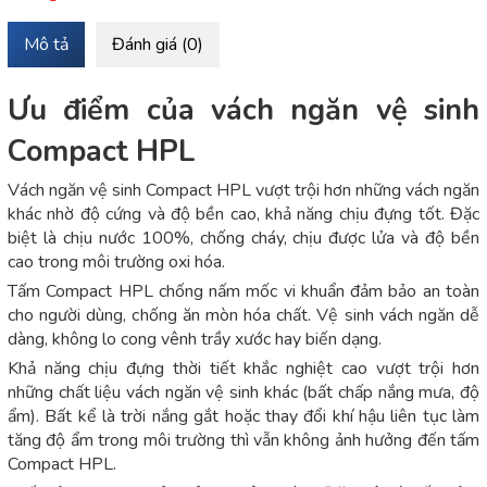
Mô tả
Đánh giá (0)
Ưu điểm của vách ngăn vệ sinh
Compact HPL
Vách ngăn vệ sinh Compact HPL vượt trội hơn những vách ngăn
khác nhờ độ cứng và độ bền cao, khả năng chịu đựng tốt. Đặc
biệt là chịu nước 100%, chống cháy, chịu được lửa và độ bền
cao trong môi trường oxi hóa.
Tấm Compact HPL chống nấm mốc vi khuẩn đảm bảo an toàn
cho người dùng, chống ăn mòn hóa chất. Vệ sinh vách ngăn dễ
dàng, không lo cong vênh trầy xước hay biến dạng.
Khả năng chịu đựng thời tiết khắc nghiệt cao vượt trội hơn
những chất liệu vách ngăn vệ sinh khác (bất chấp nắng mưa, độ
ẩm). Bất kể là trời nắng gắt hoặc thay đổi khí hậu liên tục làm
tăng độ ẩm trong môi trường thì vẫn không ảnh hưởng đến tấm
Compact HPL.