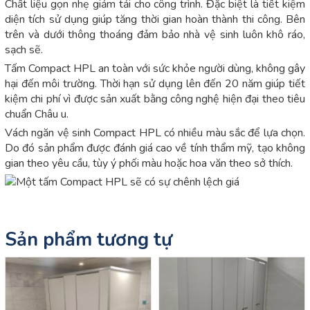
Chất liệu gọn nhẹ giảm tải cho công trình. Đặc biệt là tiết kiệm
diện tích sử dụng giúp tăng thời gian hoàn thành thi công. Bên
trên và dưới thông thoáng đảm bảo nhà vệ sinh luôn khô ráo,
sạch sẽ.
Tấm Compact HPL an toàn với sức khỏe người dùng, không gây
hại đến môi trường. Thời hạn sử dụng lên đến 20 năm giúp tiết
kiệm chi phí vì được sản xuất bằng công nghệ hiện đại theo tiêu
chuẩn Châu u.
Vách ngăn vệ sinh Compact HPL có nhiều màu sắc để lựa chọn.
Do đó sản phẩm được đánh giá cao về tính thẩm mỹ, tạo không
gian theo yêu cầu, tùy ý phối màu hoặc hoa văn theo sở thích.
Sản phẩm tương tự