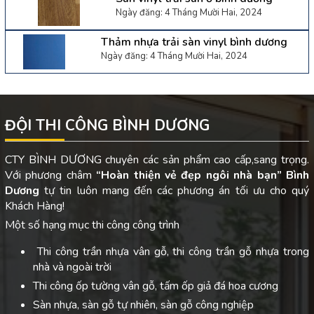
Ngày đăng: 4 Tháng Mười Hai, 2024
Thảm nhựa trải sàn vinyl bình dương
Ngày đăng: 4 Tháng Mười Hai, 2024
ĐỘI THI CÔNG BÌNH DƯƠNG
CTY BÌNH DƯƠNG chuyên các sản phẩm cao cấp,sang trọng.
Với phương châm
“Hoàn thiện vẻ đẹp ngôi nhà bạn”
Bình
Dương
tự tin luôn mang đến các phương án tối ưu cho quý
Khách Hàng!
Một số hạng mục thi công công trình
Thi công trần nhựa vân gỗ, thi công trần gỗ nhựa trong
nhà và ngoài trời
Thi công ốp tường vân gỗ, tấm ốp giả đá hoa cương
Sàn nhựa, sàn gỗ tự nhiên, sàn gỗ công nghiệp