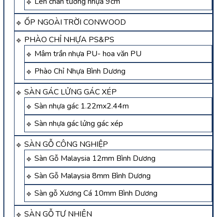
Len chân tường nhựa 9cm
ỐP NGOÀI TRỜI CONWOOD
PHÀO CHỈ NHỰA PS&PS
Mâm trần nhựa PU- hoa văn PU
Phào Chỉ Nhựa Bình Dương
SÀN GÁC LỬNG GÁC XÉP
Sàn nhựa gác 1.22mx2.44m
Sàn nhựa gác lửng gác xép
SÀN GỖ CÔNG NGHIỆP
Sàn Gỗ Malaysia 12mm Bình Dương
Sàn Gỗ Malaysia 8mm Bình Dương
Sàn gỗ Xương Cá 10mm Bình Dương
SÀN GỖ TỰ NHIÊN