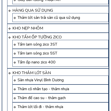
HÀNG QUA SỬ DỤNG
Thảm lót sàn trải sàn cũ qua sử dụng
KHO NẸP NHÔM
KHO TẤM ỐP TƯỜNG ZICO
Tấm lam sóng zico 3ST
Tấm lam sóng zico 5ST
Tấm ốp nano zico 400
KHO THẢM LÓT SÀN
Sàn nhựa Vinyl Bình Dương
Thảm cỏ nhân tạo - thảm nhựa
Thảm đế cao su - thảm gạch
Thảm lót lối đi - thảm nhựa