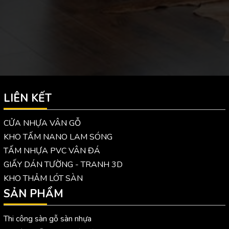
LIÊN KẾT
CỬA NHỰA VÂN GỖ
KHO TẤM NANO LAM SÓNG
TẤM NHỰA PVC VÂN ĐÁ
GIẤY DÁN TƯỜNG - TRANH 3D
KHO THẢM LÓT SÀN
SẢN PHẨM
Thi công sàn gỗ sàn nhựa