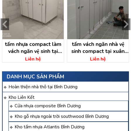
tấm nhựa compact làm
tấm vách ngăn nhà vệ
vách ngăn vệ sinh tại
sinh compact tại xuân
đông thạnh hóc môn –
thới đông hóc môn – hồ
Liên hệ
Liên hệ
hồ chí minh
chí minh
DANH MỤC SẢN PHẨM
Hoàn thiện nhà thô tại Bình Dương
Kho Liên Kết
Cửa nhựa composite Bình Dương
Kho gỗ nhựa ngoài trời southwood Bình Dương
Kho tấm nhựa Atlantis Bình Dương