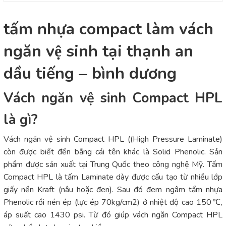
tấm nhựa compact làm vách
ngăn vệ sinh tại thạnh an
dầu tiếng – bình dương
Vách ngăn vệ sinh Compact HPL
là gì?
Vách ngăn vệ sinh Compact HPL ((High Pressure Laminate)
còn được biết đến bằng cái tên khác là Solid Phenolic. Sản
phẩm được sản xuất tại Trung Quốc theo công nghệ Mỹ. Tấm
Compact HPL là tấm Laminate dày được cấu tạo từ nhiều lớp
giấy nền Kraft (nâu hoặc đen). Sau đó đem ngâm tẩm nhựa
Phenolic rồi nén ép (lực ép 70kg/cm2) ở nhiệt độ cao 150℃,
áp suất cao 1430 psi. Từ đó giúp vách ngăn Compact HPL