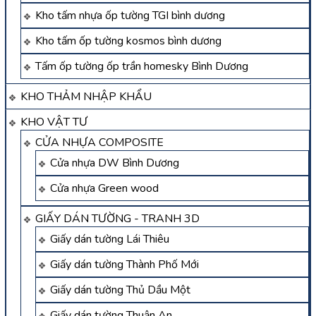
Kho tấm nhựa ốp tường TGI bình dương
Kho tấm ốp tường kosmos bình dương
Tấm ốp tường ốp trần homesky Bình Dương
KHO THẢM NHẬP KHẨU
KHO VẬT TƯ
CỬA NHỰA COMPOSITE
Cửa nhựa DW Bình Dương
Cửa nhựa Green wood
GIẤY DÁN TƯỜNG - TRANH 3D
Giấy dán tường Lái Thiêu
Giấy dán tường Thành Phố Mới
Giấy dán tường Thủ Dầu Một
Giấy dán tường Thuận An