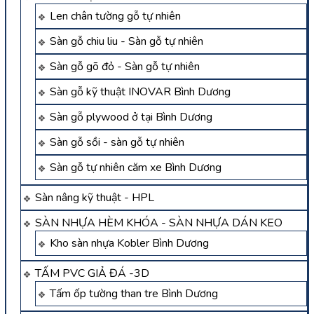
Len chân tường gỗ tự nhiên
Sàn gỗ chiu liu - Sàn gỗ tự nhiên
Sàn gỗ gõ đỏ - Sàn gỗ tự nhiên
Sàn gỗ kỹ thuật INOVAR Bình Dương
Sàn gỗ plywood ở tại Bình Dương
Sàn gỗ sồi - sàn gỗ tự nhiên
Sàn gỗ tự nhiên căm xe Bình Dương
Sàn nâng kỹ thuật - HPL
SÀN NHỰA HÈM KHÓA - SÀN NHỰA DÁN KEO
Kho sàn nhựa Kobler Bình Dương
TẤM PVC GIẢ ĐÁ -3D
Tấm ốp tường than tre Bình Dương