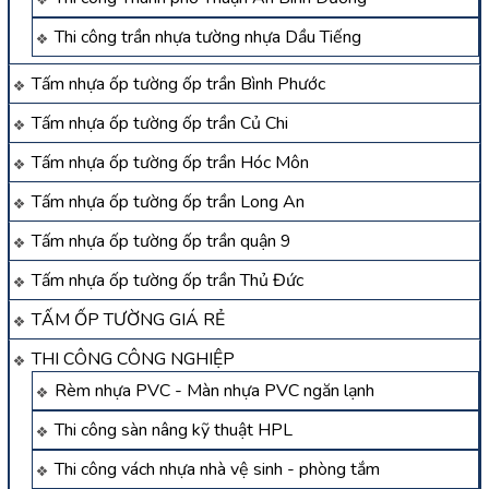
Thi công trần nhựa tường nhựa Dầu Tiếng
Tấm nhựa ốp tường ốp trần Bình Phước
Tấm nhựa ốp tường ốp trần Củ Chi
Tấm nhựa ốp tường ốp trần Hóc Môn
Tấm nhựa ốp tường ốp trần Long An
Tấm nhựa ốp tường ốp trần quận 9
Tấm nhựa ốp tường ốp trần Thủ Đức
TẤM ỐP TƯỜNG GIÁ RẺ
THI CÔNG CÔNG NGHIỆP
Rèm nhựa PVC - Màn nhựa PVC ngăn lạnh
Thi công sàn nâng kỹ thuật HPL
Thi công vách nhựa nhà vệ sinh - phòng tắm