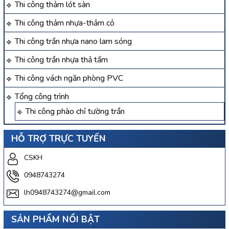
Thi công thảm lót sàn
Thi công thảm nhựa-thảm cỏ
Thi công trần nhựa nano lam sóng
Thi công trần nhựa thả tấm
Thi công vách ngăn phòng PVC
Tổng công trình
Thi công phào chỉ tường trần
HỖ TRỢ TRỰC TUYẾN
CSKH
0948743274
lh0948743274@gmail.com
SẢN PHẨM NỔI BẬT