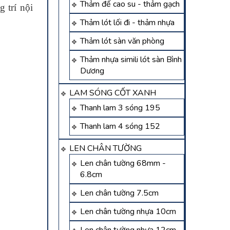
Thảm đế cao su - thảm gạch
 trí nội
Thảm lót lối đi - thảm nhựa
Thảm lót sàn văn phòng
Thảm nhựa simili lót sàn Bình
Dương
LAM SÓNG CỐT XANH
Thanh lam 3 sóng 195
Thanh lam 4 sóng 152
LEN CHÂN TƯỜNG
Len chân tường 68mm -
6.8cm
Len chân tường 7.5cm
Len chân tường nhựa 10cm