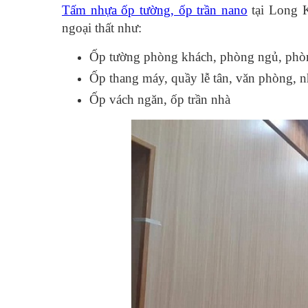
Tấm nhựa ốp tường, ốp trần nano
tại Long 
ngoại thất như:
Ốp tường phòng khách, phòng ngủ, phòng
Ốp thang máy, quầy lễ tân, văn phòng, n
Ốp vách ngăn, ốp trần nhà