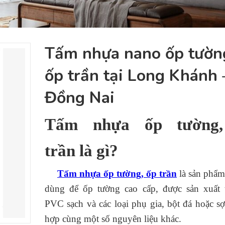
Tấm nhựa nano ốp tườn
ốp trần tại Long Khánh 
Đồng Nai
Tấm nhựa ốp tường,
trần là gì?
Tấm nhựa ốp tường, ốp trần
là sản phẩm
dùng để ốp tường cao cấp, được sản xuất 
PVC sạch và các loại phụ gia, bột đá hoặc sợ
hợp cùng một số nguyên liệu khác.