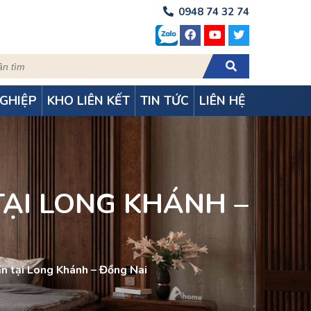
0948 74 32 74
GHIỆP
KHO LIÊN KẾT
TIN TỨC
LIÊN HỆ
TẠI LONG KHÁNH –
ần tại Long Khánh – Đồng Nai