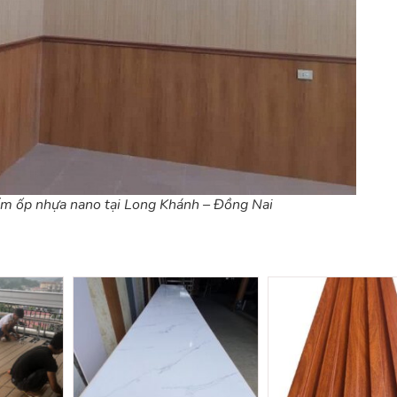
́m ốp nhựa nano tại Long Khánh – Đồng Nai