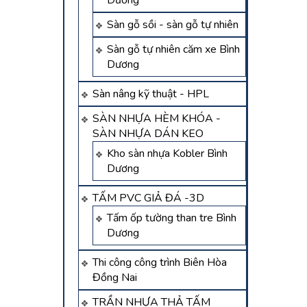
Dương
Sàn gỗ sồi - sàn gỗ tự nhiên
Sàn gỗ tự nhiên căm xe Bình
Dương
Sàn nâng kỹ thuật - HPL
SÀN NHỰA HÈM KHÓA -
SÀN NHỰA DÁN KEO
Kho sàn nhựa Kobler Bình
Dương
TẤM PVC GIẢ ĐÁ -3D
Tấm ốp tường than tre Bình
Dương
Thi công công trình Biên Hòa
Đồng Nai
TRẦN NHỰA THẢ TẤM