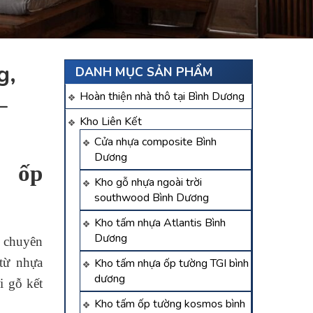
g,
DANH MỤC SẢN PHẨM
Hoàn thiện nhà thô tại Bình Dương
–
Kho Liên Kết
Cửa nhựa composite Bình
Dương
 ốp
Kho gỗ nhựa ngoài trời
southwood Bình Dương
Kho tấm nhựa Atlantis Bình
Dương
 chuyên
từ nhựa
Kho tấm nhựa ốp tường TGI bình
dương
i gỗ kết
Kho tấm ốp tường kosmos bình