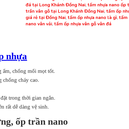
đá tại Long Khánh Đồng Nai
,
tấm nhựa nano ốp t
trần vân gỗ tại Long Khánh Đồng Nai
,
tấm ốp nh
giá rẻ tại Đồng Nai
,
tấm ốp nhựa nano là gì
,
tấm 
nano vân vải
,
tấm ốp nhựa vân gỗ vân đá
́p nhựa
 ẩm, chống mối mọt tốt.
g chống cháy cao.
đặt trong thời gian ngắn.
 rất dễ dàng vệ sinh.
g, ốp trần nano