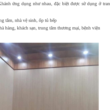
Khánh ứng dụng như nhau, đặc biệt được sử dụng ở trang
 tắm, nhà vệ sinh, ốp tủ bếp
hà hàng, khách sạn, trung tâm thương mại, bệnh viện