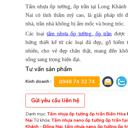
Tấm nhựa ốp tường, ốp trần tại Long Khánh
Nai có tính thẩm mỹ cao, là giải pháp tốt 
nhà, trần nhà không bị ẩm mốc và bong tróc.
Các loại
tấm nhựa ốp tường, ốp trần
được 
hứng thiết kế từ các loại đá đẹp, gỗ hiếm 
nhiên, cho vẻ đẹp chân thật, mang đến khô
sống sang trọng hiện đại.
Tư vấn sản phẩm
Kinh doanh :
0948 74 32 74
Gửi yêu cầu liên hệ
Danh mục:
Tấm nhựa ốp tường ốp trần Biên Hòa
Nai
Từ khóa:
Tấm nhựa nano ốp tường ốp trần ta
Khánh - Đồng Nai
,
tấm nhựa nano ốp tường ốp t