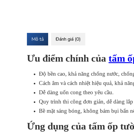
Mô tả
Đánh giá (0)
Ưu điểm chính của
tấm ô
Độ bền cao, khả năng chống nước, chống
Cách âm và cách nhiệt hiệu quả, khả năn
Dễ dàng uốn cong theo yêu cầu.
Quy trình thi công đơn giản, dễ dàng lắp 
Bề mặt sáng bóng, không bám bụi bẩn nên
Ứng dụng của tấm ốp tườn