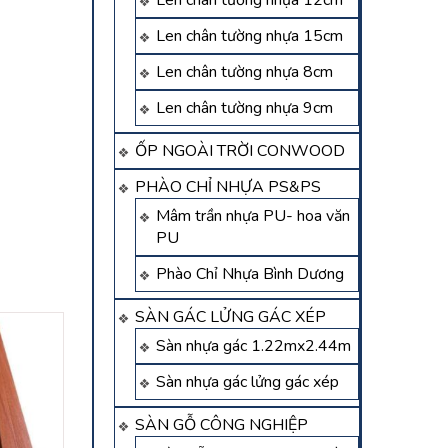
Len chân tường nhựa 12cm
Len chân tường nhựa 15cm
Len chân tường nhựa 8cm
Len chân tường nhựa 9cm
ỐP NGOÀI TRỜI CONWOOD
PHÀO CHỈ NHỰA PS&PS
Mâm trần nhựa PU- hoa văn
PU
Phào Chỉ Nhựa Bình Dương
SÀN GÁC LỬNG GÁC XÉP
Sàn nhựa gác 1.22mx2.44m
Sàn nhựa gác lửng gác xép
SÀN GỖ CÔNG NGHIỆP