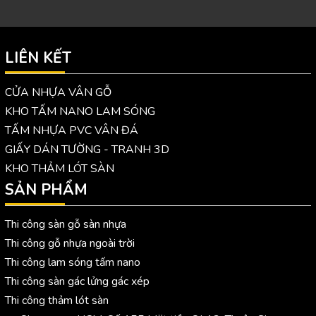
LIÊN KẾT
CỬA NHỰA VÂN GỖ
KHO TẤM NANO LAM SÓNG
TẤM NHỰA PVC VÂN ĐÁ
GIẤY DÁN TƯỜNG - TRANH 3D
KHO THẢM LÓT SÀN
SẢN PHẨM
Thi công sàn gỗ sàn nhựa
Thi công gỗ nhựa ngoài trời
Thi công lam sóng tấm nano
Thi công sàn gác lửng gác xép
Thi công thảm lót sàn