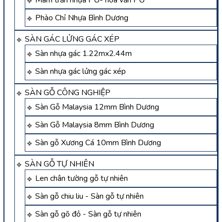
Mâm trần nhựa PU- hoa văn PU
Phào Chỉ Nhựa Bình Dương
SÀN GÁC LỬNG GÁC XÉP
Sàn nhựa gác 1.22mx2.44m
Sàn nhựa gác lửng gác xép
SÀN GỖ CÔNG NGHIỆP
Sàn Gỗ Malaysia 12mm Bình Dương
Sàn Gỗ Malaysia 8mm Bình Dương
Sàn gỗ Xương Cá 10mm Bình Dương
SÀN GỖ TỰ NHIÊN
Len chân tường gỗ tự nhiên
Sàn gỗ chiu liu - Sàn gỗ tự nhiên
Sàn gỗ gõ đỏ - Sàn gỗ tự nhiên