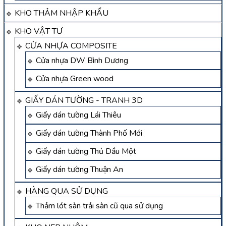
KHO THẢM NHẬP KHẨU
KHO VẬT TƯ
CỬA NHỰA COMPOSITE
Cửa nhựa DW Bình Dương
Cửa nhựa Green wood
GIẤY DÁN TƯỜNG - TRANH 3D
Giấy dán tường Lái Thiêu
Giấy dán tường Thành Phố Mới
Giấy dán tường Thủ Dầu Một
Giấy dán tường Thuận An
HÀNG QUA SỬ DỤNG
Thảm lót sàn trải sàn cũ qua sử dụng