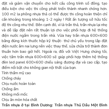
đặt và giảm vận chuyển cho kết cấu công trình số đông, tạo
điều kiện cho việc thi công phát triển thành nhanh chóng hơn.
100 m2 la phông nhựa thả có thể được thi công hoàn thiện chỉ
cần khoảng trong khoảng 1-2 ngày ! Rất ấn tượng sở hữu tốc
độ thi công như thế. Bên cạnh đó, vì là trần thả, trần nhựa lại nhẹ
và dễ lắp đặt nên rất thuận lợi cho việc phối hợp đi hệ thống
điện nước ngầm trong trần nhà. Vừa hay trần nhựa 600×600
bằng đúng kích thước hộp kỹ thuật- thứ chủ yếu trong lắp đặt
điện nước âm nai lưng nên việc thay thế, sửa chữa trở thành đơn
thuần hơn bao giờ hết. Ngoài ra, đối với Việt Hưng chúng tôi,
việc tấm trần nhựa 600×600 sẽ giúp phối hợp thêm hệ thống
đèn led panel 600×600 chiếu sáng đương đại và cao cấp, tạo
điểm nổi bật cho không gian nội thất của bạn.
Tính thẩm mỹ cao
Chống cháy
Chịu nước hoàn toàn
Chống ẩm
Không mối mốc
Chịu ăn mòn hóa chất
Trần nhựa ở tại Bình Dương: Trần nhựa Thủ Dầu Một Bình