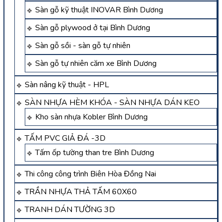
Sàn gỗ kỹ thuật INOVAR Bình Dương
Sàn gỗ plywood ở tại Bình Dương
Sàn gỗ sồi - sàn gỗ tự nhiên
Sàn gỗ tự nhiên căm xe Bình Dương
Sàn nâng kỹ thuật - HPL
SÀN NHỰA HÈM KHÓA - SÀN NHỰA DÁN KEO
Kho sàn nhựa Kobler Bình Dương
TẤM PVC GIẢ ĐÁ -3D
Tấm ốp tường than tre Bình Dương
Thi công công trình Biên Hòa Đồng Nai
TRẦN NHỰA THẢ TẤM 60X60
TRANH DÁN TƯỜNG 3D