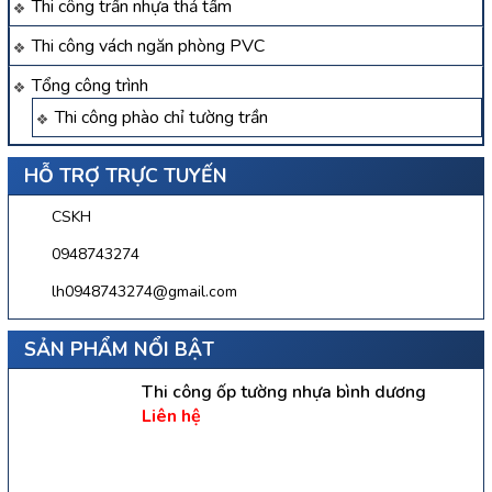
Thi công trần nhựa thả tấm
Thi công vách ngăn phòng PVC
Tổng công trình
Thi công phào chỉ tường trần
HỖ TRỢ TRỰC TUYẾN
CSKH
0948743274
lh0948743274@gmail.com
SẢN PHẨM NỔI BẬT
Thi công ốp tường nhựa bình dương
Liên hệ