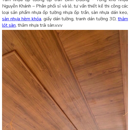
Nguyễn Khánh – Phân phối sỉ và lẻ, tư vấn thiết kế thi công các
loại sản phẩm nhựa ốp tường nhựa ốp trần, sàn nhựa dán keo,
sàn nhựa hèm khóa
, giấy dán tường, tranh dán tường 3D,
thảm
lót sàn
, thảm nhựa trải sàn.v.v.v