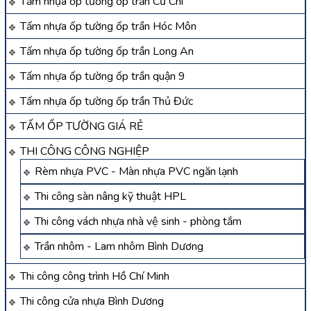
Tấm nhựa ốp tường ốp trần Củ Chi
Tấm nhựa ốp tường ốp trần Hóc Môn
Tấm nhựa ốp tường ốp trần Long An
Tấm nhựa ốp tường ốp trần quận 9
Tấm nhựa ốp tường ốp trần Thủ Đức
TẤM ỐP TƯỜNG GIÁ RẺ
THI CÔNG CÔNG NGHIỆP
Rèm nhựa PVC - Màn nhựa PVC ngăn lạnh
Thi công sàn nâng kỹ thuật HPL
Thi công vách nhựa nhà vệ sinh - phòng tắm
Trần nhôm - Lam nhôm Bình Dương
Thi công công trình Hồ Chí Minh
Thi công cửa nhựa Bình Dương