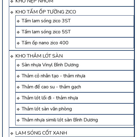
KHO NẸP NHÔM
KHO TẤM ỐP TƯỜNG ZICO
Tấm lam sóng zico 3ST
Tấm lam sóng zico 5ST
Tấm ốp nano zico 400
KHO THẢM LÓT SÀN
Sàn nhựa Vinyl Bình Dương
Thảm cỏ nhân tạo - thảm nhựa
Thảm đế cao su - thảm gạch
Thảm lót lối đi - thảm nhựa
Thảm lót sàn văn phòng
Thảm nhựa simili lót sàn Bình Dương
LAM SÓNG CỐT XANH