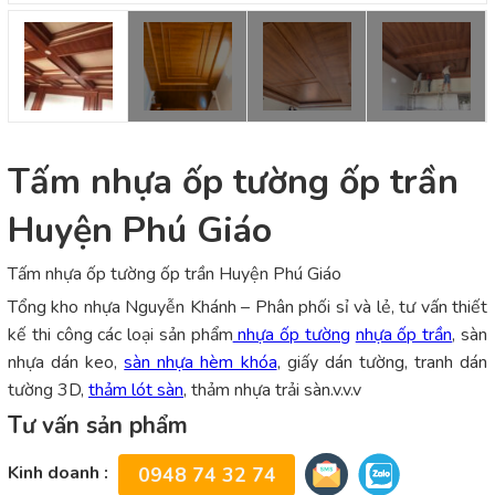
Tấm nhựa ốp tường ốp trần
Huyện Phú Giáo
Tấm nhựa ốp tường ốp trần Huyện Phú Giáo
Tổng kho nhựa Nguyễn Khánh – Phân phối sỉ và lẻ, tư vấn thiết
kế thi công các loại sản phẩm
nhựa ốp tường
nhựa ốp trần
, sàn
nhựa dán keo,
sàn nhựa hèm khóa
, giấy dán tường, tranh dán
tường 3D,
thảm lót sàn
, thảm nhựa trải sàn.v.v.v
Tư vấn sản phẩm
Kinh doanh :
0948 74 32 74