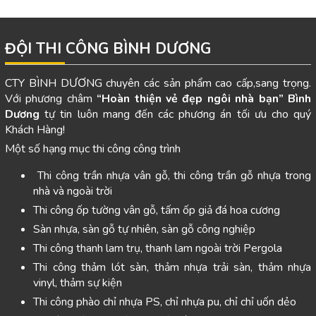
ĐỘI THI CÔNG BÌNH DƯƠNG
CTY BÌNH DƯƠNG chuyên các sản phẩm cao cấp,sang trọng.
Với phương châm
“Hoàn thiện vẻ đẹp ngôi nhà bạn”
Bình
Dương
tự tin luôn mang đến các phương án tối ưu cho quý
Khách Hàng!
Một số hạng mục thi công công trình
Thi công trần nhựa vân gỗ, thi công trần gỗ nhựa trong
nhà và ngoài trời
Thi công ốp tường vân gỗ, tấm ốp giả đá hoa cương
Sàn nhựa, sàn gỗ tự nhiên, sàn gỗ công nghiệp
Thi công thanh lam trụ, thanh lam ngoài trời Pergola
Thi công thảm lót sàn, thảm nhựa trải sàn, thảm nhựa
vinyl, thảm sự kiện
Thi công phào chỉ nhựa PS, chỉ nhựa pu, chỉ chỉ uốn dẻo