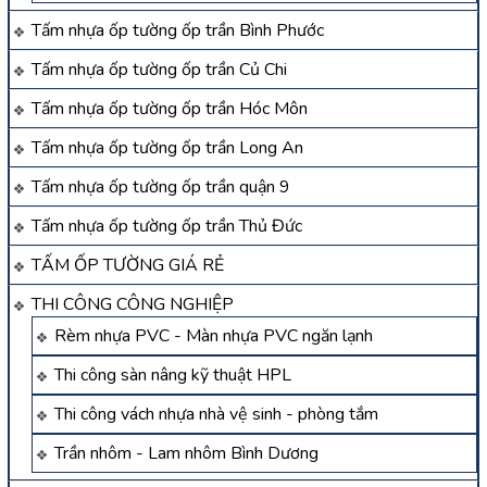
Tấm nhựa ốp tường ốp trần Bình Phước
Tấm nhựa ốp tường ốp trần Củ Chi
Tấm nhựa ốp tường ốp trần Hóc Môn
Tấm nhựa ốp tường ốp trần Long An
Tấm nhựa ốp tường ốp trần quận 9
Tấm nhựa ốp tường ốp trần Thủ Đức
TẤM ỐP TƯỜNG GIÁ RẺ
THI CÔNG CÔNG NGHIỆP
Rèm nhựa PVC - Màn nhựa PVC ngăn lạnh
Thi công sàn nâng kỹ thuật HPL
Thi công vách nhựa nhà vệ sinh - phòng tắm
Trần nhôm - Lam nhôm Bình Dương