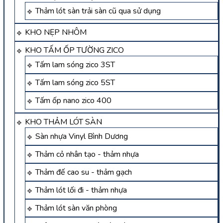
Thảm lót sàn trải sàn cũ qua sử dụng
KHO NẸP NHÔM
KHO TẤM ỐP TƯỜNG ZICO
Tấm lam sóng zico 3ST
Tấm lam sóng zico 5ST
Tấm ốp nano zico 400
KHO THẢM LÓT SÀN
Sàn nhựa Vinyl Bình Dương
Thảm cỏ nhân tạo - thảm nhựa
Thảm đế cao su - thảm gạch
Thảm lót lối đi - thảm nhựa
Thảm lót sàn văn phòng