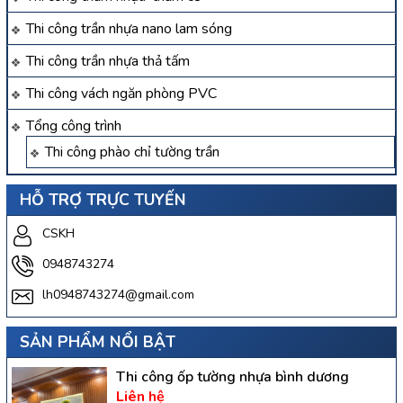
Thi công trần nhựa nano lam sóng
Thi công trần nhựa thả tấm
Thi công vách ngăn phòng PVC
Tổng công trình
Thi công phào chỉ tường trần
HỖ TRỢ TRỰC TUYẾN
CSKH
0948743274
lh0948743274@gmail.com
SẢN PHẨM NỔI BẬT
Thi công ốp tường nhựa bình dương
Liên hệ