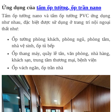
Ứng dụng của
tấm ốp tường, ốp trần nano
Tấm ốp tường nano và tấm ốp tường PVC ứng dụng
như nhau, đặc biệt được sử dụng ở trang trí nội ngoại
thất như:
Ốp tường phòng khách, phòng ngủ, phòng tắm,
nhà vệ sinh, ốp tủ bếp
Ốp thang máy, quầy lễ tân, văn phòng, nhà hàng,
khách sạn, trung tâm thương mại, bệnh viện
Ốp vách ngăn, ốp trần nhà