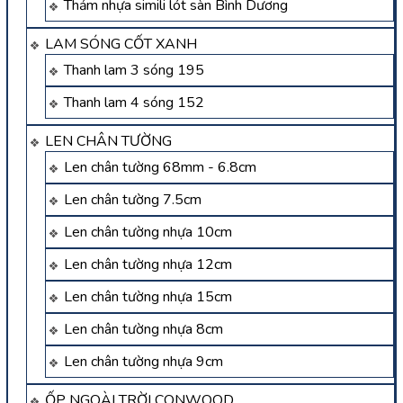
Thảm nhựa simili lót sàn Bình Dương
LAM SÓNG CỐT XANH
Thanh lam 3 sóng 195
Thanh lam 4 sóng 152
LEN CHÂN TƯỜNG
Len chân tường 68mm - 6.8cm
Len chân tường 7.5cm
Len chân tường nhựa 10cm
Len chân tường nhựa 12cm
Len chân tường nhựa 15cm
Len chân tường nhựa 8cm
Len chân tường nhựa 9cm
ỐP NGOÀI TRỜI CONWOOD