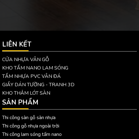
LIÊN KẾT
CỬA NHỰA VÂN GỖ
KHO TẤM NANO LAM SÓNG
TẤM NHỰA PVC VÂN ĐÁ
GIẤY DÁN TƯỜNG - TRANH 3D
KHO THẢM LÓT SÀN
SẢN PHẨM
Thi công sàn gỗ sàn nhựa
Thi công gỗ nhựa ngoài trời
Thi công lam sóng tấm nano