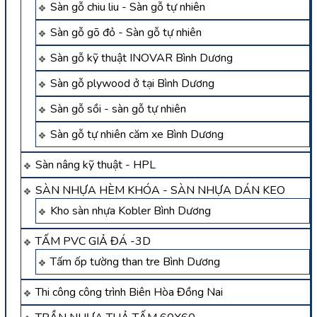
Sàn gỗ chiu liu - Sàn gỗ tự nhiên
Sàn gỗ gõ đỏ - Sàn gỗ tự nhiên
Sàn gỗ kỹ thuật INOVAR Bình Dương
Sàn gỗ plywood ở tại Bình Dương
Sàn gỗ sồi - sàn gỗ tự nhiên
Sàn gỗ tự nhiên căm xe Bình Dương
Sàn nâng kỹ thuật - HPL
SÀN NHỰA HÈM KHÓA - SÀN NHỰA DÁN KEO
Kho sàn nhựa Kobler Bình Dương
TẤM PVC GIẢ ĐÁ -3D
Tấm ốp tường than tre Bình Dương
Thi công công trình Biên Hòa Đồng Nai