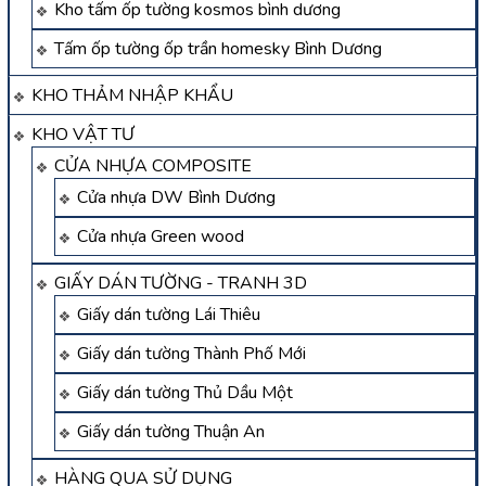
Kho tấm ốp tường kosmos bình dương
Tấm ốp tường ốp trần homesky Bình Dương
KHO THẢM NHẬP KHẨU
KHO VẬT TƯ
CỬA NHỰA COMPOSITE
Cửa nhựa DW Bình Dương
Cửa nhựa Green wood
GIẤY DÁN TƯỜNG - TRANH 3D
Giấy dán tường Lái Thiêu
Giấy dán tường Thành Phố Mới
Giấy dán tường Thủ Dầu Một
Giấy dán tường Thuận An
HÀNG QUA SỬ DỤNG