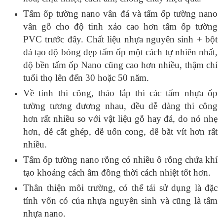
Tấm ốp tường nano vân đá và tấm ốp tường nano
vân gỗ cho độ tinh xảo cao hơn tấm ốp tường
PVC trước đây. Chất liệu nhựa nguyên sinh + bột
đá tạo độ bóng đẹp tấm ốp một cách tự nhiên nhất,
độ bền tấm ốp Nano cũng cao hơn nhiều, thậm chí
tuổi thọ lên đến 30 hoặc 50 năm.
Về tính thi công, tháo lắp thì các tấm nhựa ốp
tường tương đương nhau, đều dễ dàng thi công
hơn rất nhiều so với vật liệu gỗ hay đá, do nó nhẹ
hơn, dễ cắt ghép, dễ uốn cong, dễ bắt vít hơn rất
nhiều.
Tấm ốp tường nano rỗng có nhiều ô rỗng chứa khí
tạo khoảng cách âm đồng thời cách nhiệt tốt hơn.
Thân thiện môi trường, có thể tái sử dụng là đặc
tính vốn có của nhựa nguyên sinh và cũng là tấm
nhựa nano.