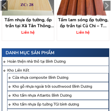
Tấm nhựa ốp tường, ốp
Tấm lam sóng ốp tường,
trần tại Xã Tân Thông
ốp trần tại Củ Chi – TP
Hội – Huyện Củ Chi
HCM
Liên hệ
Liên hệ
DANH MỤC SẢN PHẨM
Hoàn thiện nhà thô tại Bình Dương
Kho Liên Kết
Cửa nhựa composite Bình Dương
Kho gỗ nhựa ngoài trời southwood Bình Dương
Kho tấm nhựa Atlantis Bình Dương
Kho tấm nhựa ốp tường TGI bình dương