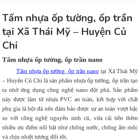
Tấm nhựa ốp tường, ốp trần
tại Xã Thái Mỹ – Huyện Củ
Chi
Tấm nhựa ốp tường, ốp trần nano
Tấm nhựa ốp tường, ốp trần nano
tại Xã Thái Mỹ
– Huyện Củ Chi là sản phẩm nhựa ốp tường, ốp trần tạo
ra nhờ ứng dụng công nghệ nano đột phá. Sản phẩm
này được làm từ nhựa PVC an toàn, kết hợp với chất
phụ gia là bột đá nên đảm bảo được sự an toàn vượt bậc
so với công nghệ nguyên sinh cũ, vừa cải tiến thêm
nhiều ưu điểm nổi bật như chống nước, chống ẩm mốc
và chịu nhiệt tương đối tốt.