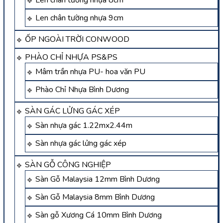
Len chân tường nhựa 9cm
ỐP NGOÀI TRỜI CONWOOD
PHÀO CHỈ NHỰA PS&PS
Mâm trần nhựa PU- hoa văn PU
Phào Chỉ Nhựa Bình Dương
SÀN GÁC LỬNG GÁC XÉP
Sàn nhựa gác 1.22mx2.44m
Sàn nhựa gác lửng gác xép
SÀN GỖ CÔNG NGHIỆP
Sàn Gỗ Malaysia 12mm Bình Dương
Sàn Gỗ Malaysia 8mm Bình Dương
Sàn gỗ Xương Cá 10mm Bình Dương