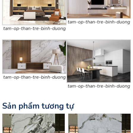
tam-op-than-tre-binh-duong
tam-op-than-tre-binh-duong
tam-op-than-tre-binh-duong
tam-op-than-tre-binh-duong
Sản phẩm tương tự