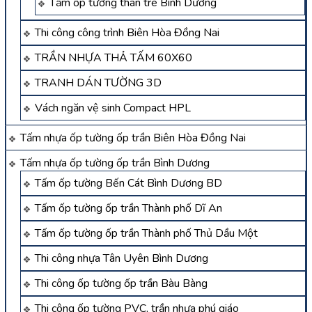
Tấm ốp tường than tre Bình Dương
Thi công công trình Biên Hòa Đồng Nai
TRẦN NHỰA THẢ TẤM 60X60
TRANH DÁN TƯỜNG 3D
Vách ngăn vệ sinh Compact HPL
Tấm nhựa ốp tường ốp trần Biên Hòa Đồng Nai
Tấm nhựa ốp tường ốp trần Bình Dương
Tấm ốp tường Bến Cát Bình Dương BD
Tấm ốp tường ốp trần Thành phố Dĩ An
Tấm ốp tường ốp trần Thành phố Thủ Dầu Một
Thi công nhựa Tân Uyên Bình Dương
Thi công ốp tường ốp trần Bàu Bàng
Thi công ốp tường PVC, trần nhựa phú giáo