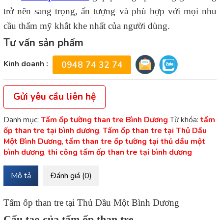
trở nên sang trọng, ấn tượng và phù hợp với mọi nhu
cầu thẩm mỹ khắt khe nhất của người dùng.
Tư vấn sản phẩm
Kinh doanh :
0948 74 32 74
Gửi yêu cầu liên hệ
Danh mục:
Tấm ốp tường than tre Bình Dương
Từ khóa:
tấm
ốp than tre tại bình dương
,
Tấm ốp than tre tại Thủ Dầu
Một Bình Dương
,
tấm than tre ốp tường tại thủ dầu một
bình dương
,
thi công tấm ốp than tre tại bình dương
Mô tả
Đánh giá (0)
Tấm ốp than tre tại Thủ Dầu Một Bình Dương
Cấu tạo của tấm ốp than tre