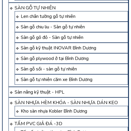
SÀN GỖ TỰ NHIÊN
Len chân tường gỗ tự nhiên
Sàn gỗ chiu liu - Sàn gỗ tự nhiên
Sàn gỗ gõ đỏ - Sàn gỗ tự nhiên
Sàn gỗ kỹ thuật INOVAR Bình Dương
Sàn gỗ plywood ở tại Bình Dương
Sàn gỗ sồi - sàn gỗ tự nhiên
Sàn gỗ tự nhiên căm xe Bình Dương
Sàn nâng kỹ thuật - HPL
SÀN NHỰA HÈM KHÓA - SÀN NHỰA DÁN KEO
Kho sàn nhựa Kobler Bình Dương
TẤM PVC GIẢ ĐÁ -3D