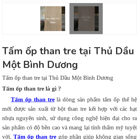
Tấm ốp than tre tại Thủ Dầu
Một Bình Dương
Tấm ốp than tre tại Thủ Dầu Một Bình Dương
Tấm ốp than tre là gì ?
Tấm ốp than tre
là dòng sản phẩm tấm ốp thế hệ
mới được sản xuất từ bột than tre kết hợp với các hạt
nhựa nguyên sinh, sử dụng công nghệ hiện đại cho ra
sản phẩm có độ bền cao và mang lại tính thẩm mỹ tuyệt
vời.
Tấm ốp than tre
góp phần giúp không gian sống