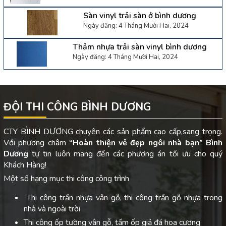
Sàn vinyl trải sàn ở bình dương
Ngày đăng: 4 Tháng Mười Hai, 2024
Thảm nhựa trải sàn vinyl bình dương
Ngày đăng: 4 Tháng Mười Hai, 2024
ĐỘI THI CÔNG BÌNH DƯƠNG
CTY BÌNH DƯƠNG chuyên các sản phẩm cao cấp,sang trọng.
Với phương châm
“Hoàn thiện vẻ đẹp ngôi nhà bạn”
Bình
Dương
tự tin luôn mang đến các phương án tối ưu cho quý
Khách Hàng!
Một số hạng mục thi công công trình
Thi công trần nhựa vân gỗ, thi công trần gỗ nhựa trong
nhà và ngoài trời
Thi công ốp tường vân gỗ, tấm ốp giả đá hoa cương