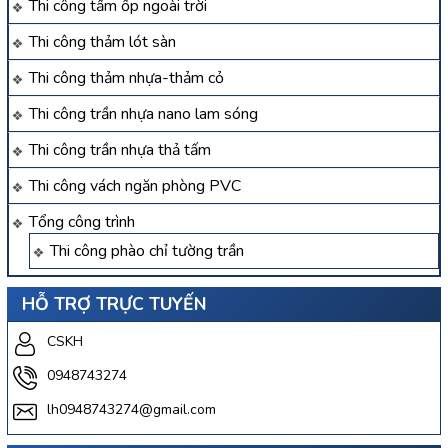
Thi công tấm ốp ngoài trời
Thi công thảm lót sàn
Thi công thảm nhựa-thảm cỏ
Thi công trần nhựa nano lam sóng
Thi công trần nhựa thả tấm
Thi công vách ngăn phòng PVC
Tổng công trình
Thi công phào chỉ tường trần
HỖ TRỢ TRỰC TUYẾN
CSKH
0948743274
lh0948743274@gmail.com