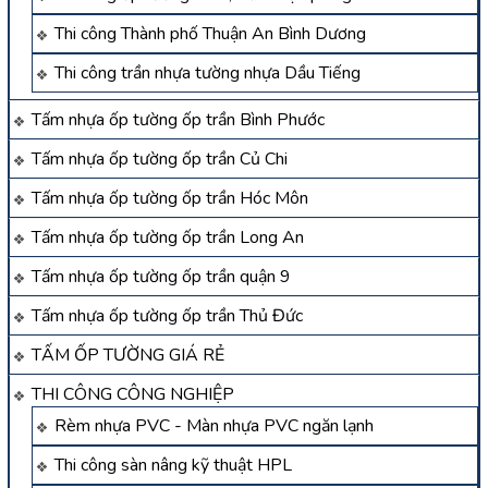
Thi công Thành phố Thuận An Bình Dương
Thi công trần nhựa tường nhựa Dầu Tiếng
Tấm nhựa ốp tường ốp trần Bình Phước
Tấm nhựa ốp tường ốp trần Củ Chi
Tấm nhựa ốp tường ốp trần Hóc Môn
Tấm nhựa ốp tường ốp trần Long An
Tấm nhựa ốp tường ốp trần quận 9
Tấm nhựa ốp tường ốp trần Thủ Đức
TẤM ỐP TƯỜNG GIÁ RẺ
THI CÔNG CÔNG NGHIỆP
Rèm nhựa PVC - Màn nhựa PVC ngăn lạnh
Thi công sàn nâng kỹ thuật HPL