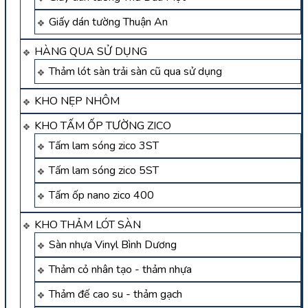
Giấy dán tường Thuận An
HÀNG QUA SỬ DỤNG
Thảm lót sàn trải sàn cũ qua sử dụng
KHO NẸP NHÔM
KHO TẤM ỐP TƯỜNG ZICO
Tấm lam sóng zico 3ST
Tấm lam sóng zico 5ST
Tấm ốp nano zico 400
KHO THẢM LÓT SÀN
Sàn nhựa Vinyl Bình Dương
Thảm cỏ nhân tạo - thảm nhựa
Thảm đế cao su - thảm gạch