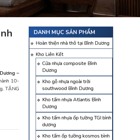
ình
DANH MỤC SẢN PHẨM
Hoàn thiện nhà thô tại Bình Dương
Kho Liên Kết
Cửa nhựa composite Bình
Dương
 Dương –
 hành 10-
Kho gỗ nhựa ngoài trời
southwood Bình Dương
ng, TẶNG
Kho tấm nhựa Atlantis Bình
Dương
Kho tấm nhựa ốp tường TGI bình
dương
Kho tấm ốp tường kosmos bình