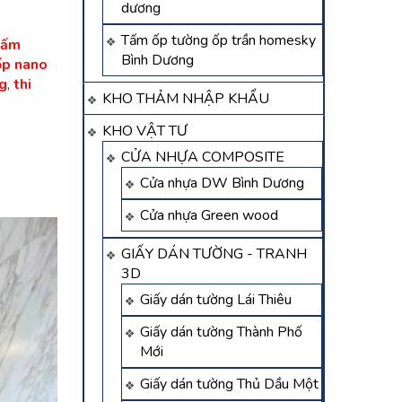
dương
Tấm ốp tường ốp trần homesky
tấm
Bình Dương
ốp nano
g
,
thi
KHO THẢM NHẬP KHẨU
KHO VẬT TƯ
CỬA NHỰA COMPOSITE
Cửa nhựa DW Bình Dương
Cửa nhựa Green wood
GIẤY DÁN TƯỜNG - TRANH
3D
Giấy dán tường Lái Thiêu
Giấy dán tường Thành Phố
Mới
Giấy dán tường Thủ Dầu Một