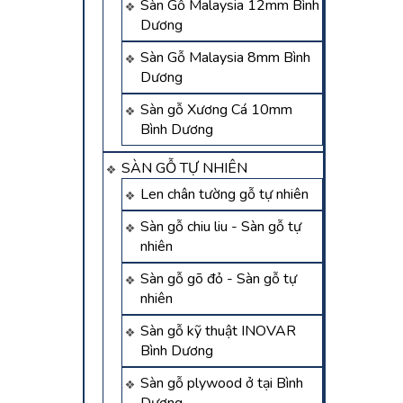
Sàn Gỗ Malaysia 12mm Bình
Dương
Sàn Gỗ Malaysia 8mm Bình
Dương
Sàn gỗ Xương Cá 10mm
Bình Dương
SÀN GỖ TỰ NHIÊN
Len chân tường gỗ tự nhiên
Sàn gỗ chiu liu - Sàn gỗ tự
nhiên
Sàn gỗ gõ đỏ - Sàn gỗ tự
nhiên
Sàn gỗ kỹ thuật INOVAR
Bình Dương
Sàn gỗ plywood ở tại Bình