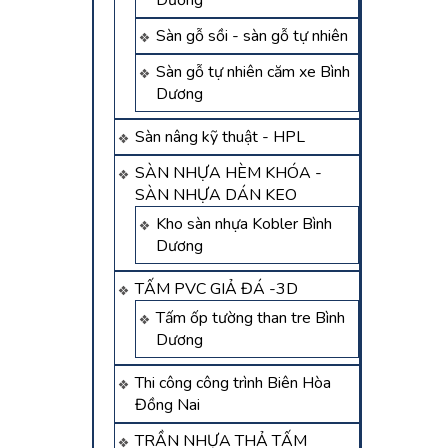
Dương
Sàn gỗ sồi - sàn gỗ tự nhiên
Sàn gỗ tự nhiên căm xe Bình
Dương
Sàn nâng kỹ thuật - HPL
SÀN NHỰA HÈM KHÓA -
SÀN NHỰA DÁN KEO
Kho sàn nhựa Kobler Bình
Dương
TẤM PVC GIẢ ĐÁ -3D
Tấm ốp tường than tre Bình
Dương
Thi công công trình Biên Hòa
Đồng Nai
TRẦN NHỰA THẢ TẤM