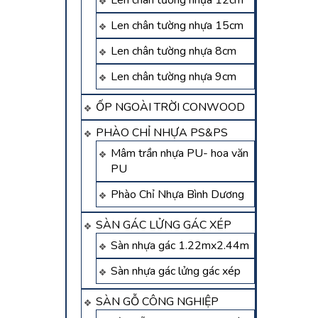
Len chân tường nhựa 12cm
Len chân tường nhựa 15cm
Len chân tường nhựa 8cm
Len chân tường nhựa 9cm
ỐP NGOÀI TRỜI CONWOOD
PHÀO CHỈ NHỰA PS&PS
Mâm trần nhựa PU- hoa văn
PU
Phào Chỉ Nhựa Bình Dương
SÀN GÁC LỬNG GÁC XÉP
Sàn nhựa gác 1.22mx2.44m
Sàn nhựa gác lửng gác xép
SÀN GỖ CÔNG NGHIỆP