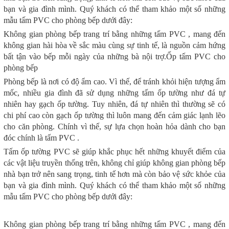
bạn và gia đình mình. Quý khách có thể tham khảo một số những
mẫu tấm PVC cho phòng bếp dưới đây:
Không gian phòng bếp trang trí bằng những tấm PVC , mang đến
không gian hài hòa về sắc màu cùng sự tinh tế, là nguồn cảm hứng
bất tận vào bếp mỗi ngày của những bà nội trợ.Ốp tấm PVC cho
phòng bếp
Phòng bếp là nơi có độ ẩm cao. Vì thế, để tránh khỏi hiện tượng ẩm
mốc, nhiều gia đình đã sử dụng những tấm ốp tường như đá tự
nhiên hay gạch ốp tường. Tuy nhiên, đá tự nhiên thì thường sẽ có
chi phí cao còn gạch ốp tường thì luôn mang đến cảm giác lạnh lẽo
cho căn phòng. Chính vì thế, sự lựa chọn hoàn hỏa dành cho bạn
đóc chính là tấm PVC .
Tấm ốp tường PVC sẽ giúp khắc phục hết những khuyết điểm của
các vật liệu truyền thống trên, không chỉ giúp không gian phòng bếp
nhà bạn trở nên sang trọng, tinh tế hơn mà còn bảo vệ sức khỏe của
bạn và gia đình mình. Quý khách có thể tham khảo một số những
mẫu tấm PVC cho phòng bếp dưới đây:
Không gian phòng bếp trang trí bằng những tấm PVC , mang đến