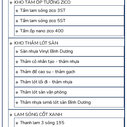
KHO TẤM ỐP TƯỜNG ZICO
Tấm lam sóng zico 3ST
Tấm lam sóng zico 5ST
Tấm ốp nano zico 400
KHO THẢM LÓT SÀN
Sàn nhựa Vinyl Bình Dương
Thảm cỏ nhân tạo - thảm nhựa
Thảm đế cao su - thảm gạch
Thảm lót lối đi - thảm nhựa
Thảm lót sàn văn phòng
Thảm nhựa simili lót sàn Bình Dương
LAM SÓNG CỐT XANH
Thanh lam 3 sóng 195