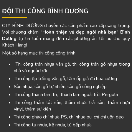
ĐỘI THI CÔNG BÌNH DƯƠNG
CTY BÌNH DƯƠNG chuyên các sản phẩm cao cấp,sang trọng.
Với phương châm
“Hoàn thiện vẻ đẹp ngôi nhà bạn”
Bình
Dương
tự tin luôn mang đến các phương án tối ưu cho quý
Khách Hàng!
Một số hạng mục thi công công trình
Thi công trần nhựa vân gỗ, thi công trần gỗ nhựa trong
nhà và ngoài trời
Thi công ốp tường vân gỗ, tấm ốp giả đá hoa cương
Sàn nhựa, sàn gỗ tự nhiên, sàn gỗ công nghiệp
Thi công thanh lam trụ, thanh lam ngoài trời Pergola
Thi công thảm lót sàn, thảm nhựa trải sàn, thảm nhựa
vinyl, thảm sự kiện
Thi công phào chỉ nhựa PS, chỉ nhựa pu, chỉ chỉ uốn dẻo
Thi công tủ nhựa, kệ nhựa, tủ bếp nhựa