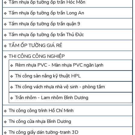
Tấm nhựa ốp tường ốp trần Hóc Môn
Tấm nhựa ốp tường ốp trần Long An
Tấm nhựa ốp tường ốp trần quận 9
Tấm nhựa ốp tường ốp trần Thủ Đức
TẤM ỐP TƯỜNG GIÁ RẺ
THI CÔNG CÔNG NGHIỆP
Rèm nhựa PVC - Màn nhựa PVC ngăn lạnh
Thi công sàn nâng kỹ thuật HPL
Thi công vách nhựa nhà vệ sinh - phòng tắm
Trần nhôm - Lam nhôm Bình Dương
Thi công công trình Hồ Chí Minh
Thi công cửa nhựa Bình Dương
Thi công giấy dán tường-tranh 3D