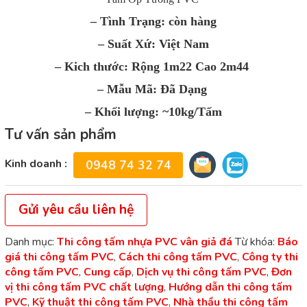
– Tình Trạng: còn hàng
– Suất Xứ: Việt Nam
– Kich thước: Rộng 1m22 Cao 2m44
– Mẫu Mã: Đã Dạng
– Khối lượng: ~10kg/Tấm
Tư vấn sản phẩm
Kinh doanh :
0948 74 32 74
Gửi yêu cầu liên hệ
Danh mục:
Thi công tấm nhựa PVC vân giả đá
Từ khóa:
Báo
giá thi công tấm PVC
,
Cách thi công tấm PVC
,
Công ty thi
công tấm PVC
,
Cung cấp
,
Dịch vụ thi công tấm PVC
,
Đơn
vị thi công tấm PVC chất lượng
,
Hướng dẫn thi công tấm
PVC
,
Kỹ thuật thi công tấm PVC
,
Nhà thầu thi công tấm