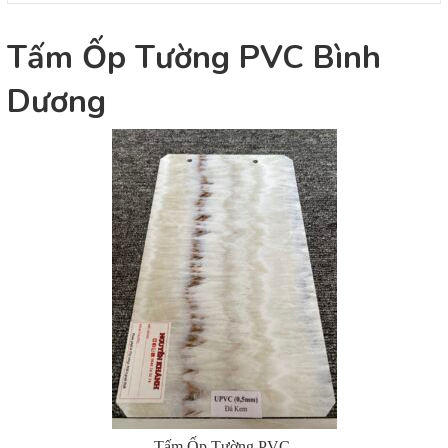
Tấm Ốp Tường PVC Bình
Dương
Tấm Ốp Tường PVC