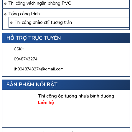
Thi công vách ngăn phòng PVC
Tổng công trình
Thi công phào chỉ tường trần
HỖ TRỢ TRỰC TUYẾN
CSKH
0948743274
lh0948743274@gmail.com
SẢN PHẨM NỔI BẬT
Thi công ốp tường nhựa bình dương
Liên hệ