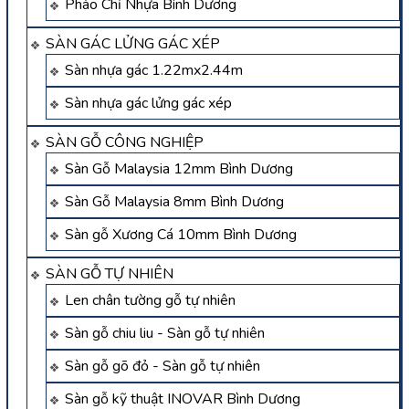
Phào Chỉ Nhựa Bình Dương
SÀN GÁC LỬNG GÁC XÉP
Sàn nhựa gác 1.22mx2.44m
Sàn nhựa gác lửng gác xép
SÀN GỖ CÔNG NGHIỆP
Sàn Gỗ Malaysia 12mm Bình Dương
Sàn Gỗ Malaysia 8mm Bình Dương
Sàn gỗ Xương Cá 10mm Bình Dương
SÀN GỖ TỰ NHIÊN
Len chân tường gỗ tự nhiên
Sàn gỗ chiu liu - Sàn gỗ tự nhiên
Sàn gỗ gõ đỏ - Sàn gỗ tự nhiên
Sàn gỗ kỹ thuật INOVAR Bình Dương