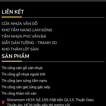
LIÊN KẾT
CỬA NHỰA VÂN GỖ
KHO TẤM NANO LAM SÓNG
TẤM NHỰA PVC VÂN ĐÁ
GIẤY DÁN TƯỜNG - TRANH 3D
KHO THẢM LÓT SÀN
SẢN PHẨM
Thi công sàn gỗ sàn nhựa
Thi công gỗ nhựa ngoài trời
Thi công lam sóng tấm nano
Thi công sàn gác lửng gác xép
Thi công thảm lót sàn
Showroom HCM: Số 155 Mặt tiền QL13, Thuận Giao,
Thuận An, HCM (gần siêu thị metro cũ)