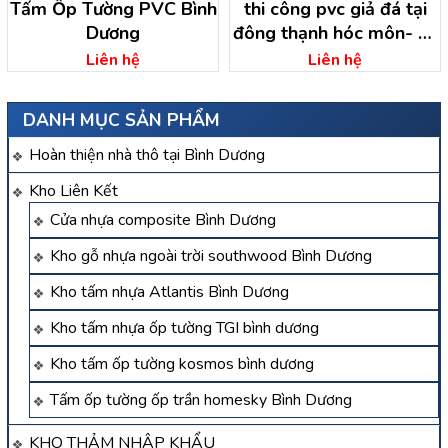
Tấm Ốp Tường PVC Bình
thi công pvc giả đá tại
Dương
đông thạnh hóc môn- hồ
chí minh
Liên hệ
Liên hệ
DANH MỤC SẢN PHẨM
Hoàn thiện nhà thô tại Bình Dương
Kho Liên Kết
Cửa nhựa composite Bình Dương
Kho gỗ nhựa ngoài trời southwood Bình Dương
Kho tấm nhựa Atlantis Bình Dương
Kho tấm nhựa ốp tường TGI bình dương
Kho tấm ốp tường kosmos bình dương
Tấm ốp tường ốp trần homesky Bình Dương
KHO THẢM NHẬP KHẨU