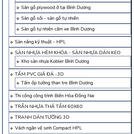
Sàn gỗ plywood ở tại Bình Dương
Sàn gỗ sồi - sàn gỗ tự nhiên
Sàn gỗ tự nhiên căm xe Bình Dương
Sàn nâng kỹ thuật - HPL
SÀN NHỰA HÈM KHÓA - SÀN NHỰA DÁN KEO
Kho sàn nhựa Kobler Bình Dương
TẤM PVC GIẢ ĐÁ -3D
Tấm ốp tường than tre Bình Dương
Thi công công trình Biên Hòa Đồng Nai
TRẦN NHỰA THẢ TẤM 60X60
TRANH DÁN TƯỜNG 3D
Vách ngăn vệ sinh Compact HPL