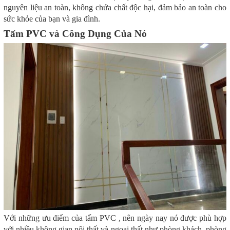
nguyên liệu an toàn, không chứa chất độc hại, đảm bảo an toàn cho
sức khỏe của bạn và gia đình.
Tấm PVC và Công Dụng Của Nó
Với những ưu điểm của tấm PVC , nên ngày nay nó được phù hợp
với nhiều không gian nội thất và ngoại thất như phòng khách, phòng