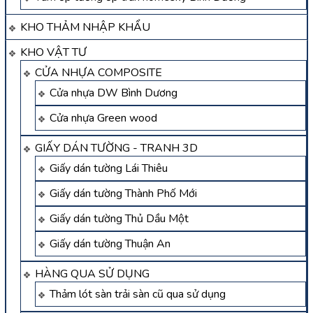
KHO THẢM NHẬP KHẨU
KHO VẬT TƯ
CỬA NHỰA COMPOSITE
Cửa nhựa DW Bình Dương
Cửa nhựa Green wood
GIẤY DÁN TƯỜNG - TRANH 3D
Giấy dán tường Lái Thiêu
Giấy dán tường Thành Phố Mới
Giấy dán tường Thủ Dầu Một
Giấy dán tường Thuận An
HÀNG QUA SỬ DỤNG
Thảm lót sàn trải sàn cũ qua sử dụng