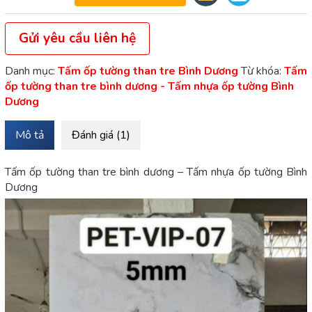
Gửi yêu cầu liên hệ
Danh mục:
Tấm ốp tường than tre Bình Dương
Từ khóa:
Tấm
ốp tường than tre bình dương - Tấm nhựa ốp tường Bình
Dương
Mô tả
Đánh giá (1)
Tấm ốp tường than tre bình dương – Tấm nhựa ốp tường Bình
Dương