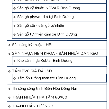
Sàn gỗ kỹ thuật INOVAR Bình Dương
Sàn gỗ plywood ở tại Bình Dương
Sàn gỗ sồi - sàn gỗ tự nhiên
Sàn gỗ tự nhiên căm xe Bình Dương
Sàn nâng kỹ thuật - HPL
SÀN NHỰA HÈM KHÓA - SÀN NHỰA DÁN KEO
Kho sàn nhựa Kobler Bình Dương
TẤM PVC GIẢ ĐÁ -3D
Tấm ốp tường than tre Bình Dương
Thi công công trình Biên Hòa Đồng Nai
TRẦN NHỰA THẢ TẤM 60X60
TRANH DÁN TƯỜNG 3D