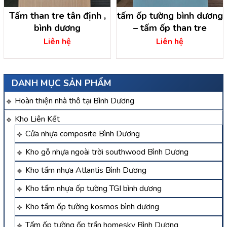
Tấm than tre tân định ,
tấm ốp tường bình dương
bình dương
– tấm ốp than tre
Liên hệ
Liên hệ
DANH MỤC SẢN PHẨM
Hoàn thiện nhà thô tại Bình Dương
Kho Liên Kết
Cửa nhựa composite Bình Dương
Kho gỗ nhựa ngoài trời southwood Bình Dương
Kho tấm nhựa Atlantis Bình Dương
Kho tấm nhựa ốp tường TGI bình dương
Kho tấm ốp tường kosmos bình dương
Tấm ốp tường ốp trần homesky Bình Dương