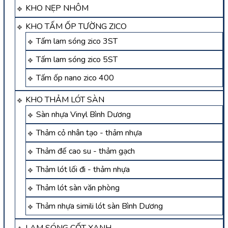
KHO NẸP NHÔM
KHO TẤM ỐP TƯỜNG ZICO
Tấm lam sóng zico 3ST
Tấm lam sóng zico 5ST
Tấm ốp nano zico 400
KHO THẢM LÓT SÀN
Sàn nhựa Vinyl Bình Dương
Thảm cỏ nhân tạo - thảm nhựa
Thảm đế cao su - thảm gạch
Thảm lót lối đi - thảm nhựa
Thảm lót sàn văn phòng
Thảm nhựa simili lót sàn Bình Dương