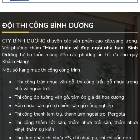
ĐỘI THI CÔNG BÌNH DƯƠNG
CTY BÌNH DƯƠNG chuyên các sản phẩm cao cấp,sang trọng.
Với phương châm
“Hoàn thiện vẻ đẹp ngôi nhà bạn”
Bình
Dương
tự tin luôn mang đến các phương án tối ưu cho quý
Khách Hàng!
Một số hạng mục thi công công trình
Thi công trần nhựa vân gỗ, thi công trần gỗ nhựa trong
nhà và ngoài trời
Thi công ốp tường vân gỗ, tấm ốp giả đá hoa cương
Sàn nhựa, sàn gỗ tự nhiên, sàn gỗ công nghiệp
Thi công thanh lam trụ, thanh lam ngoài trời Pergola
Thi công thảm lót sàn, thảm nhựa trải sàn, thảm nhựa
vinyl, thảm sự kiện
Thi công phào chỉ nhựa PS, chỉ nhựa pu, chỉ chỉ uốn dẻo