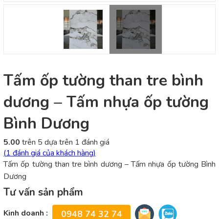
Tấm ốp tường than tre bình
dương – Tấm nhựa ốp tường
Bình Dương
5.00
trên 5 dựa trên
1
đánh giá
(
1
đánh giá của khách hàng)
Tấm ốp tường than tre bình dương – Tấm nhựa ốp tường Bình
Dương
Tư vấn sản phẩm
Kinh doanh :
0948 74 32 74