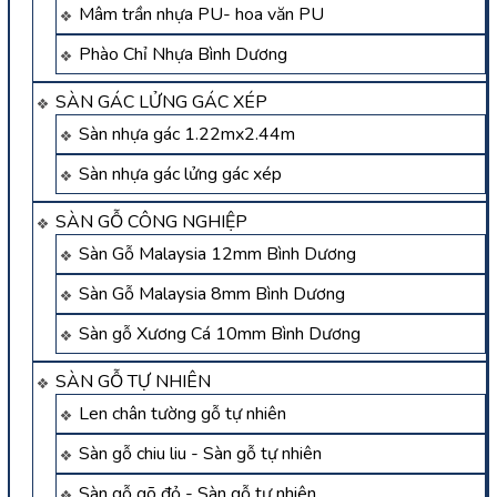
Mâm trần nhựa PU- hoa văn PU
Phào Chỉ Nhựa Bình Dương
SÀN GÁC LỬNG GÁC XÉP
Sàn nhựa gác 1.22mx2.44m
Sàn nhựa gác lửng gác xép
SÀN GỖ CÔNG NGHIỆP
Sàn Gỗ Malaysia 12mm Bình Dương
Sàn Gỗ Malaysia 8mm Bình Dương
Sàn gỗ Xương Cá 10mm Bình Dương
SÀN GỖ TỰ NHIÊN
Len chân tường gỗ tự nhiên
Sàn gỗ chiu liu - Sàn gỗ tự nhiên
Sàn gỗ gõ đỏ - Sàn gỗ tự nhiên